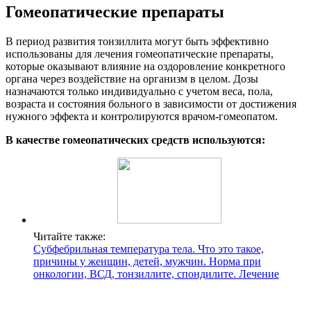
Гомеопатические препараты
В период развития тонзиллита могут быть эффективно
использованы для лечения гомеопатические препараты,
которые оказывают влияние на оздоровление конкретного
органа через воздействие на организм в целом. Дозы
назначаются только индивидуально с учетом веса, пола,
возраста и состояния больного в зависимости от достижения
нужного эффекта и контролируются врачом-гомеопатом.
В качестве гомеопатических средств используются:
Читайте также:
Субфебрильная температура тела. Что это такое,
причины у женщин, детей, мужчин. Норма при
онкологии, ВСД, тонзиллите, спондилите. Лечение