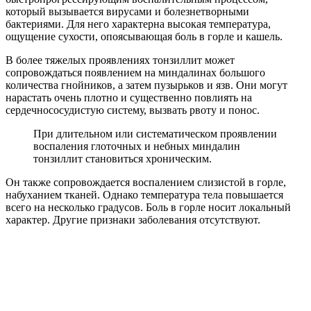
который вызывается вирусами и болезнетворными
бактериями. Для него характерна высокая температура,
ощущение сухости, опоясывающая боль в горле и кашель.
В более тяжелых проявлениях тонзиллит может
сопровождаться появлением на миндалинах большого
количества гнойников, а затем пузырьков и язв. Они могут
нарастать очень плотно и существенно повлиять на
сердечнососудистую систему, вызвать рвоту и понос.
При длительном или систематическом проявлении
воспаления глоточных и небных миндалин
тонзиллит становиться хроническим.
Он также сопровождается воспалением слизистой в горле,
набуханием тканей. Однако температура тела повышается
всего на несколько градусов. Боль в горле носит локальный
характер. Другие признаки заболевания отсутствуют.