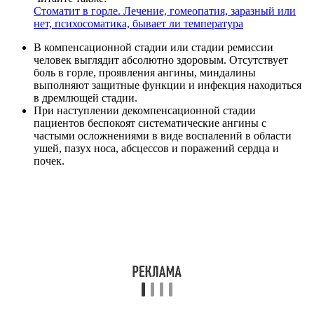
Стоматит в горле. Лечение, гомеопатия, заразный или
нет, психосоматика, бывает ли температура
В компенсационной стадии или стадии ремиссии
человек выглядит абсолютно здоровым. Отсутствует
боль в горле, проявления ангины, миндалины
выполняют защитные функции и инфекция находиться
в дремлющей стадии.
При наступлении декомпенсационной стадии
пациентов беспокоят систематические ангины с
частыми осложнениями в виде воспалений в области
ушей, пазух носа, абсцессов и поражений сердца и
почек.