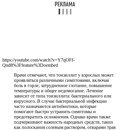
https://youtube.com/watch?v=Y7qOFf-
Qnd8%3Ffeature%3Doembed
Врачи отмечают, что тонзиллит у взрослых может
проявляться различными симптомами, включая
боль в горле, затрудненное глотание, повышение
температуры и общее недомогание. Лечение
зависит от типа тонзиллита: бактериального или
вирусного. В случае бактериальной инфекции
часто назначаются антибиотики, которые
помогают быстро устранить симптомы и
предотвратить осложнения. Однако врачи также
подчеркивают важность народных средств, таких
как полоскания солевым раствором, отварами трав