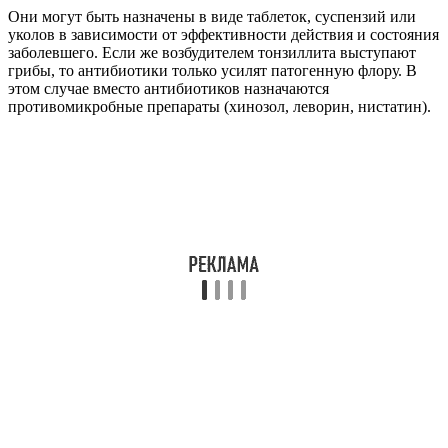
Они могут быть назначены в виде таблеток, суспензий или
уколов в зависимости от эффективности действия и состояния
заболевшего. Если же возбудителем тонзиллита выступают
грибы, то антибиотики только усилят патогенную флору. В
этом случае вместо антибиотиков назначаются
противомикробные препараты (хинозол, леворин, нистатин).