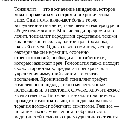
Тонзиллит — это воспаление миндалин, которое
может проявляться в остром или хроническом
виде. Симптомы включают боль в горле,
затрудненное глотание, повышение температуры и
общее недомогание. Многие люди предпочитают
лечить тонзиллит народными средствами, такими
как полоскания солью, настои трав (ромашка,
шалфей) и мед. Однако важно помнить, что при
бактериальной инфекции, особенно
стрептококковой, необходимы антибиотики,
которые назначает врач. Гомеопатия также находит
своих сторонников, предлагая препараты для
укрепления иммунной системы и снятия
воспаления. Хронический тонзиллит требует
комплексного подхода, включая регулярные
полоскания и, в некоторых случаях, хирургическое
вмешательство. Вирусный тонзиллит чаще всего
проходит самостоятельно, но поддерживающая
терапия поможет облегчить симптомы. Главное —
не заниматься самолечением и обращаться за
медицинской помощью при ухудшении состояния.