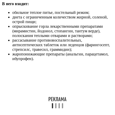
В него входит:
обильное теплое питье, постельный режим;
диета с ограниченным количеством жирной, соленой,
острой пищи;
опрыскивание горла лекарственными препаратами
(мирамистин, йодонол, стопангин, тантум верде),
полоскания теплыми отварами и растворами;
рассасывание противовоспалительных,
антисептических таблеток или леденцов (фарингосепт,
стрепсилс, травесил, граммидин);
жаропонижающие препараты (анальгин, парацетамол,
ибупрофен).