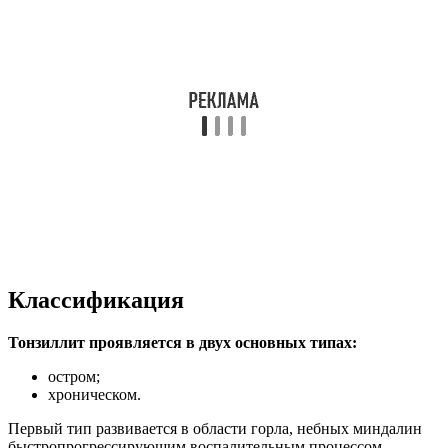
Классификация
Тонзиллит проявляется в двух основных типах:
остром;
хроническом.
Первый тип развивается в области горла, небных миндалин
быстропрогрессирующим воспалительным процессом,