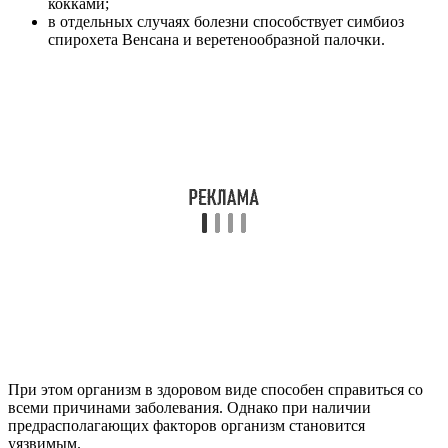
кокками;
в отдельных случаях болезни способствует симбиоз
спирохета Венсана и веретенообразной палочки.
При этом организм в здоровом виде способен справиться со
всеми причинами заболевания. Однако при наличии
предрасполагающих факторов организм становится
уязвимым.