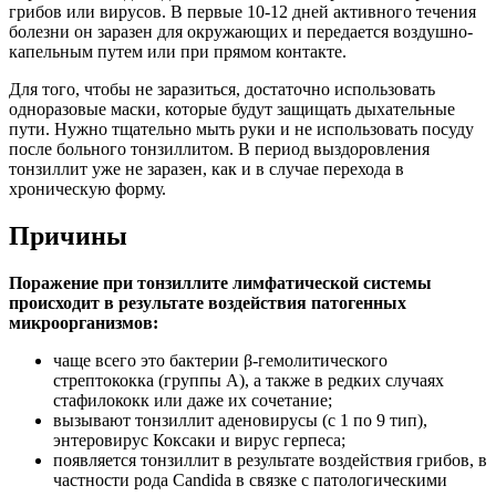
грибов или вирусов. В первые 10-12 дней активного течения
болезни он заразен для окружающих и передается воздушно-
капельным путем или при прямом контакте.
Для того, чтобы не заразиться, достаточно использовать
одноразовые маски, которые будут защищать дыхательные
пути. Нужно тщательно мыть руки и не использовать посуду
после больного тонзиллитом. В период выздоровления
тонзиллит уже не заразен, как и в случае перехода в
хроническую форму.
Причины
Поражение при тонзиллите лимфатической системы
происходит в результате воздействия патогенных
микроорганизмов:
чаще всего это бактерии β-гемолитического
стрептококка (группы А), а также в редких случаях
стафилококк или даже их сочетание;
вызывают тонзиллит аденовирусы (с 1 по 9 тип),
энтеровирус Коксаки и вирус герпеса;
появляется тонзиллит в результате воздействия грибов, в
частности рода Candida в связке с патологическими