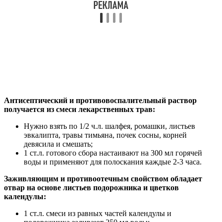
Антисептический и противовоспалительный раствор
получается из смеси лекарственных трав:
Нужно взять по 1/2 ч.л. шалфея, ромашки, листьев
эвкалипта, травы тимьяна, почек сосны, корней
девясила и смешать;
1 ст.л. готового сбора настаивают на 300 мл горячей
воды и применяют для полоскания каждые 2-3 часа.
Заживляющим и противоотечным свойством обладает
отвар на основе листьев подорожника и цветков
календулы:
1 ст.л. смеси из равных частей календулы и