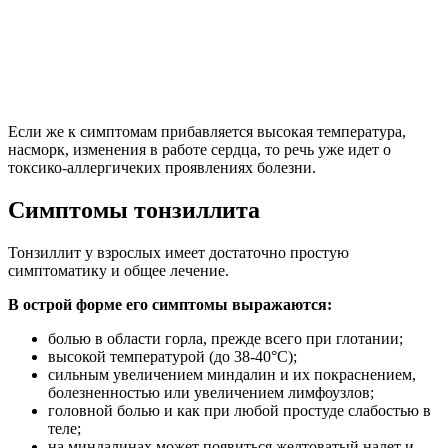
Если же к симптомам прибавляется высокая температура,
насморк, изменения в работе сердца, то речь уже идет о
токсико-аллергичеких проявлениях болезни.
Симптомы тонзиллита
Тонзиллит у взрослых имеет достаточно простую
симптоматику и общее лечение.
В острой форме его симптомы выражаются:
болью в области горла, прежде всего при глотании;
высокой температурой (до 38-40°С);
сильным увеличением миндалин и их покраснением,
болезненностью или увеличением лимфоузлов;
головной болью и как при любой простуде слабостью в
теле;
на миндалинах может появиться желтоватый налет и