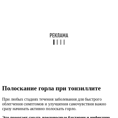
Полоскание горла при тонзиллите
При любых стадиях течения заболевания для быстрого
облегчения симптомов и улучшения самочувствия важно
сразу начинать активно полоскать горло.
Это помогает смыть вредоносные бактерии и инфекцию,