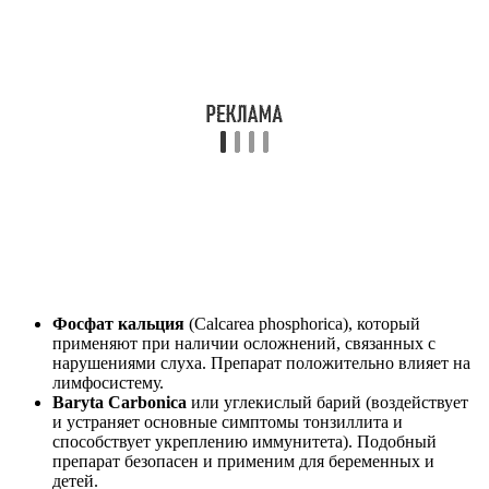
Фосфат кальция
(Calcarea phosphorica), который
применяют при наличии осложнений, связанных с
нарушениями слуха. Препарат положительно влияет на
лимфосистему.
Baryta Carbonica
или углекислый барий (воздействует
и устраняет основные симптомы тонзиллита и
способствует укреплению иммунитета). Подобный
препарат безопасен и применим для беременных и
детей.