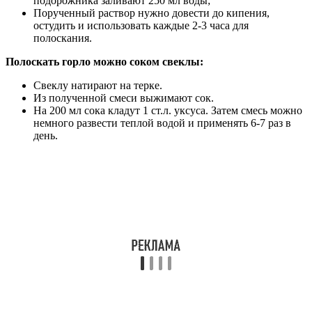
подорожника заливают 250 мл воды;
Порученный раствор нужно довести до кипения,
остудить и использовать каждые 2-3 часа для
полоскания.
Полоскать горло можно соком свеклы:
Свеклу натирают на терке.
Из полученной смеси выжимают сок.
На 200 мл сока кладут 1 ст.л. уксуса. Затем смесь можно
немного развести теплой водой и применять 6-7 раз в
день.