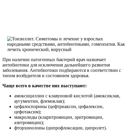
При наличии патогенных бактерий врач назначает
антибиотики для исключения дальнейшего развития
заболевания. Антибиотики подбираются в соответствии с
типом возбудителя и состоянием здоровья.
Чаще всего в качестве них выступают:
амоксициллин с клавуновой кислотой (амоксиклав,
аугументин, флемоклав);
цефалоспорины (цефтриаксон, цефалексин,
цефотаксим);
макролиды (кларитромицин, эритромицин,
азитромицин);
фторхинолоны (ципрофлоксацин, ципролет).