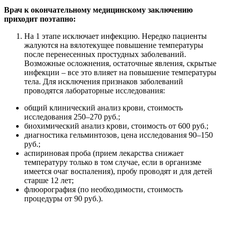
Врач к окончательному медицинскому заключению
приходит поэтапно:
На 1 этапе исключает инфекцию. Нередко пациенты
жалуются на вялотекущее повышение температуры
после перенесенных простудных заболеваний.
Возможные осложнения, остаточные явления, скрытые
инфекции – все это влияет на повышение температуры
тела. Для исключения признаков заболеваний
проводятся лабораторные исследования:
общий клинический анализ крови, стоимость
исследования 250–270 руб.;
биохимический анализ крови, стоимость от 600 руб.;
диагностика гельминтозов, цена исследования 90–150
руб.;
аспириновая проба (прием лекарства снижает
температуру только в том случае, если в организме
имеется очаг воспаления), пробу проводят и для детей
старше 12 лет;
флюорография (по необходимости, стоимость
процедуры от 90 руб.).