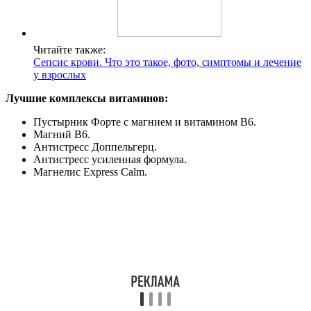
Читайте также:
Сепсис крови. Что это такое, фото, симптомы и лечение
у взрослых
Лучшие комплексы витаминов:
Пустырник Форте с магнием и витамином В6.
Магний В6.
Антистресс Доппельгерц.
Антистресс усиленная формула.
Магнелис Express Calm.