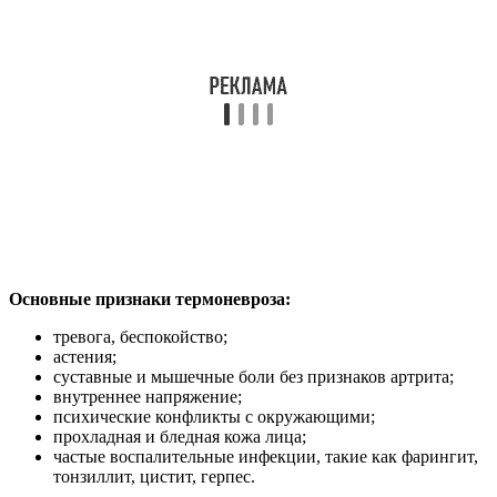
Основные признаки термоневроза:
тревога, беспокойство;
астения;
суставные и мышечные боли без признаков артрита;
внутреннее напряжение;
психические конфликты с окружающими;
прохладная и бледная кожа лица;
частые воспалительные инфекции, такие как фарингит,
тонзиллит, цистит, герпес.