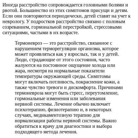
Иногда расстройство сопровождается головными болями и
рвотой. Большинство из этих симптомов присущи и детям.
Если они повторяются периодически, детей ставят на учет к
неврологу. У подростков расстройство связано с половым
созреванием, гормональной перестройкой, стрессовыми
ситуациями, частыми в их возрасте.
Термоневроз — это расстройство, связанное с
нарушением терморегуляции организма, которое
может проявляться как у взрослых, так и у детей.
Люди, страдающие от этого состояния, часто
жалуются на постоянное ощущение холода или
жара, несмотря на нормальные показатели
температуры окружающей среды. Симптомы
могут включать потливость, покраснение кожи, а
также чувство тревоги и дискомфорта. Причинами
термоневроза могут быть стресс, переутомление,
гормональные изменения или заболевания
нервной системы. Лечение обычно включает
психотерапию, физиотерапию и, в некоторых
случаях, медикаментозную терапию для
нормализации работы нервной системы. Важно
обратиться к врачу для диагностики и выбора
подходящего метода лечения.