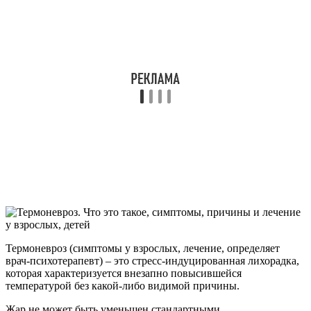
Термоневроз (симптомы у взрослых, лечение, определяет
врач-психотерапевт) – это стресс-индуцированная лихорадка,
которая характеризуется внезапно повысившейся
температурой без какой-либо видимой причины.
Жар не может быть уменьшен стандартными