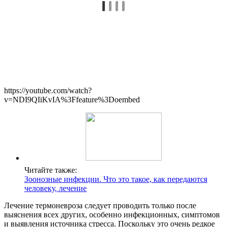
https://youtube.com/watch?
v=NDI9QIiKvIA%3Ffeature%3Doembed
Читайте также:
Зоонозные инфекции. Что это такое, как передаются
человеку, лечение
Лечение термоневроза следует проводить только после
выяснения всех других, особенно инфекционных, симптомов
и выявления источника стресса. Поскольку это очень редкое