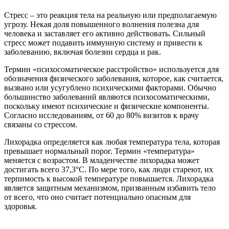
Стресс – это реакция тела на реальную или предполагаемую
угрозу. Некая доля повышенного волнения полезна для
человека и заставляет его активно действовать. Сильный
стресс может подавить иммунную систему и привести к
заболеванию, включая болезни сердца и рак.
Термин «психосоматическое расстройство» используется для
обозначения физического заболевания, которое, как считается,
вызвано или усугублено психическими факторами. Обычно
большинство заболеваний являются психосоматическими,
поскольку имеют психические и физические компоненты.
Согласно исследованиям, от 60 до 80% визитов к врачу
связаны со стрессом.
Лихорадка определяется как любая температура тела, которая
превышает нормальный порог. Термин «температура»
меняется с возрастом. В младенчестве лихорадка может
достигать всего 37,3°С. По мере того, как люди стареют, их
терпимость к высокой температуре повышается. Лихорадка
является защитным механизмом, призванным избавить тело
от всего, что оно считает потенциально опасным для
здоровья.