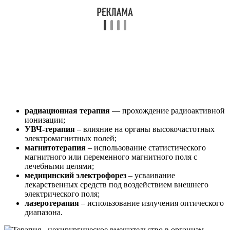
радиационная терапия
— прохождение радиоактивной
ионизации;
УВЧ-терапия
– влияние на органы высокочастотных
электромагнитных полей;
магнитотерапия
– использование статистического
магнитного или переменного магнитного поля с
лечебными целями;
медицинский электрофорез
– усваивание
лекарственных средств под воздействием внешнего
электрического поля;
лазеротерапия
– использование излучения оптического
диапазона.