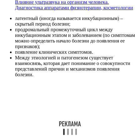
Влияние ультразвука на организм человека.
Диагностика аппаратами физиотерапии, косметологии
латентный (иногда называется инкубационным) –
скрытый период болезни;
продромальный промежуточный цикл между
инкубационным этапом и заболеванием (по симптомам
можно определить начало болезни до появления ее
признаков);
появление клинических симптомов.
Между этиологией и патогенезом существует
взаимосвязь, которая дает понимание о совокупности
представлений причин и механизмов появления
болезни.