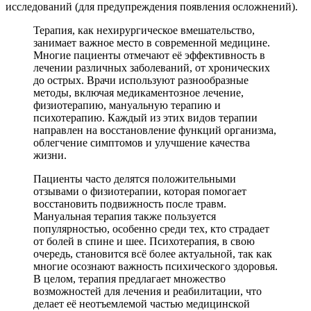
исследований (для предупреждения появления осложнений).
Терапия, как нехирургическое вмешательство,
занимает важное место в современной медицине.
Многие пациенты отмечают её эффективность в
лечении различных заболеваний, от хронических
до острых. Врачи используют разнообразные
методы, включая медикаментозное лечение,
физиотерапию, мануальную терапию и
психотерапию. Каждый из этих видов терапии
направлен на восстановление функций организма,
облегчение симптомов и улучшение качества
жизни.
Пациенты часто делятся положительными
отзывами о физиотерапии, которая помогает
восстановить подвижность после травм.
Мануальная терапия также пользуется
популярностью, особенно среди тех, кто страдает
от болей в спине и шее. Психотерапия, в свою
очередь, становится всё более актуальной, так как
многие осознают важность психического здоровья.
В целом, терапия предлагает множество
возможностей для лечения и реабилитации, что
делает её неотъемлемой частью медицинской