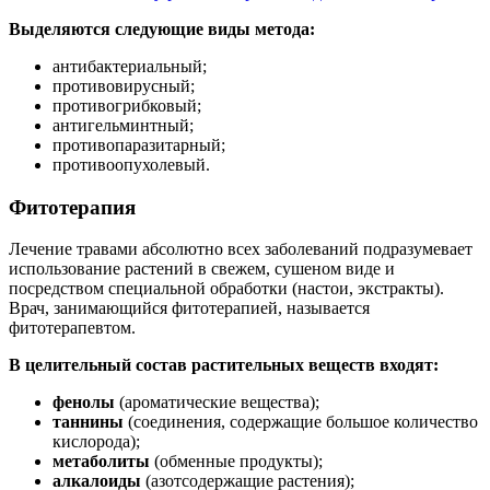
Выделяются следующие виды метода:
антибактериальный;
противовирусный;
противогрибковый;
антигельминтный;
противопаразитарный;
противоопухолевый.
Фитотерапия
Лечение травами абсолютно всех заболеваний подразумевает
использование растений в свежем, сушеном виде и
посредством специальной обработки (настои, экстракты).
Врач, занимающийся фитотерапией, называется
фитотерапевтом.
В целительный состав растительных веществ входят:
фенолы
(ароматические вещества);
таннины
(соединения, содержащие большое количество
кислорода);
метаболиты
(обменные продукты);
алкалоиды
(азотсодержащие растения);