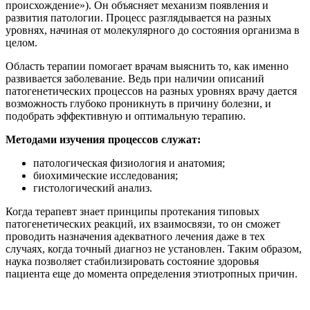
происхождение»). Он объясняет механизм появления и
развития патологии. Процесс разглядывается на разных
уровнях, начиная от молекулярного до состояния организма в
целом.
Область терапии помогает врачам выяснить то, как именно
развивается заболевание. Ведь при наличии описаний
патогенетических процессов на разных уровнях врачу дается
возможность глубоко проникнуть в причину болезни, и
подобрать эффективную и оптимальную терапию.
Методами изучения процессов служат:
патологическая физиология и анатомия;
биохимические исследования;
гистологический анализ.
Когда терапевт знает принципы протекания типовых
патогенетических реакций, их взаимосвязи, то он сможет
проводить назначения адекватного лечения даже в тех
случаях, когда точный диагноз не установлен. Таким образом,
наука позволяет стабилизировать состояние здоровья
пациента еще до момента определения этиотропных причин.