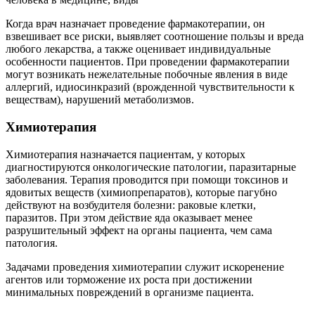
Когда врач назначает проведение фармакотерапии, он
взвешивает все риски, выявляет соотношение пользы и вреда
любого лекарства, а также оценивает индивидуальные
особенности пациентов. При проведении фармакотерапии
могут возникать нежелательные побочные явления в виде
аллергий, идиосинкразий (врожденной чувствительности к
веществам), нарушений метаболизмов.
Химиотерапия
Химиотерапия назначается пациентам, у которых
диагностируются онкологические патологии, паразитарные
заболевания. Терапия проводится при помощи токсинов и
ядовитых веществ (химиопрепаратов), которые пагубно
действуют на возбудителя болезни: раковые клетки,
паразитов. При этом действие яда оказывает менее
разрушительный эффект на органы пациента, чем сама
патология.
Задачами проведения химиотерапии служит искоренение
агентов или торможение их роста при достижении
минимальных повреждений в организме пациента.