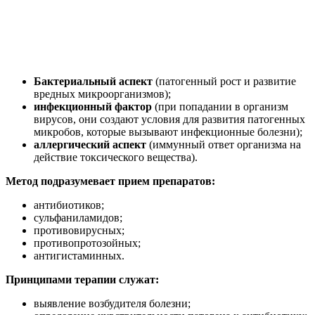
Бактериальный аспект
(патогенный рост и развитие
вредных микроорганизмов);
инфекционный фактор
(при попадании в организм
вирусов, они создают условия для развития патогенных
микробов, которые вызывают инфекционные болезни);
аллергический аспект
(иммунный ответ организма на
действие токсического вещества).
Метод подразумевает прием препаратов:
антибиотиков;
сульфаниламидов;
противовирусных;
противопротозойных;
антигистаминных.
Принципами терапии служат:
выявление возбудителя болезни;