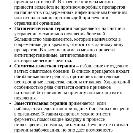
причины патологий. В качестве примера можно
привести воздействие противомикробных препаратов
на пациентов подверженных инфекционным болезням
или использование противоядий при лечении
отравлений организма.
Патогенетическая терапия
направляется на снятие и
устранение механизмов появления болезней.
Большинство медикаментов, которые назначаются в
современные дни врачами, относятся к данному виду
препаратов. В качестве примера можно привести
антигипертензивные, антигистаминные,
антиаритмические средства.
Симптоматическая терапия
– избавление от отдельно
взятых симптомов болезни. В список препаратов входят
обезболивающие средства, противовоспалительные
нестероидные лекарства, сиропы от кашля. Характерной
особенностью ряда считается снятие признаков
патологий без влияния на причину или механизм их
появления.
Заместительная терапия
применяется, если
наблюдается недостаток природных биогенных веществ
в организме. К таким средствам можно отнести
ферменты, помогающие желудку в процессе
пищеварения, гормоны, витамины. Лечение не снимает
причины заболевания, но оно дает возможность