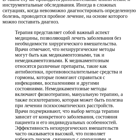
инструментальные обследования. Иногда в сложных
ситуациях, когда невозможно диагностировать определенную
болезнь, проводится пробное лечение, на основе которого
можно поставить диагноз.
Терапия представляет собой важный аспект
медицины, позволяющий лечить заболевания без
необходимости хирургического вмешательства.
Врачи отмечают, что нехирургические методы
могут быть как медикаментозными, так и
немедикаментозными. К медикаментозным
относятся различные препараты, такие как
антибиотики, противовоспалительные средства и
гормоны, которые помогают справиться с
инфекциями, воспалениями и другими
состояниями. Немедикаментозные методы
включают физиотерапию, мануальную терапию, а
также психотерапию, которая может быть полезна
при лечении психосоматических расстройств.
Врачи подчеркивают, что выбор метода терапии
зависит от конкретного заболевания, состояния
пациента и его индивидуальных особенностей.
Эффективность нехирургических вмешательств
часто оказывается высокой, что позволяет
избежать рисков, связанных с операциями, и