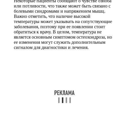
Некоторые пациенты сообщают о чувстве озноба
или потливости, что также может быть связано с
болевыми синдромами и напряжением мышц.
Важно отметить, что наличие высокой
температуры может указывать на сопутствующие
заболевания, поэтому при ее появлении стоит
обратиться к врачу. В целом, температура не
является основным симптомом остеохондроза, но
ее изменения могут служить дополнительным
сигналом для диагностики и лечения.