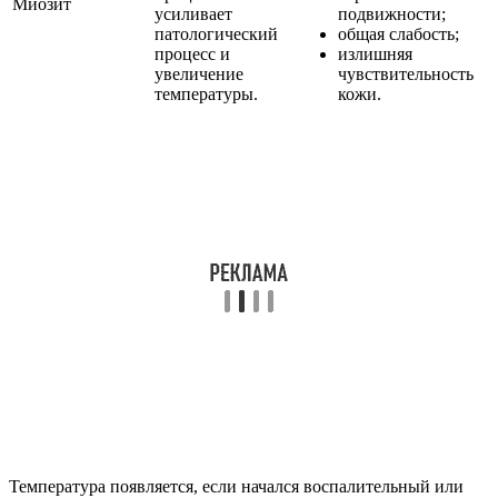
Миозит
усиливает
подвижности;
патологический
общая слабость;
процесс и
излишняя
увеличение
чувствительность
температуры.
кожи.
Температура появляется, если начался воспалительный или