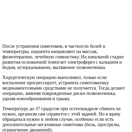
После устранения симптомов, в частности болей и
температуры, пациента направляют на массаж,
физиотерапию, лечебную гимнастику. На начальной стадии
развития осложнений помогает электрофорез с кальцием и
йодом, иглоукалывание, вытяжение позвоночника.
Хирургическую операцию выполняют, только если
воспаление прогрессирует, устранить симптоматику
медикаментозными средствами не получается. Тогда делают
операцию, заменяя поврежденные диски позвоночника,
удаляя новообразования и грыжу.
Температуру до 37 градусов при остеохондрозе сбивать не
нужно, организм сам справится с этой задачей. Но к врачу
обращаться нужно в любом случае, особенно если есть
дополнительные негативные симптомы (боль, прострелы,
ограничение движений).