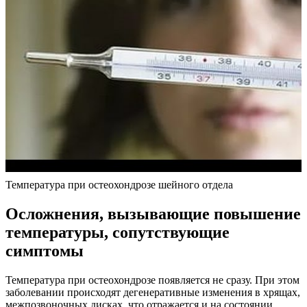
Температура при остеохондрозе шейного отдела
Осложнения, вызывающие повышение
температуры, сопутствующие
симптомы
Температура при остеохондрозе появляется не сразу. При этом
заболевании происходят дегенеративные изменения в хрящах,
межпозвоночных дисках, что отражается и на состоянии