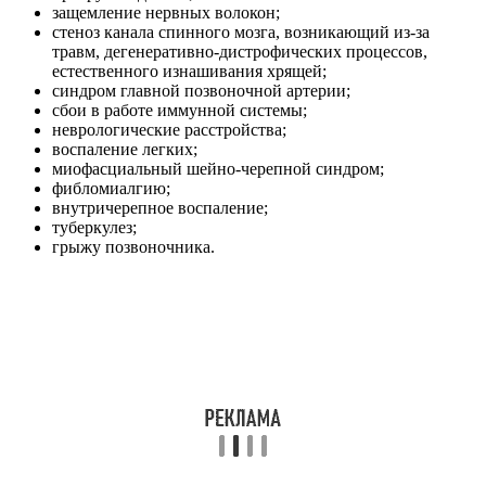
защемление нервных волокон;
стеноз канала спинного мозга, возникающий из-за
травм, дегенеративно-дистрофических процессов,
естественного изнашивания хрящей;
синдром главной позвоночной артерии;
сбои в работе иммунной системы;
неврологические расстройства;
воспаление легких;
миофасциальный шейно-черепной синдром;
фибломиалгию;
внутричерепное воспаление;
туберкулез;
грыжу позвоночника.