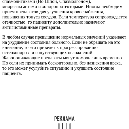
спазмолитиками (Но-Шпой, Спазмолгоном),
миорелаксантами и хондропротекторами. Иногда необходим
прием препаратов для улучшения кровоснабжения,
повышения тонуса сосудов. Если температура сопровождается
отечностью, то пациенту дополнительно назначают
антигистаминные препараты.
В любом случае превышение нормальных значений указывает
на ухудшение состояния больного. Если не обращать на это
внимание, то это приведет к прогрессированию
остеохондроза и сопутствующих осложнений.
Жаропонижающие препараты могут помочь лишь временно.
Но если их принимать бесконтрольно, без назначения врача,
то это может усугубить ситуацию и ухудшить состояние
пациента.