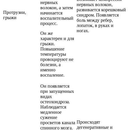
нервных
нервных волокон,
волокон, а затем
развивается корешковый
Протрузии,
начинается
синдром. Появляется
грыжи
воспалительный
боль между ребер,
процесс.
лопаток, в руках и
ногах.
Он же
характерен и для
грыжи.
Повышение
температуры
провоцируют не
болезни, а
именно
воспаление.
Он появляется
при запущенных
видах
остеохондроза.
Наблюдается
медленное
сужение
Происходят
просветов канала
дегенеративные и
спинного мозга.