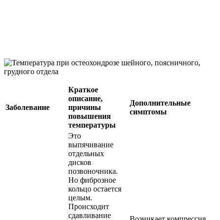
Краткое
описание,
Дополнительные
Заболевание
причины
симптомы
повышения
температуры
Это
выпячивание
отдельных
дисков
позвоночника.
Но фиброзное
кольцо остается
целым.
Происходит
сдавливание
Возникает компрессия