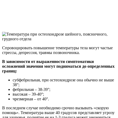
Спровоцировать повышение температуры тела могут частые
стрессы, депрессия, травмы позвоночника.
В зависимости от выраженности симптоматики
осложнений значения могут подниматься до определенных
границ:
субфебрильная, при остеохондрозе она обычно не выше
38°;
фебрильная – 38-39°;
высокая – 39-40°;
чрезмерная – от 40°.
В последнем случае необходимо срочно вызывать «скорую
помощь». Температура выше 40 градусов представляет угрозу
для здоровья, поднятие ее на 1-3 градуса может закончиться