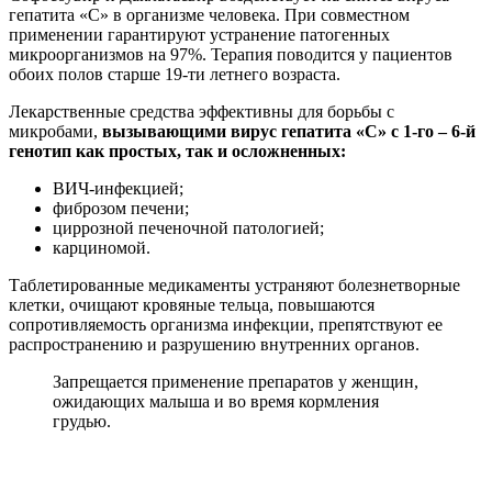
гепатита «С» в организме человека. При совместном
применении гарантируют устранение патогенных
микроорганизмов на 97%. Терапия поводится у пациентов
обоих полов старше 19-ти летнего возраста.
Лекарственные средства эффективны для борьбы с
микробами,
вызывающими вирус гепатита «С» с 1-го – 6-й
генотип как простых, так и осложненных:
ВИЧ-инфекцией;
фиброзом печени;
циррозной печеночной патологией;
карциномой.
Таблетированные медикаменты устраняют болезнетворные
клетки, очищают кровяные тельца, повышаются
сопротивляемость организма инфекции, препятствуют ее
распространению и разрушению внутренних органов.
Запрещается применение препаратов у женщин,
ожидающих малыша и во время кормления
грудью.