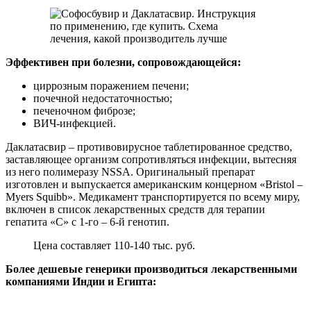
Эффективен при болезни, сопровождающейся:
циррозным поражением печени;
почечной недостаточностью;
печеночном фиброзе;
ВИЧ-инфекцией.
Даклатасвир – противовирусное таблетированное средство,
заставляющее организм сопротивляться инфекции, вытесняя
из него полимеразу NSSA. Оригинальный препарат
изготовлен и выпускается американским концерном «Bristol –
Myers Squibb». Медикамент транспортируется по всему миру,
включен в список лекарственных средств для терапии
гепатита «С» с 1-го – 6-й генотип.
Цена составляет 110-140 тыс. руб.
Более дешевые генерики производиться лекарственными
компаниями Индии и Египта: