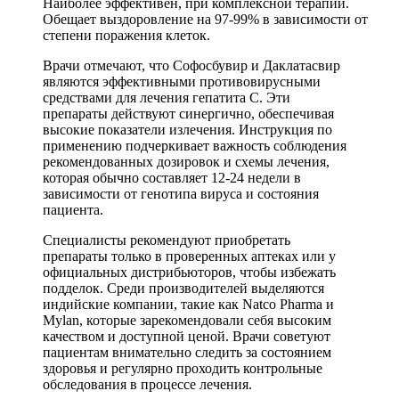
Наиболее эффективен, при комплексной терапии.
Обещает выздоровление на 97-99% в зависимости от
степени поражения клеток.
Врачи отмечают, что Софосбувир и Даклатасвир
являются эффективными противовирусными
средствами для лечения гепатита C. Эти
препараты действуют синергично, обеспечивая
высокие показатели излечения. Инструкция по
применению подчеркивает важность соблюдения
рекомендованных дозировок и схемы лечения,
которая обычно составляет 12-24 недели в
зависимости от генотипа вируса и состояния
пациента.
Специалисты рекомендуют приобретать
препараты только в проверенных аптеках или у
официальных дистрибьюторов, чтобы избежать
подделок. Среди производителей выделяются
индийские компании, такие как Natco Pharma и
Mylan, которые зарекомендовали себя высоким
качеством и доступной ценой. Врачи советуют
пациентам внимательно следить за состоянием
здоровья и регулярно проходить контрольные
обследования в процессе лечения.