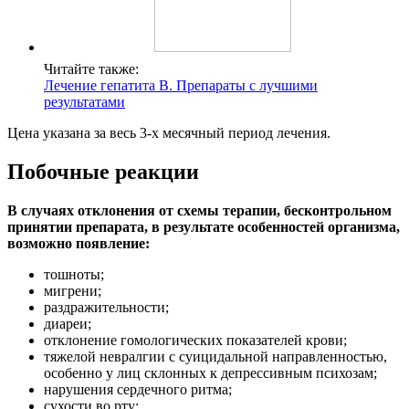
Читайте также:
Лечение гепатита В. Препараты с лучшими
результатами
Цена указана за весь 3-х месячный период лечения.
Побочные реакции
В случаях отклонения от схемы терапии, бесконтрольном
принятии препарата, в результате особенностей организма,
возможно появление:
тошноты;
мигрени;
раздражительности;
диареи;
отклонение гомологических показателей крови;
тяжелой невралгии с суицидальной направленностью,
особенно у лиц склонных к депрессивным психозам;
нарушения сердечного ритма;
сухости во рту;