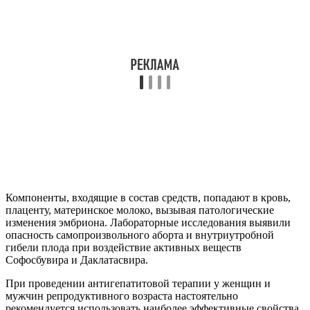
Компоненты, входящие в состав средств, попадают в кровь,
плаценту, материнское молоко, вызывая патологические
изменения эмбриона. Лабораторные исследования выявили
опасность самопроизвольного аборта и внутриутробной
гибели плода при воздействие активных веществ
Софосбувира и Даклатасвира.
При проведении антигепатитовой терапии у женщин и
мужчин репродуктивного возраста настоятельно
рекомендуется использовать наиболее эффективные свойства