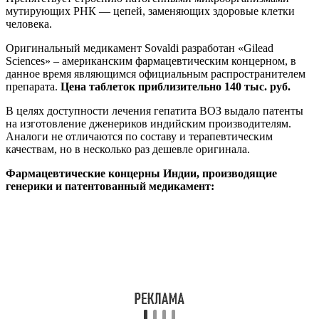
мутирующих РНК — цепей, заменяющих здоровые клетки
человека.
Оригинальный медикамент Sovaldi разработан «Gilead
Sciences» – американским фармацевтическим концерном, в
данное время являющимся официальным распространителем
препарата.
Цена таблеток приблизительно 140 тыс. руб.
В целях доступности лечения гепатита ВОЗ выдало патенты
на изготовление дженериков индийским производителям.
Аналоги не отличаются по составу и терапевтическим
качествам, но в несколько раз дешевле оригинала.
Фармацевтические концерны Индии, производящие
генерики и патентованный медикамент: