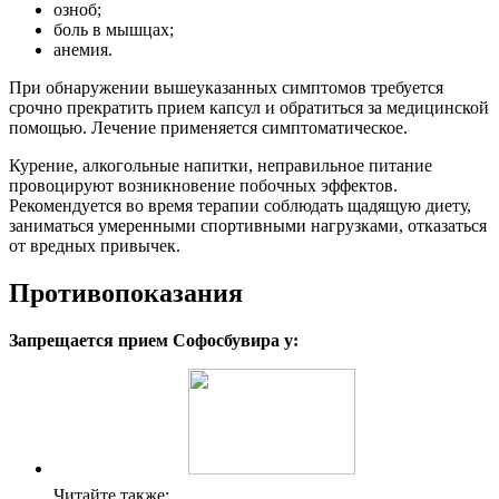
озноб;
боль в мышцах;
анемия.
При обнаружении вышеуказанных симптомов требуется
срочно прекратить прием капсул и обратиться за медицинской
помощью. Лечение применяется симптоматическое.
Курение, алкогольные напитки, неправильное питание
провоцируют возникновение побочных эффектов.
Рекомендуется во время терапии соблюдать щадящую диету,
заниматься умеренными спортивными нагрузками, отказаться
от вредных привычек.
Противопоказания
Запрещается прием Софосбувира у:
Читайте также: