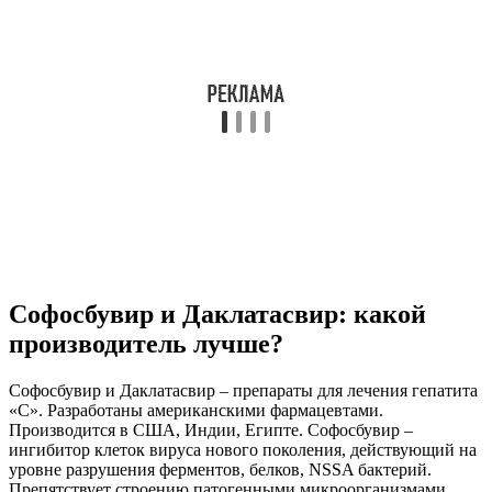
Софосбувир и Даклатасвир: какой
производитель лучше?
Софосбувир и Даклатасвир – препараты для лечения гепатита
«С». Разработаны американскими фармацевтами.
Производится в США, Индии, Египте. Софосбувир –
ингибитор клеток вируса нового поколения, действующий на
уровне разрушения ферментов, белков, NSSA бактерий.
Препятствует строению патогенными микроорганизмами