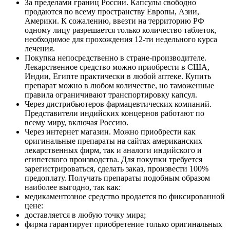
За пределами границ России. Капсулы свободно
продаются по всему пространству Европы, Азии,
Америки. К сожалению, ввезти на территорию РФ
одному лицу разрешается только количество таблеток,
необходимое для прохождения 12-ти недельного курса
лечения.
Покупка непосредственно в стране-производителе.
Лекарственное средство можно приобрести в США,
Индии, Египте практически в любой аптеке. Купить
препарат можно в любом количестве, но таможенные
правила ограничивают транспортировку капсул.
Через дистрибьютеров фармацевтических компаний.
Представители индийских концернов работают по
всему миру, включая Россию.
Через интернет магазин. Можно приобрести как
оригинальные препараты на сайтах американских
лекарственных фирм, так и аналоги индийского и
египетского производства. Для покупки требуется
зарегистрироваться, сделать заказ, произвести 100%
предоплату. Получать препараты подобным образом
наиболее выгодно, так как:
медикаментозное средство продается по фиксированной
цене:
доставляется в любую точку мира;
фирма гарантирует приобретение только оригинальных