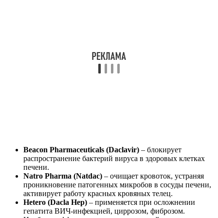
Beacon Pharmaceuticals (Daclavir)
– блокирует
распространение бактерий вируса в здоровых клетках
печени.
Natro Pharma (Natdac)
– очищает кровоток, устраняя
проникновение патогенных микробов в сосуды печени,
активирует работу красных кровяных телец.
Hetero (Dacla Hep)
– применяется при осложнении
гепатита ВИЧ-инфекцией, циррозом, фиброзом.