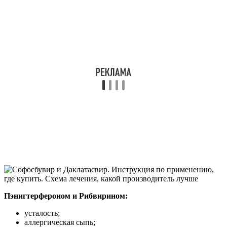
Пэнигтерфероном и Рибвирином:
усталость;
аллергическая сыпь;