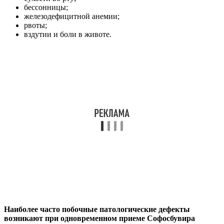
бессонницы;
железодефицитной анемии;
рвоты;
вздутии и боли в животе.
Наиболее часто побочные патологические дефекты
возникают при одновременном приеме Софосбувира