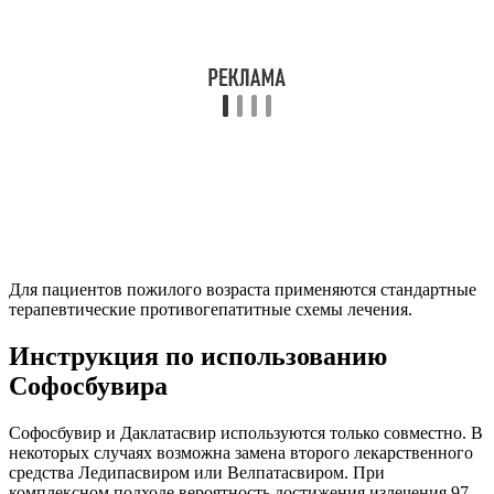
Для пациентов пожилого возраста применяются стандартные
терапевтические противогепатитные схемы лечения.
Инструкция по использованию
Софосбувира
Софосбувир и Даклатасвир используются только совместно. В
некоторых случаях возможна замена второго лекарственного
средства Ледипасвиром или Велпатасвиром. При
комплексном подходе вероятность достижения излечения 97 –