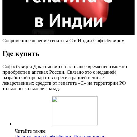
Современное лечение гепатита С в Индии Софосбувиром
Где купить
Софосбувир и Даклатасвир в настоящее время невозможно
приобрести в аптеках России. Связано это с недавней
разработкой препаратов и регистрацией в числе
лекарственных средств от гепатита «С» на территории РФ
только несколько лет назад.
Читайте также:
Ледипасвир и Софосбувир. Инструкция по