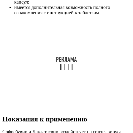
капсул;
имеется дополнительная возможность полного
ознакомления с инструкцией к таблеткам.
Показания к применению
Софосбувир и Даклатасвир воздействует на синтез вируса