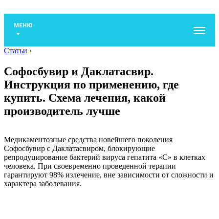
МЕНЮ
Статьи
›
Софосбувир и Даклатасвир.
Инструкция по применению, где
купить. Схема лечения, какой
производитель лучше
Медикаментозные средства новейшего поколения
Софосбувир с Даклатасвиром, блокирующие
репродуцирование бактерий вируса гепатита «С» в клетках
человека. При своевременно проведенной терапии
гарантируют 98% излечение, вне зависимости от сложности и
характера заболевания.