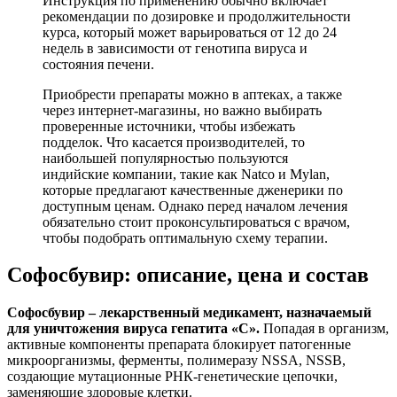
Инструкция по применению обычно включает
рекомендации по дозировке и продолжительности
курса, который может варьироваться от 12 до 24
недель в зависимости от генотипа вируса и
состояния печени.
Приобрести препараты можно в аптеках, а также
через интернет-магазины, но важно выбирать
проверенные источники, чтобы избежать
подделок. Что касается производителей, то
наибольшей популярностью пользуются
индийские компании, такие как Natco и Mylan,
которые предлагают качественные дженерики по
доступным ценам. Однако перед началом лечения
обязательно стоит проконсультироваться с врачом,
чтобы подобрать оптимальную схему терапии.
Софосбувир: описание, цена и состав
Софосбувир – лекарственный медикамент, назначаемый
для уничтожения вируса гепатита «С».
Попадая в организм,
активные компоненты препарата блокирует патогенные
микроорганизмы, ферменты, полимеразу NSSA, NSSB,
создающие мутационные РНК-генетические цепочки,
заменяющие здоровые клетки.