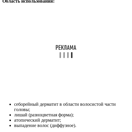
Область использования:
себорейный дерматит в области волосистой части
головы;
лишай (разноцветная форма);
атопический дерматит;
выпадение волос (диффузное).