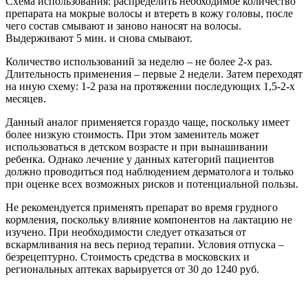
Схема использования: распределить необходимое количество
препарата на мокрые волосы и втереть в кожу головы, после
чего состав смывают и заново наносят на волосы.
Выдерживают 5 мин. и снова смывают.
Количество использований за неделю – не более 2-х раз.
Длительность применения – первые 2 недели. Затем переходят
на иную схему: 1-2 раза на протяжении последующих 1,5-2-х
месяцев.
Данный аналог применяется гораздо чаще, поскольку имеет
более низкую стоимость. При этом заменитель может
использоваться в детском возрасте и при вынашивании
ребенка. Однако лечение у данных категорий пациентов
должно проводиться под наблюдением дерматолога и только
при оценке всех возможных рисков и потенциальной пользы.
Не рекомендуется применять препарат во время грудного
кормления, поскольку влияние компонентов на лактацию не
изучено. При необходимости следует отказаться от
вскармливания на весь период терапии. Условия отпуска –
безрецептурно. Стоимость средства в московских и
региональных аптеках варьируется от 30 до 1240 руб.