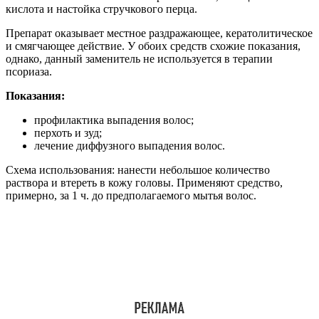
кислота и настойка стручкового перца.
Препарат оказывает местное раздражающее, кератолитическое
и смягчающее действие. У обоих средств схожие показания,
однако, данный заменитель не используется в терапии
псориаза.
Показания:
профилактика выпадения волос;
перхоть и зуд;
лечение диффузного выпадения волос.
Схема использования: нанести небольшое количество
раствора и втереть в кожу головы. Применяют средство,
примерно, за 1 ч. до предполагаемого мытья волос.