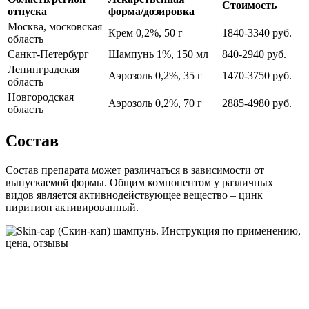
Стоимость
отпуска
форма/дозировка
Москва, московская
Крем 0,2%, 50 г
1840-3340 руб.
область
Санкт-Петербург
Шампунь 1%, 150 мл
840-2940 руб.
Ленинградская
Аэрозоль 0,2%, 35 г
1470-3750 руб.
область
Новгородская
Аэрозоль 0,2%, 70 г
2885-4980 руб.
область
Состав
Состав препарата может различаться в зависимости от
выпускаемой формы. Общим компонентом у различных
видов является активнодействующее вещество – цинк
пиритион активированный.