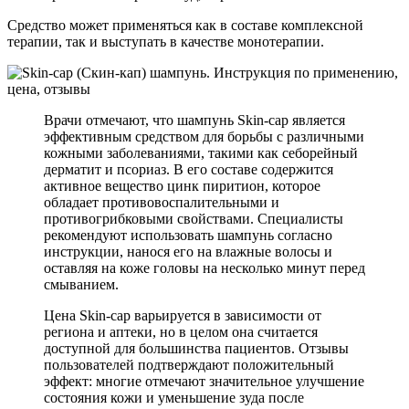
Средство может применяться как в составе комплексной
терапии, так и выступать в качестве монотерапии.
Врачи отмечают, что шампунь Skin-cap является
эффективным средством для борьбы с различными
кожными заболеваниями, такими как себорейный
дерматит и псориаз. В его составе содержится
активное вещество цинк пиритион, которое
обладает противовоспалительными и
противогрибковыми свойствами. Специалисты
рекомендуют использовать шампунь согласно
инструкции, нанося его на влажные волосы и
оставляя на коже головы на несколько минут перед
смыванием.
Цена Skin-cap варьируется в зависимости от
региона и аптеки, но в целом она считается
доступной для большинства пациентов. Отзывы
пользователей подтверждают положительный
эффект: многие отмечают значительное улучшение
состояния кожи и уменьшение зуда после