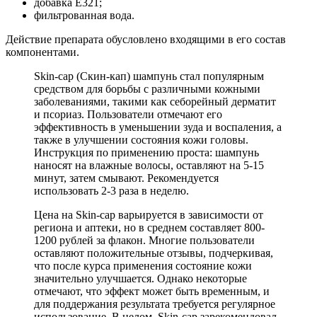
добавка E321;
фильтрованная вода.
Действие препарата обусловлено входящими в его состав
компонентами.
Skin-cap (Скин-кап) шампунь стал популярным
средством для борьбы с различными кожными
заболеваниями, такими как себорейный дерматит
и псориаз. Пользователи отмечают его
эффективность в уменьшении зуда и воспаления, а
также в улучшении состояния кожи головы.
Инструкция по применению проста: шампунь
наносят на влажные волосы, оставляют на 5-15
минут, затем смывают. Рекомендуется
использовать 2-3 раза в неделю.
Цена на Skin-cap варьируется в зависимости от
региона и аптеки, но в среднем составляет 800-
1200 рублей за флакон. Многие пользователи
оставляют положительные отзывы, подчеркивая,
что после курса применения состояние кожи
значительно улучшается. Однако некоторые
отмечают, что эффект может быть временным, и
для поддержания результата требуется регулярное
использование. В целом, Skin-cap зарекомендовал