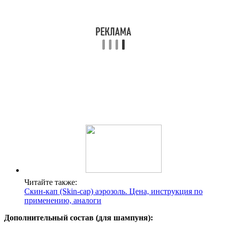
Читайте также:
Скин-кап (Skin-cap) аэрозоль. Цена, инструкция по
применению, аналоги
Дополнительный состав (для шампуня):