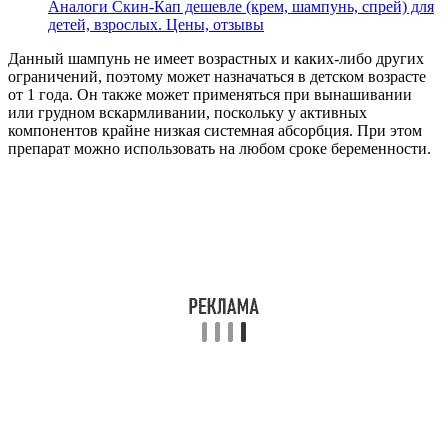
Аналоги Скин-Кап дешевле (крем, шампунь, спрей) для
детей, взрослых. Цены, отзывы
Данный шампунь не имеет возрастных и каких-либо других
ограничений, поэтому может назначаться в детском возрасте
от 1 года. Он также может применяться при вынашивании
или грудном вскармливании, поскольку у активных
компонентов крайне низкая системная абсорбция. При этом
препарат можно использовать на любом сроке беременности.