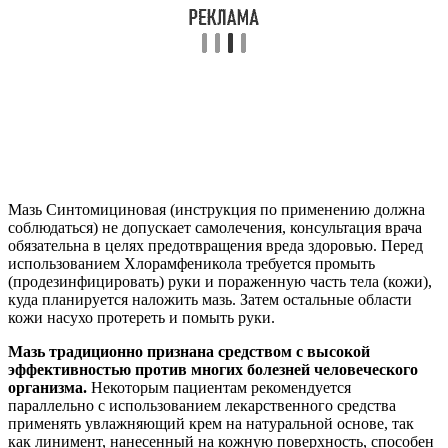
Мазь Синтомициновая (инструкция по применению должна
соблюдаться) не допускает самолечения, консультация врача
обязательна в целях предотвращения вреда здоровью. Перед
использованием Хлорамфеникола требуется промыть
(продезинфицировать) руки и пораженную часть тела (кожи),
куда планируется наложить мазь. Затем остальные области
кожи насухо протереть и помыть руки.
Мазь традиционно признана средством с высокой
эффективностью против многих болезней человеческого
организма.
Некоторым пациентам рекомендуется
параллельно с использованием лекарственного средства
применять увлажняющий крем на натуральной основе, так
как линимент, нанесенный на кожную поверхность, способен