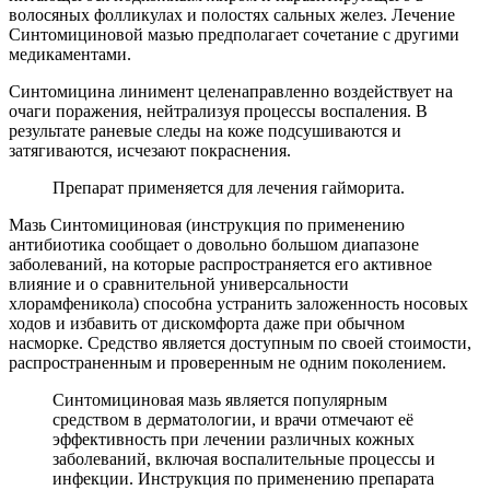
волосяных фолликулах и полостях сальных желез. Лечение
Синтомициновой мазью предполагает сочетание с другими
медикаментами.
Синтомицина линимент целенаправленно воздействует на
очаги поражения, нейтрализуя процессы воспаления. В
результате раневые следы на коже подсушиваются и
затягиваются, исчезают покраснения.
Препарат применяется для лечения гайморита.
Мазь Синтомициновая (инструкция по применению
антибиотика сообщает о довольно большом диапазоне
заболеваний, на которые распространяется его активное
влияние и о сравнительной универсальности
хлорамфеникола) способна устранить заложенность носовых
ходов и избавить от дискомфорта даже при обычном
насморке. Средство является доступным по своей стоимости,
распространенным и проверенным не одним поколением.
Синтомициновая мазь является популярным
средством в дерматологии, и врачи отмечают её
эффективность при лечении различных кожных
заболеваний, включая воспалительные процессы и
инфекции. Инструкция по применению препарата