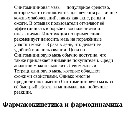
Синтомициновая мазь — популярное средство,
которое часто используется для лечения различных
кожных заболеваний, таких как акне, раны и
ожоги. В отзывах пользователи отмечают её
эффективность в борьбе с воспалениями и
инфекциями. Инструкция по применению
рекомендует наносить мазь на поражённые
участки кожи 1-3 раза в день, что делает её
удобной в использовании. Цена на
Синтомициновую мазь обычно доступна, что
также привлекает внимание покупателей. Среди
аналогов можно выделить Левомеколь и
Тетрациклиновую мазь, которые обладают
схожими свойствами. Однако многие
предпочитают именно Синтомициновую мазь за
её быстрый эффект и минимальные побочные
реакции.
Фармакокинетика и фармодинамика