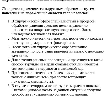
Лекарство применяется наружным образом — путем
нанесения на пораженные области тела человека:
В хирургической сфере специалистами в процессе
обработки ранения средство целенаправленно
наносится на поврежденную поверхность. Затем
накладывается тканевая повязка.
Мазь можно нанести на перевязку, после чего наложить
на зону повреждения и зафиксировать.
После того как хирургическое обрабатывание
завершено, полость раны заполняется мазью с помощью
тампонов.
Для лечения раневых повреждений практикуется такой
способ: турунды из марли смазываются линиментом
синтомицина и внедряются в свищевой ход.
При гинекологических заболеваниях применяется
тампон с линиментом (при соответствующих
показаниях специалиста).
В случае с геморроем используется марлевая повязка с
Синтомициновой мазью. В данной ситуации средство
способствует устранению болевых ощущений.