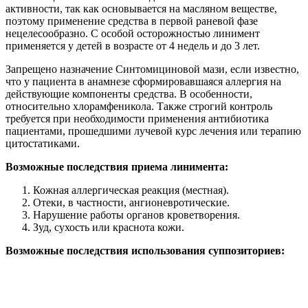
активности, так как основывается на масляном веществе,
поэтому применение средства в первой раневой фазе
нецелесообразно. С особой осторожностью линимент
применяется у детей в возрасте от 4 недель и до 3 лет.
Запрещено назначение Синтомициновой мази, если известно,
что у пациента в анамнезе сформировавшаяся аллергия на
действующие компоненты средства. В особенности,
относительно хлорамфеникола. Также строгий контроль
требуется при необходимости применения антибиотика
пациентами, прошедшими лучевой курс лечения или терапию
цитостатиками.
Возможные последствия приема линимента:
Кожная аллергическая реакция (местная).
Отеки, в частности, ангионевротические.
Нарушение работы органов кроветворения.
Зуд, сухость или краснота кожи.
Возможные последствия использования суппозиториев: