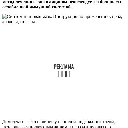
метод лечения с синтомицином рекомендуется больным с
ослабленной иммунной системой.
Демодекоз — это наличие у пациента подкожного клеща,
питающегося подкожным жиром и паразитирующего в