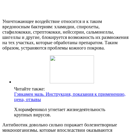
Уничтожающее воздействие относится и к таким
вредоносным бактериям: хламидии, спирохеты,
стафилококки, стрептококки, нейссерии, сальмонеллы,
шигеллы и другие, блокируется возможность их размножения
на тех участках, которые обработаны препаратом. Таким
образом, устраняются проблемы кожного покрова.
Читайте также:
Гэвкамен мазь. Инструкция, показания к применению,
цена, отзывы
Хлорамфеникол угнетает жизнедеятельность
крупных вирусов.
Антибиотик довольно сильно поражает болезнетворные
микроорганизмы, которые впоследствии оказываются