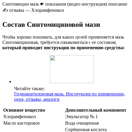
Синтомицин мазь ☛ показания (видео инструкция) описание
✍ отзывы — Хлорамфеникол
Состав Синтомициновой мази
Чтобы хорошо понимать, для каких целей применяется мазь
Синтомициновая, требуется ознакомиться с ее составом,
который приводит инструкция по применению средства:
Читайте также:
Гидрокортизоновая мазь. Инструкция по применению,
цена, отзывы, аналоги
Основное вещество
Дополнительный компонент
Хлорамфеникол
Эмульгатор № 1
Масло касторовое
Вода очищенная
Сорбиновая кислота