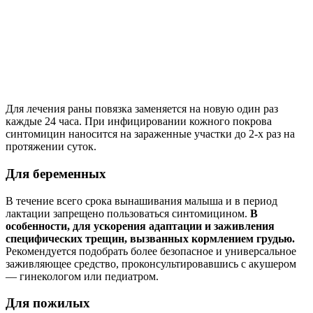
Для лечения раны повязка заменяется на новую один раз
каждые 24 часа. При ин­фицировании кожного покрова
синтомицин наносится на зараженные участки до 2-х раз на
протяжении суток.
Для беременных
В течение всего срока вынашивания малыша и в период
лактации запрещено пользоваться синтомицином.
В
особенности, для ускорения адаптации и заживления
специфических трещин, вызванных кормлением грудью.
Рекомендуется подобрать более безопасное и универсальное
заживляющее средство, проконсультировавшись с акушером
— гинекологом или педиатром.
Для пожилых