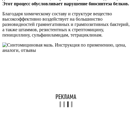
Этот процесс обусловливает нарушение биосинтеза белков.
Благодаря химическому составу и структуре вещество
высокоэффективно воздействует на большинство
разновидностей грамнегативных и грампозитивных бактерий,
а также штаммов, резистентных к стрептомицину,
пенициллину, сульфаниламидам, тетрациклинам.