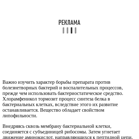
Важно изучить характер борьбы препарата против
болезнетворных бактерий и воспалительных процессов,
прежде чем использовать бактериостатическое средство.
Хлорамфеникол тормозит процесс синтеза белка в
бактериальных клетках, вследствие этого их развитие
останавливается. Вещество обладает свойством
липофильности.
Внедряясь сквозь мембрану бактериальной клетки,
соединяется с субъединицей рибосомы. Затем угнетает
движение аминокислот, направляющихся к пептидной цепи.