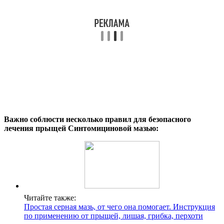
Важно соблюсти несколько правил для безопасного
лечения прыщей Синтомициновой мазью:
Читайте также:
Простая серная мазь, от чего она помогает. Инструкция
по применению от прыщей, лишая, грибка, перхоти