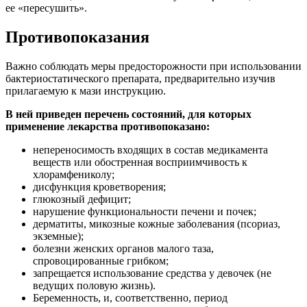
ее «пересушить».
Противопоказания
Важно соблюдать меры предосторожности при использовании
бактериостатического препарата, предварительно изучив
прилагаемую к мази инструкцию.
В ней приведен перечень состояний, для которых
применение лекарства противопоказано:
непереносимость входящих в состав медикамента
веществ или обостренная восприимчивость к
хлорамфениколу;
дисфункция кроветворения;
глюкозный дефицит;
нарушение функциональности печени и почек;
дерматиты, микозные кожные заболевания (псориаз,
экземные);
болезни женских органов малого таза,
спровоцированные грибком;
запрещается использование средства у девочек (не
ведущих половую жизнь).
Беременность, и, соответственно, период