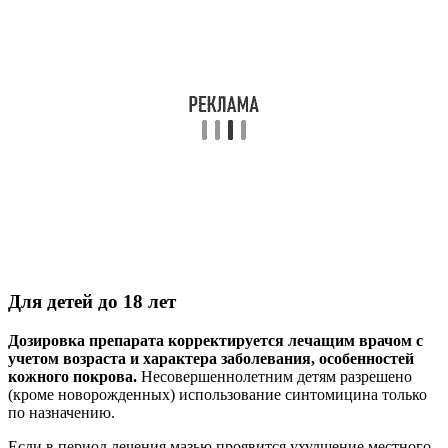
Для детей до 18 лет
Дозировка препарата корректируется лечащим врачом с
учетом возраста и характера заболевания, особенностей
кожного покрова.
Несовершеннолетним детям разрешено
(кроме новорожденных) использование синтомицина только
по назначению.
Если в период лечения мазью проявится ухудшение местного