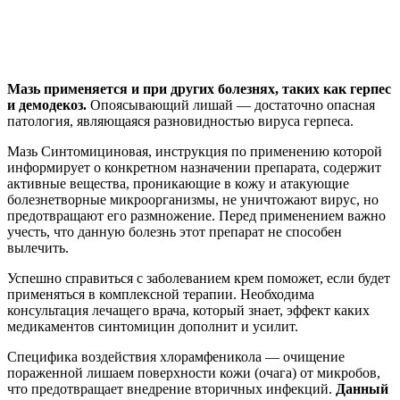
Мазь применяется и при других болезнях, таких как герпес
и демодекоз.
Опоясывающий лишай — достаточно опасная
патология, являющаяся разновидностью вируса герпеса.
Мазь Синтомициновая, инструкция по применению которой
информирует о конкретном назначении препарата, содержит
активные вещества, проникающие в кожу и атакующие
болезнетворные микроорганизмы, не уничтожают вирус, но
предотвращают его размножение. Перед применением важно
учесть, что данную болезнь этот препарат не способен
вылечить.
Успешно справиться с заболеванием крем поможет, если будет
применяться в комплексной терапии. Необходима
консультация лечащего врача, который знает, эффект каких
медикаментов синтомицин дополнит и усилит.
Специфика воздействия хлорамфеникола — очищение
пораженной лишаем поверхности кожи (очага) от микробов,
что предотвращает внедрение вторичных инфекций.
Данный