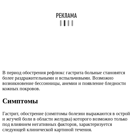
В период обострения рефлюкс гастрита больные становятся
более раздражительными и вспыльчивыми. Возможно
возникновение бессонницы, анемии и появление бледности
кожных покровов.
Симптомы
Гастрит, обострение (симптомы болезни выражаются в острой
и жгучей боли в области желудка) которого возможно только
под влиянием негативных факторов, характеризуется
следующей клинической картиной течения.