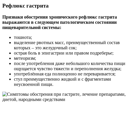
Рефлюкс гастрита
Признаки обострения хронического рефлюкс гастрита
выражаются в следующем патологическом состоянии
пищеварительной системы:
тошнота;
выделение рвотных масс, преимущественный состав
которых – это желудочный сок;
острая боль в эпигастрии или правом подреберье;
метеоризм;
после употребления даже небольшого количества пищи
ощущается чувство тяжести и переполнения желудка;
употреблённая еда полноценно не переваривается;
стул преимущественно жидкий и с фрагментами
неусвоенной пищи.