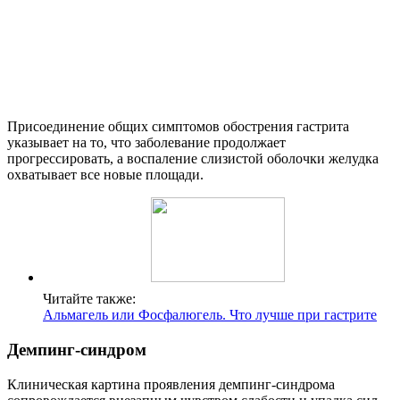
Присоединение общих симптомов обострения гастрита
указывает на то, что заболевание продолжает
прогрессировать, а воспаление слизистой оболочки желудка
охватывает все новые площади.
Читайте также:
Альмагель или Фосфалюгель. Что лучше при гастрите
Демпинг-синдром
Клиническая картина проявления демпинг-синдрома