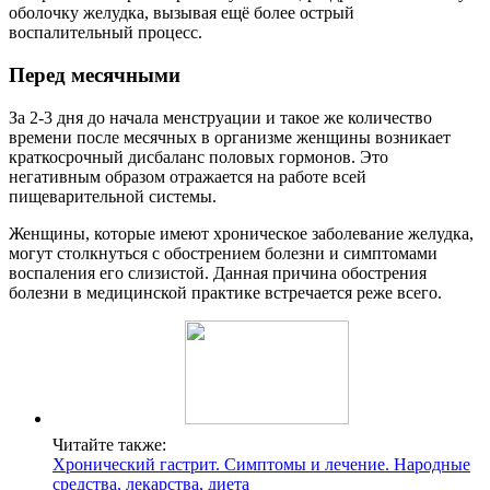
оболочку желудка, вызывая ещё более острый
воспалительный процесс.
Перед месячными
За 2-3 дня до начала менструации и такое же количество
времени после месячных в организме женщины возникает
краткосрочный дисбаланс половых гормонов. Это
негативным образом отражается на работе всей
пищеварительной системы.
Женщины, которые имеют хроническое заболевание желудка,
могут столкнуться с обострением болезни и симптомами
воспаления его слизистой. Данная причина обострения
болезни в медицинской практике встречается реже всего.
Читайте также:
Хронический гастрит. Симптомы и лечение. Народные
средства, лекарства, диета