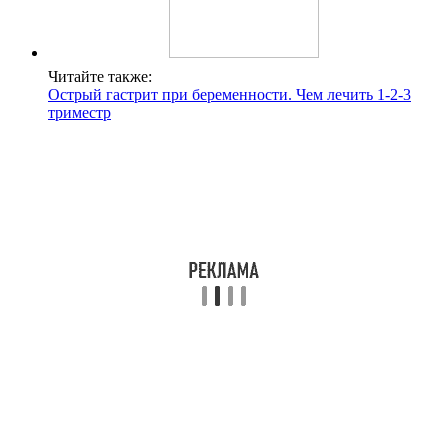
Читайте также:
Острый гастрит при беременности. Чем лечить 1-2-3
триместр