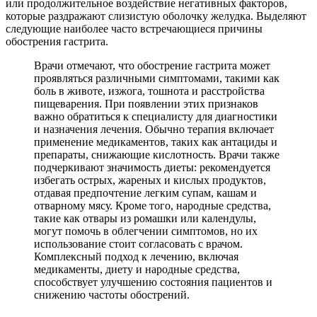
или продолжительное воздействие негативных факторов,
которые раздражают слизистую оболочку желудка. Выделяют
следующие наиболее часто встречающиеся причины
обострения гастрита.
Врачи отмечают, что обострение гастрита может
проявляться различными симптомами, такими как
боль в животе, изжога, тошнота и расстройства
пищеварения. При появлении этих признаков
важно обратиться к специалисту для диагностики
и назначения лечения. Обычно терапия включает
применение медикаментов, таких как антациды и
препараты, снижающие кислотность. Врачи также
подчеркивают значимость диеты: рекомендуется
избегать острых, жареных и кислых продуктов,
отдавая предпочтение легким супам, кашам и
отварному мясу. Кроме того, народные средства,
такие как отвары из ромашки или календулы,
могут помочь в облегчении симптомов, но их
использование стоит согласовать с врачом.
Комплексный подход к лечению, включая
медикаменты, диету и народные средства,
способствует улучшению состояния пациентов и
снижению частоты обострений.