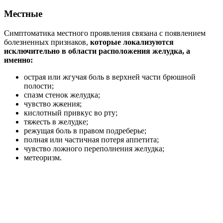
Местные
Симптоматика местного проявления связана с появлением
болезненных признаков,
которые локализуются
исключительно в области расположения желудка, а
именно:
острая или жгучая боль в верхней части брюшной
полости;
спазм стенок желудка;
чувство жжения;
кислотный привкус во рту;
тяжесть в желудке;
режущая боль в правом подреберье;
полная или частичная потеря аппетита;
чувство ложного переполнения желудка;
метеоризм.