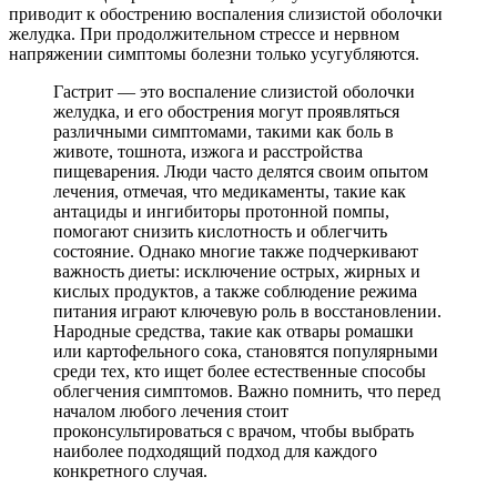
приводит к обострению воспаления слизистой оболочки
желудка. При продолжительном стрессе и нервном
напряжении симптомы болезни только усугубляются.
Гастрит — это воспаление слизистой оболочки
желудка, и его обострения могут проявляться
различными симптомами, такими как боль в
животе, тошнота, изжога и расстройства
пищеварения. Люди часто делятся своим опытом
лечения, отмечая, что медикаменты, такие как
антациды и ингибиторы протонной помпы,
помогают снизить кислотность и облегчить
состояние. Однако многие также подчеркивают
важность диеты: исключение острых, жирных и
кислых продуктов, а также соблюдение режима
питания играют ключевую роль в восстановлении.
Народные средства, такие как отвары ромашки
или картофельного сока, становятся популярными
среди тех, кто ищет более естественные способы
облегчения симптомов. Важно помнить, что перед
началом любого лечения стоит
проконсультироваться с врачом, чтобы выбрать
наиболее подходящий подход для каждого
конкретного случая.