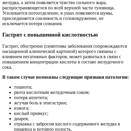
желудка, а затем появляется чувство сильного жара,
распространяющегося по всей верхней части туловища.
Усиливается потоотделение, в ушах появляются шумы,
присоединяется сонливость и головокружение, не
исключается потеря сознания.
Гастрит с повышенной кислотностью
Гастрит, обострение (симптомы заболевания сопровождаются
насыщенной клинической картиной) которого связаны с
влиянием негативных факторов, может развиться в связи с
повышением концентрации кислоты в составе желудочного
сока.
В таком случае возможны следующие признаки патологии:
тошнота;
рвота кислотным желудочным соком;
потеря аппетита;
жгучая боль в эпигастрии;
изжога;
кислый привкус;
диарея;
отрыжка с забросом кислого содержимого желудка в
пищевод и ротовую полость.