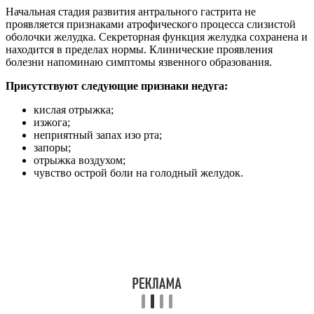
Начальная стадия развития антрального гастрита не
проявляется признаками атрофического процесса слизистой
оболочки желудка. Секреторная функция желудка сохранена и
находится в пределах нормы. Клинические проявления
болезни напоминаю симптомы язвенного образования.
Присутствуют следующие признаки недуга:
кислая отрыжка;
изжога;
неприятный запах изо рта;
запоры;
отрыжка воздухом;
чувство острой боли на голодный желудок.