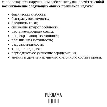
сопровождается нарушением работы желудка, влечёт за
собой
возникновение следующих общих признаков недуга:
физическая слабость;
быстрая утомляемость;
бледность кожи;
снижение трудоспособности;
рвота желудочным соком;
непрекращающаяся тошнота;
повышенная потливость;
раздражительность;
запор или диарея;
периодическое учащение сердцебиения;
анемия и другие нарушения клеточного состава крови.