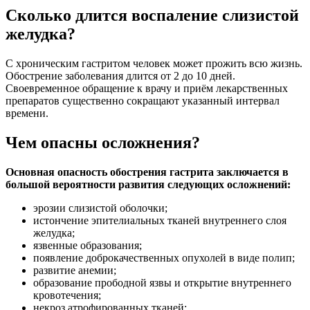
Сколько длится воспаление слизистой
желудка?
С хроническим гастритом человек может прожить всю жизнь.
Обострение заболевания длится от 2 до 10 дней.
Своевременное обращение к врачу и приём лекарственных
препаратов существенно сокращают указанный интервал
времени.
Чем опасны осложнения?
Основная опасность обострения гастрита заключается в
большой вероятности развития следующих осложнений:
эрозии слизистой оболочки;
истончение эпителиальных тканей внутреннего слоя
желудка;
язвенные образования;
появление доброкачественных опухолей в виде полип;
развитие анемии;
образование прободной язвы и открытие внутреннего
кровотечения;
некроз атрофированных тканей;