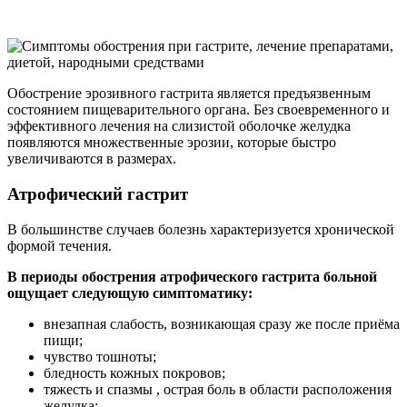
Обострение эрозивного гастрита является предъязвенным
состоянием пищеварительного органа. Без своевременного и
эффективного лечения на слизистой оболочке желудка
появляются множественные эрозии, которые быстро
увеличиваются в размерах.
Атрофический гастрит
В большинстве случаев болезнь характеризуется хронической
формой течения.
В периоды обострения атрофического гастрита больной
ощущает следующую симптоматику:
внезапная слабость, возникающая сразу же после приёма
пищи;
чувство тошноты;
бледность кожных покровов;
тяжесть и спазмы , острая боль в области расположения
желудка;