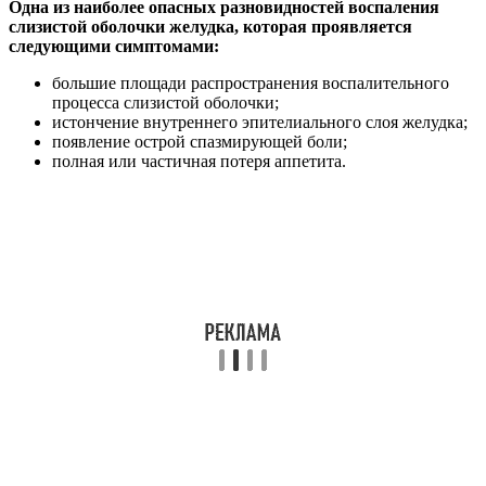
Одна из наиболее опасных разновидностей воспаления
слизистой оболочки желудка, которая проявляется
следующими симптомами:
большие площади распространения воспалительного
процесса слизистой оболочки;
истончение внутреннего эпителиального слоя желудка;
появление острой спазмирующей боли;
полная или частичная потеря аппетита.