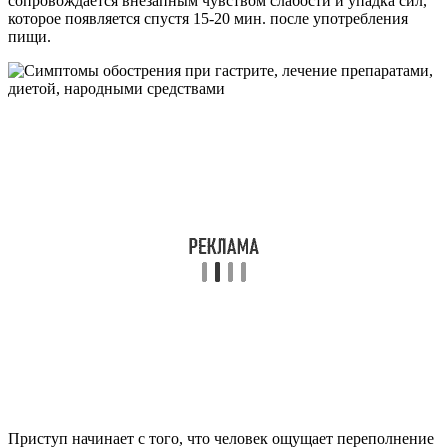
сопровождается внезапным чувством слабости и упадка сил,
которое появляется спустя 15-20 мин. после употребления
пищи.
Приступ начинает с того, что человек ощущает переполнение