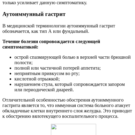
только усиливает данную симптоматику.
Аутоиммунный гастрит
В медицинской терминологии аутоиммунный гастрит
обозначается, как тип А или фундальный.
Течение болезни сопровождается следующей
симптоматикой:
острой спазмирующей болью в верхней части брюшной
полости;
полной или частичной потерей аппетита;
неприятным привкусом во рту;
кислотной отрыжкой;
нарушением стула, который сопровождается запором
или периодической диареей.
Отличительной особенностью обострения аутоиммунного
гастрита является то, что иммунная система больного атакует
обкладочные клетки внутреннего слоя желудка. Это приводит
к обострению вялотекущего воспалительного процесса.