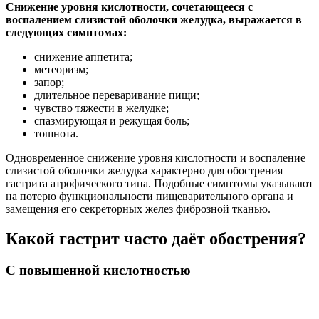
Снижение уровня кислотности, сочетающееся с
воспалением слизистой оболочки желудка, выражается в
следующих симптомах:
снижение аппетита;
метеоризм;
запор;
длительное переваривание пищи;
чувство тяжести в желудке;
спазмирующая и режущая боль;
тошнота.
Одновременное снижение уровня кислотности и воспаление
слизистой оболочки желудка характерно для обострения
гастрита атрофического типа. Подобные симптомы указывают
на потерю функциональности пищеварительного органа и
замещения его секреторных желез фиброзной тканью.
Какой гастрит часто даёт обострения?
С повышенной кислотностью