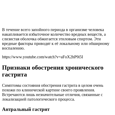
В течение всего запойного периода в организме человека
накапливается избыточное количество вредных веществ, а
слизистая оболочка обжигается этиловым спиртом. Эти
вредные факторы приводят к её локальному или обширному
воспалению.
https://www.youtube.com/watch?v=aFoX2hP9i5I
Признаки обострения хронического
гастрита
Симптомы состояния обострения гастрита в целом очень
похожи по клинической картине своего проявления.
Встречаются лишь незначительные отличия, связанные с
локализацией патологического процесса.
Антральный гастрит