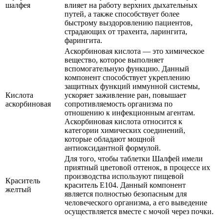
шалфея
влияет на работу верхних дыхательных
путей, а также способствует более
быстрому выздоровлению пациентов,
страдающих от трахеита, ларингита,
фарингита.
Аскорбиновая кислота — это химическое
вещество, которое выполняет
вспомогательную функцию. Данный
компонент способствует укреплению
защитных функций иммунной системы,
Кислота
ускоряет заживление ран, повышает
аскорбиновая
сопротивляемость организма по
отношению к инфекционным агентам.
Аскорбиновая кислота относится к
категории химических соединений,
которые обладают мощной
антиоксидантной формулой.
Для того, чтобы таблетки Шалфей имели
приятный цветовой оттенок, в процессе их
производства используют пищевой
Краситель
краситель Е104. Данный компонент
желтый
является полностью безопасным для
человеческого организма, а его выведение
осуществляется вместе с мочой через почки.