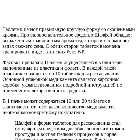
Таблетки имеют правильную круглую форму со скошенными
краями. Противовоспалительное средство Шалфей обладает
выраженным травянистым ароматом, который напоминает
запах свежего сена. С обеих сторон таблеток высечена
гравировка в виде латинских буку NP.
Фасовка препарата Шалфей осуществляется в блистеры,
выполненные из пластика и фольги. В каждой такой
пластинке находится по 10 таблеток для рассасывания.
Основной упаковкой медикамента является картонная
коробка, укомплектованная подробной инструкцией по
применению лекарственного средства.
В 1 пачке может содержаться 10 или 20 таблеток в
зависимости от того, какое количество медикамента
необходимо конкретному покупателю.
Шалфей в форме таблеток для рассасывания стал
популярным средством для облегчения симптомов
простуды и воспалительных процессов в горле.
Пользователи отмечают его приятный вкус и