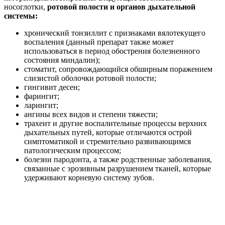
носоглотки,
ротовой полости и органов дыхательной
системы:
хронический тонзиллит с признаками вялотекущего
воспаления (данный препарат также может
использоваться в период обострения болезненного
состояния миндалин);
стоматит, сопровождающийся обширным поражением
слизистой оболочки ротовой полости;
гингивит десен;
фарингит;
ларингит;
ангины всех видов и степени тяжести;
трахеит и другие воспалительные процессы верхних
дыхательных путей, которые отличаются острой
симптоматикой и стремительно развивающимся
патологическим процессом;
болезни пародонта, а также родственные заболевания,
связанные с эрозивным разрушением тканей, которые
удерживают корневую систему зубов.