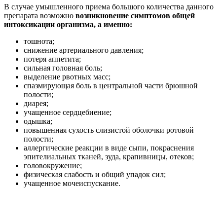
В случае умышленного приема большого количества данного
препарата возможно
возникновение симптомов общей
интоксикации организма, а именно:
тошнота;
снижение артериального давления;
потеря аппетита;
сильная головная боль;
выделение рвотных масс;
спазмирующая боль в центральной части брюшной
полости;
диарея;
учащенное сердцебиение;
одышка;
повышенная сухость слизистой оболочки ротовой
полости;
аллергические реакции в виде сыпи, покраснения
эпителиальных тканей, зуда, крапивницы, отеков;
головокружение;
физическая слабость и общий упадок сил;
учащенное мочеиспускание.