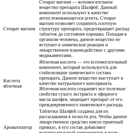
Стеарат магния — вспомогательное
вещество препарата Шалфей. Данный
компонент используют в качестве
антислеживающегося агента. Стеарат
магния позволяет сохранить плотную
Стеарат магния
структуру препарата, предотвращает распад
таблеток до состояния порошка. Попадая в
организм человека, данное вещество не
вступает в химические реакции и
лекарственное взаимодействие с другими
медикаментами.
Яблочная кислота — это вспомогательный
компонент, который используется для
стабилизации химического состава
препарата. Данное вещество выступает в
Кислота
качестве натурального консерванта.
яблочная
Яблочная кислота сохраняет все полезные
свойства сухого экстракта и эфирного
масла шалфея, защищает препарат от его
преждевременного химического распада.
Таблетки Шалфей созданы для их
рассасывания в полости рта. Чтобы данное
лекарственное средство имело приятный
Ароматизатор
привкус, в его состав добавляют
вспомогательный компонентов в виде