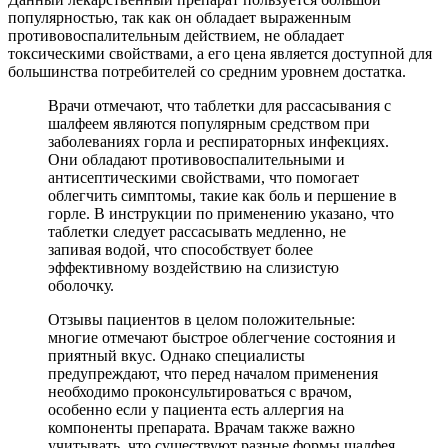
популярностью, так как он обладает выраженным
противовоспалительным действием, не обладает
токсическими свойствами, а его цена является доступной для
большинства потребителей со средним уровнем достатка.
Врачи отмечают, что таблетки для рассасывания с
шалфеем являются популярным средством при
заболеваниях горла и респираторных инфекциях.
Они обладают противовоспалительными и
антисептическими свойствами, что помогает
облегчить симптомы, такие как боль и першение в
горле. В инструкции по применению указано, что
таблетки следует рассасывать медленно, не
запивая водой, что способствует более
эффективному воздействию на слизистую
оболочку.
Отзывы пациентов в целом положительные:
многие отмечают быстрое облегчение состояния и
приятный вкус. Однако специалисты
предупреждают, что перед началом применения
необходимо проконсультироваться с врачом,
особенно если у пациента есть аллергия на
компоненты препарата. Врачам также важно
учитывать, что существуют разные формы шалфея,