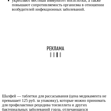
укрепляют местный иммунитет носоглотки, а также
повышают сопротивляемость организма в отношении
возбудителей инфекционных заболеваний.
Шалфей — таблетки для рассасывания (цена медикамента не
превышает 125 руб. за упаковку), которые можно принимать
для профилактики рецидива тонзиллита и других
бактериальных заболеваний горла, отличающихся