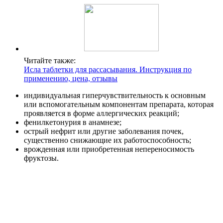
Читайте также:
Исла таблетки для рассасывания. Инструкция по
применению, цена, отзывы
индивидуальная гиперчувствительность к основным
или вспомогательным компонентам препарата, которая
проявляется в форме аллергических реакций;
фенилкетонурия в анамнезе;
острый нефрит или другие заболевания почек,
существенно снижающие их работоспособность;
врожденная или приобретенная непереносимость
фруктозы.