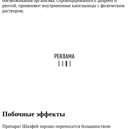
обезвоживания организма, спровоцированного диареей и
рвотой, применяют внутривенные капельницы с физическим
раствором.
Побочные эффекты
Препарат Шалфей хорошо переносится большинством