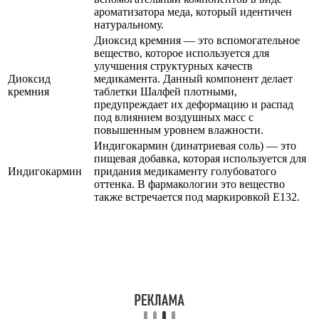
ароматизатора меда, который идентичен
натуральному.
Диоксид кремния — это вспомогательное
вещество, которое используется для
улучшения структурных качеств
Диоксид
медикамента. Данный компонент делает
кремния
таблетки Шалфей плотными,
предупреждает их деформацию и распад
под влиянием воздушных масс с
повышенным уровнем влажности.
Индигокармин (динатриевая соль) — это
пищевая добавка, которая используется для
Индигокармин
придания медикаменту голубоватого
оттенка. В фармакологии это вещество
также встречается под маркировкой Е132.