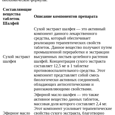
Составляющие
вещества
Описание компонентов препарата
таблеток
Шалфей
Сухой экстракт шалфея — это активный
компонент данного лекарственного
средства, который обеспечивает
реализацию терапевтических свойств
таблеток. Данное вещество получают путем
промышленной переработки и экстракции
Сухой экстракт
высушенных листьев целебного растения
шалфея
шалфей. Концентрация сухого экстракта
составляет 12,5 мг в 1 таблетке
противовоспалительного средства. Этот
компонент представляет собой смесь
биологически активных соединений,
обладающих антисептическими и
ранозаживляющими свойствами.
Эфирной масло шалфея — это также
активное вещество данных таблеток,
массовая доля которого составляет 2,4 мг.
Этот компонент усиливает терапевтические
Эфирное масло
свойства сухого экстракта, благотворно