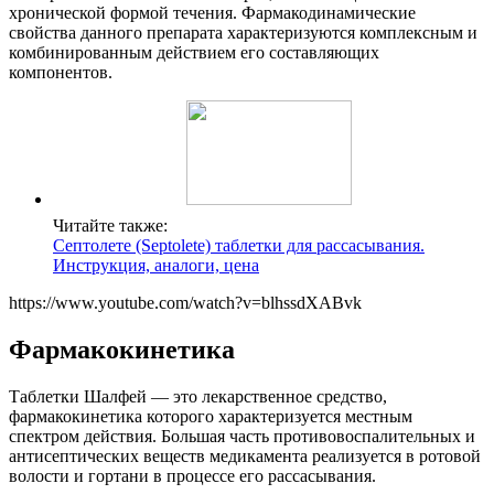
хронической формой течения. Фармакодинамические
свойства данного препарата характеризуются комплексным и
комбинированным действием его составляющих
компонентов.
Читайте также:
Септолете (Septolete) таблетки для рассасывания.
Инструкция, аналоги, цена
https://www.youtube.com/watch?v=blhssdXABvk
Фармакокинетика
Таблетки Шалфей — это лекарственное средство,
фармакокинетика которого характеризуется местным
спектром действия. Большая часть противовоспалительных и
антисептических веществ медикамента реализуется в ротовой
волости и гортани в процессе его рассасывания.