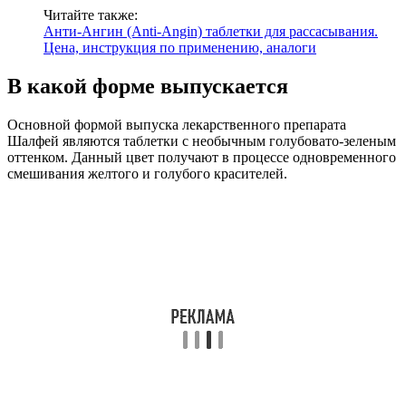
Читайте также:
Анти-Ангин (Anti-Angin) таблетки для рассасывания.
Цена, инструкция по применению, аналоги
В какой форме выпускается
Основной формой выпуска лекарственного препарата
Шалфей являются таблетки с необычным голубовато-зеленым
оттенком. Данный цвет получают в процессе одновременного
смешивания желтого и голубого красителей.