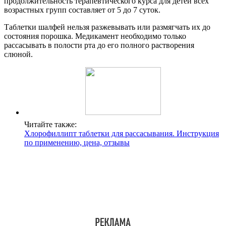
продолжительность терапевтического курса для детей всех
возрастных групп составляет от 5 до 7 суток.
Таблетки шалфей нельзя разжевывать или размягчать их до
состояния порошка. Медикамент необходимо только
рассасывать в полости рта до его полного растворения
слюной.
Читайте также:
Хлорофиллипт таблетки для рассасывания. Инструкция
по применению, цена, отзывы