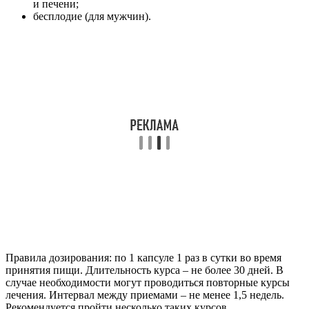
и печени;
бесплодие (для мужчин).
Правила дозирования: по 1 капсуле 1 раз в сутки во время
принятия пищи. Длительность курса – не более 30 дней. В
случае необходимости могут проводиться повторные курсы
лечения. Интервал между приемами – не менее 1,5 недель.
Рекомендуется пройти несколько таких курсов.