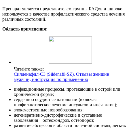
Препарат является представителем группы БАДов и широко
используется в качестве профилактического средства лечения
различных состояний.
Область применения:
Читайте также:
Силденафил-C3 (Sildenafil-SZ). Отзывы женщин,
мужчин, инструкция по применению
инфекционные процессы, протекающие в острой или
хронической форме;
сердечно-сосудистые патологии (включая
профилактическое лечение инсультов и инфарктов);
злокачественные новообразования;
дегенеративно-дистрофические и суставные
заболевания – остеохондроз, остеопороз;
развитие абсцессов в области почечной системы, легких