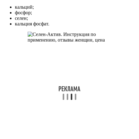
кальций;
фосфор;
селен;
кальция фосфат.