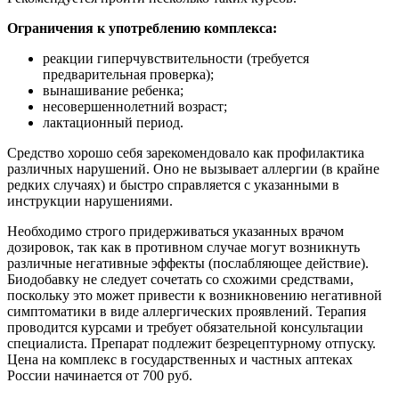
Ограничения к употреблению комплекса:
реакции гиперчувствительности (требуется
предварительная проверка);
вынашивание ребенка;
несовершеннолетний возраст;
лактационный период.
Средство хорошо себя зарекомендовало как профилактика
различных нарушений. Оно не вызывает аллергии (в крайне
редких случаях) и быстро справляется с указанными в
инструкции нарушениями.
Необходимо строго придерживаться указанных врачом
дозировок, так как в противном случае могут возникнуть
различные негативные эффекты (послабляющее действие).
Биодобавку не следует сочетать со схожими средствами,
поскольку это может привести к возникновению негативной
симптоматики в виде аллергических проявлений. Терапия
проводится курсами и требует обязательной консультации
специалиста. Препарат подлежит безрецептурному отпуску.
Цена на комплекс в государственных и частных аптеках
России начинается от 700 руб.