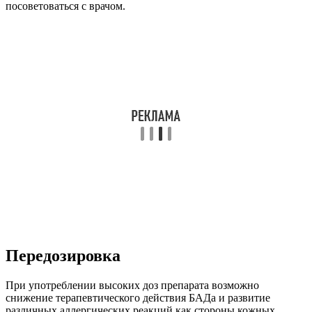
посоветоваться с врачом.
Передозировка
При употреблении высоких доз препарата возможно
снижение терапевтического действия БАДа и развитие
различных аллергических реакций как стороны кожных