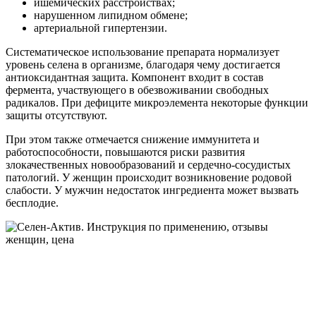
ишемических расстройствах;
нарушенном липидном обмене;
артериальной гипертензии.
Систематическое использование препарата нормализует
уровень селена в организме, благодаря чему достигается
антиоксидантная защита. Компонент входит в состав
фермента, участвующего в обезвоживании свободных
радикалов. При дефиците микроэлемента некоторые функции
защиты отсутствуют.
При этом также отмечается снижение иммунитета и
работоспособности, повышаются риски развития
злокачественных новообразований и сердечно-сосудистых
патологий. У женщин происходит возникновение родовой
слабости. У мужчин недостаток ингредиента может вызвать
бесплодие.