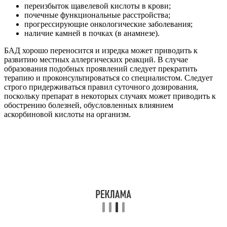
переизбыток щавелевой кислоты в крови;
почечные функциональные расстройства;
прогрессирующие онкологические заболевания;
наличие камней в почках (в анамнезе).
БАД хорошо переносится и изредка может приводить к
развитию местных аллергических реакций. В случае
образования подобных проявлений следует прекратить
терапию и проконсультироваться со специалистом. Следует
строго придерживаться правил суточного дозирования,
поскольку препарат в некоторых случаях может приводить к
обострению болезней, обусловленных влиянием
аскорбиновой кислоты на организм.