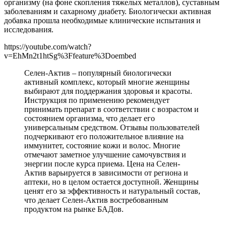
организму (на фоне скопления тяжелых металлов), суставным
заболеваниям и сахарному диабету. Биологически активная
добавка прошла необходимые клинические испытания и
исследования.
https://youtube.com/watch?
v=EhMn2t1htSg%3Ffeature%3Doembed
Селен-Актив – популярный биологически
активный комплекс, который многие женщины
выбирают для поддержания здоровья и красоты.
Инструкция по применению рекомендует
принимать препарат в соответствии с возрастом и
состоянием организма, что делает его
универсальным средством. Отзывы пользователей
подчеркивают его положительное влияние на
иммунитет, состояние кожи и волос. Многие
отмечают заметное улучшение самочувствия и
энергии после курса приема. Цена на Селен-
Актив варьируется в зависимости от региона и
аптеки, но в целом остается доступной. Женщины
ценят его за эффективность и натуральный состав,
что делает Селен-Актив востребованным
продуктом на рынке БАДов.