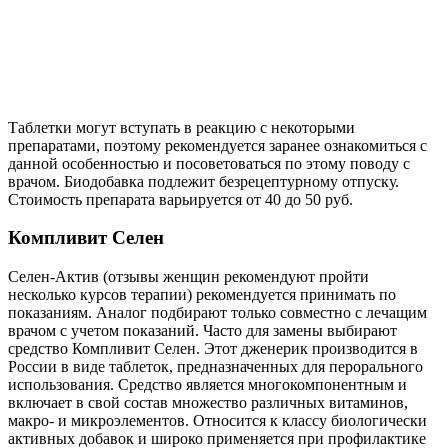
Таблетки могут вступать в реакцию с некоторыми
препаратами, поэтому рекомендуется заранее ознакомиться с
данной особенностью и посоветоваться по этому поводу с
врачом. Биодобавка подлежит безрецептурному отпуску.
Стоимость препарата варьируется от 40 до 50 руб.
Компливит Селен
Селен-Актив (отзывы женщин рекомендуют пройти
несколько курсов терапии) рекомендуется принимать по
показаниям. Аналог подбирают только совместно с лечащим
врачом с учетом показаний. Часто для замены выбирают
средство Компливит Селен. Этот дженерик производится в
России в виде таблеток, предназначенных для перорального
использования. Средство является многокомпонентным и
включает в свой состав множество различных витаминов,
макро- и микроэлементов. Относится к классу биологически
активных добавок и широко применяется при профилактике