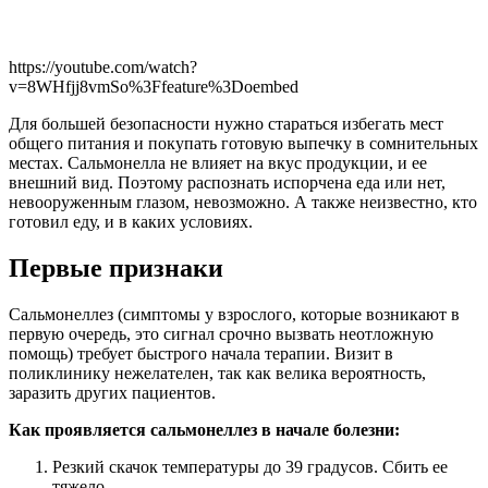
https://youtube.com/watch?
v=8WHfjj8vmSo%3Ffeature%3Doembed
Для большей безопасности нужно стараться избегать мест
общего питания и покупать готовую выпечку в сомнительных
местах. Сальмонелла не влияет на вкус продукции, и ее
внешний вид. Поэтому распознать испорчена еда или нет,
невооруженным глазом, невозможно. А также неизвестно, кто
готовил еду, и в каких условиях.
Первые признаки
Сальмонеллез (симптомы у взрослого, которые возникают в
первую очередь, это сигнал срочно вызвать неотложную
помощь) требует быстрого начала терапии. Визит в
поликлинику нежелателен, так как велика вероятность,
заразить других пациентов.
Как проявляется сальмонеллез в начале болезни:
Резкий скачок температуры до 39 градусов. Сбить ее
тяжело.