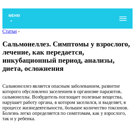
МЕНЮ
Статьи
›
Сальмонеллез. Симптомы у взрослого,
лечение, как передается,
инкубационный период, анализы,
диета, осложнения
Сальмонеллез является опасным заболеванием, развитие
которого обусловлено заселением в организме паразитов,
сальмонеллы. Возбудитель поглощает полезные вещества,
нарушает работу органа, в котором заселился, и выделяет, в
процессе жизнедеятельности, большое количество токсинов.
Болезнь легко определяется по симптомам, как у взрослого,
так и у ребенка.