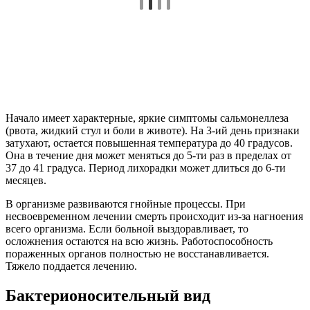
Начало имеет характерные, яркие симптомы сальмонеллеза
(рвота, жидкий стул и боли в животе). На 3-ий день признаки
затухают, остается повышенная температура до 40 градусов.
Она в течение дня может меняться до 5-ти раз в пределах от
37 до 41 градуса. Период лихорадки может длиться до 6-ти
месяцев.
В организме развиваются гнойные процессы. При
несвоевременном лечении смерть происходит из-за нагноения
всего организма. Если больной выздоравливает, то
осложнения остаются на всю жизнь. Работоспособность
пораженных органов полностью не восстанавливается.
Тяжело поддается лечению.
Бактерионосительный вид