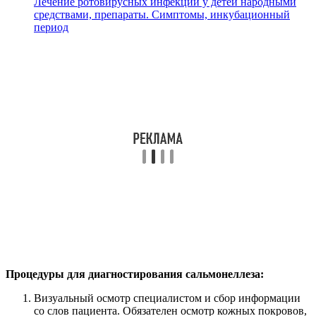
Лечение ротовирусных инфекций у детей народными
средствами, препараты. Симптомы, инкубационный
период
Процедуры для диагностирования сальмонеллеза:
Визуальный осмотр специалистом и сбор информации
со слов пациента. Обязателен осмотр кожных покровов,