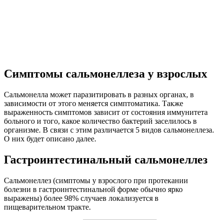
Симптомы сальмонеллеза у взрослых
Сальмонелла может паразитировать в разных органах, в
зависимости от этого меняется симптоматика. Также
выраженность симптомов зависит от состояния иммунитета
больного и того, какое количество бактерий заселилось в
организме. В связи с этим различается 5 видов сальмонеллеза.
О них будет описано далее.
Гастроинтестинальный сальмонеллез
Сальмонеллез (симптомы у взрослого при протекании
болезни в гастроинтестинальной форме обычно ярко
выражены) более 98% случаев локализуется в
пищеварительном тракте.