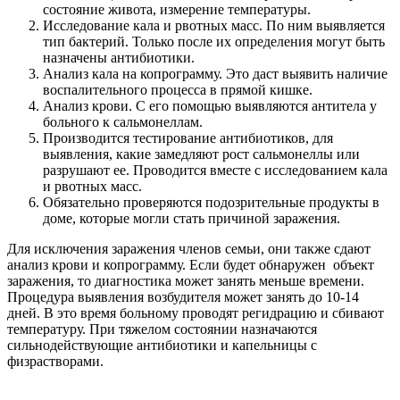
состояние живота, измерение температуры.
Исследование кала и рвотных масс. По ним выявляется
тип бактерий. Только после их определения могут быть
назначены антибиотики.
Анализ кала на копрограмму. Это даст выявить наличие
воспалительного процесса в прямой кишке.
Анализ крови. С его помощью выявляются антитела у
больного к сальмонеллам.
Производится тестирование антибиотиков, для
выявления, какие замедляют рост сальмонеллы или
разрушают ее. Проводится вместе с исследованием кала
и рвотных масс.
Обязательно проверяются подозрительные продукты в
доме, которые могли стать причиной заражения.
Для исключения заражения членов семьи, они также сдают
анализ крови и копрограмму. Если будет обнаружен объект
заражения, то диагностика может занять меньше времени.
Процедура выявления возбудителя может занять до 10-14
дней. В это время больному проводят регидрацию и сбивают
температуру. При тяжелом состоянии назначаются
сильнодействующие антибиотики и капельницы с
физрастворами.