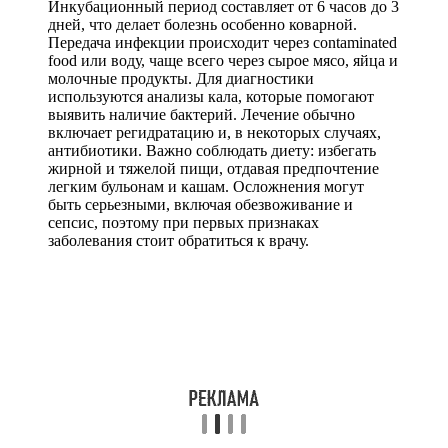
Инкубационный период составляет от 6 часов до 3
дней, что делает болезнь особенно коварной.
Передача инфекции происходит через contaminated
food или воду, чаще всего через сырое мясо, яйца и
молочные продукты. Для диагностики
используются анализы кала, которые помогают
выявить наличие бактерий. Лечение обычно
включает регидратацию и, в некоторых случаях,
антибиотики. Важно соблюдать диету: избегать
жирной и тяжелой пищи, отдавая предпочтение
легким бульонам и кашам. Осложнения могут
быть серьезными, включая обезвоживание и
сепсис, поэтому при первых признаках
заболевания стоит обратиться к врачу.