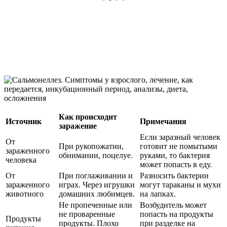
Как происходит
Источник
Примечания
заражение
Если заразный человек
От
При рукопожатии,
готовит не помытыми
зараженного
обнимании, поцелуе.
руками, то бактерия
человека
может попасть в еду.
От
При поглаживании и
Разносить бактерии
зараженного
играх. Через игрушки
могут тараканы и мухи
животного
домашних любимцев.
на лапках.
Не пропеченные или
Возбудитель может
не проваренные
попасть на продукты
Продукты
продукты. Плохо
при разделке на