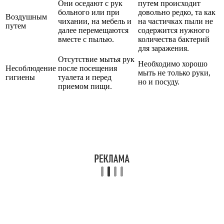
Они оседают с рук
путем происходит
больного или при
довольно редко, та как
Воздушным
чихании, на мебель и
на частичках пыли не
путем
далее перемещаются
содержится нужного
вместе с пылью.
количества бактерий
для заражения.
Отсутствие мытья рук
Необходимо хорошо
Несоблюдение
после посещения
мыть не только руки,
гигиены
туалета и перед
но и посуду.
приемом пищи.