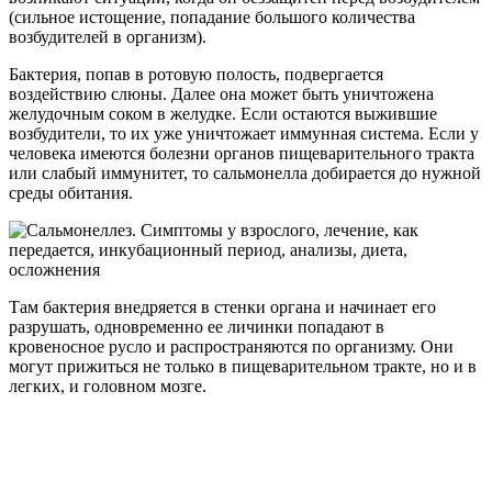
(сильное истощение, попадание большого количества
возбудителей в организм).
Бактерия, попав в ротовую полость, подвергается
воздействию слюны. Далее она может быть уничтожена
желудочным соком в желудке. Если остаются выжившие
возбудители, то их уже уничтожает иммунная система. Если у
человека имеются болезни органов пищеварительного тракта
или слабый иммунитет, то сальмонелла добирается до нужной
среды обитания.
Там бактерия внедряется в стенки органа и начинает его
разрушать, одновременно ее личинки попадают в
кровеносное русло и распространяются по организму. Они
могут прижиться не только в пищеварительном тракте, но и в
легких, и головном мозге.