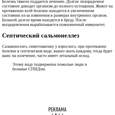
Болезнь тяжело поддается лечению. Долгое лихорадочное
состояние доводит организм до полного истощения. Живот на
протяжении всей болезни находится в увеличенном
состоянии из-за изменения в размерах внутренних органов.
Больной долгое время находится в бреду. После
выздоровления вырабатывается пожизненный иммунитет.
Септический сальмонеллез
Сальмонеллез, симптоматику у взрослого, при протекании
болезни в септическом виде, важно знать каждому, тогда будет
шанс на излечение, часто имеет летальный исход.
Этому виду подвержены пожилые люди и
больные СПИДом.