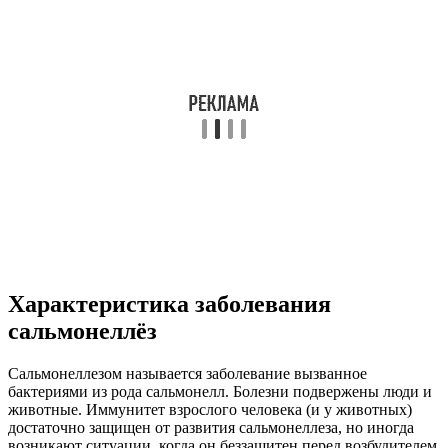
Характеристика заболевания
сальмонеллёз
Сальмонеллезом называется заболевание вызванное
бактериями из рода сальмонелл. Болезни подвержены люди и
животные. Иммунитет взрослого человека (и у животных)
достаточно защищен от развития сальмонеллеза, но иногда
возникают ситуации, когда он беззащитен перед возбудителем