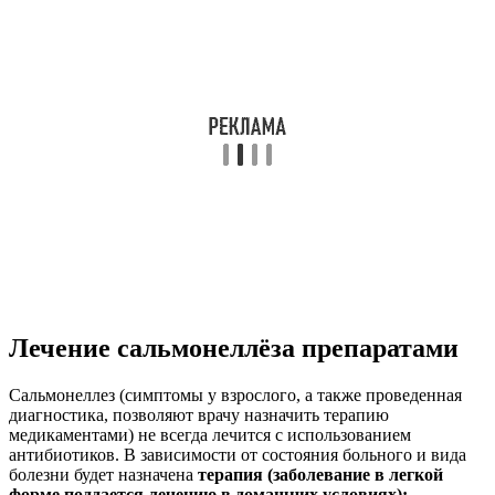
Лечение сальмонеллёза препаратами
Сальмонеллез (симптомы у взрослого, а также проведенная
диагностика, позволяют врачу назначить терапию
медикаментами) не всегда лечится с использованием
антибиотиков. В зависимости от состояния больного и вида
болезни будет назначена
терапия (заболевание в легкой
форме поддается лечению в домашних условиях):