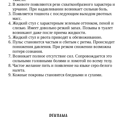
В животе появляются рези схваткообразного характера и
урчание. При надавливании возникает сильная боль.
Появляется тошнота с последующим выходом рвотных
масс.
Жидкий стул с характерным зеленым оттенком, пеной и
слизью. Имеет довольно резкий запах. Позывы в туалет
возникают даже после приема жидкости.
Жидкий стул и рвота приводят к обезвоживанию.
Пульс становится частым и сбитым с ритма. Происходит
понижения давления. При резком снижении возможна
потеря сознания.
Возникает полное отсутствие сил. Сопровождается это
сильными головными болями и ломотой по всему телу.
Частое желание пить и появление на языке серо-белого
налета.
Кожные покровы становятся бледными и сухими.