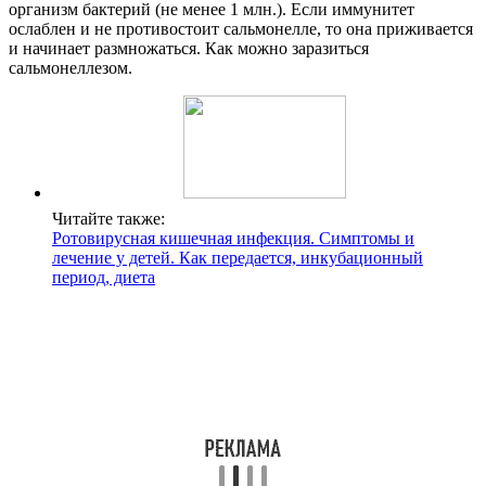
организм бактерий (не менее 1 млн.). Если иммунитет
ослаблен и не противостоит сальмонелле, то она приживается
и начинает размножаться. Как можно заразиться
сальмонеллезом.
Читайте также:
Ротовирусная кишечная инфекция. Симптомы и
лечение у детей. Как передается, инкубационный
период, диета