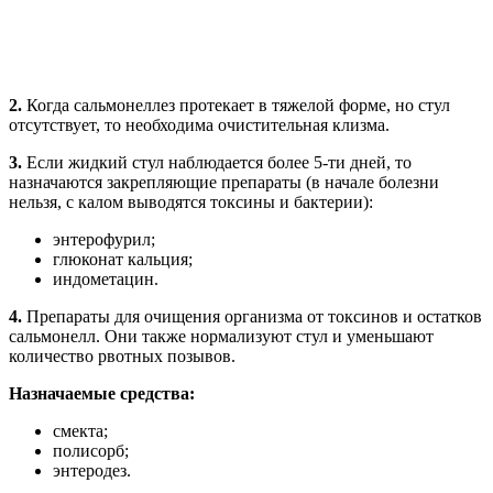
2.
Когда сальмонеллез протекает в тяжелой форме, но стул
отсутствует, то необходима очистительная клизма.
3.
Если жидкий стул наблюдается более 5-ти дней, то
назначаются закрепляющие препараты (в начале болезни
нельзя, с калом выводятся токсины и бактерии):
энтерофурил;
глюконат кальция;
индометацин.
4.
Препараты для очищения организма от токсинов и остатков
сальмонелл. Они также нормализуют стул и уменьшают
количество рвотных позывов.
Назначаемые средства:
смекта;
полисорб;
энтеродез.