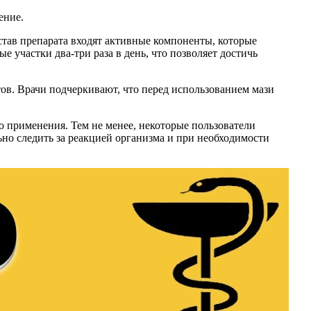
ение.
став препарата входят активные компоненты, которые
участки два-три раза в день, что позволяет достичь
тов. Врачи подчеркивают, что перед использованием мази
 применения. Тем не менее, некоторые пользователи
но следить за реакцией организма и при необходимости