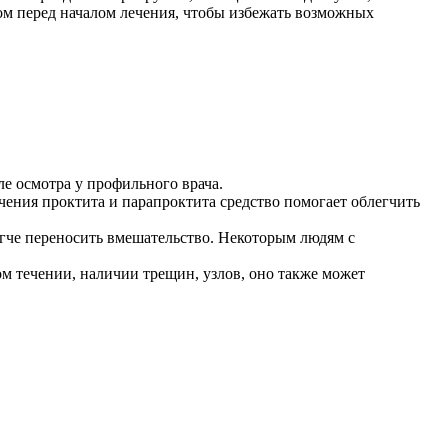
ом перед началом лечения, чтобы избежать возможных
е осмотра у профильного врача.
ения проктита и парапроктита средство помогает облегчить
гче переносить вмешательство. Некоторым людям с
ом течении, наличии трещин, узлов, оно также может