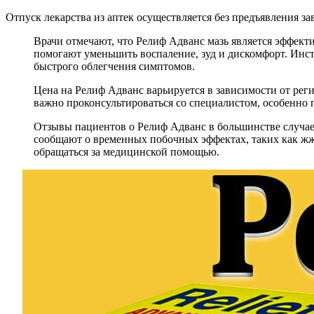
Отпуск лекарства из аптек осуществляется без предъявления за
Врачи отмечают, что Релиф Адванс мазь является эффект
помогают уменьшить воспаление, зуд и дискомфорт. Инст
быстрого облегчения симптомов.
Цена на Релиф Адванс варьируется в зависимости от реги
важно проконсультироваться со специалистом, особенно 
Отзывы пациентов о Релиф Адванс в большинстве случае
сообщают о временных побочных эффектах, таких как жж
обращаться за медицинской помощью.