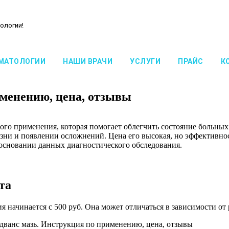
ологии!
МАТОЛОГИИ
НАШИ ВРАЧИ
УСЛУГИ
ПРАЙС
К
именению, цена, отзывы
ого применения, которая помогает облегчить состояние больны
зни и появлении осложнений. Цена его высокая, но эффективно
 основании данных диагностического обследования.
та
 начинается с 500 руб. Она может отличаться в зависимости от 