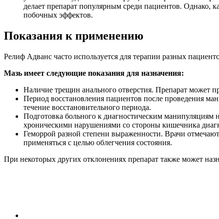
делает препарат популярным среди пациентов. Однако, к
побочных эффектов.
Показания к применению
Релиф Адванс часто используется для терапии разных пациентов
Мазь имеет следующие показания для назначения:
Наличие трещин анального отверстия. Препарат может пр
Период восстановления пациентов после проведения ман
течение восстановительного периода.
Подготовка больного к диагностическим манипуляциям н
хроническими нарушениями со стороны кишечника диагн
Геморрой разной степени выраженности. Врачи отмечают,
применяться с целью облегчения состояния.
При некоторых других отклонениях препарат также может назна