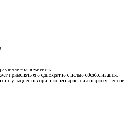
а.
 различные осложнения.
ожет применять его однократно с целью обезболивания.
икать у пациентов при прогрессировании острой язвенной