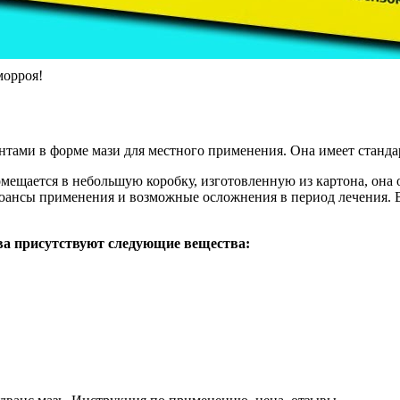
морроя!
нтами в форме мази для местного применения. Она имеет станд
помещается в небольшую коробку, изготовленную из картона, она
нюансы применения и возможные осложнения в период лечения. В
тва присутствуют следующие вещества: