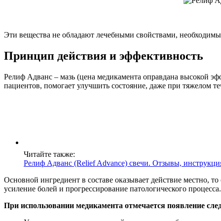
Эти вещества не обладают лечебными свойствами, необходимы
Принцип действия и эффективность
Релиф Адванс – мазь (цена медикамента оправдана высокой э
пациентов, помогает улучшить состояние, даже при тяжелом т
Читайте также:
Релиф Адванс (Relief Advance) свечи. Отзывы, инструкци
Основной ингредиент в составе оказывает действие местно, то 
усиление болей и прогрессирование патологического процесса.
При использовании медикамента отмечается появление сле