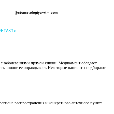
i@stomatologiya-vtm.com
ОНТАКТЫ
х с заболеваниями прямой кишки. Медикамент обладает
сть вполне ее оправдывает. Некоторые пациенты подбирают
региона распространения и конкретного аптечного пункта.