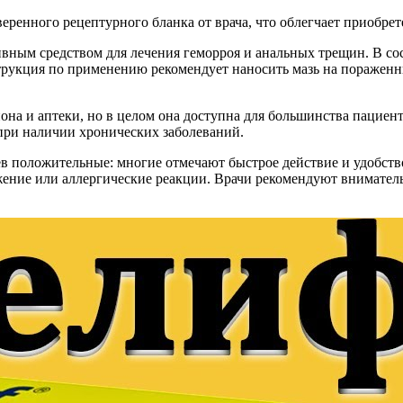
веренного рецептурного бланка от врача, что облегчает приобрет
ивным средством для лечения геморроя и анальных трещин. В со
рукция по применению рекомендует наносить мазь на пораженные 
она и аптеки, но в целом она доступна для большинства пациен
при наличии хронических заболеваний.
в положительные: многие отмечают быстрое действие и удобство
ение или аллергические реакции. Врачи рекомендуют вниматель