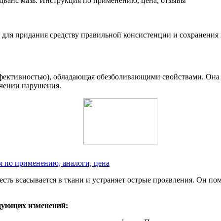
 для придания средству правильной консистенции и сохранения
ффективностью), обладающая обезболивающими свойствами. Она 
ечении нарушения.
я по применению, аналоги, цена
есть всасывается в ткани и устраняет острые проявления. Он по
дующих изменений: