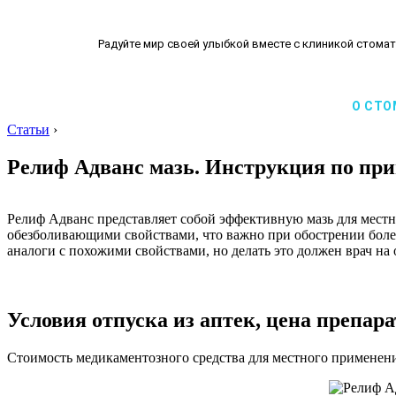
Радуйте мир своей улыбкой вместе с клиникой стомат
О СТО
Статьи
›
Релиф Адванс мазь. Инструкция по пр
Релиф Адванс представляет собой эффективную мазь для местн
обезболивающими свойствами, что важно при обострении боле
аналоги с похожими свойствами, но делать это должен врач на
Условия отпуска из аптек, цена препара
Стоимость медикаментозного средства для местного применения