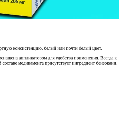
артную консистенцию, белый или почти белый цвет.
 оснащена аппликатором для удобства применения. Всегда к
 составе медикамента присутствует ингредиент бензокаин,