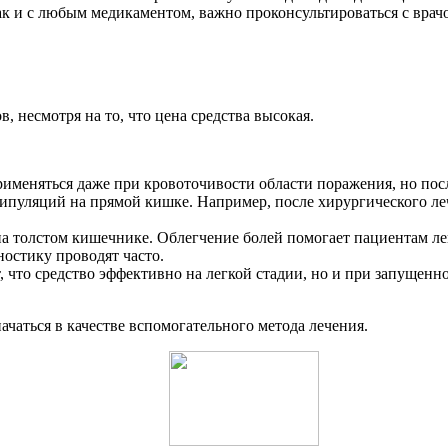
ак и с любым медикаментом, важно проконсультироваться с врач
, несмотря на то, что цена средства высокая.
именяться даже при кровоточивости области поражения, но посл
ипуляций на прямой кишке. Например, после хирургического леч
а толстом кишечнике. Облегчение болей помогает пациентам ле
остику проводят часто.
 что средство эффективно на легкой стадии, но и при запущенн
чаться в качестве вспомогательного метода лечения.