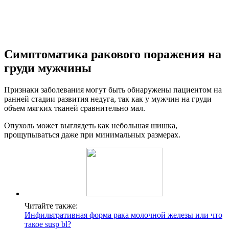
Симптоматика ракового поражения на
груди мужчины
Признаки заболевания могут быть обнаружены пациентом на
ранней стадии развития недуга, так как у мужчин на груди
объем мягких тканей сравнительно мал.
Опухоль может выглядеть как небольшая шишка,
прощупываться даже при минимальных размерах.
Читайте также:
Инфильтративная форма рака молочной железы или что
такое susp bl?