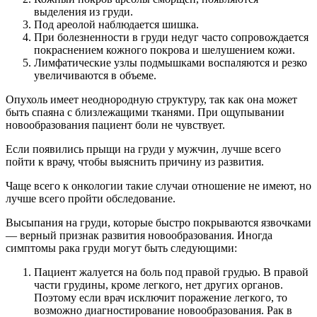
выделения из груди.
Под ареолой наблюдается шишка.
При болезненности в груди недуг часто сопровождается
покраснением кожного покрова и шелушением кожи.
Лимфатические узлы подмышками воспаляются и резко
увеличиваются в объеме.
Опухоль имеет неоднородную структуру, так как она может
быть спаяна с близлежащими тканями. При ощупывании
новообразования пациент боли не чувствует.
Если появились прыщи на груди у мужчин, лучше всего
пойти к врачу, чтобы выяснить причину из развития.
Чаще всего к онкологии такие случаи отношение не имеют, но
лучше всего пройти обследование.
Высыпания на груди, которые быстро покрываются язвочками
— верный признак развития новообразования. Иногда
симптомы рака груди могут быть следующими:
Пациент жалуется на боль под правой грудью. В правой
части грудины, кроме легкого, нет других органов.
Поэтому если врач исключит поражение легкого, то
возможно диагностирование новообразования. Рак в