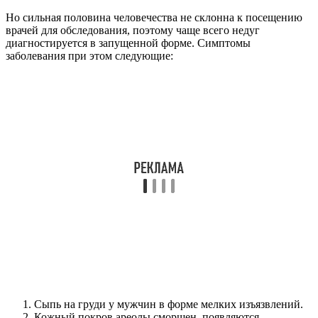
Но сильная половина человечества не склонна к посещению
врачей для обследования, поэтому чаще всего недуг
диагностируется в запущенной форме. Симптомы
заболевания при этом следующие:
Сыпь на груди у мужчин в форме мелких изъязвлений.
Кожный покров ареолы сморщен, появляются