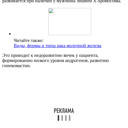
развивается при наличии у мужчины лишней Х-хромосомы.
Читайте также:
Виды, формы и типы рака молочной железы
Это приводит к недоразвитию яичек у пациента,
формированию низкого уровня андрогенов, развитию
гинекомастии.