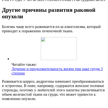
Другие причины развития раковой
опухоли
Болезнь чаще всего развивается из-за алкоголизма, который
приводит к поражению печеночной ткани.
Читайте также:
Лечение и продолжительность жизни при раке груди 3
степени
Развивается цирроз, андрогены начинают преобразовываться
в эстрогены. В пиве, например, содержатся женские половые
стероиды, поэтому у любителей этого напитка увеличивается
объем железистой ткани на груди, что может привести к
появлению опухоли.