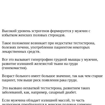
Высокий уровень эстрогенов формируется у мужчин с
избытком женских половых стероидов.
Такое положение возникает при недостатке тестостерона,
болезнях печени, употреблении пациентом некоторых
лекарственных средств.
Все это вызывает гипертрофию грудной мышцы у мужчин,
развитие излишней железистой ткани на груди
(гинекомастия).
Возраст больного имеет большое значение, так как чем старше
пациент, тем выше риск появления рака груди.
Это вызвано нехваткой тестостерона, развитием таких
заболеваний, как, например, сахарный диабет.
Если мужчина обладает излишней массой, то часть
андрогенов преобразуется в женские половые гормоны.