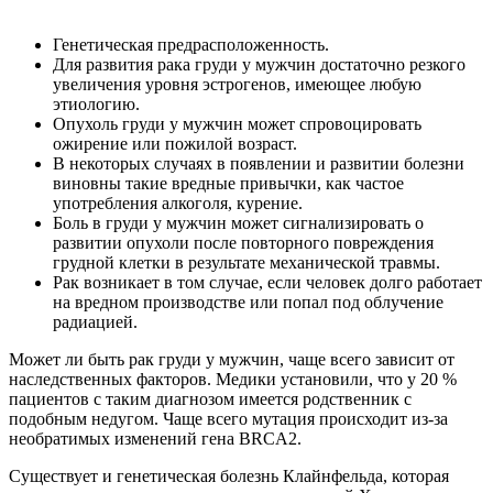
Генетическая предрасположенность.
Для развития рака груди у мужчин достаточно резкого
увеличения уровня эстрогенов, имеющее любую
этиологию.
Опухоль груди у мужчин может спровоцировать
ожирение или пожилой возраст.
В некоторых случаях в появлении и развитии болезни
виновны такие вредные привычки, как частое
употребления алкоголя, курение.
Боль в груди у мужчин может сигнализировать о
развитии опухоли после повторного повреждения
грудной клетки в результате механической травмы.
Рак возникает в том случае, если человек долго работает
на вредном производстве или попал под облучение
радиацией.
Может ли быть рак груди у мужчин, чаще всего зависит от
наследственных факторов. Медики установили, что у 20 %
пациентов с таким диагнозом имеется родственник с
подобным недугом. Чаще всего мутация происходит из-за
необратимых изменений гена BRCA2.
Существует и генетическая болезнь Клайнфельда, которая