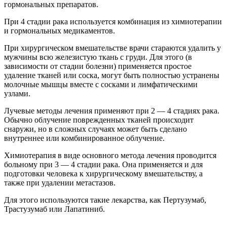
гормональных препаратов.
При 4 стадии рака используется комбинация из химиотерапии
и гормональных медикаментов.
При хирургическом вмешательстве врачи стараются удалить у
мужчины всю железистую ткань с груди. Для этого (в
зависимости от стадии болезни) применяется простое
удаление тканей или соска, могут быть полностью устранены
молочные мышцы вместе с сосками и лимфатическими
узлами.
Лучевые методы лечения применяют при 2 — 4 стадиях рака.
Обычно облучение поврежденных тканей происходит
снаружи, но в сложных случаях может быть сделано
внутреннее или комбинированное облучение.
Химиотерапия в виде основного метода лечения проводится
больному при 3 — 4 стадии рака. Она применяется и для
подготовки человека к хирургическому вмешательству, а
также при удалении метастазов.
Для этого используются такие лекарства, как Пертузумаб,
Трастузумаб или Лапатиниб.