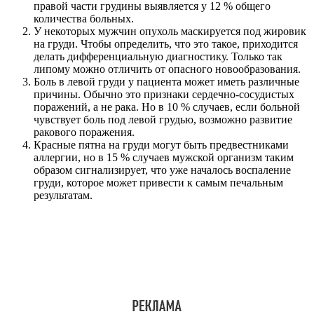
правой части грудины выявляется у 12 % общего
количества больных.
У некоторых мужчин опухоль маскируется под жировик
на груди. Чтобы определить, что это такое, приходится
делать дифференциальную диагностику. Только так
липому можно отличить от опасного новообразования.
Боль в левой груди у пациента может иметь различные
причины. Обычно это признаки сердечно-сосудистых
поражений, а не рака. Но в 10 % случаев, если больной
чувствует боль под левой грудью, возможно развитие
ракового поражения.
Красные пятна на груди могут быть предвестниками
аллергии, но в 15 % случаев мужской организм таким
образом сигнализирует, что уже началось воспаление
груди, которое может привести к самым печальным
результатам.