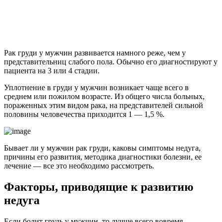
Рак груди у мужчин развивается намного реже, чем у
представительниц слабого пола. Обычно его диагностируют у
пациента на 3 или 4 стадии.
Уплотнение в груди у мужчин возникает чаще всего в
среднем или пожилом возрасте. Из общего числа больных,
пораженных этим видом рака, на представителей сильной
половины человечества приходится 1 — 1,5 %.
Бывает ли у мужчин рак груди, каковы симптомы недуга,
причины его развития, методика диагностики болезни, ее
лечение — все это необходимо рассмотреть.
Факторы, приводящие к развитию
недуга
Если болит грудь у мужчин, то лучше всего вовремя