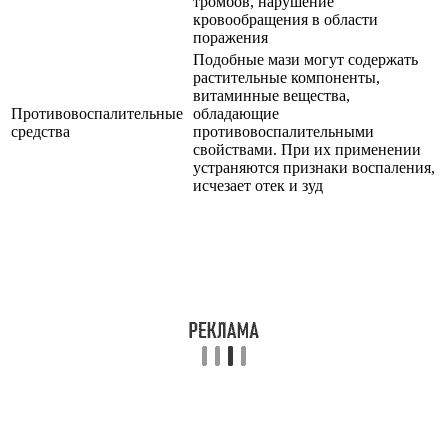
тромбов, нарушение
кровообращения в области
поражения
Подобные мази могут содержать
растительные компоненты,
витаминные вещества,
Противовоспалительные
обладающие
средства
противовоспалительными
свойствами. При их применении
устраняются признаки воспаления,
исчезает отек и зуд