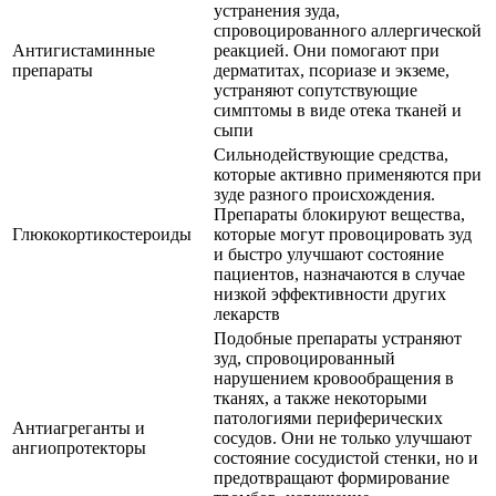
устранения зуда,
спровоцированного аллергической
Антигистаминные
реакцией. Они помогают при
препараты
дерматитах, псориазе и экземе,
устраняют сопутствующие
симптомы в виде отека тканей и
сыпи
Сильнодействующие средства,
которые активно применяются при
зуде разного происхождения.
Препараты блокируют вещества,
Глюкокортикостероиды
которые могут провоцировать зуд
и быстро улучшают состояние
пациентов, назначаются в случае
низкой эффективности других
лекарств
Подобные препараты устраняют
зуд, спровоцированный
нарушением кровообращения в
тканях, а также некоторыми
патологиями периферических
Антиагреганты и
сосудов. Они не только улучшают
ангиопротекторы
состояние сосудистой стенки, но и
предотвращают формирование