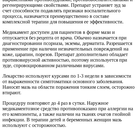
регенерирующими свойствами. Препарат устраняет зуд за
счет способности подавлять признаки воспалительного
процесса, назначается преимущественно в составе
комплексной терапии для повышения ее эффективности.
Медикамент доступен для пациентов в форме мази и
отпускается без рецепта от врача. Обычно назначается при
диагностировании псориаза, экземы, дерматита. Разрешается
применение при наличии незначительных повреждений на
коже, царапин, порезов. Препарат дополнительно обладает
противовирусной активностью, поэтому используется при
зуде, спровоцированном различными вирусами.
Лекарство используют курсами по 1-3 недели в зависимости
от выраженности симптоматики основного заболевания.
Наносят мазь на области поражения тонким слоем, осторожно
втирают.
Процедуру повторяют до 4 раз в сутки. Наружное
медикаментозное средство противопоказано при аллергии на
его компоненты, а также наличии на тканях очагов гнойной
инфекции. В терапии детей и беременных женщин мазь
используют с осторожностью.