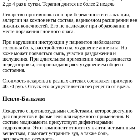
2 до 4 раз в сутки. Терапия длится не более 2 недель.
Лекарство противопоказано при беременности и лактации,
аллергии на компоненты состава, варикозном расширении вен
нижних конечностей. Его не назначают при образовании в
месте поражения гнойного очага.
При нарушении инструкции у пациентов наблюдается
головная боль, расстройство сна, ухудшение аппетита. На
коже может появляться сыпь, участки раздражения и
шелушения. При длительном применении мази развивается
передозировка, сопровождающаяся ухудшением общего
состояния.
Стоимость лекарства в разных аптеках составляет примерно
40-70 руб. Отпуск его осуществляется без рецепта от врача.
Псило-Бальзам
Лекарство с противозудными свойствами, которое доступно
для пациентов в форме геля для наружного применения. В
составе медикамента присутствует дифенгидрамин
гидрохлорид. Этот компонент относится к антигистаминным
веществам, помогает устранить зуд, а также боль,
раздражение, отечность.