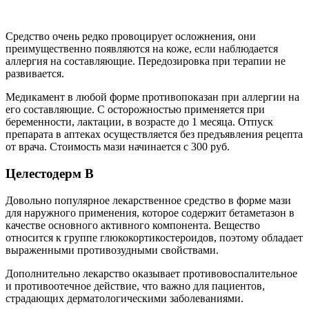
Средство очень редко провоцирует осложнения, они
преимущественно появляются на коже, если наблюдается
аллергия на составляющие. Передозировка при терапии не
развивается.
Медикамент в любой форме противопоказан при аллергии на
его составляющие. С осторожностью применяется при
беременности, лактации, в возрасте до 1 месяца. Отпуск
препарата в аптеках осуществляется без предъявления рецепта
от врача. Стоимость мази начинается с 300 руб.
Целестодерм В
Довольно популярное лекарственное средство в форме мази
для наружного применения, которое содержит бетаметазон в
качестве основного активного компонента. Вещество
относится к группе глюкокортикостероидов, поэтому обладает
выраженными противозудными свойствами.
Дополнительно лекарство оказывает противовоспалительное
и противоотечное действие, что важно для пациентов,
страдающих дерматологическими заболеваниями.