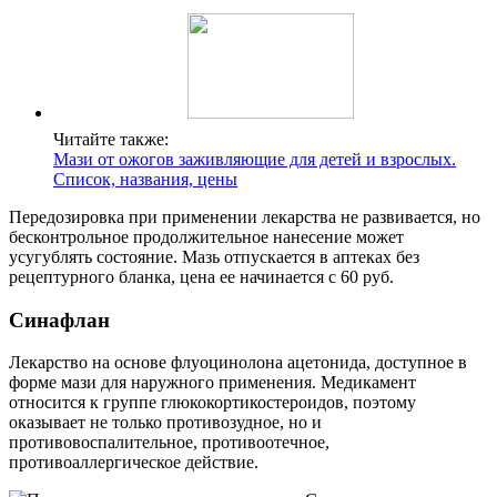
Читайте также:
Мази от ожогов заживляющие для детей и взрослых.
Список, названия, цены
Передозировка при применении лекарства не развивается, но
бесконтрольное продолжительное нанесение может
усугублять состояние. Мазь отпускается в аптеках без
рецептурного бланка, цена ее начинается с 60 руб.
Синафлан
Лекарство на основе флуоцинолона ацетонида, доступное в
форме мази для наружного применения. Медикамент
относится к группе глюкокортикостероидов, поэтому
оказывает не только противозудное, но и
противовоспалительное, противоотечное,
противоаллергическое действие.