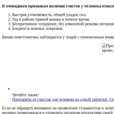
К очевидным признакам наличия глистов у человека относ
Быстрая утомляемость, общий упадок сил.
Зуд в районе прямой кишки в ночное время.
Беспричинное похудение, без изменений режима питания
Бледность кожных покровов.
Явная симптоматика наблюдается у людей с пониженным иммун
Читайте также:
Препараты от глистов для человека из одной таблетки. С
Если не обращать внимание на проявление гельминтоза и лечи
активно размножаться и отравлять организм продуктами своей