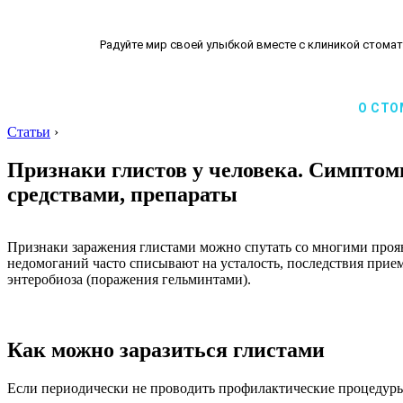
Радуйте мир своей улыбкой вместе с клиникой стомат
О СТО
Статьи
›
Признаки глистов у человека. Симптомы
средствами, препараты
Признаки заражения глистами можно спутать со многими прояв
недомоганий часто списывают на усталость, последствия прие
энтеробиоза (поражения гельминтами).
Как можно заразиться глистами
Если периодически не проводить профилактические процедуры 