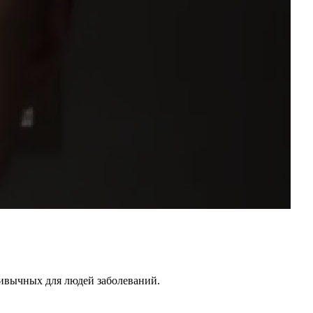
ривычных для людей заболеваний.