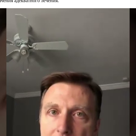
чения адекватного лечения.