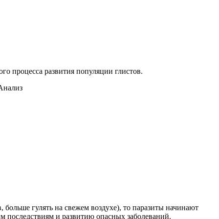
го процесса развития популяции глистов.
больше гулять на свежем воздухе), то паразиты начинают
ым последствиям и развитию опасных заболеваний.