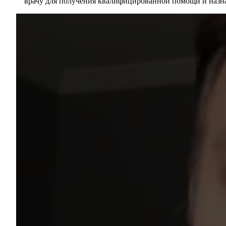
врачу для получения квалифицированной помощи и назна