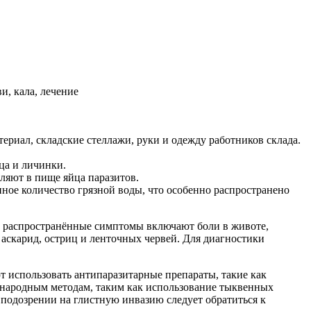
ериал, складские стеллажи, руки и одежду работников склада.
ца и личинки.
ляют в пище яйца паразитов.
нное количество грязной воды, что особенно распространено
лее распространённые симптомы включают боли в животе,
 аскарид, остриц и ленточных червей. Для диагностики
т использовать антипаразитарные препараты, такие как
 народным методам, таким как использование тыквенных
 подозрении на глистную инвазию следует обратиться к