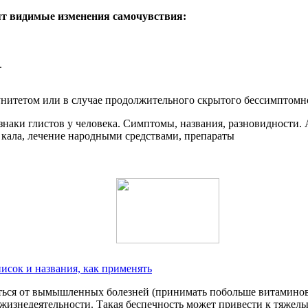
ят видимые изменения самочувствия:
.
итетом или в случае продолжительного скрытого бессимптомно
писок и названия, как применять
ться от вымышленных болезней (принимать побольше витаминов, 
 жизнедеятельности. Такая беспечность может привести к тяжел