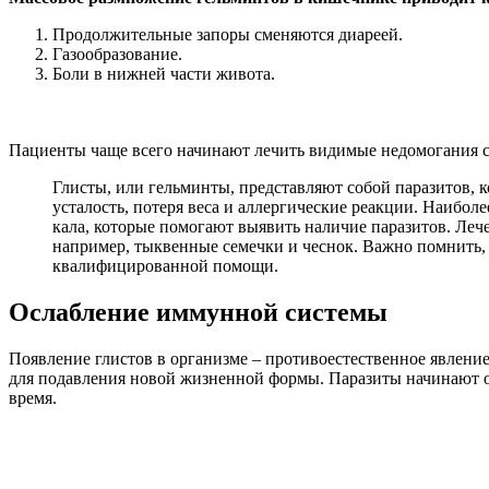
Продолжительные запоры сменяются диареей.
Газообразование.
Боли в нижней части живота.
Пациенты чаще всего начинают лечить видимые недомогания с
Глисты, или гельминты, представляют собой паразитов, 
усталость, потеря веса и аллергические реакции. Наибо
кала, которые помогают выявить наличие паразитов. Лече
например, тыквенные семечки и чеснок. Важно помнить, 
квалифицированной помощи.
Ослабление иммунной системы
Появление глистов в организме – противоестественное явлен
для подавления новой жизненной формы. Паразиты начинают ок
время.