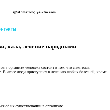
i@stomatologiya-vtm.com
ОНТАКТЫ
ви, кала, лечение народными
в в организм человека состоит в том, что симптомы
е. В итоге люди приступают к лечению любых болезней, кроме
ся об их существовании в организме.