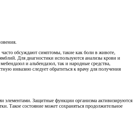
новения.
 часто обсуждают симптомы, такие как боли в животе,
лямблий. Для диагностики используются анализы крови и
ебендазол и альбендазол, так и народные средства,
тную инвазию следует обратиться к врачу для получения
ными элементами. Защитные функции организма активизируются
ки. Такое состояние может сохраняться продолжительное