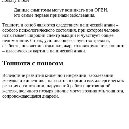
ломоту в теле.
Данные симптомы могут возникать при ОРВИ,
это самые первые признаки заболевания.
Тошнота и озноб являются следствием панической атаки –
особого психологического состояния, при котором человек
испытывает широкий спектр эмоций и чувствует общее
недомогание. Страх, усиливающееся чувство тревоги,
слабость, появление отдышки, жар, головокружение, тошнота
– классическая картина панической атаки.
Тошнота с поносом
Вследствие развития кишечной инфекции, заболеваний
желудка и кишечника, паразитов в организме, аллергических
реакциях, гипотонии, нарушений работы щитовидной
железы, желчного пузыря вполне могут возникнуть тошнота,
сопровождающаяся диареей.