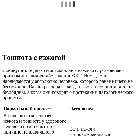
Тошнота с изжогой
Совокупность двух симптомов не в каждом случае является
признаком наличия заболевания ЖКТ. Иногда они
наблюдаются у абсолютно человека, которого ранее ничего не
беспокоило. Важно различать, когда изжога и тошнота вполне
безобидны, а когда они говорят о протекании патологического
процесса.
Нормальный процесс
Патология
В большинстве случаев
изжога и тошнота у здорового
человека возникают по
Если изжога,
причине неправильного
сопровождающаяся