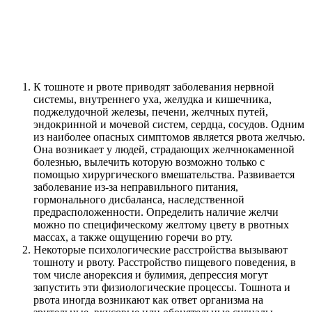
К тошноте и рвоте приводят заболевания нервной
системы, внутреннего уха, желудка и кишечника,
поджелудочной железы, печени, желчных путей,
эндокринной и мочевой систем, сердца, сосудов. Одним
из наиболее опасных симптомов является рвота желчью.
Она возникает у людей, страдающих желчнокаменной
болезнью, вылечить которую возможно только с
помощью хирургического вмешательства. Развивается
заболевание из-за неправильного питания,
гормонального дисбаланса, наследственной
предрасположенности. Определить наличие желчи
можно по специфическому желтому цвету в рвотных
массах, а также ощущению горечи во рту.
Некоторые психологические расстройства вызывают
тошноту и рвоту. Расстройство пищевого поведения, в
том числе анорексия и булимия, депрессия могут
запустить эти физиологические процессы. Тошнота и
рвота иногда возникают как ответ организма на