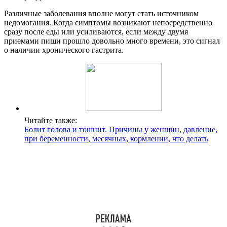
Различные заболевания вполне могут стать источником
недомогания. Когда симптомы возникают непосредственно
сразу после еды или усиливаются, если между двумя
приемами пищи прошло довольно много времени, это сигнал
о наличии хронического гастрита.
Читайте также:
Болит голова и тошнит. Причины у женщин, давление,
при беременности, месячных, кормлении, что делать