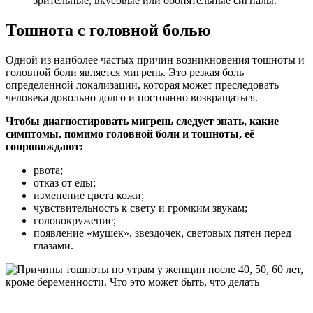
зрительные, вкусовые или обонятельные сигналы.
Тошнота с головной болью
Одной из наиболее частых причин возникновения тошноты и
головной боли является мигрень. Это резкая боль
определенной локализации, которая может преследовать
человека довольно долго и постоянно возвращаться.
Чтобы диагностировать мигрень следует знать, какие
симптомы, помимо головной боли и тошноты, её
сопровождают:
рвота;
отказ от еды;
изменение цвета кожи;
чувствительность к свету и громким звукам;
головокружение;
появление «мушек», звездочек, световых пятен перед
глазами.