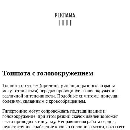
Тошнота с головокружением
Тошнота по утрам (причины у женщин разного возраста
могут отличаться) нередко провоцирует головокружения
различной интенсивности. Подобные симптомы присущи
болезням, связанным с кровообращением.
Гипертонию могут сопровождать подташнивание и
головокружение, при этом резкий скачок давления может
часто приводит к инсульту. Неправильная работа сердца,
недостаточное снабжение кровью головного мозга, из-за сего