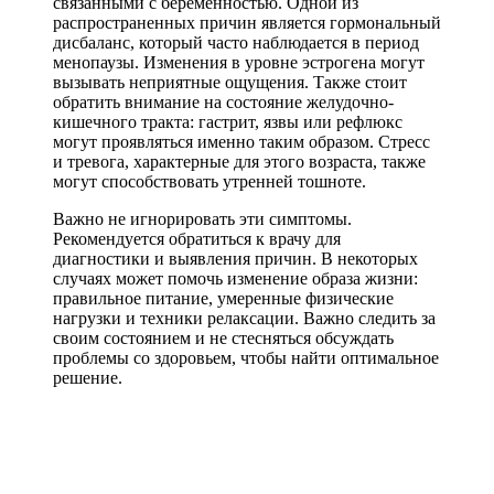
связанными с беременностью. Одной из
распространенных причин является гормональный
дисбаланс, который часто наблюдается в период
менопаузы. Изменения в уровне эстрогена могут
вызывать неприятные ощущения. Также стоит
обратить внимание на состояние желудочно-
кишечного тракта: гастрит, язвы или рефлюкс
могут проявляться именно таким образом. Стресс
и тревога, характерные для этого возраста, также
могут способствовать утренней тошноте.
Важно не игнорировать эти симптомы.
Рекомендуется обратиться к врачу для
диагностики и выявления причин. В некоторых
случаях может помочь изменение образа жизни:
правильное питание, умеренные физические
нагрузки и техники релаксации. Важно следить за
своим состоянием и не стесняться обсуждать
проблемы со здоровьем, чтобы найти оптимальное
решение.