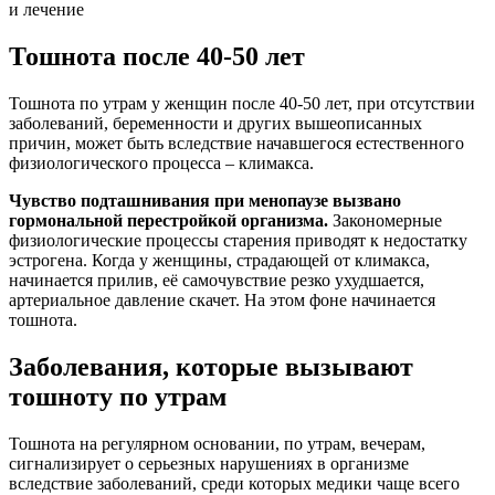
и лечение
Тошнота после 40-50 лет
Тошнота по утрам у женщин после 40-50 лет, при отсутствии
заболеваний, беременности и других вышеописанных
причин, может быть вследствие начавшегося естественного
физиологического процесса – климакса.
Чувство подташнивания при менопаузе вызвано
гормональной перестройкой организма.
Закономерные
физиологические процессы старения приводят к недостатку
эстрогена. Когда у женщины, страдающей от климакса,
начинается прилив, её самочувствие резко ухудшается,
артериальное давление скачет. На этом фоне начинается
тошнота.
Заболевания, которые вызывают
тошноту по утрам
Тошнота на регулярном основании, по утрам, вечерам,
сигнализирует о серьезных нарушениях в организме
вследствие заболеваний, среди которых медики чаще всего