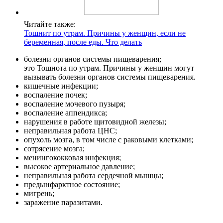
Читайте также:
Тошнит по утрам. Причины у женщин, если не
беременная, после еды. Что делать
болезни органов системы пищеварения;
это Тошнота по утрам. Причины у женщин могут
вызывать болезни органов системы пищеварения.
кишечные инфекции;
воспаление почек;
воспаление мочевого пузыря;
воспаление аппендикса;
нарушения в работе щитовидной железы;
неправильная работа ЦНС;
опухоль мозга, в том числе с раковыми клетками;
сотрясение мозга;
менингококковая инфекция;
высокое артериальное давление;
неправильная работа сердечной мышцы;
предынфарктное состояние;
мигрень;
заражение паразитами.