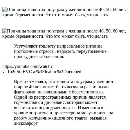
Усугубляют тошноту неправильное питание,
постоянные стрессы, недосып, переутомление,
простудные заболевания.
https://youtube.com/watch?
v=1b2uSojEVOw%3Ffeature%3Doembed
Врачи отмечают, что тошнота по утрам у женщин
старше 40 лет может быть вызвана различными
факторами, не связанными с беременностью.
Одной из распространенных причин является
гормональный дисбаланс, который может
возникать в период менопаузы. Изменения в
уровне эстрогена и прогестерона могут влиять на
работу желудочно-кишечного тракта, вызывая
дискомфорт.