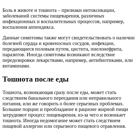
Боль в животе и тошнота – признаки интоксикации,
заболеваний системы пищеварения, различных
инфекционных и воспалительных процессов, например,
воспаления аппендикса.
Данные симптомы также могут свидетельствовать о наличии
болезней сердца и кровеносных сосудов, инфекции,
передающиеся половым путем, цистита, пиелонефрита,
паразитов. Иногда симптомы возникают вследствие
передозировки лекарствами, например, антибиотиками, или
витаминами.
Тошнота после еды
Тошнота, возникающая сразу после еды, может стать
следствием банального переедания или неправильного
питания, или же говорить о более серьезных проблемах.
Большие порции и преобладание в рационе жирной пищи
затрудняют процесс пищеварения, из-за чего и возникает
тошнота. Иногда недомогание может стать следствием
пищевой аллергии или серьезного пищевого отравления.