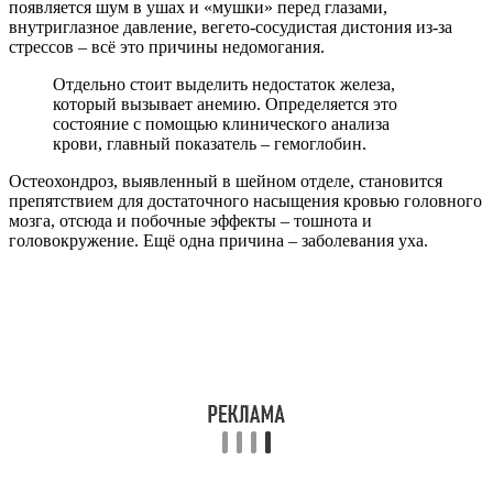
появляется шум в ушах и «мушки» перед глазами,
внутриглазное давление, вегето-сосудистая дистония из-за
стрессов – всё это причины недомогания.
Отдельно стоит выделить недостаток железа,
который вызывает анемию. Определяется это
состояние с помощью клинического анализа
крови, главный показатель – гемоглобин.
Остеохондроз, выявленный в шейном отделе, становится
препятствием для достаточного насыщения кровью головного
мозга, отсюда и побочные эффекты – тошнота и
головокружение. Ещё одна причина – заболевания уха.