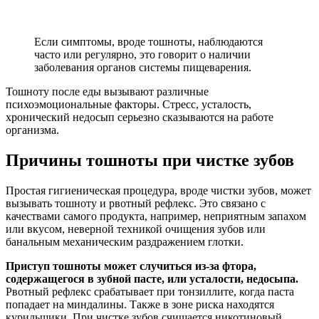
Если симптомы, вроде тошноты, наблюдаются
часто или регулярно, это говорит о наличии
заболевания органов системы пищеварения.
Тошноту после еды вызывают различные
психоэмоциональные факторы. Стресс, усталость,
хронический недосып серьезно сказываются на работе
организма.
Причины тошноты при чистке зубов
Простая гигиеническая процедура, вроде чистки зубов, может
вызывать тошноту и рвотный рефлекс. Это связано с
качествами самого продукта, например, неприятным запахом
или вкусом, неверной техникой очищения зубов или
банальным механическим раздражением глотки.
Приступ тошноты может случиться из-за фтора,
содержащегося в зубной пасте, или усталости, недосыпа.
Рвотный рефлекс срабатывает при тонзиллите, когда паста
попадает на миндалины. Также в зоне риска находятся
курильщики. При чистке зубов счищается никотиновый