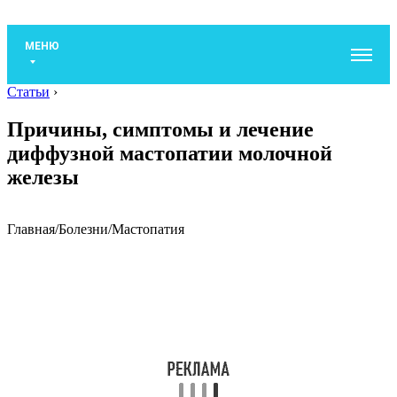
МЕНЮ
Статьи
›
Причины, симптомы и лечение
диффузной мастопатии молочной
железы
Главная
/
Болезни
/
Мастопатия