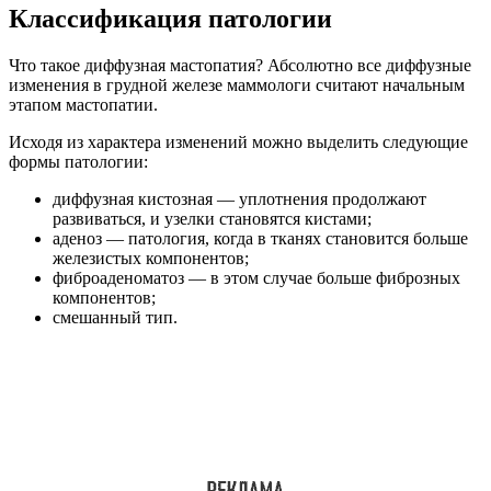
Классификация патологии
Что такое диффузная мастопатия? Абсолютно все диффузные
изменения в грудной железе маммологи считают начальным
этапом мастопатии.
Исходя из характера изменений можно выделить следующие
формы патологии:
диффузная кистозная — уплотнения продолжают
развиваться, и узелки становятся кистами;
аденоз — патология, когда в тканях становится больше
железистых компонентов;
фиброаденоматоз — в этом случае больше фиброзных
компонентов;
смешанный тип.