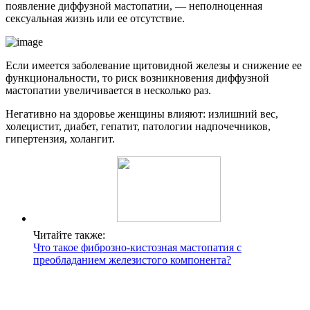
появление диффузной мастопатии, — неполноценная
сексуальная жизнь или ее отсутствие.
Если имеется заболевание щитовидной железы и снижение ее
функциональности, то риск возникновения диффузной
мастопатии увеличивается в несколько раз.
Негативно на здоровье женщины влияют: излишний вес,
холецистит, диабет, гепатит, патологии надпочечников,
гипертензия, холангит.
Читайте также:
Что такое фиброзно-кистозная мастопатия с
преобладанием железистого компонента?