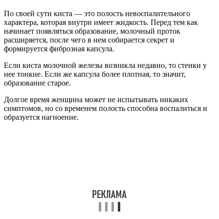
По своей сути киста — это полость невоспалительного
характера, которая внутри имеет жидкость. Перед тем как
начинает появляться образование, молочный проток
расширяется, после чего в нем собирается секрет и
формируется фиброзная капсула.
Если киста молочной железы возникла недавно, то стенки у
нее тонкие. Если же капсула более плотная, то значит,
образование старое.
Долгое время женщина может не испытывать никаких
симптомов, но со временем полость способна воспалиться и
образуется нагноение.