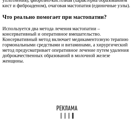
уплотнения), фиброзно-кистозная (характерна образованием
кист и фиброаденом), очаговая мастопатия (единичные узлы).
Что реально помогает при мастопатии?
Используется два метода лечения мастопатии –
консервативный и оперативное вмешательство.
Консервативный метод включает медикаментозную терапию
гормональными средствами и витаминами, а хирургический
метод предусматривает оперативное лечение путем удаления
доброкачественных образований в молочной железе
женщины.