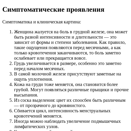
Симптоматические проявления
Симптоматика и клиническая картина:
Женщина жалуется на боль в грудной железе, она может
быть разной интенсивности и длительности — это
зависит от формы и степени заболевания. Как правило,
такие ощущения появляются перед месячными, а как
только кровотечения заканчиваются, то боль заметно
ослабевает или прекращается вовсе.
Грудь увеличивается в размере, особенно это заметно
перед началом месячных.
В самой молочной железе присутствуют заметные на
ощупь уплотнения.
Кожа на груди тоже меняется, она становится более
грубой. Могут появляться различные прыщики и прочие
высыпания.
Из соска выделения: цвет их споосбен быть различным
— от прозрачного до кровянистого.
Сбивается цикл, интенсивность менструальных
кровотечений меняется.
Иногда можно наблюдать увеличение подмышечных
лимфатических узлов.