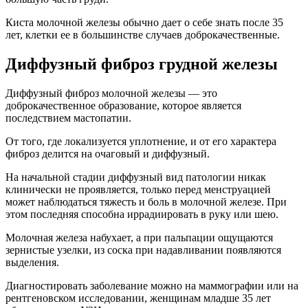
Киста молочной железы обычно дает о себе знать после 35
лет, клетки ее в большинстве случаев доброкачественные.
Диффузный фиброз грудной железы
Диффузный фиброз молочной железы — это
доброкачественное образование, которое является
последствием мастопатии.
От того, где локализуется уплотнение, и от его характера
фиброз делится на очаговый и диффузный.
На начальной стадии диффузный вид патологии никак
клинически не проявляется, только перед менструацией
может наблюдаться тяжесть и боль в молочной железе. При
этом последняя способна иррадиировать в руку или шею.
Молочная железа набухает, а при пальпации ощущаются
зернистые узелки, из соска при надавливании появляются
выделения.
Диагностировать заболевание можно на маммографии или на
рентгеновском исследовании, женщинам младше 35 лет