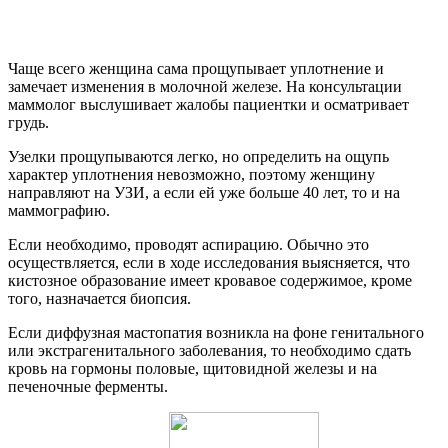
Чаще всего женщина сама прощупывает уплотнение и
замечает изменения в молочной железе. На консультации
маммолог выслушивает жалобы пациентки и осматривает
грудь.
Узелки прощупываются легко, но определить на ощупь
характер уплотнения невозможно, поэтому женщину
направляют на УЗИ, а если ей уже больше 40 лет, то и на
маммографию.
Если необходимо, проводят аспирацию. Обычно это
осуществляется, если в ходе исследования выясняется, что
кистозное образование имеет кровавое содержимое, кроме
того, назначается биопсия.
Если диффузная мастопатия возникла на фоне генитального
или экстрагенитального заболевания, то необходимо сдать
кровь на гормоны половые, щитовидной железы и на
печеночные ферменты.