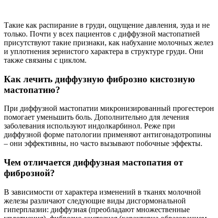
Такие как распирание в груди, ощущение давления, зуда и не
только. Почти у всех пациентов с диффузной мастопатией
присутствуют такие признаки, как набухание молочных желез
и уплотнения зернистого характера в структуре груди. Они
также связаны с циклом.
Как лечить диффузную фиброзно кистозную
мастопатию?
При диффузной мастопатии микронизированный прогестерон
помогает уменьшить боль. Дополнительно для лечения
заболевания используют индолкарбинол. Реже при
диффузной форме патологии применяют антигонадотропины
– они эффективны, но часто вызывают побочные эффекты.
Чем отличается диффузная мастопатия от
фиброзной?
В зависимости от характера изменений в тканях молочной
железы различают следующие виды дисгормональной
гиперплазии: диффузная (преобладают множественные