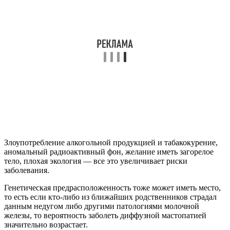
Злоупотребление алкогольной продукцией и табакокурение,
аномальный радиоактивный фон, желание иметь загорелое
тело, плохая экология — все это увеличивает риски
заболевания.
Генетическая предрасположенность тоже может иметь место,
то есть если кто-либо из ближайших родственников страдал
данным недугом либо другими патологиями молочной
железы, то вероятность заболеть диффузной мастопатией
значительно возрастает.