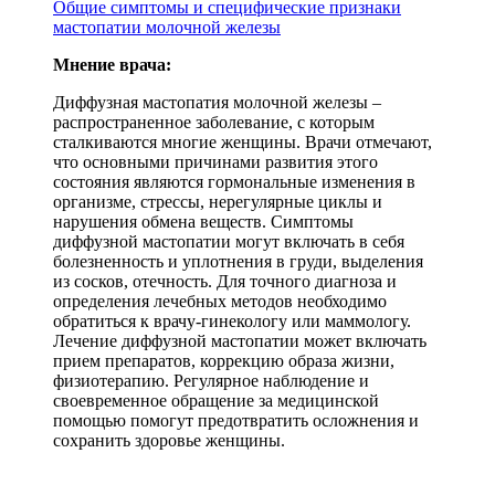
Общие симптомы и специфические признаки
мастопатии молочной железы
Мнение врача:
Диффузная мастопатия молочной железы –
распространенное заболевание, с которым
сталкиваются многие женщины. Врачи отмечают,
что основными причинами развития этого
состояния являются гормональные изменения в
организме, стрессы, нерегулярные циклы и
нарушения обмена веществ. Симптомы
диффузной мастопатии могут включать в себя
болезненность и уплотнения в груди, выделения
из сосков, отечность. Для точного диагноза и
определения лечебных методов необходимо
обратиться к врачу-гинекологу или маммологу.
Лечение диффузной мастопатии может включать
прием препаратов, коррекцию образа жизни,
физиотерапию. Регулярное наблюдение и
своевременное обращение за медицинской
помощью помогут предотвратить осложнения и
сохранить здоровье женщины.