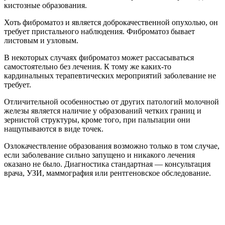
кистозные образования.
Хоть фиброматоз и является доброкачественной опухолью, он
требует пристального наблюдения. Фиброматоз бывает
листовым и узловым.
В некоторых случаях фиброматоз может рассасываться
самостоятельно без лечения. К тому же каких-то
кардинальных терапевтических мероприятий заболевание не
требует.
Отличительной особенностью от других патологий молочной
железы является наличие у образований четких границ и
зернистой структуры, кроме того, при пальпации они
нащупываются в виде точек.
Озлокачествление образования возможно только в том случае,
если заболевание сильно запущено и никакого лечения
оказано не было. Диагностика стандартная — консультация
врача, УЗИ, маммография или рентгеновское обследование.