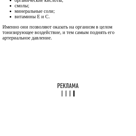
органические кислоты;
смолы;
минеральные соли;
витамины E и C.
Именно они позволяют оказать на организм в целом
тонизирующее воздействие, и тем самым поднять его
артериальное давление.