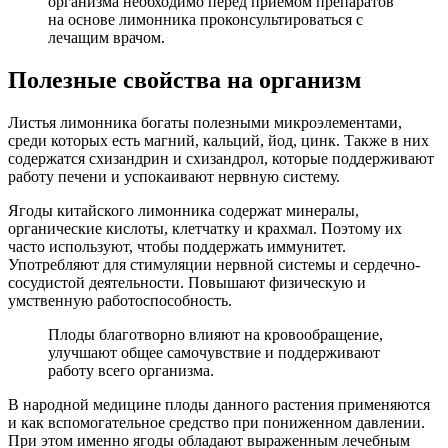
организма необходимо перед приемом препаратов
на основе лимонника проконсультироваться с
лечащим врачом.
Полезные свойства на организм
Листья лимонника богаты полезными микроэлементами,
среди которых есть магний, кальций, йод, цинк. Также в них
содержатся схизандрин и схизандрол, которые поддерживают
работу печени и успокаивают нервную систему.
Ягоды китайского лимонника содержат минералы,
органические кислоты, клетчатку и крахмал. Поэтому их
часто используют, чтобы поддержать иммунитет.
Употребляют для стимуляции нервной системы и сердечно-
сосудистой деятельности. Повышают физическую и
умственную работоспособность.
Плоды благотворно влияют на кровообращение,
улучшают общее самочувствие и поддерживают
работу всего организма.
В народной медицине плоды данного растения применяются
и как вспомогательное средство при пониженном давлении.
При этом именно ягоды обладают выраженным лечебным