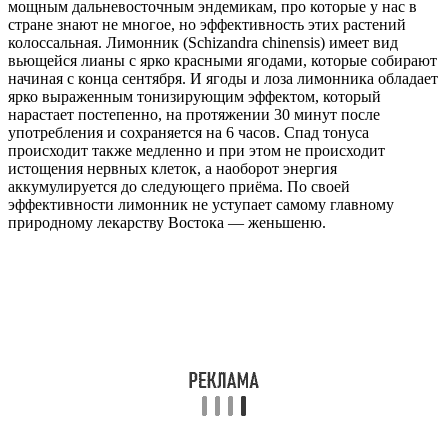
мощным дальневосточным эндемикам, про которые у нас в
стране знают не многое, но эффективность этих растений
колоссальная. Лимонник (Schizandra chinensis) имеет вид
вьющейся лианы с ярко красными ягодами, которые собирают
начиная с конца сентября. И ягоды и лоза лимонника обладает
ярко выраженным тонизирующим эффектом, который
нарастает постепенно, на протяжении 30 минут после
употребления и сохраняется на 6 часов. Спад тонуса
происходит также медленно и при этом не происходит
истощения нервных клеток, а наоборот энергия
аккумулируется до следующего приёма. По своей
эффективности лимонник не уступает самому главному
природному лекарству Востока — женьшеню.