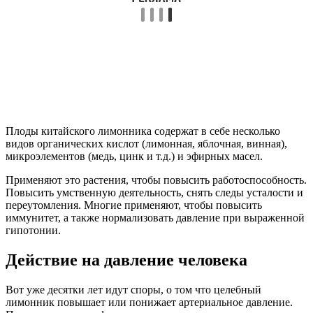
Плоды китайского лимонника содержат в себе несколько
видов органических кислот (лимонная, яблочная, винная),
микроэлементов (медь, цинк и т.д.) и эфирных масел.
Применяют это растения, чтобы повысить работоспособность.
Повысить умственную деятельность, снять следы усталости и
переутомления. Многие применяют, чтобы повысить
иммунитет, а также нормализовать давление при выраженной
гипотонии.
Действие на давление человека
Вот уже десятки лет идут споры, о том что целебный
лимонник повышает или понижает артериальное давление.