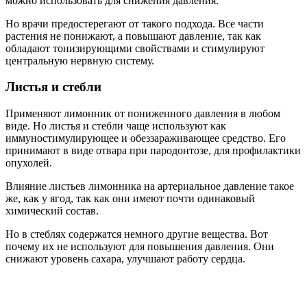
можно использовать для снижения давления.
Но врачи предостерегают от такого подхода. Все части
растения не понижают, а повышают давление, так как
обладают тонизирующими свойствами и стимулируют
центральную нервную систему.
Листья и стебли
Применяют лимонник от пониженного давления в любом
виде. Но листья и стебли чаще используют как
иммуностимулирующее и обеззараживающее средство. Его
принимают в виде отвара при пародонтозе, для профилактики
опухолей.
Влияние листьев лимонника на артериальное давление такое
же, как у ягод, так как они имеют почти одинаковый
химический состав.
Но в стеблях содержатся немного другие вещества. Вот
почему их не используют для повышения давления. Они
снижают уровень сахара, улучшают работу сердца.