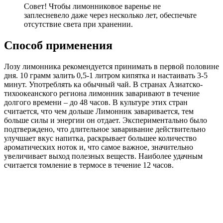
Совет! Чтобы лимонниковое варенье не
заплесневело даже через несколько лет, обеспечьте
отсутствие света при хранении.
Способ применения
Лозу лимонника рекомендуется принимать в первой половине
дня. 10 грамм залить 0,5-1 литром кипятка и настаивать 3-5
минут. Употреблять ка обычный чай. В странах Азиатско-
тихоокеанского региона лимонник заваривают в течение
долгого времени – до 48 часов. В культуре этих стран
считается, что чем дольше Лимонник заваривается, тем
больше силы и энергии он отдает. Экспериментально было
подтверждено, что длительное заваривание действительно
улучшает вкус напитка, раскрывает большее количество
ароматических ноток и, что самое важное, значительно
увеличивает выход полезных веществ. Наиболее удачным
считается томление в термосе в течение 12 часов.