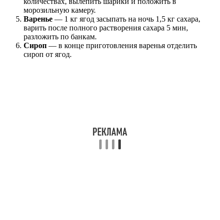
количествах, вылепить шарики и положить в
морозильную камеру.
Варенье
— 1 кг ягод засыпать на ночь 1,5 кг сахара,
варить после полного растворения сахара 5 мин,
разложить по банкам.
Сироп
— в конце приготовления варенья отделить
сироп от ягод.