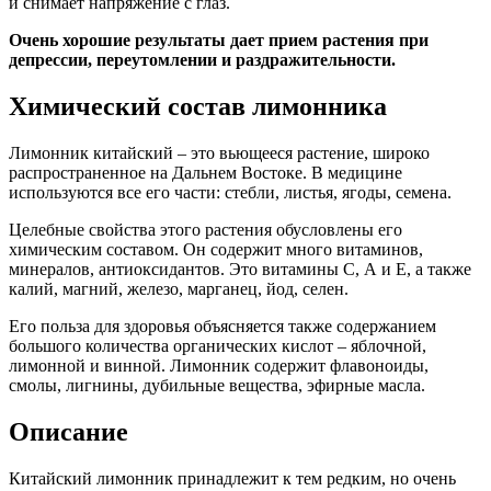
и снимает напряжение с глаз.
Очень хорошие результаты дает прием растения при
депрессии, переутомлении и раздражительности.
Химический состав лимонника
Лимонник китайский – это вьющееся растение, широко
распространенное на Дальнем Востоке. В медицине
используются все его части: стебли, листья, ягоды, семена.
Целебные свойства этого растения обусловлены его
химическим составом. Он содержит много витаминов,
минералов, антиоксидантов. Это витамины С, А и Е, а также
калий, магний, железо, марганец, йод, селен.
Его польза для здоровья объясняется также содержанием
большого количества органических кислот – яблочной,
лимонной и винной. Лимонник содержит флавоноиды,
смолы, лигнины, дубильные вещества, эфирные масла.
Описание
Китайский лимонник принадлежит к тем редким, но очень