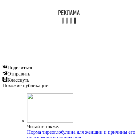
Поделиться
Отправить
Класснуть
Похожие публикации
Читайте также:
Норма тиреоглобулина для женщин и причины его
повышения и понижения