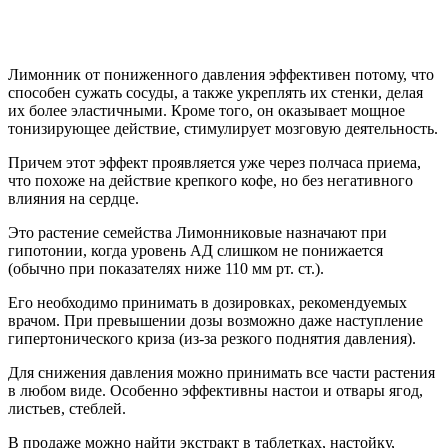
Лимонник от пониженного давления эффективен потому, что
способен сужать сосуды, а также укреплять их стенки, делая
их более эластичными. Кроме того, он оказывает мощное
тонизирующее действие, стимулирует мозговую деятельность.
Причем этот эффект проявляется уже через полчаса приема,
что похоже на действие крепкого кофе, но без негативного
влияния на сердце.
Это растение семейства Лимонниковые назначают при
гипотонии, когда уровень АД слишком не понижается
(обычно при показателях ниже 110 мм рт. ст.).
Его необходимо принимать в дозировках, рекомендуемых
врачом. При превышении дозы возможно даже наступление
гипертонического криза (из-за резкого поднятия давления).
Для снижения давления можно принимать все части растения
в любом виде. Особенно эффективны настои и отвары ягод,
листьев, стеблей.
В продаже можно найти экстракт в таблетках, настойку,