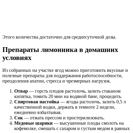
Этого количества достаточно для среднесуточной дозы.
Препараты лимонника в домашних
условиях
Из собранных на участке ягод можно приготовить вкусные и
полезные препараты для поддержания работоспособности,
преодоления апатии, стресса и чрезмерных нагрузок.
Отвар
— горсть плодов растолочь, залить стаканом
кипятка, томить 20 мин на водяной бане, процедить.
Спиртовая настойка
— ягоды растолочь, залить 0,5 л
качественной водки, держать в темноте 2 недели,
ежедневно взбалтывая.
Сок
— отжать прессом и простерилизовать.
Медовые шарики
— высушенные плоды смолоть на
кофемолке, смешать с сахаром и густым медом в равных