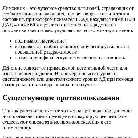
Лимонник – это чудесное средство для людей, страдающих от
стойкого снижения давления, проще говоря – от гипотонии,
состояния, при котором показатели САД находятся ниже 110 и
ДАД – ниже 60 мм.рт.ст соответственно. Средства из
лимонника значительно улучшают качество жизни, а именно:
поднимают настроение;
избавляет от необоснованного ощущения усталости и
повышенной раздражимости;
стимулирует физическую и умственную активность.
Действие зависит от применяемой вегетативной части для
изготовления снадобий. Например, повысить уровень
систолического или диастолического уровня АД при помощи
фитопрепаратов из коры лианы не получится.
Существующие противопоказания
Так как растение влияет не только на артериальное давление,
но и оказывает тонизирующее и стимулирующее действие
существуют определенные противопоказания к его
применению.
Категорически нельзя использовать лимонник не только при