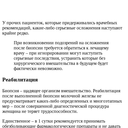
У прочих пациенток, которые придерживались врачебных
рекомендаций, какие-либо серьезные осложнения наступают
крайне редко.
При возникновении подозрений на осложнения
после биопсии требуется обратиться к лечащему
врачу – при игнорировании могут наступить
серьезные последствия, устранить которые без
хирургического вмешательства в будущем будет
фактически невозможно.
Реабилитация
Биопсия – щадящее организм вмешательство. Реабилитация
после выполненной биопсии молочной железы не
предусматривает каких-либо определенных и многоэтапных
мер – после совершенной диагностической процедура
женщина не теряет трудоспособности.
Единственное – в 1 сутки рекомендуется принимать
обезболивающие фармакологические препараты и не давать