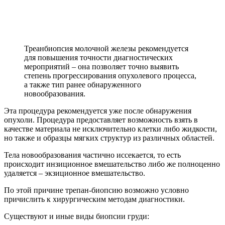
Треанбиопсия молочной железы рекомендуется
для повышения точности диагностических
мероприятий – она позволяет точно выявить
степень прогрессирования опухолевого процесса,
а также тип ранее обнаруженного
новообразования.
Эта процедура рекомендуется уже после обнаружения
опухоли. Процедура предоставляет возможность взять в
качестве материала не исключительно клетки либо жидкости,
но также и образцы мягких структур из различных областей.
Тела новообразования частично иссекается, то есть
происходит инзиционное вмешательство либо же полноценно
удаляется – экзиционное вмешательство.
По этой причине трепан-биопсию возможно условно
причислить к хирургическим методам диагностики.
Существуют и иные виды биопсии груди: