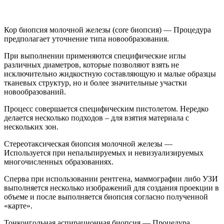
Кор биопсия молочной железы (core биопсия) — Процедура
предполагает уточнение типа новообразования.
При выполнении применяются специфические иглы
различных диаметров, которые позволяют взять не
исключительно жидкостную составляющую и малые образцы
тканевых структур, но и более значительные участки
новообразований.
Процесс совершается специфическим пистолетом. Нередко
делается несколько подходов – для взятия материала с
нескольких зон.
Стереотаксическая биопсия молочной железы —
Используется при непальпируемых и невизуализируемых
многочисленных образованиях.
Сперва при использовании рентгена, маммографии либо УЗИ
выполняется несколько изображений для создания проекции в
объеме и после выполняется биопсия согласно полученной
«карте».
Тонкоигольная аспирационная биопсия — Процедура