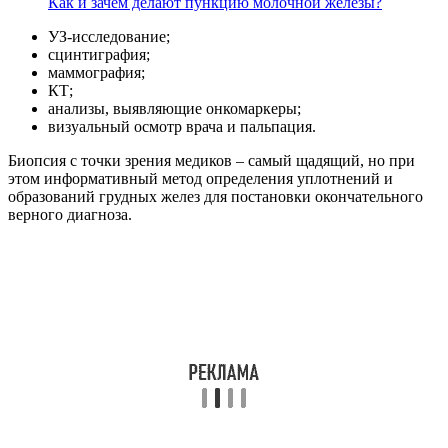
Как и зачем делают пункцию молочной железы?
УЗ-исследование;
сцинтиграфия;
маммография;
КТ;
анализы, выявляющие онкомаркеры;
визуальный осмотр врача и пальпация.
Биопсия с точки зрения медиков – самый щадящий, но при
этом информативный метод определения уплотнений и
образований грудных желез для постановки окончательного
верного диагноза.