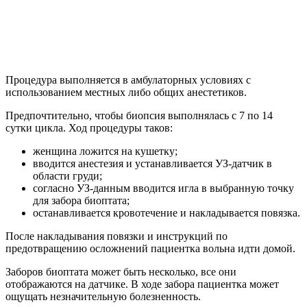
Процедура выполняется в амбулаторных условиях с
использованием местных либо общих анестетиков.
Предпочтительно, чтобы биопсия выполнялась с 7 по 14
сутки цикла. Ход процедуры таков:
женщина ложится на кушетку;
вводится анестезия и устанавливается УЗ-датчик в
области груди;
согласно УЗ-данным вводится игла в выбранную точку
для забора биоптата;
останавливается кровотечение и накладывается повязка.
После накладывания повязки и инструкций по
предотвращению осложнений пациентка вольна идти домой.
Заборов биоптата может быть несколько, все они
отображаются на датчике. В ходе забора пациентка может
ощущать незначительную болезненность.