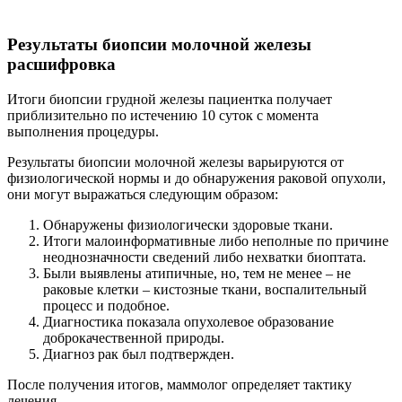
Результаты биопсии молочной железы
расшифровка
Итоги биопсии грудной железы пациентка получает
приблизительно по истечению 10 суток с момента
выполнения процедуры.
Результаты биопсии молочной железы варьируются от
физиологической нормы и до обнаружения раковой опухоли,
они могут выражаться следующим образом:
Обнаружены физиологически здоровые ткани.
Итоги малоинформативные либо неполные по причине
неоднозначности сведений либо нехватки биоптата.
Были выявлены атипичные, но, тем не менее – не
раковые клетки – кистозные ткани, воспалительный
процесс и подобное.
Диагностика показала опухолевое образование
доброкачественной природы.
Диагноз рак был подтвержден.
После получения итогов, маммолог определяет тактику
лечения.