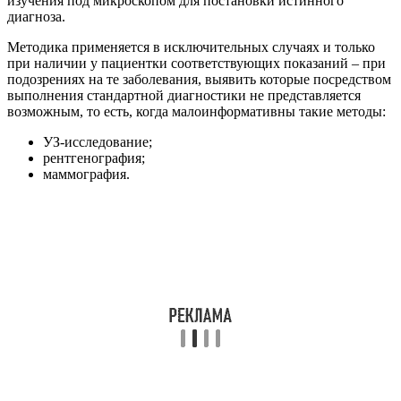
изучения под микроскопом для постановки истинного
диагноза.
Методика применяется в исключительных случаях и только
при наличии у пациентки соответствующих показаний – при
подозрениях на те заболевания, выявить которые посредством
выполнения стандартной диагностики не представляется
возможным, то есть, когда малоинформативны такие методы:
УЗ-исследование;
рентгенография;
маммография.