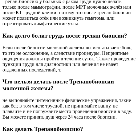
Трепан-биопсию у больных с раком груди нужно делать
только после маммографии, после МРТ молочных желёз или
после КТ грудной клетки: потому что после трепан биопсии
может появиться отёк или возникнуть гематома, или
отреагировать лимфатические узлы.
Как долго болит грудь после трепан биопсии?
Если после биопсии молочной железы вы испытываете боль,
то это не осложнение, а следствие процедуры. Неприятные
ощущения должны пройти в течение суток. Также проведение
пункции груди для диагностики или лечения не имеет
отдаленных последствий, т.
Что нельзя делать после Трепанобиопсии
молочной железы?
не выполняйте интенсивные физические упражнения, такие
как бег, в том числе трусцой, не принимайте ванну, не
плавайте и не погружайте место проведения биопсии в воду.
Вы можете принять душ через 24 часа после биопсии.
Как делать Трепанобиопсию?