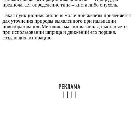
предполагает определение типа – киста либо опухоль.
Такая пункционная биопсия молочной железы применяется
для уточнения природы выявленного при пальпации
новообразования. Методика малоинвазивная, выполняется
при использовании шприца и движений его поршня,
создающих аспирацию.