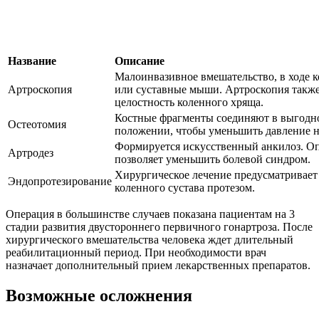
Название
Описание
Малоинвазивное вмешательство, в ходе 
Артроскопия
или суставные мыши. Артроскопия также
целостность коленного хряща.
Костные фрагменты соединяют в выгод
Остеотомия
положении, чтобы уменьшить давление н
Формируется искусственный анкилоз. О
Артродез
позволяет уменьшить болевой синдром.
Хирургическое лечение предусматривает
Эндопротезирование
коленного сустава протезом.
Операция в большинстве случаев показана пациентам на 3
стадии развития двустороннего первичного гонартроза. После
хирургического вмешательства человека ждет длительный
реабилитационный период. При необходимости врач
назначает дополнительный прием лекарственных препаратов.
Возможные осложнения