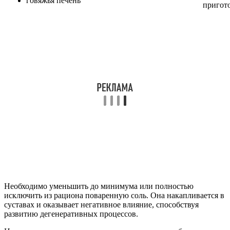
говяжья печень
пригот
Необходимо уменьшить до минимума или полностью
исключить из рациона поваренную соль. Она накапливается в
суставах и оказывает негативное влияние, способствуя
развитию дегенеративных процессов.