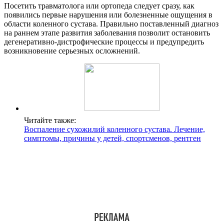
Посетить травматолога или ортопеда следует сразу, как
появились первые нарушения или болезненные ощущения в
области коленного сустава. Правильно поставленный диагноз
на раннем этапе развития заболевания позволит остановить
дегенеративно-дистрофические процессы и предупредить
возникновение серьезных осложнений.
Читайте также:
Воспаление сухожилий коленного сустава. Лечение,
симптомы, причины у детей, спортсменов, рентген