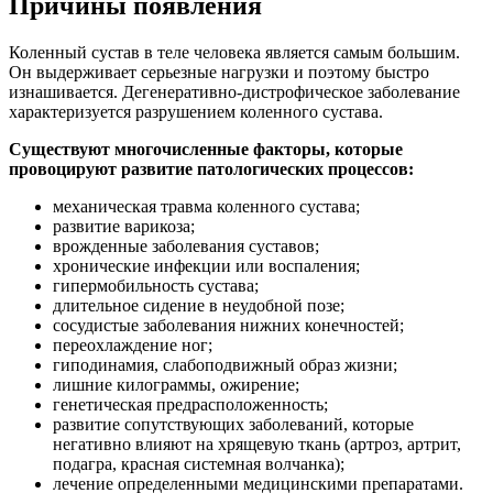
Причины появления
Коленный сустав в теле человека является самым большим.
Он выдерживает серьезные нагрузки и поэтому быстро
изнашивается. Дегенеративно-дистрофическое заболевание
характеризуется разрушением коленного сустава.
Существуют многочисленные факторы, которые
провоцируют развитие патологических процессов:
механическая травма коленного сустава;
развитие варикоза;
врожденные заболевания суставов;
хронические инфекции или воспаления;
гипермобильность сустава;
длительное сидение в неудобной позе;
сосудистые заболевания нижних конечностей;
переохлаждение ног;
гиподинамия, слабоподвижный образ жизни;
лишние килограммы, ожирение;
генетическая предрасположенность;
развитие сопутствующих заболеваний, которые
негативно влияют на хрящевую ткань (артроз, артрит,
подагра, красная системная волчанка);
лечение определенными медицинскими препаратами.