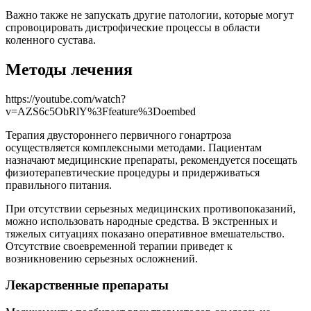
Важно также не запускать другие патологии, которые могут
спровоцировать дистрофические процессы в области
коленного сустава.
Методы лечения
https://youtube.com/watch?
v=AZS6c5ObRlY%3Ffeature%3Doembed
Терапия двустороннего первичного гонартроза
осуществляется комплексными методами. Пациентам
назначают медицинские препараты, рекомендуется посещать
физиотерапевтические процедуры и придерживаться
правильного питания.
При отсутствии серьезных медицинских противопоказаний,
можно использовать народные средства. В экстренных и
тяжелых ситуациях показано оперативное вмешательство.
Отсутствие своевременной терапии приведет к
возникновению серьезных осложнений.
Лекарственные препараты