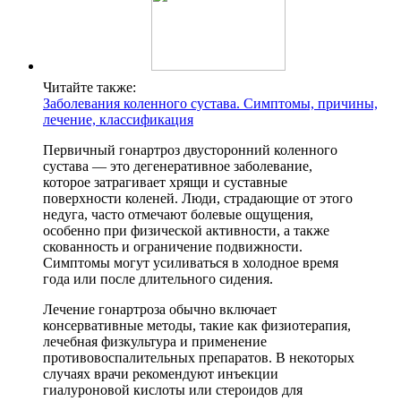
Читайте также:
Заболевания коленного сустава. Симптомы, причины,
лечение, классификация
Первичный гонартроз двусторонний коленного
сустава — это дегенеративное заболевание,
которое затрагивает хрящи и суставные
поверхности коленей. Люди, страдающие от этого
недуга, часто отмечают болевые ощущения,
особенно при физической активности, а также
скованность и ограничение подвижности.
Симптомы могут усиливаться в холодное время
года или после длительного сидения.
Лечение гонартроза обычно включает
консервативные методы, такие как физиотерапия,
лечебная физкультура и применение
противовоспалительных препаратов. В некоторых
случаях врачи рекомендуют инъекции
гиалуроновой кислоты или стероидов для