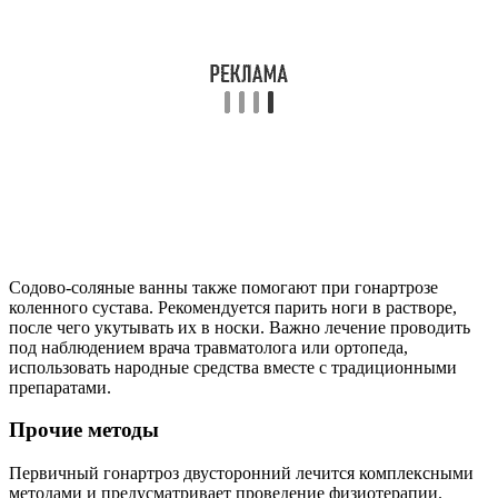
Содово-соляные ванны также помогают при гонартрозе
коленного сустава. Рекомендуется парить ноги в растворе,
после чего укутывать их в носки. Важно лечение проводить
под наблюдением врача травматолога или ортопеда,
использовать народные средства вместе с традиционными
препаратами.
Прочие методы
Первичный гонартроз двусторонний лечится комплексными
методами и предусматривает проведение физиотерапии.