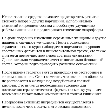
Использование средства помогает предотвратить развитие
стойкого запора и других нарушений. Дополнительно
активный ингредиент состава способствует улучшению
работы кишечника и предотвращает изменение микрофлоры.
На фоне подобных изменений беременные женщины и другие
пациенты ощущают улучшение. После прохождения
терапевтического курса наблюдается нормализация уровня
собственных ферментов в пищеварительном тракте, что также
считается преимуществом перед другими лекарствами.
Дополнительно медикамент имеет относительно безопасный
состав, который редко приводит к развитию осложнений.
После приема таблетки внутрь происходит ее растворение в
тонком кишечнике. Стоит отметить, что пленочная оболочка
не растворяется в желудке под воздействием соляной
кислоты. Это является необходимым условием для
достижения терапевтического эффекта, поскольку улучшает
всасывание питательных компонентов в тонком кишечнике.
Переработка активных ингредиентов осуществляется в
печени, после чего продукты его распада выводятся с