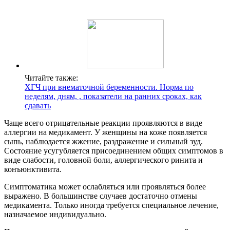
Читайте также:
ХГЧ при внематочной беременности. Норма по
неделям, дням, , показатели на ранних сроках, как
сдавать
Чаще всего отрицательные реакции проявляются в виде
аллергии на медикамент. У женщины на коже появляется
сыпь, наблюдается жжение, раздражение и сильный зуд.
Состояние усугубляется присоединением общих симптомов в
виде слабости, головной боли, аллергического ринита и
конъюнктивита.
Симптоматика может ослабляться или проявляться более
выражено. В большинстве случаев достаточно отмены
медикамента. Только иногда требуется специальное лечение,
назначаемое индивидуально.