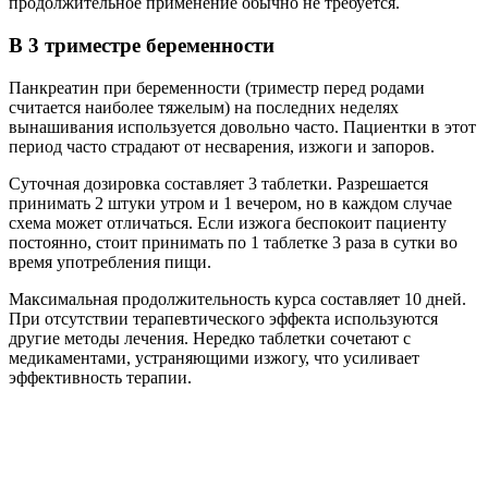
продолжительное применение обычно не требуется.
В 3 триместре беременности
Панкреатин при беременности (триместр перед родами
считается наиболее тяжелым) на последних неделях
вынашивания используется довольно часто. Пациентки в этот
период часто страдают от несварения, изжоги и запоров.
Суточная дозировка составляет 3 таблетки. Разрешается
принимать 2 штуки утром и 1 вечером, но в каждом случае
схема может отличаться. Если изжога беспокоит пациенту
постоянно, стоит принимать по 1 таблетке 3 раза в сутки во
время употребления пищи.
Максимальная продолжительность курса составляет 10 дней.
При отсутствии терапевтического эффекта используются
другие методы лечения. Нередко таблетки сочетают с
медикаментами, устраняющими изжогу, что усиливает
эффективность терапии.