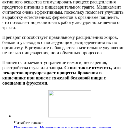
активного вещества стимулировать процесс расщепления
продуктов питания в пищеварительном тракте. Медикамент
считается очень эффективным, поскольку помогает улучшить
выработку естественных ферментов в организме пациента,
что позволяет нормализовать работу желудочно-кишечного
тракта.
Препарат способствует правильному расщеплению жиров,
белков и углеводов с последующим распределением их по
организму. В результате наблюдается значительное улучшение
не только пищеварения, но и обменных процессов.
Пациенты отмечают устранение изжоги, несварения,
расстройства стула или запора.
Стоит также отметить, что
лекарство предупреждает процессы брожения в
кишечнике при приеме тяжелой белковой пищи с
овощами и фруктами.
Читайте также:
Панкреатин. Инструкция по применению, состав,