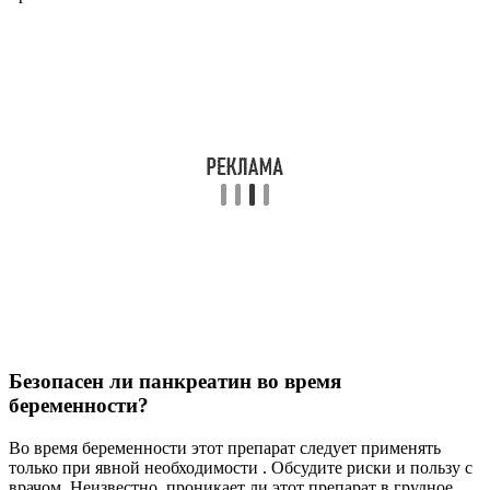
Безопасен ли панкреатин во время
беременности?
Во время беременности этот препарат следует применять
только при явной необходимости . Обсудите риски и пользу с
врачом. Неизвестно, проникает ли этот препарат в грудное