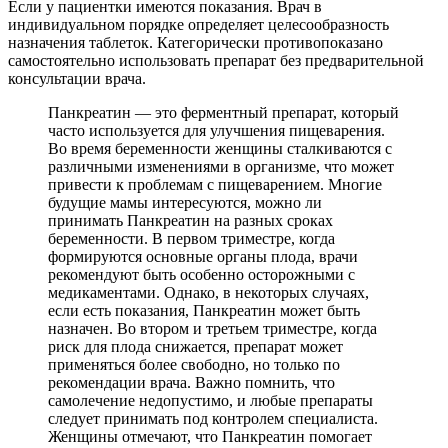
Если у пациентки имеются показания. Врач в
индивидуальном порядке определяет целесообразность
назначения таблеток. Категорически противопоказано
самостоятельно использовать препарат без предварительной
консультации врача.
Панкреатин — это ферментный препарат, который
часто используется для улучшения пищеварения.
Во время беременности женщины сталкиваются с
различными изменениями в организме, что может
привести к проблемам с пищеварением. Многие
будущие мамы интересуются, можно ли
принимать Панкреатин на разных сроках
беременности. В первом триместре, когда
формируются основные органы плода, врачи
рекомендуют быть особенно осторожными с
медикаментами. Однако, в некоторых случаях,
если есть показания, Панкреатин может быть
назначен. Во втором и третьем триместре, когда
риск для плода снижается, препарат может
применяться более свободно, но только по
рекомендации врача. Важно помнить, что
самолечение недопустимо, и любые препараты
следует принимать под контролем специалиста.
Женщины отмечают, что Панкреатин помогает