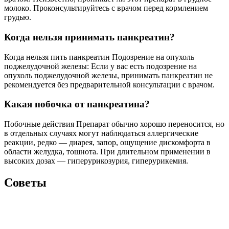
молоко. Проконсультируйтесь с врачом перед кормлением
грудью.
Когда нельзя принимать панкреатин?
Когда нельзя пить панкреатин Подозрение на опухоль
поджелудочной железы: Если у вас есть подозрение на
опухоль поджелудочной железы, принимать панкреатин не
рекомендуется без предварительной консультации с врачом.
Какая побочка от панкреатина?
Побочные действия Препарат обычно хорошо переносится, но
в отдельных случаях могут наблюдаться аллергические
реакции, редко — диарея, запор, ощущение дискомфорта в
области желудка, тошнота. При длительном применении в
высоких дозах — гиперурикозурия, гиперурикемия.
Советы