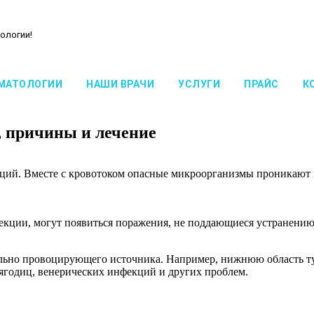
ологии!
МАТОЛОГИИ
НАШИ ВРАЧИ
УСЛУГИ
ПРАЙС
К
, причины и лечение
кций. Вместе с кровотоком опасные микроорганизмы проникают в
кции, могут появиться поражения, не поддающиеся устранению.
тельно провоцирующего источника. Например, нижнюю область т
, ягодиц, венерических инфекций и других проблем.