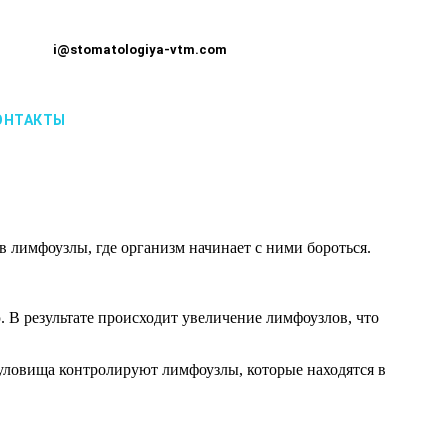
i@stomatologiya-vtm.com
ОНТАКТЫ
 лимфоузлы, где организм начинает с ними бороться.
 В результате происходит увеличение лимфоузлов, что
уловища контролируют лимфоузлы, которые находятся в