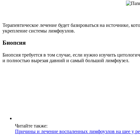
Терапевтическое лечение будет базироваться на источнике, кот
укрепление системы лимфоузлов.
Биопсия
Биопсия требуется в том случае, если нужно изучить цитолог
и полностью вырезая давний и самый большой лимфоузел.
Читайте также:
Причины и лечение воспаленных лимфоузлов на шее у реб