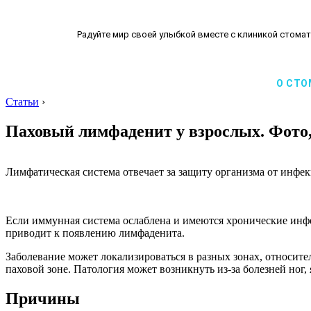
Радуйте мир своей улыбкой вместе с клиникой стомат
О СТО
Статьи
›
Паховый лимфаденит у взрослых. Фото
Лимфатическая система отвечает за защиту организма от инфе
Если иммунная система ослаблена и имеются хронические инфе
приводит к появлению лимфаденита.
Заболевание может локализироваться в разных зонах, относи
паховой зоне. Патология может возникнуть из-за болезней ног
Причины