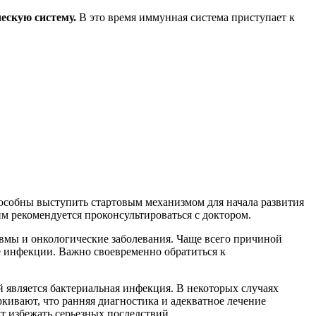
ескую систему.
В это время иммунная система приступает к
особны выступить стартовым механизмом для начала развития
им рекомендуется проконсультироваться с доктором.
вмы и онкологические заболевания. Чаще всего причиной
е инфекции. Важно своевременно обратиться к
 является бактериальная инфекция. В некоторых случаях
кивают, что ранняя диагностика и адекватное лечение
т избежать серьезных последствий.