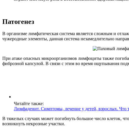
Патогенез
В организме лимфатическая система является сложным и отл
чужеродные элементы, данная система незамедлительно напра
При атаке опасных микроорганизмов лимфоциты также погибают
фиброзной капсулой. В связи с этим во время ощупывания по
Читайте также:
Лимфаденит. Симптомы, лечение у детей, взрослых. Что 
В тяжелых случаях может погибнуть большое число клеток, чт
возникнуть некрозные участки.