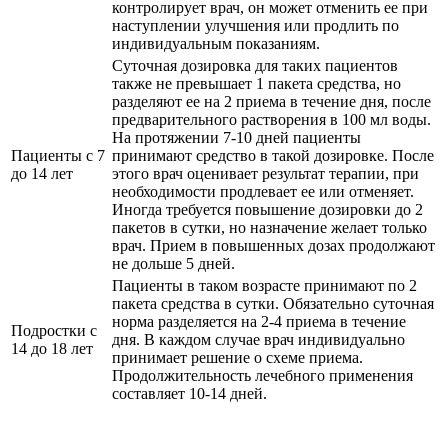
контролирует врач, он может отменить ее при
наступлении улучшения или продлить по
индивидуальным показаниям.
Суточная дозировка для таких пациентов
также не превышает 1 пакета средства, но
разделяют ее на 2 приема в течение дня, после
предварительного растворения в 100 мл воды.
На протяжении 7-10 дней пациенты
Пациенты с 7
принимают средство в такой дозировке. После
до 14 лет
этого врач оценивает результат терапии, при
необходимости продлевает ее или отменяет.
Иногда требуется повышение дозировки до 2
пакетов в сутки, но назначение желает только
врач. Прием в повышенных дозах продолжают
не дольше 5 дней.
Пациенты в таком возрасте принимают по 2
пакета средства в сутки. Обязательно суточная
норма разделяется на 2-4 приема в течение
Подростки с
дня. В каждом случае врач индивидуально
14 до 18 лет
принимает решение о схеме приема.
Продолжительность лечебного применения
составляет 10-14 дней.