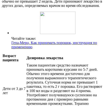
обычно не превышает 2 недель. Дети принимают лекарство в
других дозах, определяемых врачом во время обследования.
Читайте также:
Гепа-Мерц. Как принимать порошок, инструкция по
применению
Возраст
Дозировка лекарства
пациента
Таким пациентам средство назначают
принимать короткими курсами по 5-7 дней.
Обычно этого времени достаточно для
получения выраженного терапевтического
результата. Суточная норма не превышает 1
пакетика, то есть 2 г порошка. Его растворяют
Дети от 3 до 7
в 100 мл воды и разделяют на 4 приема.
лет
Употребляют получившуюся суспензию на
протяжении дня с примерно равными
временными промежутками. Терапию