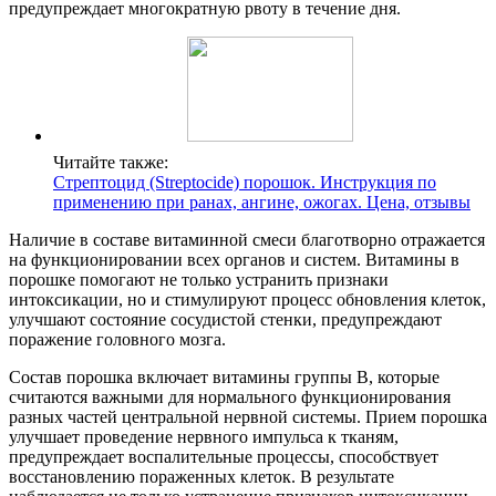
предупреждает многократную рвоту в течение дня.
Читайте также:
Стрептоцид (Streptocide) порошок. Инструкция по
применению при ранах, ангине, ожогах. Цена, отзывы
Наличие в составе витаминной смеси благотворно отражается
на функционировании всех органов и систем. Витамины в
порошке помогают не только устранить признаки
интоксикации, но и стимулируют процесс обновления клеток,
улучшают состояние сосудистой стенки, предупреждают
поражение головного мозга.
Состав порошка включает витамины группы В, которые
считаются важными для нормального функционирования
разных частей центральной нервной системы. Прием порошка
улучшает проведение нервного импульса к тканям,
предупреждает воспалительные процессы, способствует
восстановлению пораженных клеток. В результате