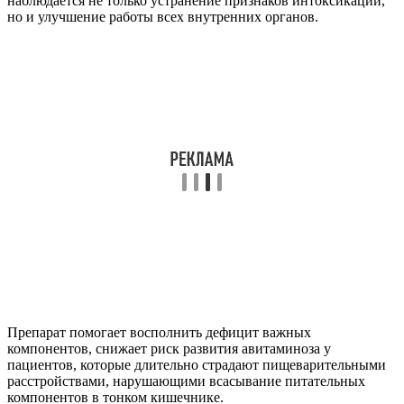
наблюдается не только устранение признаков интоксикации,
но и улучшение работы всех внутренних органов.
Препарат помогает восполнить дефицит важных
компонентов, снижает риск развития авитаминоза у
пациентов, которые длительно страдают пищеварительными
расстройствами, нарушающими всасывание питательных
компонентов в тонком кишечнике.