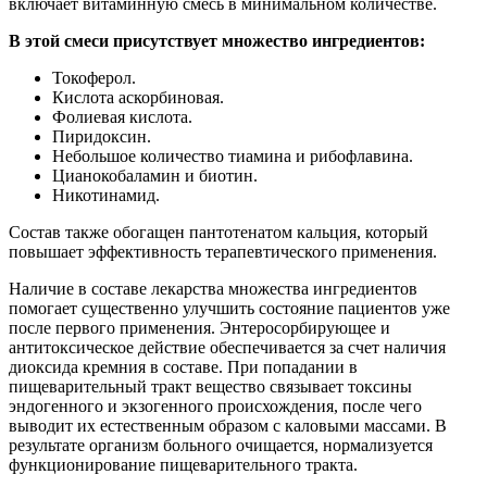
включает витаминную смесь в минимальном количестве.
В этой смеси присутствует множество ингредиентов:
Токоферол.
Кислота аскорбиновая.
Фолиевая кислота.
Пиридоксин.
Небольшое количество тиамина и рибофлавина.
Цианокобаламин и биотин.
Никотинамид.
Состав также обогащен пантотенатом кальция, который
повышает эффективность терапевтического применения.
Наличие в составе лекарства множества ингредиентов
помогает существенно улучшить состояние пациентов уже
после первого применения. Энтеросорбирующее и
антитоксическое действие обеспечивается за счет наличия
диоксида кремния в составе. При попадании в
пищеварительный тракт вещество связывает токсины
эндогенного и экзогенного происхождения, после чего
выводит их естественным образом с каловыми массами. В
результате организм больного очищается, нормализуется
функционирование пищеварительного тракта.