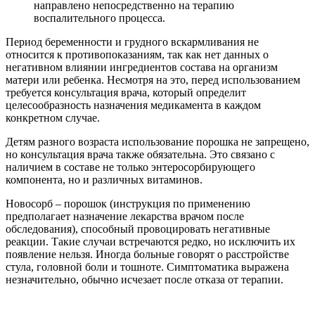
направлено непосредственно на терапию
воспалительного процесса.
Период беременности и грудного вскармливания не
относится к противопоказаниям, так как нет данных о
негативном влиянии ингредиентов состава на организм
матери или ребенка. Несмотря на это, перед использованием
требуется консультация врача, который определит
целесообразность назначения медикамента в каждом
конкретном случае.
Детям разного возраста использование порошка не запрещено,
но консультация врача также обязательна. Это связано с
наличием в составе не только энтеросорбирующего
компонента, но и различных витаминов.
Новосорб – порошок (инструкция по применению
предполагает назначение лекарства врачом после
обследования), способный провоцировать негативные
реакции. Такие случаи встречаются редко, но исключить их
появление нельзя. Иногда больные говорят о расстройстве
стула, головной боли и тошноте. Симптоматика выражена
незначительно, обычно исчезает после отказа от терапии.