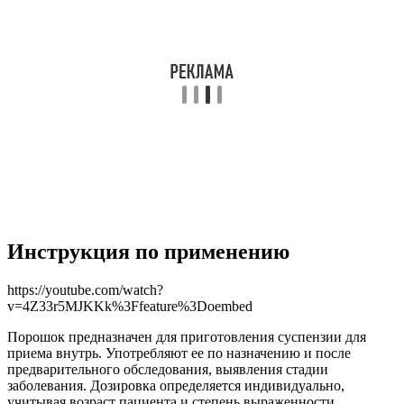
Инструкция по применению
https://youtube.com/watch?
v=4Z33r5MJKKk%3Ffeature%3Doembed
Порошок предназначен для приготовления суспензии для
приема внутрь. Употребляют ее по назначению и после
предварительного обследования, выявления стадии
заболевания. Дозировка определяется индивидуально,
учитывая возраст пациента и степень выраженности