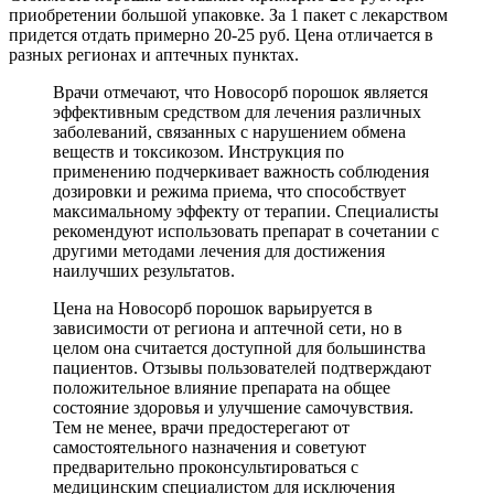
приобретении большой упаковке. За 1 пакет с лекарством
придется отдать примерно 20-25 руб. Цена отличается в
разных регионах и аптечных пунктах.
Врачи отмечают, что Новосорб порошок является
эффективным средством для лечения различных
заболеваний, связанных с нарушением обмена
веществ и токсикозом. Инструкция по
применению подчеркивает важность соблюдения
дозировки и режима приема, что способствует
максимальному эффекту от терапии. Специалисты
рекомендуют использовать препарат в сочетании с
другими методами лечения для достижения
наилучших результатов.
Цена на Новосорб порошок варьируется в
зависимости от региона и аптечной сети, но в
целом она считается доступной для большинства
пациентов. Отзывы пользователей подтверждают
положительное влияние препарата на общее
состояние здоровья и улучшение самочувствия.
Тем не менее, врачи предостерегают от
самостоятельного назначения и советуют
предварительно проконсультироваться с
медицинским специалистом для исключения