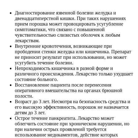
Диагностирование язвенной болезни желудка и
двенадцатиперстной кишки. При таких нарушениях
прием порошка может провоцировать усугубление
симптоматики, что связано с повышенной
чувствительностью слизистых оболочек к любым
лекарствам.
Внутренние кровотечения, возникающие при
прободении стенки желудка или кишечника. Препарат
не приносит результат при использовании, но может
усугубить течение болезни.
Непроходимость кишечника в разной форме и
различного происхождения. Лекарство только ухудшает
состояние больного.
Восстановление пациента после перенесения
оперативного вмешательства на органах брюшной
полости.
Возраст до 3 лет. Несмотря на безопасность средства и
его высокую эффективность, порошок не назначается
детям до 3 лет.
Острое течение панкреатита. Лекарство может
облегчить состояние при хроническом нарушении, но
при наличии острых проявлений требуется
использование медикаментов, действие которых