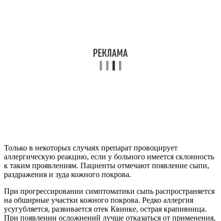
Только в некоторых случаях препарат провоцирует
аллергическую реакцию, если у больного имеется склонность
к таким проявлениям. Пациенты отмечают появление сыпи,
раздражения и зуда кожного покрова.
При прогрессировании симптоматики сыпь распространяется
на обширные участки кожного покрова. Редко аллергия
усугубляется, развивается отек Квинке, острая крапивница.
При появлении осложнений лучше отказаться от применения,