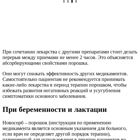
При сочетании лекарства с другими препаратами стоит делать
перерыв между приемами не менее 2 часов. Это объясняется
абсорбирующими свойствами порошка.
Они могут снижать эффективность других медикаментов.
Самостоятельно пациентам не рекомендуется принимать
какие-либо лекарства в период терапии порошком, чтобы
избежать развития негативных реакций и усугубления
симптоматики основного заболевания.
При беременности и лактации
Новосорб – порошок (инструкция по применению
медикамента является основным указанием для больного,
если врач не определяет другой порядок терапии),
разрешенный для использования в терапии пациентов во