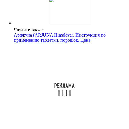
Читайте также:
Арджуна (ARJUNA Himalaya). Инструкция по
применению таблетки, порошок. Цена