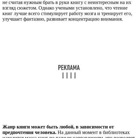
не считая нужным брать в руки книгу с неинтересным на их
взгляд сюжетом. Однако учеными установлено, что чтение
книг лучше всего стимулирует работу мозга и тренирует его,
улучшает фантазию, развивает концентрацию внимания.
Жанр книги может быть любой, в зависимости от
предпочтения человека.
На данный момент в библиотеках
находится масса книг по разным направлениям, что позволяет