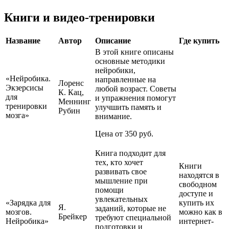
Книги и видео-тренировки
Название
Автор
Описание
Где купить
В этой книге описаны
основные методики
нейробики,
«Нейробика.
направленные на
Лоренс
Экзерсисы
любой возраст. Советы
К. Кац,
для
и упражнения помогут
Меннинг
тренировки
улучшить память и
Рубин
мозга»
внимание.
Цена от 350 руб.
Книга подходит для
тех, кто хочет
Книги
развивать свое
находятся в
мышление при
свободном
помощи
доступе и
увлекательных
«Зарядка для
купить их
Я.
заданий, которые не
мозгов.
можно как в
Брейкер
требуют специальной
Нейробика»
интернет-
подготовки и