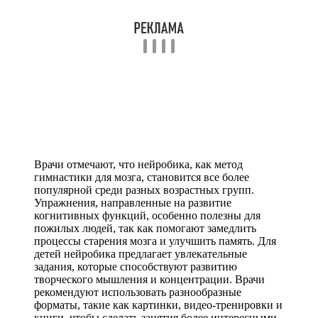
Врачи отмечают, что нейробика, как метод
гимнастики для мозга, становится все более
популярной среди разных возрастных групп.
Упражнения, направленные на развитие
когнитивных функций, особенно полезны для
пожилых людей, так как помогают замедлить
процессы старения мозга и улучшить память. Для
детей нейробика предлагает увлекательные
задания, которые способствуют развитию
творческого мышления и концентрации. Врачи
рекомендуют использовать разнообразные
форматы, такие как картинки, видео-тренировки и
книги, чтобы сделать занятия более интересными