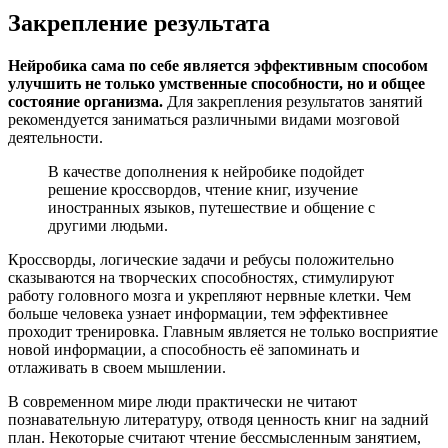
Закрепление результата
Нейробика сама по себе является эффективным способом
улучшить не только умственные способности, но и общее
состояние организма.
Для закрепления результатов занятий
рекомендуется заниматься различными видами мозговой
деятельности.
В качестве дополнения к нейробике подойдет
решение кроссвордов, чтение книг, изучение
иностранных языков, путешествие и общение с
другими людьми.
Кроссворды, логические задачи и ребусы положительно
сказываются на творческих способностях, стимулируют
работу головного мозга и укрепляют нервные клетки. Чем
больше человека узнает информации, тем эффективнее
проходит тренировка. Главным является не только восприятие
новой информации, а способность её запоминать и
отлаживать в своем мышлении.
В современном мире люди практически не читают
познавательную литературу, отводя ценность книг на задний
план. Некоторые считают чтение бессмысленным занятием,