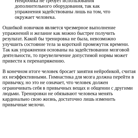
Нейробика не требует использования
дополнительного оборудования, так как
упражнения задействованы лишь на том, что
окружает человека.
Ошибкой новичков является чрезмерное выполнение
упражнений и желание как можно быстрее получить
результат. Какой бы тренировка не была, невозможно
улучшить состояние тела за короткий промежуток времени.
Так как упражнения основаны на задействовании мозговой
деятельности, то преувеличение допустимой нормы может
привести к перенапряжению.
В конечном итоге человек бросает занятия нейробикой, считая
их неэффективными. Гимнастика для мозга должна перейти в
привычку, но это не означает, что человек должен
ограничивать себя в привычных вещах и общении с другими
людьми. Тренировки не обязывают человека менять
кардинально свою жизнь, достаточно лишь изменить
привычные мелочи.