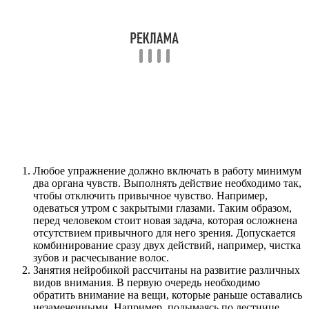
Любое упражнение должно включать в работу минимум
два органа чувств. Выполнять действие необходимо так,
чтобы отключить привычное чувство. Например,
одеваться утром с закрытыми глазами. Таким образом,
перед человеком стоит новая задача, которая осложнена
отсутствием привычного для него зрения. Допускается
комбинирование сразу двух действий, например, чистка
зубов и расчесывание волос.
Занятия нейробикой рассчитаны на развитие различных
видов внимания. В первую очередь необходимо
обратить внимание на вещи, которые раньше оставались
незамеченными. Например, подымаясь по лестнице