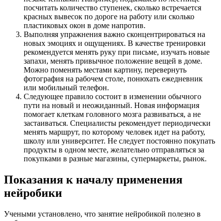
посчитать количество ступенек, сколько встречается
красных вывесок по дороге на работу или сколько
пластиковых окон в доме напротив.
Выполняя упражнения важно сконцентрироваться на
новых эмоциях и ощущениях. В качестве тренировки
рекомендуется менять руку при письме, изучать новые
запахи, менять привычное положение вещей в доме.
Можно поменять местами картину, перевернуть
фотография на рабочем столе, понюхать ежедневник
или мобильный телефон.
Следующее правило состоит в изменении обычного
пути на новый и неожиданный. Новая информация
помогает клеткам головного мозга развиваться, а не
застаиваться. Специалисты рекомендует периодически
менять маршрут, по которому человек идет на работу,
школу или университет. Не следует постоянно покупать
продукты в одном месте, желательно отправляться за
покупками в разные магазины, супермаркеты, рынок.
Показания к началу применения
нейробики
Учеными установлено, что занятие нейробикой полезно в