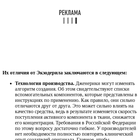
Их отличия от Экзодерила заключаются в следующем:
Технология производства.
Дженерики могут изменять
алгоритм создания. Об этом свидетельствуют списки
вспомогательных компонентов, которые представлены в
инструкциях по применению. Как правило, они сильно
отличаются друг от друга. Это может сильно влиять на
качество средства, ведь в результате изменяется скорость
поступления активного компонента в ткани, снижается
его концентрация. Требования в Российской Федерации
по этому вопросу достаточно гибкие. У производителей
нет необходимости полностью повторять клинический
опыт создателей оригинала. Главное, чтобы