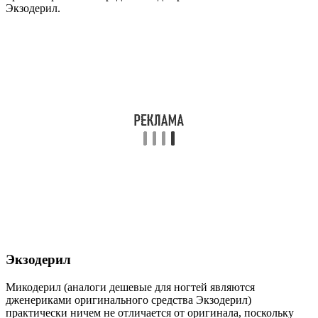
Экзодерил.
Экзодерил
Микодерил (аналоги дешевые для ногтей являются
дженериками оригинального средства Экзодерил)
практически ничем не отличается от оригинала, поскольку