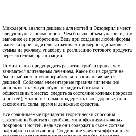
Микодерил, аналоги дешевые для ногтей и Экзодерил имеют
следующую закономерность. Чем больше объем упаковки, тем
выгоднее ее приобретение. Ведь при создании любой формы
выпуска производитель затрачивает примерно одинаковые
суммы на рекламу, упаковку и реализацию готового продукта
через аптечные организации.
Помните, что предупредить развитие грибка проще, чем
заниматься длительным лечением. Какое бы из средств не
было выбрано, противогрибковая терапия не является
дешевой. Соблюдая элементарные правила гигиены (не
использовать чужую обувь, не ходить босиком в
общественных местах, следить за состояние кожных покровов
и ногтей), можно не только поддержать свое здоровье, но и
сэкономить силы, время и денежные средства.
Все сравниваемые препараты теоретически способны
эффективно бороться с грибковыми инфекциями кожных
покровов и ногтей, ведь все они содержат в своем составе
нафтифина гидрохлорид. Соединение является эффетивным