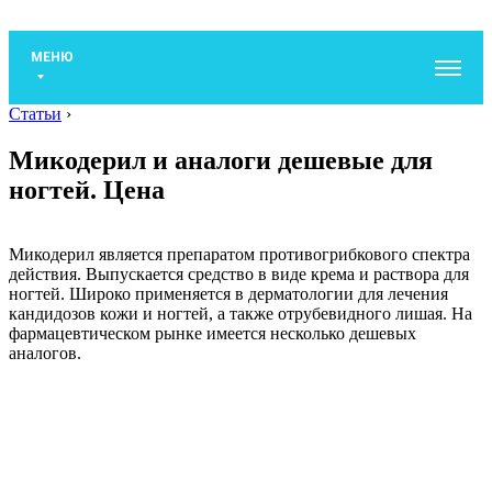
МЕНЮ
Статьи
›
Микодерил и аналоги дешевые для
ногтей. Цена
Микодерил является препаратом противогрибкового спектра
действия. Выпускается средство в виде крема и раствора для
ногтей. Широко применяется в дерматологии для лечения
кандидозов кожи и ногтей, а также отрубевидного лишая. На
фармацевтическом рынке имеется несколько дешевых
аналогов.