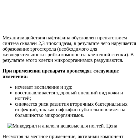
Механизм действия нафтифина обусловлен препятствием
синтеза сквален-2,3-эпоксидазы, в результате чего нарушается
образование эргостерола (необходимого для
жизнедеятельности грибка компонента клеточной стенки). В
результате этого клетки микроорганизмов разрушаются.
При применении препарата происходят следующие
изменения:
исчезает воспаление и зуд;
восстанавливается здоровый внешний вид кожи и
ногтей;
снижается риск развития вторичных бактериальных
инфекций, так как нафтифин губительно влияет на
большинство микроорганизмов.
Несмотря на местное применение, активный компонент