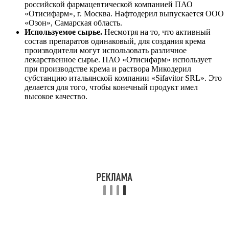
российской фармацевтической компанией ПАО
«Отисифарм», г. Москва. Нафтодерил выпускается ООО
«Озон», Самарская область.
Используемое сырье.
Несмотря на то, что активный
состав препаратов одинаковый, для создания крема
производители могут использовать различное
лекарственное сырье. ПАО «Отисифарм» использует
при производстве крема и раствора Микодерил
субстанцию итальянской компании «Sifavitor SRL». Это
делается для того, чтобы конечный продукт имел
высокое качество.