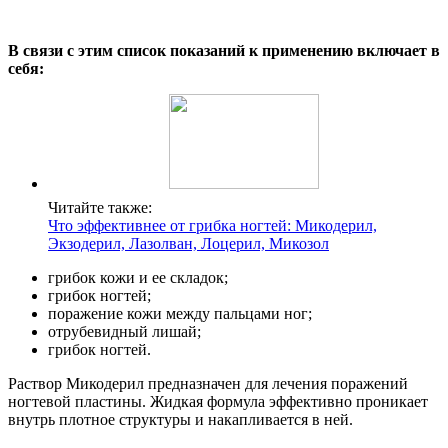
В связи с этим список показаний к применению включает в
себя:
Читайте также:
Что эффективнее от грибка ногтей: Микодерил,
Экзодерил, Лазолван, Лоцерил, Микозол
грибок кожи и ее складок;
грибок ногтей;
поражение кожи между пальцами ног;
отрубевидный лишай;
грибок ногтей.
Раствор Микодерил предназначен для лечения поражений
ногтевой пластины. Жидкая формула эффективно проникает
внутрь плотное структуры и накапливается в ней.