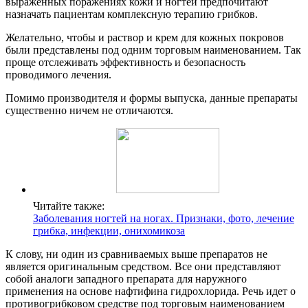
выраженных поражениях кожи и ногтей предпочитают
назначать пациентам комплексную терапию грибков.
Желательно, чтобы и раствор и крем для кожных покровов
были представлены под одним торговым наименованием. Так
проще отслеживать эффективность и безопасность
проводимого лечения.
Помимо производителя и формы выпуска, данные препараты
существенно ничем не отличаются.
Читайте также:
Заболевания ногтей на ногах. Признаки, фото, лечение
грибка, инфекции, онихомикоза
К слову, ни один из сравниваемых выше препаратов не
является оригинальным средством. Все они представляют
собой аналоги западного препарата для наружного
применения на основе нафтифина гидрохлорида. Речь идет о
противогрибковом средстве под торговым наименованием