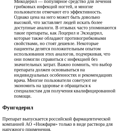
Микодерил — популярное средство для лечения
грибковых инфекций ногтей, и многие
пользователи отмечают его эффективность.
Однако цена на него может быть довольно
высокой, что заставляет людей искать более
доступные аналоги. В отзывах часто упоминаются
такие препараты, как Лоцерил и Экзодерил,
которые также обладают противогрибковыми
свойствами, но стоят дешевле. Некоторые
пациенты делятся положительным опытом
использования этих аналогов, подчеркивая, что
они помогли справиться с инфекцией без
значительных затрат. Важно помнить, что выбор
препарата должен основываться на
индивидуальных особенностях и рекомендациях
врача. Многие пользователи советуют не
экономить на здоровье и обращаться к
специалистам для получения квалифицированной
помощи.
Фунгодерил
Препарат выпускается российской фармацевтической
компанией АО «Нижфарм» только в виде раствора для
наружного применения.