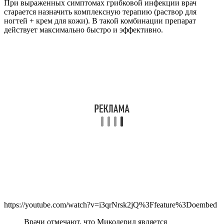
При выраженных симптомах грибковой инфекции врач
старается назначить комплексную терапию (раствор для
ногтей + крем для кожи). В такой комбинации препарат
действует максимально быстро и эффективно.
https://youtube.com/watch?v=i3qrNrsk2jQ%3Ffeature%3Doembed
Врачи отмечают, что Микодерил является