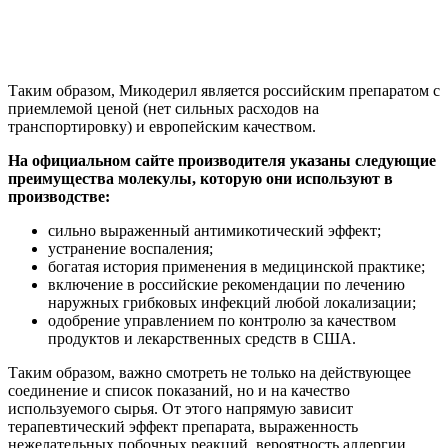
Таким образом, Микодерил является российским препаратом с
приемлемой ценой (нет сильных расходов на
транспортировку) и европейским качеством.
На официальном сайте производителя указаны следующие
преимущества молекулы, которую они используют в
производстве:
сильно выраженный антимикотический эффект;
устранение воспаления;
богатая история применения в медицинской практике;
включение в российские рекомендации по лечению
наружных грибковых инфекций любой локализации;
одобрение управлением по контролю за качеством
продуктов и лекарственных средств в США.
Таким образом, важно смотреть не только на действующее
соединение и список показаний, но и на качество
используемого сырья. От этого напрямую зависит
терапевтический эффект препарата, выраженность
нежелательных побочных реакций, вероятность аллергии.