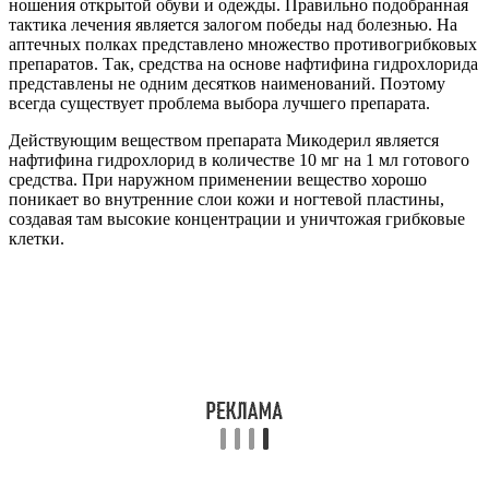
ношения открытой обуви и одежды. Правильно подобранная
тактика лечения является залогом победы над болезнью. На
аптечных полках представлено множество противогрибковых
препаратов. Так, средства на основе нафтифина гидрохлорида
представлены не одним десятков наименований. Поэтому
всегда существует проблема выбора лучшего препарата.
Действующим веществом препарата Микодерил является
нафтифина гидрохлорид в количестве 10 мг на 1 мл готового
средства. При наружном применении вещество хорошо
поникает во внутренние слои кожи и ногтевой пластины,
создавая там высокие концентрации и уничтожая грибковые
клетки.