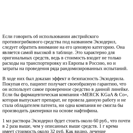
Если говорить об использовании австрийского
противогрибкового средства под названием Экзодерил,
следует обратить внимание на его ценовую категорию. Она
является самой высокой в таблице. Это характерно для
оригинальных средств, ведь в стоимость входит не только
расходы на транспортировку из Европы в Россию, но и
затраты на проведения ряда рандомизированных испытаний.
В ходе них был доказан эффект и безопасность Экзодерила.
Покупая его, пациент получает своеобразную гарантию, что
он использует самое проверенное средство в данной линейке.
Если бы фармацевтическая компания «MERCK KGaA & Co»,
которая выпускает препарат, не провела данную работу и не
стала обладателем патента, ни одна компания не смогла бы
производить дженерики на основе нафтифина.
1 мл раствора Экзодерил будет стоить около 60 руб., что почти
в 2 раза выше, чем у описанных выше средств. 1 г крема
имеет стоимость около 32 руб. Как видно, лечение