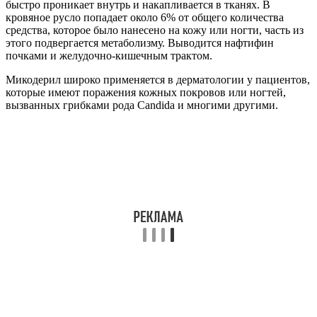
быстро проникает внутрь и накапливается в тканях. В
кровяное русло попадает около 6% от общего количества
средства, которое было нанесено на кожу или ногти, часть из
этого подвергается метаболизму. Выводится нафтифин
почками и желудочно-кишечным трактом.
Микодерил широко применяется в дерматологии у пациентов,
которые имеют поражения кожных покровов или ногтей,
вызванных грибками рода Candida и многими другими.