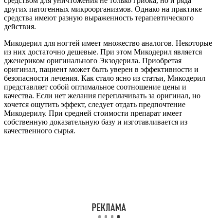
средством для уничтожения не только грибка, но и ряда
других патогенных микроорганизмов. Однако на практике
средства имеют разную выраженность терапевтического
действия.
Микодерил для ногтей имеет множество аналогов. Некоторые
из них достаточно дешевые. При этом Микодерил является
дженериком оригинального Экзодерила. Приобретая
оригинал, пациент может быть уверен в эффективности и
безопасности лечения. Как стало ясно из статьи, Микодерил
представляет собой оптимальное соотношение цены и
качества. Если нет желания переплачивать за оригинал, но
хочется ощутить эффект, следует отдать предпочтение
Микодерилу. При средней стоимости препарат имеет
собственную доказательную базу и изготавливается из
качественного сырья.