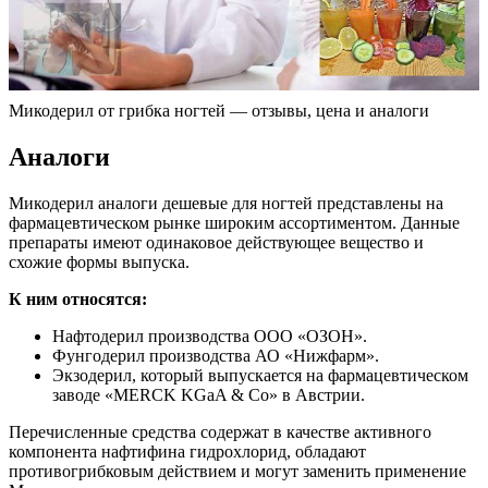
Микодерил от грибка ногтей — отзывы, цена и аналоги
Аналоги
Микодерил аналоги дешевые для ногтей представлены на
фармацевтическом рынке широким ассортиментом. Данные
препараты имеют одинаковое действующее вещество и
схожие формы выпуска.
К ним относятся:
Нафтодерил производства ООО «ОЗОН».
Фунгодерил производства АО «Нижфарм».
Экзодерил, который выпускается на фармацевтическом
заводе «MERCK KGaA & Co» в Австрии.
Перечисленные средства содержат в качестве активного
компонента нафтифина гидрохлорид, обладают
противогрибковым действием и могут заменить применение