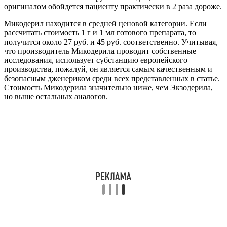
оригиналом обойдется пациенту практически в 2 раза дороже.
Микодерил находится в средней ценовой категории. Если
рассчитать стоимость 1 г и 1 мл готового препарата, то
получится около 27 руб. и 45 руб. соответственно. Учитывая,
что производитель Микодерила проводит собственные
исследования, использует субстанцию европейского
производства, пожалуй, он является самым качественным и
безопасным дженериком среди всех представленных в статье.
Стоимость Микодерила значительно ниже, чем Экзодерила,
но выше остальных аналогов.