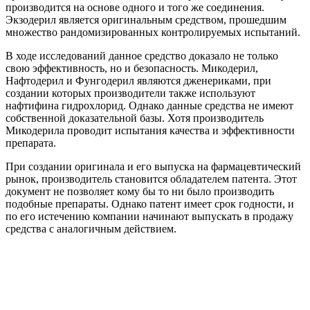
производится на основе одного и того же соединения.
Экзодерил является оригинальным средством, прошедшим
множество рандомизированных контролируемых испытаний.
В ходе исследований данное средство доказало не только
свою эффективность, но и безопасность. Микодерил,
Нафтодерил и Фунгодерил являются дженериками, при
создании которых производители также используют
нафтифина гидрохлорид. Однако данные средства не имеют
собственной доказательной базы. Хотя производитель
Микодерила проводит испытания качества и эффективности
препарата.
При создании оригинала и его выпуска на фармацевтический
рынок, производитель становится обладателем патента. Этот
документ не позволяет кому бы то ни было производить
подобные препараты. Однако патент имеет срок годности, и
по его истечению компании начинают выпускать в продажу
средства с аналогичным действием.