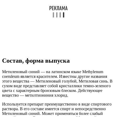
Состав, форма выпуска
Метиленовый синий — на латинском языке Methylenum
coeruleum является красителем. Известны другие названия
этого вещества — Метиленовый голубой, Метиловая синь. В
сухом виде представляет собой кристаллики темно-зеленого
цвета с характерным бронзовым блеском. Действующее
вещество — метилтиониния хлорид.
Используется препарат преимущественно в виде спиртового
раствора. В его составе имеется спирт и непосредственно
Метиленовый синий. Может применяться более слабый