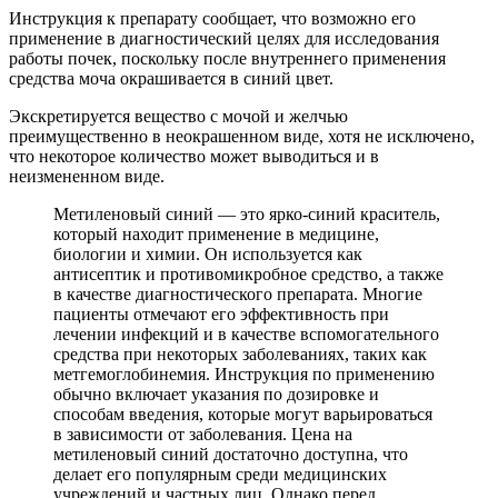
Инструкция к препарату сообщает, что возможно его
применение в диагностический целях для исследования
работы почек, поскольку после внутреннего применения
средства моча окрашивается в синий цвет.
Экскретируется вещество с мочой и желчью
преимущественно в неокрашенном виде, хотя не исключено,
что некоторое количество может выводиться и в
неизмененном виде.
Метиленовый синий — это ярко-синий краситель,
который находит применение в медицине,
биологии и химии. Он используется как
антисептик и противомикробное средство, а также
в качестве диагностического препарата. Многие
пациенты отмечают его эффективность при
лечении инфекций и в качестве вспомогательного
средства при некоторых заболеваниях, таких как
метгемоглобинемия. Инструкция по применению
обычно включает указания по дозировке и
способам введения, которые могут варьироваться
в зависимости от заболевания. Цена на
метиленовый синий достаточно доступна, что
делает его популярным среди медицинских
учреждений и частных лиц. Однако перед