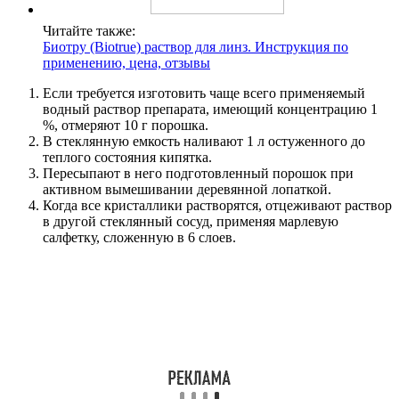
Читайте также:
Биотру (Biotrue) раствор для линз. Инструкция по
применению, цена, отзывы
Если требуется изготовить чаще всего применяемый
водный раствор препарата, имеющий концентрацию 1
%, отмеряют 10 г порошка.
В стеклянную емкость наливают 1 л остуженного до
теплого состояния кипятка.
Пересыпают в него подготовленный порошок при
активном вымешивании деревянной лопаткой.
Когда все кристаллики растворятся, отцеживают раствор
в другой стеклянный сосуд, применяя марлевую
салфетку, сложенную в 6 слоев.