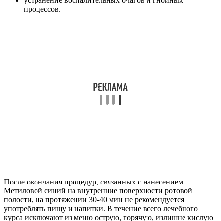
устранение воспалительных очагов и гнойных
процессов.
После окончания процедур, связанных с нанесением
Метиловой синий на внутренние поверхности ротовой
полости, на протяжении 30-40 мин не рекомендуется
употреблять пищу и напитки. В течение всего лечебного
курса исключают из меню острую, горячую, излишне кислую