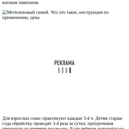
ватным тампоном.
Для взрослых сеанс практикуют каждые 3-4 ч. Детям старше
года обработку проводят 3-4 раза за сутки, приурочивая
процедуру ко времени после еды. Если ребенок находится на