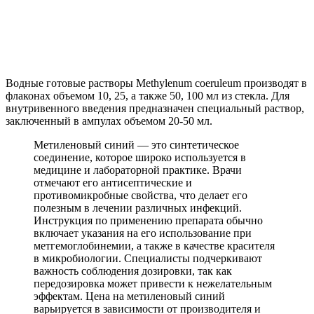
Водные готовые растворы Methylenum coeruleum производят в
флаконах объемом 10, 25, а также 50, 100 мл из стекла. Для
внутривенного введения предназначен специальный раствор,
заключенный в ампулах объемом 20-50 мл.
Метиленовый синий — это синтетическое
соединение, которое широко используется в
медицине и лабораторной практике. Врачи
отмечают его антисептические и
противомикробные свойства, что делает его
полезным в лечении различных инфекций.
Инструкция по применению препарата обычно
включает указания на его использование при
метгемоглобинемии, а также в качестве красителя
в микробиологии. Специалисты подчеркивают
важность соблюдения дозировки, так как
передозировка может привести к нежелательным
эффектам. Цена на метиленовый синий
варьируется в зависимости от производителя и