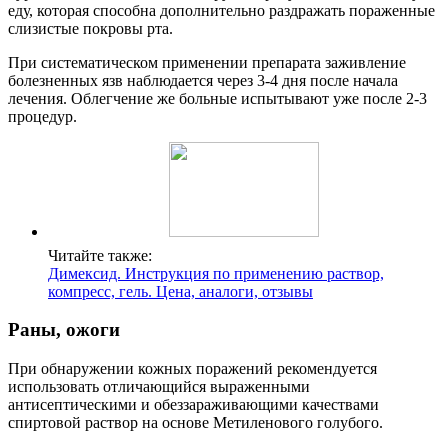
еду, которая способна дополнительно раздражать пораженные
слизистые покровы рта.
При систематическом применении препарата заживление
болезненных язв наблюдается через 3-4 дня после начала
лечения. Облегчение же больные испытывают уже после 2-3
процедур.
Читайте также:
Димексид. Инструкция по применению раствор,
компресс, гель. Цена, аналоги, отзывы
Раны, ожоги
При обнаружении кожных поражений рекомендуется
использовать отличающийся выраженными
антисептическими и обеззараживающими качествами
спиртовой раствор на основе Метиленового голубого.