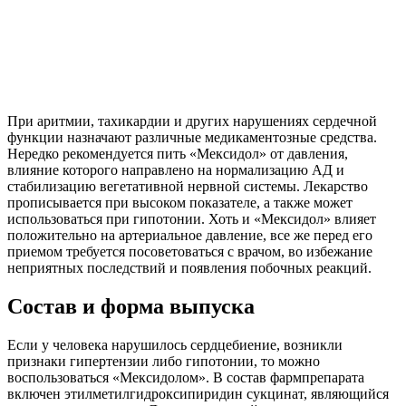
При аритмии, тахикардии и других нарушениях сердечной
функции назначают различные медикаментозные средства.
Нередко рекомендуется пить «Мексидол» от давления,
влияние которого направлено на нормализацию АД и
стабилизацию вегетативной нервной системы. Лекарство
прописывается при высоком показателе, а также может
использоваться при гипотонии. Хоть и «Мексидол» влияет
положительно на артериальное давление, все же перед его
приемом требуется посоветоваться с врачом, во избежание
неприятных последствий и появления побочных реакций.
Состав и форма выпуска
Если у человека нарушилось сердцебиение, возникли
признаки гипертензии либо гипотонии, то можно
воспользоваться «Мексидолом». В состав фармпрепарата
включен этилметилгидроксипиридин сукцинат, являющийся