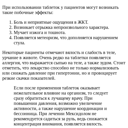
При использовании таблеток у пациентов могут возникать
такие побочные эффекты:
Боль и неприятные ощущения в ЖКТ.
Возникает отрыжка непроизвольного характера.
Мучает изжога и тошнота.
Появляется метеоризм, что дополняется нарушением
стула.
Некоторые пациенты отмечают вялость и слабость в теле,
урчание в животе. Очень редко на таблетки появляется
аллергия, что выражается сыпью на теле, а также зудом. Стоит
отметить, что лекарство способно не только нормализовать
или снижать давление при гипертонии, но и провоцирует
резкие скачки показателей.
Если после применения таблеток оказывает
нежелательное влияние на организм, то следует
сразу обратиться к лучащему врачу. При
повышении давления, возможно увеличение
активности, а также нарушение координации и
бессонница. При лечении Мексидолом не
рекомендуется садиться за руль, ведь снижается
концентрация внимания, появляется вялость.