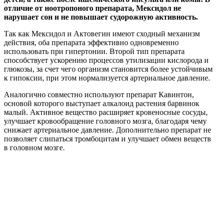
отличие от ноотропоного препарата, Мексидол не
нарушает сон и не повышает судорожную активность.
Так как Мексидол и Актовегин имеют сходный механизм
действия, оба препарата эффективно одновременно
использовать при гипертонии. Второй тип препарата
способствует ускорению процессов утилизации кислорода и
глюкозы, за счет чего организм становится более устойчивым
к гипоксии, при этом нормализуется артериальное давление.
Аналогично совместно используют препарат Кавинтон,
основой которого выступает алкалоид растения барвинок
малый. Активное вещество расширяет кровеносные сосуды,
улучшает кровообращение головного мозга, благодаря чему
снижает артериальное давление. Дополнительно препарат не
позволяет слипаться тромбоцитам и улучшает обмен веществ
в головном мозге.