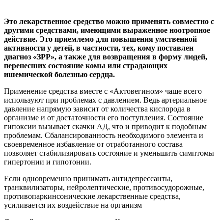
Это лекарственное средство можно применять совместно с
другими средствами, имеющими выраженное ноотропное
действие. Это приемлемо для повышения умственной
активности у детей, в частности, тех, кому поставлен
диагноз «ЗРР», а также для возвращения в форму людей,
перенесших состояние комы или страдающих
ишемической болезнью сердца.
Применение средства вместе с «Актовегином» чаще всего
используют при проблемах с давлением. Ведь артериальное
давление напрямую зависит от количества кислорода в
организме и от достаточности его поступления. Состояние
гипоксии вызывает скачки АД, что и приводит к подобным
проблемам. Сбалансированность необходимого элемента и
своевременное избавление от отработанного состава
позволяет стабилизировать состояние и уменьшить симптомы
гипертонии и гипотонии.
Если одновременно принимать антидепрессанты,
транквилизаторы, нейролептические, противосудорожные,
противопаркинсонические лекарственные средства,
усиливается их воздействие на организм