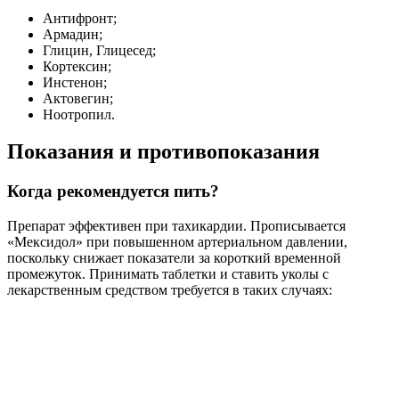
Антифронт;
Армадин;
Глицин, Глицесед;
Кортексин;
Инстенон;
Актовегин;
Ноотропил.
Показания и противопоказания
Когда рекомендуется пить?
Препарат эффективен при тахикардии. Прописывается
«Мексидол» при повышенном артериальном давлении,
поскольку снижает показатели за короткий временной
промежуток. Принимать таблетки и ставить уколы с
лекарственным средством требуется в таких случаях: