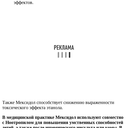
эффектов.
Также Мексидол способствует снижению выраженности
токсического эффекта этанола.
В медицинской практике Мексидол используют совместно
с Ноотропилом для повышения умственных способностей
детей, а также после ишемического инсульта или комы. В