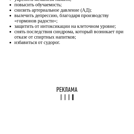
повысить обучаемость;
снизить артериальное давление (АД);
вылечить депрессию, благодаря производству
«гормонов радости»;
защитить от интоксикации на клеточном уровне;
снять последствия синдрома, который возникает при
отказе от спиртных напитков;
избавиться от судорог.