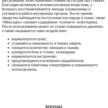
рассасывание холестериновых бляшек на сосудистых стенках.
Благодаря активным и вспомогательным веществам, у
больного восстанавливаются липиды плазмалеммы и
улучшается работа внутренних органов. После приема
лекарства наблюдается поступление кислорода в ткани, также
«Мексидол» снижает содержание «плохого» холестерина.
После использования может не только повышаться давление,
а также оказывается такое воздействие:
нормализуется пульс;
устраняется тревожность и боязнь смерти;
снижается количество липидов в тканях;
купируется боль в голове, тахикардия;
нормализуется настроение;
предупреждаются колебания сердцебиения;
снижаются симптомы гипертермии и повышенного
потоотделения.