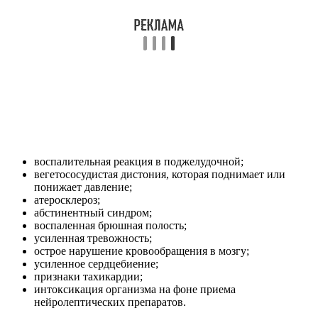
воспалительная реакция в поджелудочной;
вегетососудистая дистония, которая поднимает или
понижает давление;
атеросклероз;
абстинентный синдром;
воспаленная брюшная полость;
усиленная тревожность;
острое нарушение кровообращения в мозгу;
усиленное сердцебиение;
признаки тахикардии;
интоксикация организма на фоне приема
нейролептических препаратов.