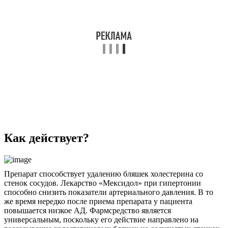
Как действует?
Препарат способствует удалению бляшек холестерина со
стенок сосудов. Лекарство «Мексидол» при гипертонии
способно снизить показатели артериального давления. В то
же время нередко после приема препарата у пациента
повышается низкое АД. Фармсредство является
универсальным, поскольку его действие направлено на