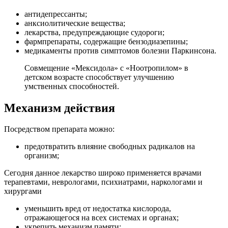
антидепрессанты;
анксиолитические вещества;
лекарства, предупреждающие судороги;
фармпрепараты, содержащие бензодиазепины;
медикаменты против симптомов болезни Паркинсона.
Совмещение «Мексидола» с «Ноотропилом» в
детском возрасте способствует улучшению
умственных способностей.
Механизм действия
Посредством препарата можно:
предотвратить влияние свободных радикалов на
организм;
Сегодня данное лекарство широко применяется врачами
терапевтами, неврологами, психиатрами, наркологами и
хирургами
уменьшить вред от недостатка кислорода,
отражающегося на всех системах и органах;
укрепить механизм памяти;