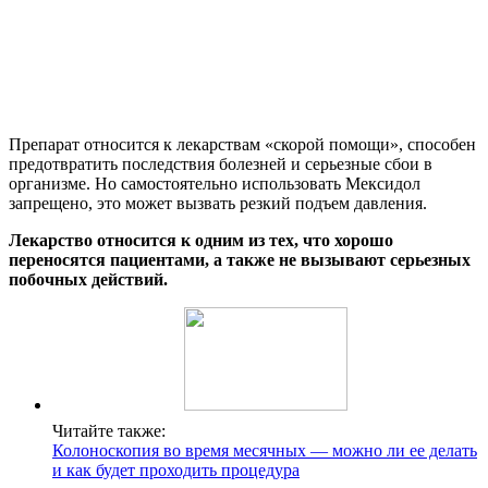
Препарат относится к лекарствам «скорой помощи», способен
предотвратить последствия болезней и серьезные сбои в
организме. Но самостоятельно использовать Мексидол
запрещено, это может вызвать резкий подъем давления.
Лекарство относится к одним из тех, что хорошо
переносятся пациентами, а также не вызывают серьезных
побочных действий.
Читайте также:
Колоноскопия во время месячных — можно ли ее делать
и как будет проходить процедура