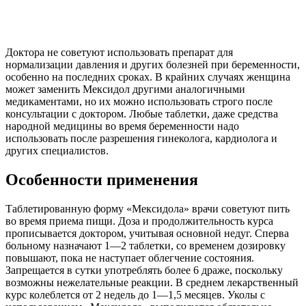
Доктора не советуют использовать препарат для
нормализации давления и других болезней при беременности,
особенно на последних сроках. В крайних случаях женщина
может заменить Мексидол другими аналогичными
медикаментами, но их можно использовать строго после
консультации с доктором. Любые таблетки, даже средства
народной медицины во время беременности надо
использовать после разрешения гинеколога, кардиолога и
других специалистов.
Особенности применения
Таблетированную форму «Мексидола» врачи советуют пить
во время приема пищи. Доза и продолжительность курса
прописывается доктором, учитывая основной недуг. Сперва
больному назначают 1—2 таблетки, со временем дозировку
повышают, пока не наступает облегчение состояния.
Запрещается в сутки употреблять более 6 драже, поскольку
возможны нежелательные реакции. В среднем лекарственный
курс колеблется от 2 недель до 1—1,5 месяцев. Уколы с