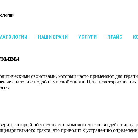
ологии!
МАТОЛОГИИ
НАШИ ВРАЧИ
УСЛУГИ
ПРАЙС
К
отзывы
олитическими свойствами, который часто применяют для терапи
евые аналоги с подобными свойствами. Цена некоторых из них 
нта.
верин, который обеспечивает спазмолитическое воздействие на 
ищеварительного тракта, что приводит к устранению определен