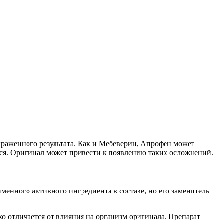
ыраженного результата. Как и Мебеверин, Апрофен может
тся. Оригинал может привести к появлению таких осложнений.
менного активного ингредиента в составе, но его заменитель
о отличается от влияния на организм оригинала. Препарат