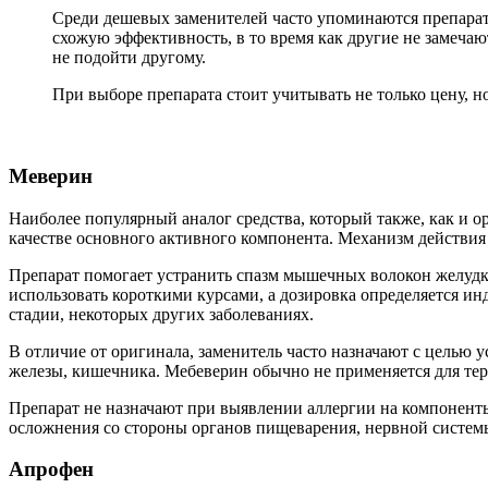
Среди дешевых заменителей часто упоминаются препарат
схожую эффективность, в то время как другие не замечаю
не подойти другому.
При выборе препарата стоит учитывать не только цену, н
Меверин
Наиболее популярный аналог средства, который также, как и о
качестве основного активного компонента. Механизм действия 
Препарат помогает устранить спазм мышечных волокон желудка
использовать короткими курсами, а дозировка определяется и
стадии, некоторых других заболеваниях.
В отличие от оригинала, заменитель часто назначают с целью
железы, кишечника. Мебеверин обычно не применяется для тер
Препарат не назначают при выявлении аллергии на компоненты
осложнения со стороны органов пищеварения, нервной систем
Апрофен