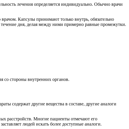
ельность лечения определяется индивидуально. Обычно врачи
 врачом. Капсулы принимают только внутрь, обязательно
 в течение дня, делая между ними примерно равные промежутки.
ия со стороны внутренних органов.
аты содержат другие вещества в составе, другие аналоги
ных расстройств. Многие пациенты отмечают его
заставляет людей искать более доступные аналоги.