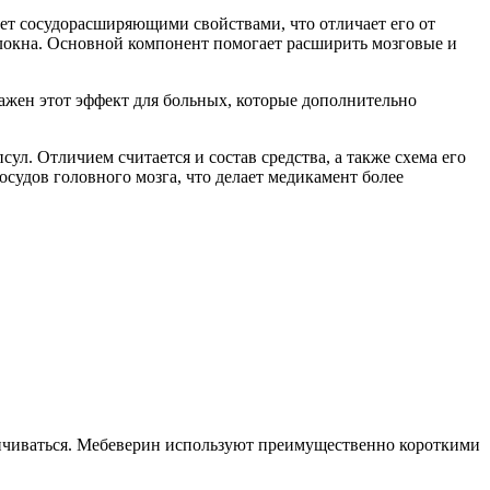
ает сосудорасширяющими свойствами, что отличает его от
олокна. Основной компонент помогает расширить мозговые и
важен этот эффект для больных, которые дополнительно
сул. Отличием считается и состав средства, а также схема его
осудов головного мозга, что делает медикамент более
еличиваться. Мебеверин используют преимущественно короткими