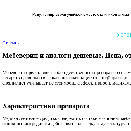
Радуйте мир своей улыбкой вместе с клиникой стомат
О СТО
Статьи
›
Мебеверин и аналоги дешевые. Цена, 
Мебеверин представляет собой действенный препарат со спазм
лекарства довольно высокая, поэтому пациенты подбирают деш
специалист учитывает не стоимость, а эффективность медикаме
Характеристика препарата
Медикаментозное средство содержит в составе компонент мебе
основного ингредиента действовать на гладкую мускулатуру п