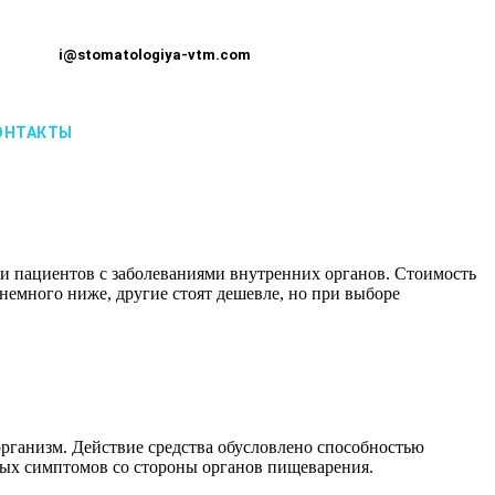
i@stomatologiya-vtm.com
ОНТАКТЫ
и пациентов с заболеваниями внутренних органов. Стоимость
немного ниже, другие стоят дешевле, но при выборе
организм. Действие средства обусловлено способностью
ных симптомов со стороны органов пищеварения.