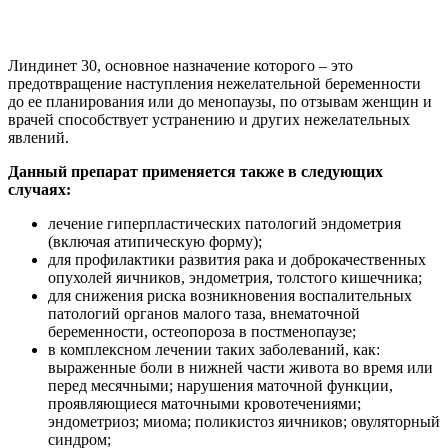
Линдинет 30, основное назначение которого – это
предотвращение наступления нежелательной беременности
до ее планирования или до менопаузы, по отзывам женщин и
врачей способствует устранению и других нежелательных
явлений.
Данный препарат применяется также в следующих
случаях:
лечение гиперпластических патологий эндометрия
(включая атипическую форму);
для профилактики развития рака и доброкачественных
опухолей яичников, эндометрия, толстого кишечника;
для снижения риска возникновения воспалительных
патологий органов малого таза, внематочной
беременности, остеопороза в постменопаузе;
в комплексном лечении таких заболеваний, как:
выраженные боли в нижней части живота во время или
перед месячными; нарушения маточной функции,
проявляющиеся маточными кровотечениями;
эндометриоз; миома; поликистоз яичников; овуляторный
синдром;