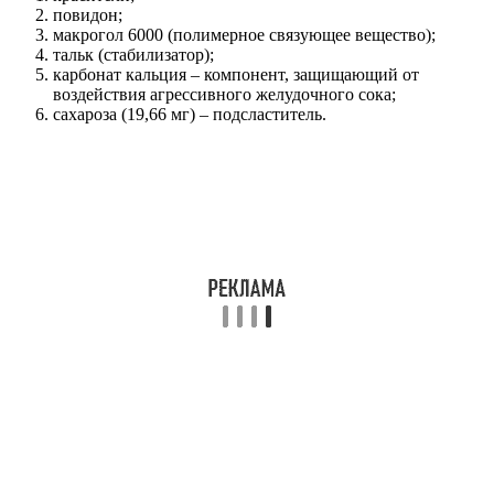
повидон;
макрогол 6000 (полимерное связующее вещество);
тальк (стабилизатор);
карбонат кальция – компонент, защищающий от
воздействия агрессивного желудочного сока;
сахароза (19,66 мг) – подсластитель.