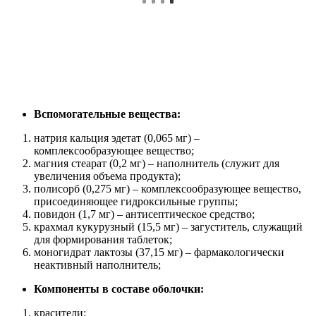
Вспомогательные вещества:
натрия кальция эдетат (0,065 мг) –
комплексообразующее вещество;
магния стеарат (0,2 мг) – наполнитель (служит для
увеличения объема продукта);
полисорб (0,275 мг) – комплексообразующее вещество,
присоединяющее гидроксильные группы;
повидон (1,7 мг) – антисептическое средство;
крахмал кукурузный (15,5 мг) – загуститель, служащий
для формирования таблеток;
моногидрат лактозы (37,15 мг) – фармакологически
неактивный наполнитель;
Компоненты в составе оболочки:
красители;