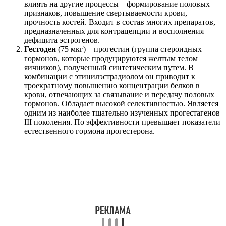
влиять на другие процессы – формирование половых
признаков, повышение свертываемости крови,
прочность костей. Входит в состав многих препаратов,
предназначенных для контрацепции и восполнения
дефицита эстрогенов.
Гестоден
(75 мкг) – прогестин (группа стероидных
гормонов, которые продуцируются желтым телом
яичников), полученный синтетическим путем. В
комбинации с этинилэстрадиолом он приводит к
троекратному повышению концентрации белков в
крови, отвечающих за связывание и передачу половых
гормонов. Обладает высокой селективностью. Является
одним из наиболее тщательно изученных прогестагенов
III поколения. По эффективности превышает показатели
естественного гормона прогестерона.