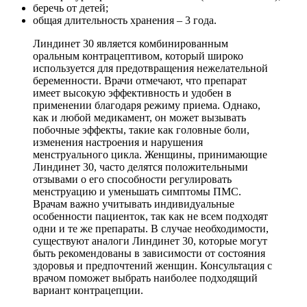
беречь от детей;
общая длительность хранения – 3 года.
Линдинет 30 является комбинированным
оральным контрацептивом, который широко
используется для предотвращения нежелательной
беременности. Врачи отмечают, что препарат
имеет высокую эффективность и удобен в
применении благодаря режиму приема. Однако,
как и любой медикамент, он может вызывать
побочные эффекты, такие как головные боли,
изменения настроения и нарушения
менструального цикла. Женщины, принимающие
Линдинет 30, часто делятся положительными
отзывами о его способности регулировать
менструацию и уменьшать симптомы ПМС.
Врачам важно учитывать индивидуальные
особенности пациенток, так как не всем подходят
одни и те же препараты. В случае необходимости,
существуют аналоги Линдинет 30, которые могут
быть рекомендованы в зависимости от состояния
здоровья и предпочтений женщин. Консультация с
врачом поможет выбрать наиболее подходящий
вариант контрацепции.