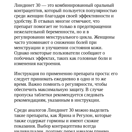
Линдинет 30 — это комбинированный оральный
контрацептив, который пользуется популярностью
среди женщин благодаря своей эффективности и
удобству. В отзывах многие отмечают, что
препарат помогает не только в предотвращении
нежелательной беременности, но и в
регулировании менструального цикла. Женщины
часто упоминают о снижении болей при
менструации и улучшении состояния кожи.
Однако некоторые пользователи сообщают о
побочных эффектах, таких как головные боли и
изменения настроения.
Инструкция по применению препарата проста: его
следует принимать ежедневно в одно и то же
время. Важно помнить о регулярности, чтобы
обеспечить максимальную защиту. В случае
пропуска таблетки рекомендуется следовать
рекомендациям, указанным в инструкции.
Среди аналогов Линдинет 30 можно выделить
такие препараты, как Ярина и Регулон, которые
также содержат гормоны и имеют схожие
показания. Выбор контрацептива всегда
индивидуален, поэтому перед началом приема