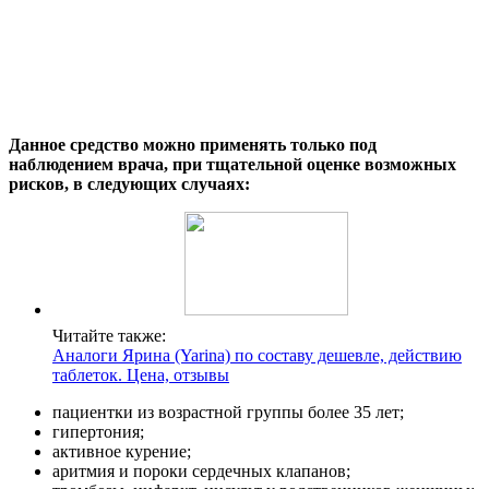
Данное средство можно применять только под
наблюдением врача, при тщательной оценке возможных
рисков, в следующих случаях:
Читайте также:
Аналоги Ярина (Yarina) по составу дешевле, действию
таблеток. Цена, отзывы
пациентки из возрастной группы более 35 лет;
гипертония;
активное курение;
аритмия и пороки сердечных клапанов;