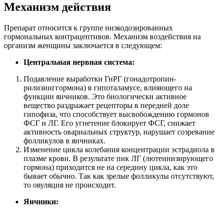
Механизм действия
Препарат относится к группе низкодозированных
гормональных контрацептивов. Механизм воздействия на
организм женщины заключается в следующем:
Центральная нервная система:
Подавление выработки ГнРГ (гонадотропин-
рилизинггормона) в гипоталамусе, влияющего на
функции яичников. Это биологически активное
вещество раздражает рецепторы в передней доле
гипофиза, что способствует высвобождению гормонов
ФСГ и ЛГ. Его угнетение блокирует ФСГ, снижает
активность овариальных структур, нарушает созревание
фолликулов в яичниках.
Изменение цикла колебания концентрации эстрадиола в
плазме крови. В результате пик ЛГ (лютеинизирующего
гормона) приходится не на середину цикла, как это
бывает обычно. Так как зрелые фолликулы отсутствуют,
то овуляция не происходит.
Яичники: