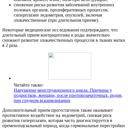
снижение риска развития заболеваний внутренних
половых органов, пролиферативных процессов,
гиперплазии эндометрия, опухолей, включая
злокачественные (при длительном приеме).
Некоторые медицинские исследования подтверждают, что
длительный прием контрацептива и роды значительно
снижают развитие злокачественных процессов в тканях матки
в 2 раза.
Читайте также:
Нарушение менструационного цикла. Причины у
подростков, женщин, после противозачаточных, родов,
при грудном вскармливании
Дополнительный прием прогестагенов также оказывает
протективное воздействие на эндометрий, снижая риск
развития гиперплазии, которая часто диагностируется в
пременопаузальный период, когда гормональные перестройки