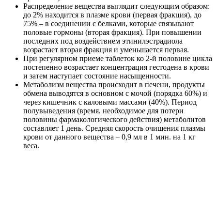
Распределение вещества выглядит следующим образом:
до 2% находится в плазме крови (первая фракция), до
75% – в соединении с белками, которые связывают
половые гормоны (вторая фракция). При повышении
последних под воздействием этинилэстрадиола
возрастает вторая фракция и уменьшается первая.
При регулярном приеме таблеток ко 2-й половине цикла
постепенно возрастает концентрация гестодена в крови
и затем наступает состояние насыщенности.
Метаболизм вещества происходит в печени, продукты
обмена выводятся в основном с мочой (порядка 60%) и
через кишечник с каловыми массами (40%). Период
полувыведения (время, необходимое для потери
половины фармакологического действия) метаболитов
составляет 1 день. Средняя скорость очищения плазмы
крови от данного вещества – 0,9 мл в 1 мин. на 1 кг
веса.