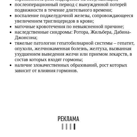
послеоперационный период с вынужденной потерей
подвижности в течение длительного времени;
воспаление поджелудочной железы, сопровождающееся
увеличением триглицеридов в крови;
маточные кровотечения по невыясненной причине;
наследственные синдромы: Ротора, Жильбера, Дабина-
Джонсона;
тяжелые патологии гепатобилиарной системы – гепатит,
опухоли, желчнокаменная болезнь, желтуха, вызванная
ухудшением выведения желчи или приемом лекарств, в
состав которых входят гормоны;
наличие злокачественных образований, рост которых
зависит от влияния гормонов.