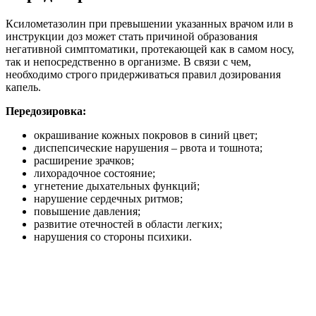
Ксилометазолин при превышении указанных врачом или в
инструкции доз может стать причиной образования
негативной симптоматики, протекающей как в самом носу,
так и непосредственно в организме. В связи с чем,
необходимо строго придерживаться правил дозирования
капель.
Передозировка:
окрашивание кожных покровов в синий цвет;
диспепсические нарушения – рвота и тошнота;
расширение зрачков;
лихорадочное состояние;
угнетение дыхательных функций;
нарушение сердечных ритмов;
повышение давления;
развитие отечностей в области легких;
нарушения со стороны психики.