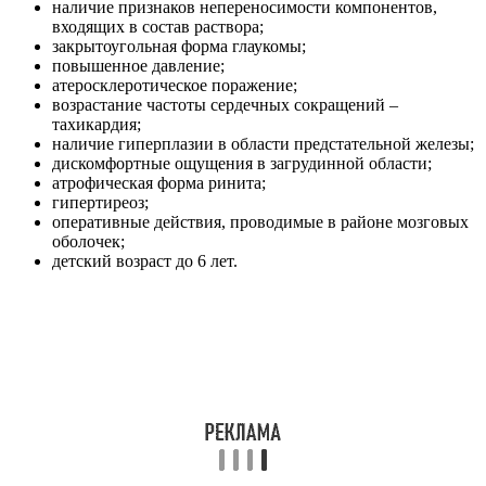
наличие признаков непереносимости компонентов,
входящих в состав раствора;
закрытоугольная форма глаукомы;
повышенное давление;
атеросклеротическое поражение;
возрастание частоты сердечных сокращений –
тахикардия;
наличие гиперплазии в области предстательной железы;
дискомфортные ощущения в загрудинной области;
атрофическая форма ринита;
гипертиреоз;
оперативные действия, проводимые в районе мозговых
оболочек;
детский возраст до 6 лет.