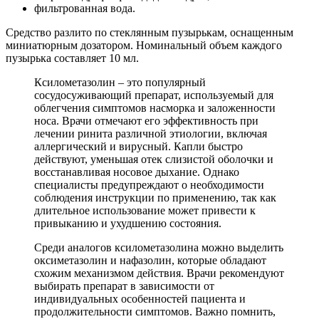
фильтрованная вода.
Средство разлито по стеклянным пузырькам, оснащенным
миниатюрным дозатором. Номинальный объем каждого
пузырька составляет 10 мл.
Ксилометазолин – это популярный
сосудосуживающий препарат, используемый для
облегчения симптомов насморка и заложенности
носа. Врачи отмечают его эффективность при
лечении ринита различной этиологии, включая
аллергический и вирусный. Капли быстро
действуют, уменьшая отек слизистой оболочки и
восстанавливая носовое дыхание. Однако
специалисты предупреждают о необходимости
соблюдения инструкции по применению, так как
длительное использование может привести к
привыканию и ухудшению состояния.
Среди аналогов ксилометазолина можно выделить
оксиметазолин и нафазолин, которые обладают
схожим механизмом действия. Врачи рекомендуют
выбирать препарат в зависимости от
индивидуальных особенностей пациента и
продолжительности симптомов. Важно помнить,