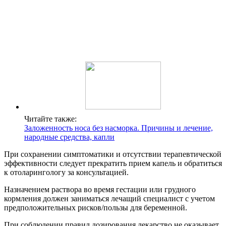
Читайте также:
Заложенность носа без насморка. Причины и лечение,
народные средства, капли
При сохранении симптоматики и отсутствии терапевтической
эффективности следует прекратить прием капель и обратиться
к отоларингологу за консультацией.
Назначением раствора во время гестации или грудного
кормления должен заниматься лечащий специалист с учетом
предположительных рисков/пользы для беременной.
При соблюдении правил дозирования лекарство не оказывает