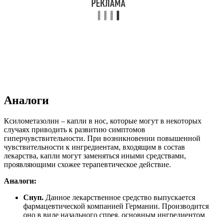
Аналоги
Ксилометазолин – капли в нос, которые могут в некоторых
случаях приводить к развитию симптомов
гиперчувствительности. При возникновении повышенной
чувствительности к ингредиентам, входящим в состав
лекарства, капли могут заменяться иными средствами,
проявляющими схожее терапевтическое действие.
Аналоги:
Снуп.
Данное лекарственное средство выпускается
фармацевтической компанией Германии. Производится
оно в виде назального спрея, основным ингредиентом