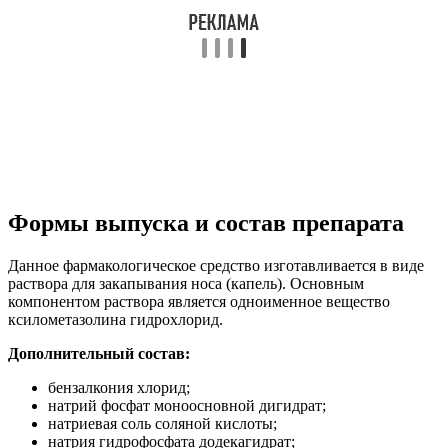
Формы выпуска и состав препарата
Данное фармакологическое средство изготавливается в виде
раствора для закапывания носа (капель). Основным
компонентом раствора является одноименное вещество
ксилометазолина гидрохлорид.
Дополнительный состав:
бензалкония хлорид;
натрий фосфат моноосновной дигидрат;
натриевая соль соляной кислоты;
натрия гидрофосфата додекагидрат;