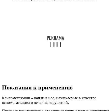
Показания к применению
Ксилометазолин – капли в нос, назначаемые в качестве
вспомогательного лечения нарушений.
Препарат применяется в отоларингологии с целью устранения