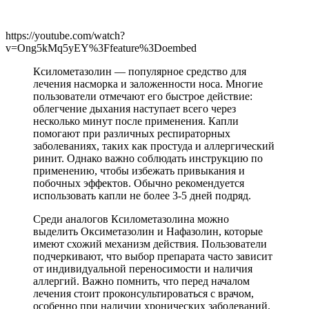
https://youtube.com/watch?
v=Ong5kMq5yEY%3Ffeature%3Doembed
Ксилометазолин — популярное средство для
лечения насморка и заложенности носа. Многие
пользователи отмечают его быстрое действие:
облегчение дыхания наступает всего через
несколько минут после применения. Капли
помогают при различных респираторных
заболеваниях, таких как простуда и аллергический
ринит. Однако важно соблюдать инструкцию по
применению, чтобы избежать привыкания и
побочных эффектов. Обычно рекомендуется
использовать капли не более 3-5 дней подряд.
Среди аналогов Ксилометазолина можно
выделить Оксиметазолин и Нафазолин, которые
имеют схожий механизм действия. Пользователи
подчеркивают, что выбор препарата часто зависит
от индивидуальной переносимости и наличия
аллергий. Важно помнить, что перед началом
лечения стоит проконсультироваться с врачом,
особенно при наличии хронических заболеваний.