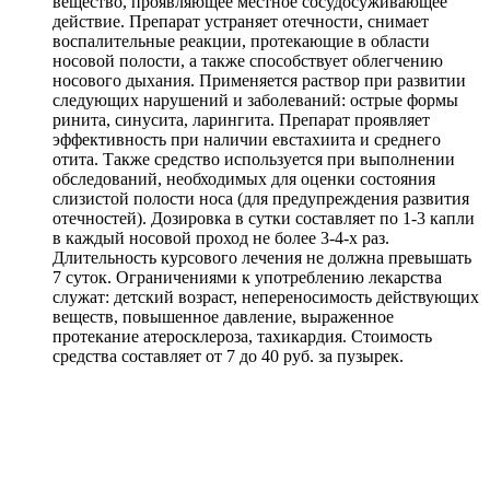
вещество, проявляющее местное сосудосуживающее
действие. Препарат устраняет отечности, снимает
воспалительные реакции, протекающие в области
носовой полости, а также способствует облегчению
носового дыхания. Применяется раствор при развитии
следующих нарушений и заболеваний: острые формы
ринита, синусита, ларингита. Препарат проявляет
эффективность при наличии евстахиита и среднего
отита. Также средство используется при выполнении
обследований, необходимых для оценки состояния
слизистой полости носа (для предупреждения развития
отечностей). Дозировка в сутки составляет по 1-3 капли
в каждый носовой проход не более 3-4-х раз.
Длительность курсового лечения не должна превышать
7 суток. Ограничениями к употреблению лекарства
служат: детский возраст, непереносимость действующих
веществ, повышенное давление, выраженное
протекание атеросклероза, тахикардия. Стоимость
средства составляет от 7 до 40 руб. за пузырек.