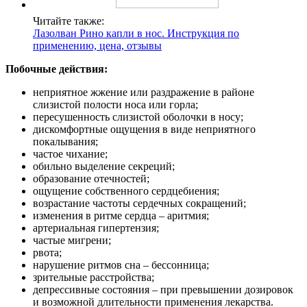
Читайте также:
Лазолван Рино капли в нос. Инструкция по
применению, цена, отзывы
Побочные действия:
неприятное жжение или раздражение в районе
слизистой полости носа или горла;
пересушенность слизистой оболочки в носу;
дискомфортные ощущения в виде неприятного
покалывания;
частое чихание;
обильно выделение секреций;
образование отечностей;
ощущение собственного сердцебиения;
возрастание частоты сердечных сокращений;
изменения в ритме сердца – аритмия;
артериальная гипертензия;
частые мигрени;
рвота;
нарушение ритмов сна – бессонница;
зрительные расстройства;
депрессивные состояния – при превышении дозировок
и возможной длительности применения лекарства.