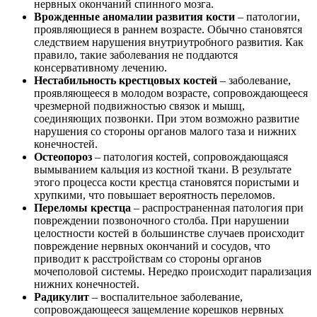
нервных окончаний спинного мозга.
Врожденные аномалии развития кости
– патологии,
проявляющиеся в раннем возрасте. Обычно становятся
следствием нарушения внутриутробного развития. Как
правило, такие заболевания не поддаются
консервативному лечению.
Нестабильность крестцовых костей
– заболевание,
проявляющееся в молодом возрасте, сопровождающееся
чрезмерной подвижностью связок и мышц,
соединяющих позвонки. При этом возможно развитие
нарушения со стороны органов малого таза и нижних
конечностей.
Остеопороз
– патология костей, сопровождающаяся
вымыванием кальция из костной ткани. В результате
этого процесса кости крестца становятся пористыми и
хрупкими, что повышает вероятность переломов.
Переломы крестца
– распространенная патология при
повреждении позвоночного столба. При нарушении
целостности костей в большинстве случаев происходит
повреждение нервных окончаний и сосудов, что
приводит к расстройствам со стороны органов
мочеполовой системы. Нередко происходит парализация
нижних конечностей.
Радикулит
– воспалительное заболевание,
сопровождающееся защемление корешков нервных