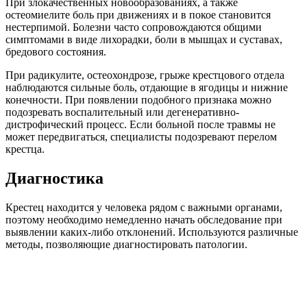
При злокачественных новообразованиях, а также
остеомиелите боль при движениях и в покое становится
нестерпимой. Болезни часто сопровождаются общими
симптомами в виде лихорадки, боли в мышцах и суставах,
бредового состояния.
При радикулите, остеохондрозе, грыже крестцового отдела
наблюдаются сильные боль, отдающие в ягодицы и нижние
конечности. При появлении подобного признака можно
подозревать воспалительный или дегенеративно-
дистрофический процесс. Если больной после травмы не
может передвигаться, специалисты подозревают перелом
крестца.
Диагностика
Крестец находится у человека рядом с важными органами,
поэтому необходимо немедленно начать обследование при
выявлении каких-либо отклонений. Используются различные
методы, позволяющие диагностировать патологии.