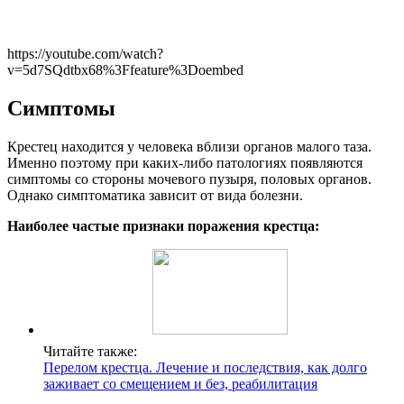
https://youtube.com/watch?
v=5d7SQdtbx68%3Ffeature%3Doembed
Симптомы
Крестец находится у человека вблизи органов малого таза.
Именно поэтому при каких-либо патологиях появляются
симптомы со стороны мочевого пузыря, половых органов.
Однако симптоматика зависит от вида болезни.
Наиболее частые признаки поражения крестца:
Читайте также:
Перелом крестца. Лечение и последствия, как долго
заживает со смещением и без, реабилитация