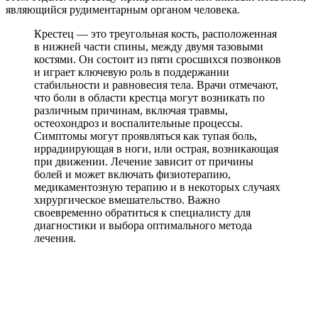
являющийся рудиментарным органом человека.
Крестец — это треугольная кость, расположенная
в нижней части спины, между двумя тазовыми
костями. Он состоит из пяти сросшихся позвонков
и играет ключевую роль в поддержании
стабильности и равновесия тела. Врачи отмечают,
что боли в области крестца могут возникать по
различным причинам, включая травмы,
остеохондроз и воспалительные процессы.
Симптомы могут проявляться как тупая боль,
иррадиирующая в ноги, или острая, возникающая
при движении. Лечение зависит от причины
болей и может включать физиотерапию,
медикаментозную терапию и в некоторых случаях
хирургическое вмешательство. Важно
своевременно обратиться к специалисту для
диагностики и выбора оптимального метода
лечения.