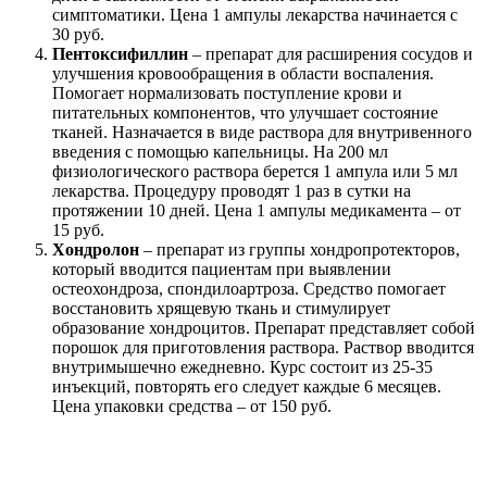
симптоматики. Цена 1 ампулы лекарства начинается с
30 руб.
Пентоксифиллин
– препарат для расширения сосудов и
улучшения кровообращения в области воспаления.
Помогает нормализовать поступление крови и
питательных компонентов, что улучшает состояние
тканей. Назначается в виде раствора для внутривенного
введения с помощью капельницы. На 200 мл
физиологического раствора берется 1 ампула или 5 мл
лекарства. Процедуру проводят 1 раз в сутки на
протяжении 10 дней. Цена 1 ампулы медикамента – от
15 руб.
Хондролон
– препарат из группы хондропротекторов,
который вводится пациентам при выявлении
остеохондроза, спондилоартроза. Средство помогает
восстановить хрящевую ткань и стимулирует
образование хондроцитов. Препарат представляет собой
порошок для приготовления раствора. Раствор вводится
внутримышечно ежедневно. Курс состоит из 25-35
инъекций, повторять его следует каждые 6 месяцев.
Цена упаковки средства – от 150 руб.