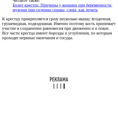
Читайте также:
Болит крестец. Причины у женщин при беременности,
мужчин при сидении справа, слева, как лечить
К крестцу прикрепляется сразу несколько мышц: ягодичная,
грушевидная, подвздошная. Именно поэтому кость принимает
участие в сохранении равновесия при движении и в покое.
Все части крестца имеют борозды и углубления, по которым
проходят нервные окончания и сосуды.