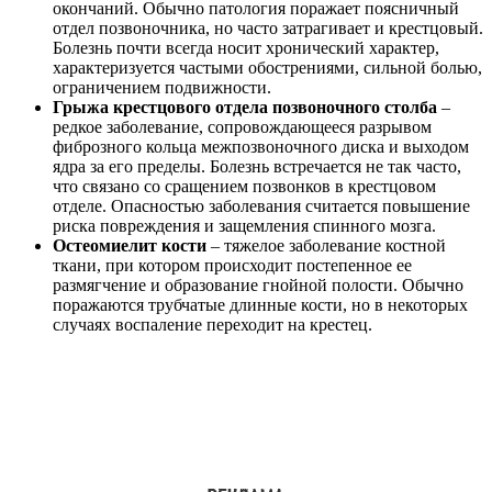
окончаний. Обычно патология поражает поясничный
отдел позвоночника, но часто затрагивает и крестцовый.
Болезнь почти всегда носит хронический характер,
характеризуется частыми обострениями, сильной болью,
ограничением подвижности.
Грыжа крестцового отдела позвоночного столба
–
редкое заболевание, сопровождающееся разрывом
фиброзного кольца межпозвоночного диска и выходом
ядра за его пределы. Болезнь встречается не так часто,
что связано со сращением позвонков в крестцовом
отделе. Опасностью заболевания считается повышение
риска повреждения и защемления спинного мозга.
Остеомиелит кости
– тяжелое заболевание костной
ткани, при котором происходит постепенное ее
размягчение и образование гнойной полости. Обычно
поражаются трубчатые длинные кости, но в некоторых
случаях воспаление переходит на крестец.