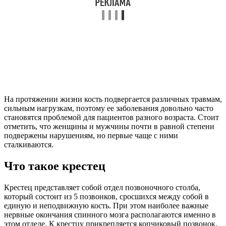
На протяжении жизни кость подвергается различных травмам,
сильным нагрузкам, поэтому ее заболевания довольно часто
становятся проблемой для пациентов разного возраста. Стоит
отметить, что женщины и мужчины почти в равной степени
подвержены нарушениям, но первые чаще с ними
сталкиваются.
Что такое крестец
Крестец представляет собой отдел позвоночного столба,
который состоит из 5 позвонков, сросшихся между собой в
единую и неподвижную кость. При этом наиболее важные
нервные окончания спинного мозга располагаются именно в
этом отделе. К крестцу прикрепляется копчиковый позвонок,