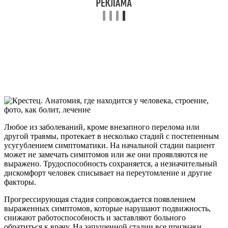
Любое из заболеваний, кроме внезапного перелома или
другой травмы, протекает в несколько стадий с постепенным
усугублением симптоматики. На начальной стадии пациент
может не замечать симптомов или же они проявляются не
выражено. Трудоспособность сохраняется, а незначительный
дискомфорт человек списывает на переутомление и другие
факторы.
Прогрессирующая стадия сопровождается появлением
выраженных симптомов, которые нарушают подвижность,
снижают работоспособность и заставляют больного
обратиться к врачу. На запущенной стадии все признаки