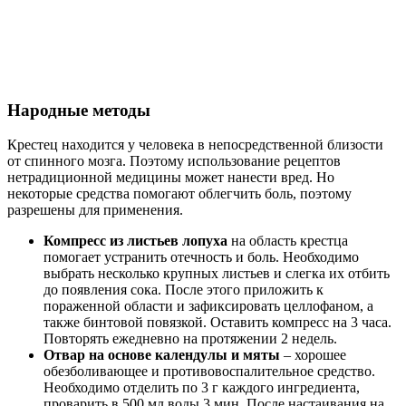
Народные методы
Крестец находится у человека в непосредственной близости
от спинного мозга. Поэтому использование рецептов
нетрадиционной медицины может нанести вред. Но
некоторые средства помогают облегчить боль, поэтому
разрешены для применения.
Компресс из листьев лопуха
на область крестца
помогает устранить отечность и боль. Необходимо
выбрать несколько крупных листьев и слегка их отбить
до появления сока. После этого приложить к
пораженной области и зафиксировать целлофаном, а
также бинтовой повязкой. Оставить компресс на 3 часа.
Повторять ежедневно на протяжении 2 недель.
Отвар на основе календулы и мяты
– хорошее
обезболивающее и противовоспалительное средство.
Необходимо отделить по 3 г каждого ингредиента,
проварить в 500 мл воды 3 мин. После настаивания на