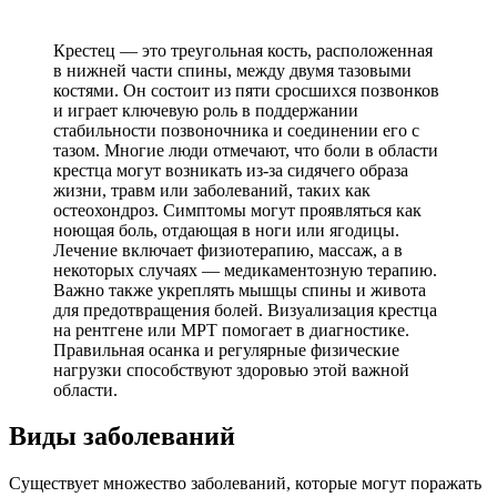
Крестец — это треугольная кость, расположенная
в нижней части спины, между двумя тазовыми
костями. Он состоит из пяти сросшихся позвонков
и играет ключевую роль в поддержании
стабильности позвоночника и соединении его с
тазом. Многие люди отмечают, что боли в области
крестца могут возникать из-за сидячего образа
жизни, травм или заболеваний, таких как
остеохондроз. Симптомы могут проявляться как
ноющая боль, отдающая в ноги или ягодицы.
Лечение включает физиотерапию, массаж, а в
некоторых случаях — медикаментозную терапию.
Важно также укреплять мышцы спины и живота
для предотвращения болей. Визуализация крестца
на рентгене или МРТ помогает в диагностике.
Правильная осанка и регулярные физические
нагрузки способствуют здоровью этой важной
области.
Виды заболеваний
Существует множество заболеваний, которые могут поражать