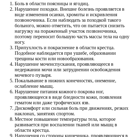
Боль в области поясницы и ягодиц.
Нарушение походки. Внешне болезнь проявляется в
виде изменения осанки, хромоты и искривления
позвоночника. Если наблюдать за походкой такого
больного, можно отметить, что он пытается снизить
нагрузку на пораженный участок позвоночника,
поэтому переносит большую часть массы тела на одну
ногу.
Припухлость и покраснение в области крестца.
Подобное наблюдается при ушибе, образовании
трещины кости или новообразования.
Нарушение мочеиспускания, проявляющееся в
недержании мочи или затруднении освобождения
мочевого пузыря.
Покалывание в нижних конечностях, онемение,
ослабление мышц.
Нарушение питания кожного покрова ног,
проявляющееся в виде бледности кожи, появления
гематом или даже трофических язв.
Дискомфорт или сильная боль при движениях, резких
наклонах, занятиях спортом.
Местное повышение температуры тела, которое
развивается при воспалении тканей или мышц в
области крестца.
Нарушения со стороны кишечника, проявляющиеся в