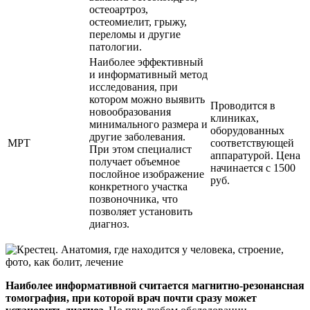
остеоартроз,
остеомиелит, грыжу,
переломы и другие
патологии.
Наиболее эффективный
и информативный метод
исследования, при
котором можно выявить
Проводится в
новообразования
клиниках,
минимального размера и
оборудованных
другие заболевания.
МРТ
соответствующей
При этом специалист
аппаратурой. Цена
получает объемное
начинается с 1500
послойное изображение
руб.
конкретного участка
позвоночника, что
позволяет установить
диагноз.
Наиболее информативной считается магнитно-резонансная
томография, при которой врач почти сразу может