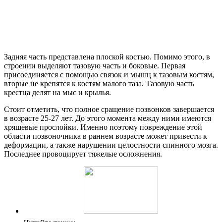
Задняя часть представлена плоской костью. Помимо этого, в
строении выделяют тазовую часть и боковые. Первая
присоединяется с помощью связок и мышц к тазовым костям,
вторые не крепятся к костям малого таза. Тазовую часть
крестца делят на мыс и крылья.
Стоит отметить, что полное сращение позвонков завершается
в возрасте 25-27 лет. До этого момента между ними имеются
хрящевые прослойки. Именно поэтому повреждение этой
области позвоночника в раннем возрасте может привести к
деформации, а также нарушении целостности спинного мозга.
Последнее провоцирует тяжелые осложнения.