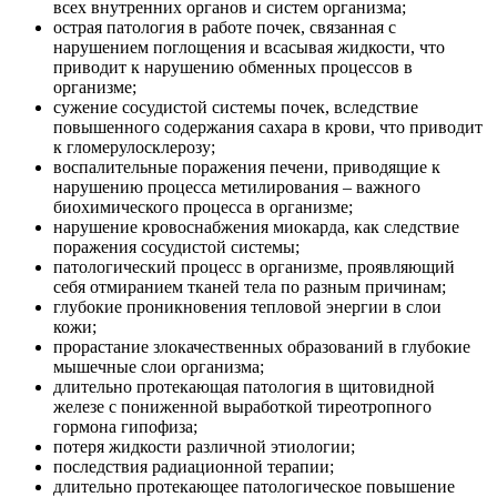
всех внутренних органов и систем организма;
острая патология в работе почек, связанная с
нарушением поглощения и всасывая жидкости, что
приводит к нарушению обменных процессов в
организме;
сужение сосудистой системы почек, вследствие
повышенного содержания сахара в крови, что приводит
к гломерулосклерозу;
воспалительные поражения печени, приводящие к
нарушению процесса метилирования – важного
биохимического процесса в организме;
нарушение кровоснабжения миокарда, как следствие
поражения сосудистой системы;
патологический процесс в организме, проявляющий
себя отмиранием тканей тела по разным причинам;
глубокие проникновения тепловой энергии в слои
кожи;
прорастание злокачественных образований в глубокие
мышечные слои организма;
длительно протекающая патология в щитовидной
железе с пониженной выработкой тиреотропного
гормона гипофиза;
потеря жидкости различной этиологии;
последствия радиационной терапии;
длительно протекающее патологическое повышение