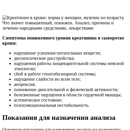
Симптомы пониженного уровня креатинина в сыворотке
крови:
нарушение усвоения питательных веществ;
диспепсические расстройства;
нарушения работы пищеварительной системы неясной
этиологии;
сбой в работе гепатобилиарной системы;
ощущение слабости во всем теле;
анорексия;
понижение двигательной и физической активности;
болезненные ощущения в области сердечной мышцы;
астеническое состояние;
психоэмоциональная нестабильность.
Показания для назначения анализа
Основное показание для назначения анализа на количество