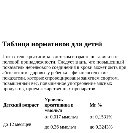
Таблица нормативов для детей
Показатель креатинина в детском возрасте не зависит от
половой принадлежности. Следует знать, что повышенный
показатель небелкового соединения в крови может быть при
абсолютном здоровье у ребенка – физиологические
показатели, которые спровоцированы занятием спортом,
повышенный вес, повышенное употребление мясных
продуктов, прием лекарственных препаратов.
Уровень
Детский возраст
креатинина в
Мг %
ммоль/л
от 0,017 ммоль/л
от 0,1531%
до 12 месяцев
до 0,36 ммоль/л
до 0,3243%