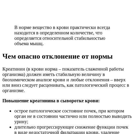
В норме вещество в крови практически всегда
находится в определенном количестве, что
определяется относительной стабильностью
объема мышц.
Чем опасно отклонение от нормы
Креатинин (в крови норма – показатель слаженной работы
организма) должен иметь стабильную величину в
биохимическом анализе крови и любые отклонения – вверх
или вниз следует расценивать, как патологический процесс в
организме.
Повышение креатинина в сыворотке крови:
острое патологическое состояние почек, при котором
орган не в состоянии частично или полностью выводить
урину;
длительно прогрессирующее снижение функции почек
в виде недостаточной фильтрации крови, удаление