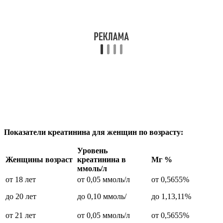
Показатели креатинина для женщин по возрасту:
Уровень
Женщины возраст
креатинина в
Мг %
ммоль/л
от 18 лет
от 0,05 ммоль/л
от 0,5655%
до 20 лет
до 0,10 ммоль/
до 1,13,11%
от 21 лет
от 0,05 ммоль/л
от 0,5655%