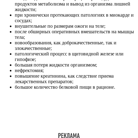
продуктов метаболизма и вывод из организма лишней
жидкости;
при хронически протекающих патологиях в миокарде и
сосудах;
внушительные по размерам ожоги на теле;
после обширных оперативных вмешательств на мышцы
тела;
новообразования, как доброкачественные, так и
злокачественные;
патологический процесс в щитовидной железе или
гипофизе;
большая потеря жидкости организмом;
нефректомия;
повышение креатинина, как следствие приема
лекарственных препаратов;
большое количество белковой пищи в рационе.