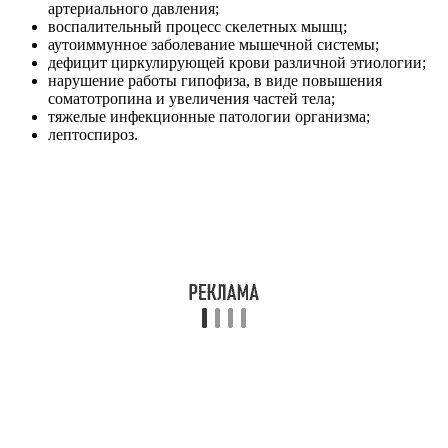
артериального давления;
воспалительный процесс скелетных мышц;
аутоиммунное заболевание мышечной системы;
дефицит циркулирующей крови различной этиологии;
нарушение работы гипофиза, в виде повышения
соматотропина и увеличения частей тела;
тяжелые инфекционные патологии организма;
лептоспироз.