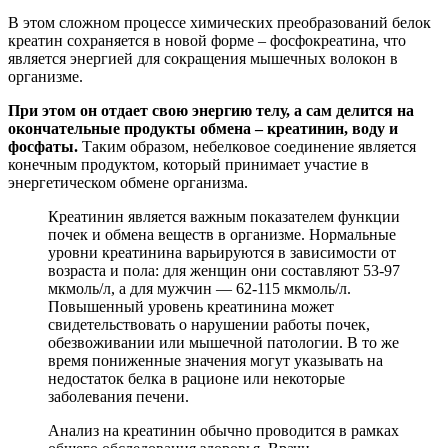
В этом сложном процессе химических преобразований белок
креатин сохраняется в новой форме – фосфокреатина, что
является энергией для сокращения мышечных волокон в
организме.
При этом он отдает свою энергию телу, а сам делится на
окончательные продукты обмена – креатинин, воду и
фосфаты.
Таким образом, небелковое соединение является
конечным продуктом, который принимает участие в
энергетическом обмене организма.
Креатинин является важным показателем функции
почек и обмена веществ в организме. Нормальные
уровни креатинина варьируются в зависимости от
возраста и пола: для женщин они составляют 53-97
мкмоль/л, а для мужчин — 62-115 мкмоль/л.
Повышенный уровень креатинина может
свидетельствовать о нарушении работы почек,
обезвоживании или мышечной патологии. В то же
время пониженные значения могут указывать на
недостаток белка в рационе или некоторые
заболевания печени.
Анализ на креатинин обычно проводится в рамках