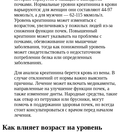
почками. Нормальные уровни креатинина в крови
варьируются: для женщин они составляют 44-97
мкмоль/л, а для мужчин — 62-115 мкмоль/л.
Уровень креатинина может изменяться с
возрастом, увеличиваясь у пожилых людей из-за
снижения функции почек. Повышенный
креатинин может указывать на проблемы с
почками, обезвоживание или мышечные
заболевания, тогда как пониженный уровень
может свидетельствовать о недостаточном
потреблении белка или определенных
заболеваниях.
Для анализа креатинина берется кровь из вены. В
случае отклонений от нормы важно выяснить
причины. Лечение может включать медикаменты,
направленные на улучшение функции почек, а
также изменение диеты. Народные средства, такие
как отвар из петрушки или брусники, могут
помочь в поддержании здоровья почек, но всегда
стоит консультироваться с врачом перед началом
лечения.
Как влияет возраст на уровень