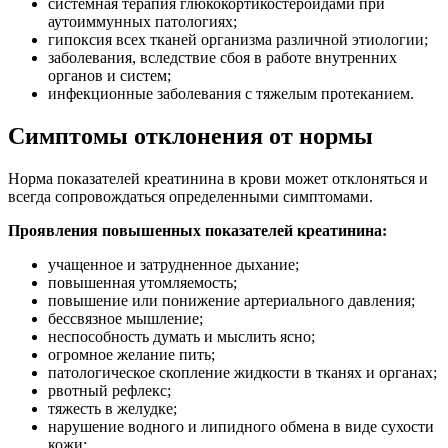
системная терапия глюкокортикостероидами при
аутоиммунных патологиях;
гипоксия всех тканей организма различной этиологии;
заболевания, вследствие сбоя в работе внутренних
органов и систем;
инфекционные заболевания с тяжелым протеканием.
Симптомы отклонения от нормы
Норма показателей креатинина в крови может отклоняться и
всегда сопровождаться определенными симптомами.
Проявления повышенных показателей креатинина:
учащенное и затрудненное дыхание;
повышенная утомляемость;
повышение или понижение артериального давления;
бессвязное мышление;
неспособность думать и мыслить ясно;
огромное желание пить;
патологическое скопление жидкости в тканях и органах;
рвотный рефлекс;
тяжесть в желудке;
нарушение водного и липидного обмена в виде сухости
кожи;