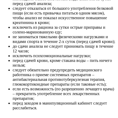
перед сдачей анализа;
следует отказаться от большого употребления белковой
пищи (если есть привычка питаться одним мясом),
чтобы анализ не показал искусственное повышение
креатинина в крови;
исключить из рациона за сутки острые приправы и
солено-маринованную еду;
не заниматься тяжелыми физическими нагрузками и
видами спорта в течение 2-х суток (перед сдачей крови);
до сдачи анализа не следует принимать пищу в течение
12 часов;
исключить психоэмоциональные нагрузки;
перед сдачей крови, кроме стакана воды – пить ничего
нельзя;
следует обязательно предупредить медицинского
работника о приеме системных препаратов –
антибактериальная противотуберкулезная терапия,
глюкокортикоидные препараты (если таковые есть);
если есть возможность (по разрешению лечащего врача)
– прекратить употребление всех лекарственных
препаратов;
перед заходом в манипуляционный кабинет следует
расслабиться.