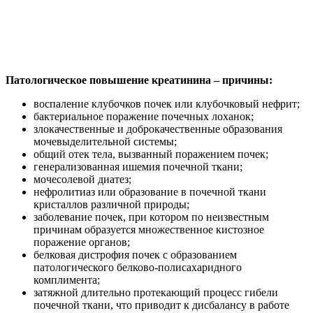
Патологическое повышение креатинина – причины:
воспаление клубочков почек или клубочковый нефрит;
бактериальное поражение почечных лоханок;
злокачественные и доброкачественные образования
мочевыделительной системы;
общий отек тела, вызванный поражением почек;
генерализованная ишемия почечной ткани;
мочесолевой диатез;
нефролитиаз или образование в почечной ткани
кристаллов различной природы;
заболевание почек, при котором по неизвестным
причинам образуется множественное кистозное
поражение органов;
белковая дистрофия почек с образованием
патологического белково-полисахаридного
комплимента;
затяжной длительно протекающий процесс гибели
почечной ткани, что приводит к дисбалансу в работе