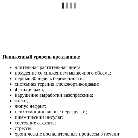
Пониженный уровень креатинина:
длительная растительная диета;
похудение со снижением мышечного объема;
первые 30 недель беременности;
системная терапия глюкокортикоидами;
4 стадия рака;
нарушение выработки вазопрессина;
отеки;
люпус нефрит;
психоэмоциональные перегрузки;
ишемический инсульт;
состояние аффекта;
стрессы;
хронические воспалительные процессы в печени;