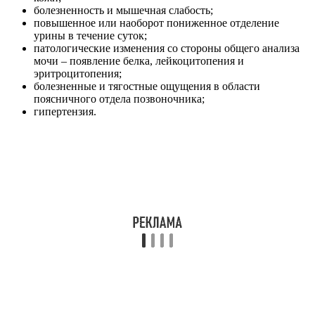
болезненность и мышечная слабость;
повышенное или наоборот пониженное отделение
урины в течение суток;
патологические изменения со стороны общего анализа
мочи – появление белка, лейкоцитопения и
эритроцитопения;
болезненные и тягостные ощущения в области
поясничного отдела позвоночника;
гипертензия.