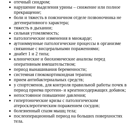
отечный синдром;
нарушение выделения урины – снижение или полное
прекращение;
боли и тяжесть в поясничном отделе позвоночника не
дегенеративного характера;
тяжесть в дыхании;
сильная утомляемость;
патологические изменения в миокарде;
аутоиммунные патологические процессы в организме
связанные с висцеральными поражениями;
диабет 1 и 2 типа;
клинические и биохимические анализы перед
оперативным вмешательством;
период вынашивания беременности;
системная глюкокортикоидная терапия;
прием антибактериальных средств;
у спортсменов, для контроля правильной работы почек в
период приема протеин- и креатинсодержащих добавок;
непостоянное повышение давления;
гипертонические кризы с патологическим
атеросклеротическим поражением сосудов;
болезненный спазм мышц тела;
послеоперационный период на больших поверхностях
тела.