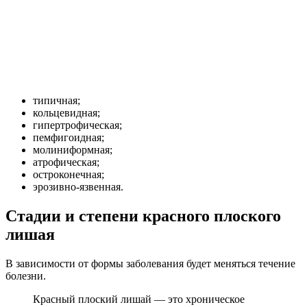
типичная;
кольцевидная;
гипертрофическая;
пемфигоидная;
молиниформная;
атрофическая;
остроконечная;
эрозивно-язвенная.
Стадии и степени красного плоского
лишая
В зависимости от формы заболевания будет меняться течение
болезни.
Красный плоский лишай — это хроническое