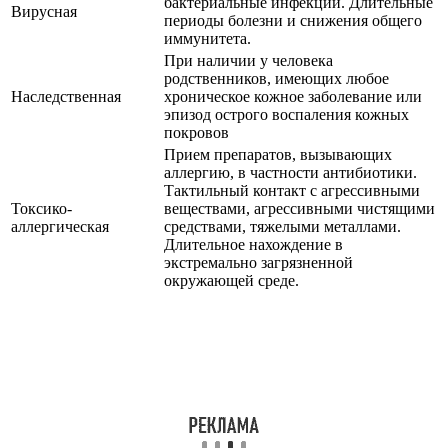
бактериальные инфекции. Длительные
Вирусная
периоды болезни и снижения общего
иммунитета.
При наличии у человека
родственников, имеющих любое
Наследственная
хроническое кожное заболевание или
эпизод острого воспаления кожных
покровов
Прием препаратов, вызывающих
аллергию, в частности антибиотики.
Тактильный контакт с агрессивными
Токсико-
веществами, агрессивными чистящими
аллергическая
средствами, тяжелыми металлами.
Длительное нахождение в
экстремально загрязненной
окружающей среде.