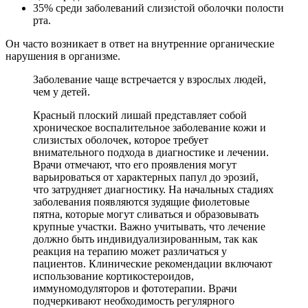
35% среди заболеваний слизистой оболочки полости
рта.
Он часто возникает в ответ на внутренние органические
нарушения в организме.
Заболевание чаще встречается у взрослых людей,
чем у детей.
Красный плоский лишай представляет собой
хроническое воспалительное заболевание кожи и
слизистых оболочек, которое требует
внимательного подхода в диагностике и лечении.
Врачи отмечают, что его проявления могут
варьироваться от характерных папул до эрозий,
что затрудняет диагностику. На начальных стадиях
заболевания появляются зудящие фиолетовые
пятна, которые могут сливаться и образовывать
крупные участки. Важно учитывать, что лечение
должно быть индивидуализированным, так как
реакция на терапию может различаться у
пациентов. Клинические рекомендации включают
использование кортикостероидов,
иммуномодуляторов и фототерапии. Врачи
подчеркивают необходимость регулярного