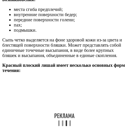
места сгиба предплечий;
внутренние поверхности бедер;
передние поверхности голени;
пах;
подмышки.
Сыпь четко выделяется на фоне здоровой кожи из-за цвета и
блестящей поверхности бляшки. Может представлять собой
единичные точечные высыпания, в виде более крупных
бляшек и высыпания, объединенные в единые скопления.
Красный плоский лишай имеет несколько основных форм
течения: