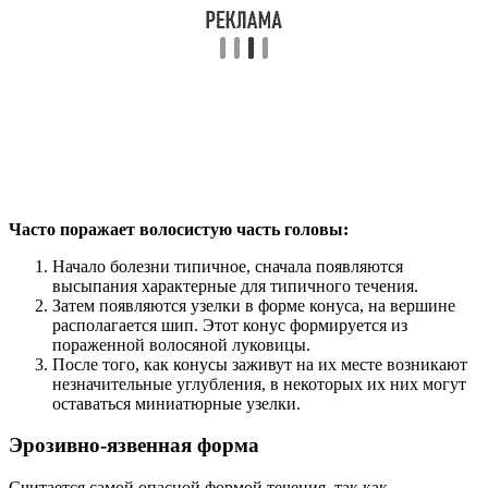
Часто поражает волосистую часть головы:
Начало болезни типичное, сначала появляются
высыпания характерные для типичного течения.
Затем появляются узелки в форме конуса, на вершине
располагается шип. Этот конус формируется из
пораженной волосяной луковицы.
После того, как конусы заживут на их месте возникают
незначительные углубления, в некоторых их них могут
оставаться миниатюрные узелки.
Эрозивно-язвенная форма
Считается самой опасной формой течения, так как,