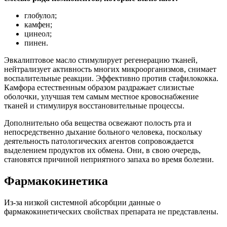
глобулол;
камфен;
цинеол;
пинен.
Эвкалиптовое масло стимулирует регенерацию тканей,
нейтрализует активность многих микроорганизмов, снимает
воспалительные реакции. Эффективно против стафилококка.
Камфора естественным образом раздражает слизистые
оболочки, улучшая тем самым местное кровоснабжение
тканей и стимулируя восстановительные процессы.
Дополнительно оба вещества освежают полость рта и
непосредственно дыхание больного человека, поскольку
деятельность патологических агентов сопровождается
выделением продуктов их обмена. Они, в свою очередь,
становятся причиной неприятного запаха во время болезни.
Фармакокинетика
Из-за низкой системной абсорбции данные о
фармакокинетических свойствах препарата не представлены.