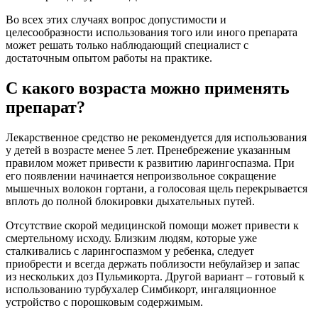
Во всех этих случаях вопрос допустимости и
целесообразности использования того или иного препарата
может решать только наблюдающий специалист с
достаточным опытом работы на практике.
С какого возраста можно применять
препарат?
Лекарственное средство не рекомендуется для использования
у детей в возрасте менее 5 лет. Пренебрежение указанным
правилом может привести к развитию ларингоспазма. При
его появлении начинается непроизвольное сокращение
мышечных волокон гортани, а голосовая щель перекрывается
вплоть до полной блокировки дыхательных путей.
Отсутствие скорой медицинской помощи может привести к
смертельному исходу. Близким людям, которые уже
сталкивались с ларингоспазмом у ребенка, следует
приобрести и всегда держать поблизости небулайзер и запас
из нескольких доз Пульмикорта. Другой вариант – готовый к
использованию турбухалер Симбикорт, ингаляционное
устройство с порошковым содержимым.