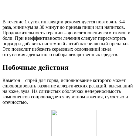
В течение 1 суток ингаляции рекомендуется повторять 3-4
раза, минимум за 30 минут до приема пищи или напитков.
Продолжительность терапии – до исчезновения симптомов и
боли. При неэффективности лечения следует пересмотреть
подход и добавить системный антибактериальный препарат.
Это позволит избежать серьезных осложнений из-за
отсутствия адекватного набора лекарственных средств.
Побочные действия
Каметон – спрей для горла, использование которого может
спровоцировать развитие аллергических реакций, высыпаний
на коже, зуда. На слизистых оболочках непереносимость
компонентов сопровождается чувством жжения, сухостью и
отечностью.