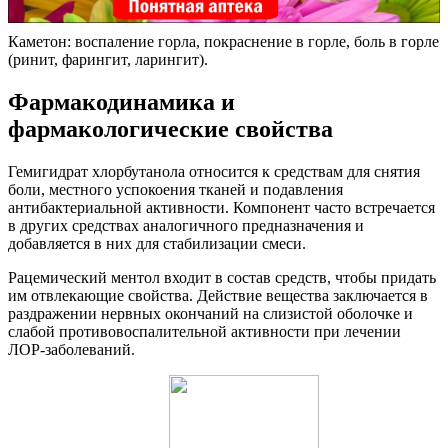
Каметон: воспаление горла, покраснение в горле, боль в горле
(ринит, фарингит, ларингит).
Фармакодинамика и
фармакологические свойства
Гемигидрат хлорбутанола относится к средствам для снятия
боли, местного успокоения тканей и подавления
антибактериальной активности. Компонент часто встречается
в других средствах аналогичного предназначения и
добавляется в них для стабилизации смеси.
Рацемический ментол входит в состав средств, чтобы придать
им отвлекающие свойства. Действие вещества заключается в
раздражении нервных окончаний на слизистой оболочке и
слабой противовоспалительной активности при лечении
ЛОР-заболеваний.