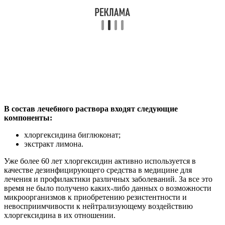
В состав лечебного раствора входят следующие
компоненты:
хлоргексидина биглюконат;
экстракт лимона.
Уже более 60 лет хлоргексидин активно используется в
качестве дезинфицирующего средства в медицине для
лечения и профилактики различных заболеваний. За все это
время не было получено каких-либо данных о возможности
микроорганизмов к приобретению резистентности и
невосприимчивости к нейтрализующему воздействию
хлоргексидина в их отношении.