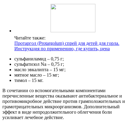
Читайте также:
Протаргол (Protargolum) спрей для детей для горла.
Инструкция по применению, где купить, цена
сульфаниламид – 0,75 г;
сульфатизол Na – 0,75 г;
масло эвкалипта – 15 мг;
мятное масло – 15 мг;
тимол – 15 мг.
В сочетании со вспомогательными компонентами
перечисленные вещества оказывают антибактериальное и
противомикробное действие против грамположительных и
грамотрицательных микроорганизмов. Дополнительный
эффект в виде непродолжительного облегчения боли
усиливает лечебное действие.