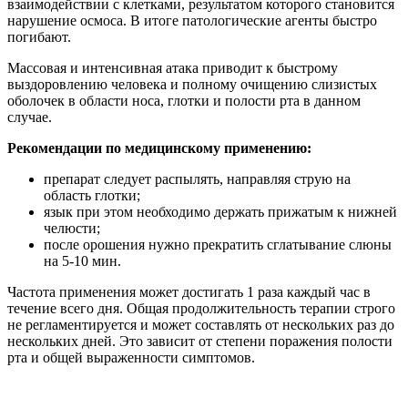
взаимодействии с клетками, результатом которого становится
нарушение осмоса. В итоге патологические агенты быстро
погибают.
Массовая и интенсивная атака приводит к быстрому
выздоровлению человека и полному очищению слизистых
оболочек в области носа, глотки и полости рта в данном
случае.
Рекомендации по медицинскому применению:
препарат следует распылять, направляя струю на
область глотки;
язык при этом необходимо держать прижатым к нижней
челюсти;
после орошения нужно прекратить сглатывание слюны
на 5-10 мин.
Частота применения может достигать 1 раза каждый час в
течение всего дня. Общая продолжительность терапии строго
не регламентируется и может составлять от нескольких раз до
нескольких дней. Это зависит от степени поражения полости
рта и общей выраженности симптомов.