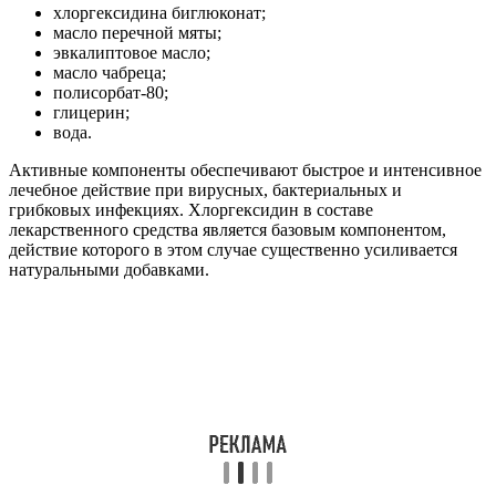
хлоргексидина биглюконат;
масло перечной мяты;
эвкалиптовое масло;
масло чабреца;
полисорбат-80;
глицерин;
вода.
Активные компоненты обеспечивают быстрое и интенсивное
лечебное действие при вирусных, бактериальных и
грибковых инфекциях. Хлоргексидин в составе
лекарственного средства является базовым компонентом,
действие которого в этом случае существенно усиливается
натуральными добавками.