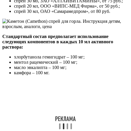
спрей 30 мо, ЗАО «АЛТАЙВИТАМИНЫ», от 75 руб.;
спрей 20 мл, ООО «ВИПС-МЕД Фирма», от 50 руб.;
спрей 30 мл, ОАО «Самарамедпром», от 80 руб.
Стандартный состав предполагает использование
следующих компонентов в каждых 10 мл активного
раствора:
хлорбутанола гемигидрат – 100 мг;
ментол рацемический – 100 мг;
масло эвкалипта – 100 мг;
камфора – 100 мг.