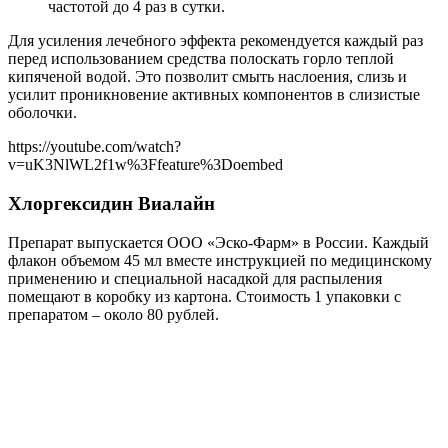
частотой до 4 раз в сутки.
Для усиления лечебного эффекта рекомендуется каждый раз
перед использованием средства полоскать горло теплой
кипяченой водой. Это позволит смыть наслоения, слизь и
усилит проникновение активных компонентов в слизистые
оболочки.
https://youtube.com/watch?
v=uK3NlWL2f1w%3Ffeature%3Doembed
Хлоргексидин Виалайн
Препарат выпускается ООО «Эско-Фарм» в России. Каждый
флакон объемом 45 мл вместе инструкцией по медицинскому
применению и специальной насадкой для распыления
помещают в коробку из картона. Стоимость 1 упаковки с
препаратом – около 80 рублей.