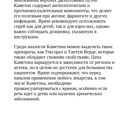
заболеваний верхних дыхательных путей.
Каметон содержит антисептические и
противовоспалительные компоненты, что делает
его полезным при ангине, фарингите и других
инфекциях. Врачи рекомендуют использовать
спрей как для детей, так и для взрослых, однако
важно соблюдать дозировку, указанную в
инструкции.
Среди аналогов Каметона можно выделить такие
препараты, как Гексорал и Тантум Верде, которые
также обладают схожими свойствами. Цена
Каметона варьируется в зависимости от региона и
аптеки, но в целом он доступен для большинства
пациентов. Врачи подчеркивают, что перед
началом применения любого лекарства, в том
числе Каметона, необходимо
проконсультироваться с врачом, особенно если
речь идет о детях или наличии хронических
заболеваний.