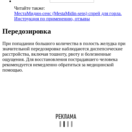
Читайте также:
МестаМидин-сенс (MestaMidin-sens) спрей для горла.
Инструкция по применению, отзывы
Передозировка
При попадании большого количества в полость желудка при
значительной передозировке наблюдаются диспепсические
расстройства, включая тошноту, рвоту и болезненные
ощущения. Для восстановления пострадавшего человека
рекомендуется немедленно обратиться за медицинской
помощью.