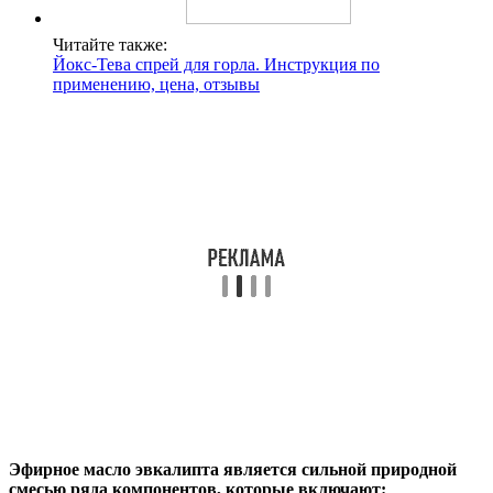
Читайте также:
Йокс-Тева спрей для горла. Инструкция по
применению, цена, отзывы
Эфирное масло эвкалипта является сильной природной
смесью ряда компонентов, которые включают: