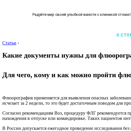
Радуйте мир своей улыбкой вместе с клиникой стомат
О СТО
Статьи
›
Какие документы нужны для флюорогр
Для чего, кому и как можно пройти фл
Флюорография применяется для выявления опасных заболевани
исчезает за 2 недели, то это будет достаточным поводом для 
Согласно рекомендациям Воз, процедуру ФЛГ рекомендуется про
нахождения в отпуске или командировке. Таких пациентов инте
В России допускается ежегодное проведение исследования без