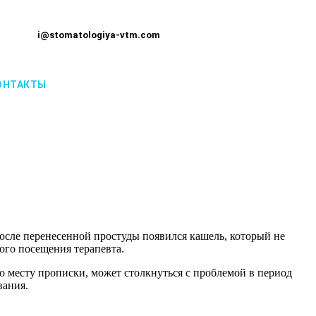
i@stomatologiya-vtm.com
ОНТАКТЫ
осле перенесенной простуды появился кашель, который не
ого посещения терапевта.
по месту прописки, может столкнуться с проблемой в период
вания.