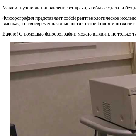
Узнаем, нужно ли направление от врача, чтобы ее сделали без 
Флюорография представляет собой рентгенологическое исследо
высокая, то своевременная диагностика этой болезни позволит
Важно! С помощью флюорографии можно выявить не только тубе