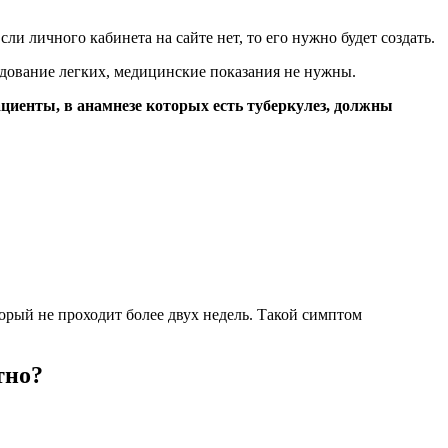
ли личного кабинета на сайте нет, то его нужно будет создать.
едование легких, медицинские показания не нужны.
ациенты, в анамнезе которых есть туберкулез, должны
орый не проходит более двух недель. Такой симптом
тно?