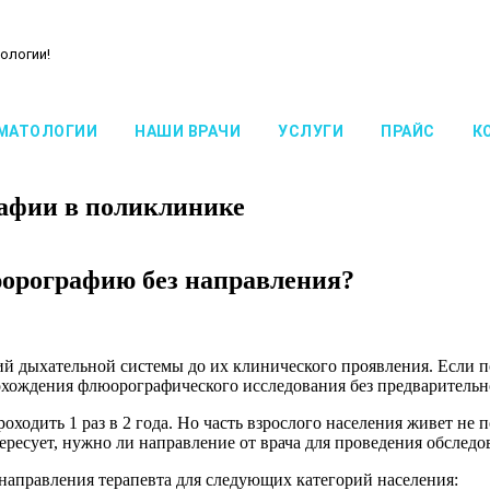
ологии!
МАТОЛОГИИ
НАШИ ВРАЧИ
УСЛУГИ
ПРАЙС
К
афии в поликлинике
юорографию без направления?
й дыхательной системы до их клинического проявления. Если п
прохождения флюорографического исследования без предварительн
ходить 1 раз в 2 года. Но часть взрослого населения живет не 
ресует, нужно ли направление от врача для проведения обследо
 направления терапевта для следующих категорий населения: