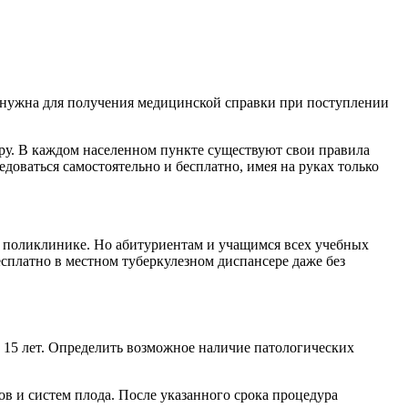
а нужна для получения медицинской справки при поступлении
уру. В каждом населенном пункте существуют свои правила
доваться самостоятельно и бесплатно, имея на руках только
ой поликлинике. Но абитуриентам и учащимся всех учебных
есплатно в местном туберкулезном диспансере даже без
о 15 лет. Определить возможное наличие патологических
в и систем плода. После указанного срока процедура