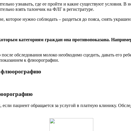
тельно узнавать, где ее пройти и какие существуют условия. В
тельно взять талончик на ФЛГ в регистратуре.
, которое нужно соблюдать – раздеться до пояса, снять украшен
екоторым категориям граждан она противопоказана. Наприме
 после обследования молоко необходимо сцедить, давать его реб
т показанием к флюорографии.
ть флюорографию
флюорографию
я, если пациент обращается за услугой в платную клинику. Обс