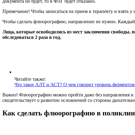
документа не будет, то в ФЛГ будет отказано.
Примечание! Чтобы записаться на прием к терапевту и взять у 
Чтобы сделать флюорографию, направление не нужно. Каждый г
Лица, которые освободились из мест заключения свободы, п
обследоваться 2 раза в год.
Читайте также:
Что такое АЛТ и АСТ? О чем говорит уровень ферментов
Важно! Флюорографию можно пройти даже без направления и по
свидетельствует о развитии осложнений со стороны дыхательн
Как сделать флюорографию в поликлини