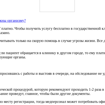
ужны организму?
ЛГ платно. Чтобы получить услугу бесплатно в государственной
азано.
итывать только на скорую помощь в случае угрозы жизни. Все 
ли пациент обращается в клинику в другом городе, то ему плат
ирующие органы.
просившись с работы и выстояв в очереди, на обследование не уд
ической процедурой, которую рекомендуют проходить 1-2 раза в
вание проведут, главное, чтобы были другие документы.
по месту регистрации, тогда медперсонал может потребовать офи