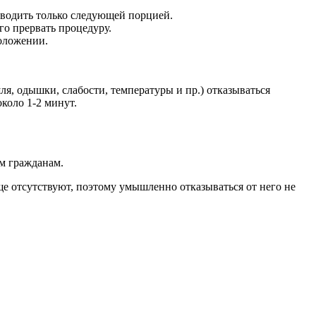
оводить только следующей порцией.
о прервать процедуру.
положении.
, одышки, слабости, температуры и пр.) отказываться
около 1-2 минут.
ем гражданам.
е отсутствуют, поэтому умышленно отказываться от него не