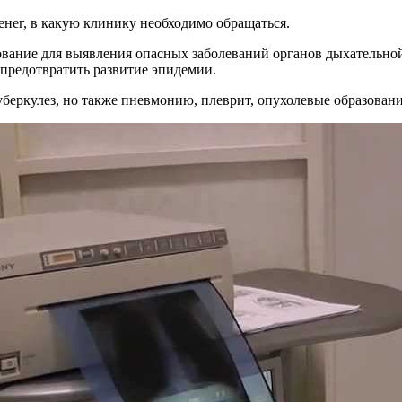
денег, в какую клинику необходимо обращаться.
вание для выявления опасных заболеваний органов дыхательной
 предотвратить развитие эпидемии.
ркулез, но также пневмонию, плеврит, опухолевые образования