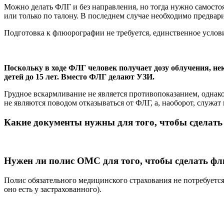
Можно делать ФЛГ и без направления, но тогда нужно самостоя
или только по талону. В последнем случае необходимо предвари
Подготовка к флюорографии не требуется, единственное условие
Поскольку в ходе ФЛГ человек получает дозу облучения, н
детей до 15 лет. Вместо ФЛГ делают УЗИ.
Грудное вскармливание не является противопоказанием, однако
не являются поводом отказываться от ФЛГ, а, наоборот, служа
Какие документы нужны для того, чтобы сдела
Нужен ли полис ОМС для того, чтобы сделать 
Полис обязательного медицинского страхования не потребуетс
оно есть у застрахованного).