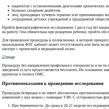
пациентов с установленными диагнозами хронических за
больных сахарным диабетом;
лиц, проходящих лучевую терапию или принимающих ко
сотрудников детских учреждений и предприятий обществе
Пройти флюорографическое исследование 1 раз в год без напр
на работу. Она обязательна при рождении ребенка: пройти обс
Для проведения процедуры в поликлинике, к которой прикрепл
прохождения ФЛГ, кабинет может отсутствовать или быть на рем
паспорт с пропиской и медицинский полис.
Процедуру без направления профильного специалиста и не по 
заведений услуга предоставляется бесплатно. На основании за
прописки и полиса ОМС.
Противопоказания к проведению исследования
Процедура безвредна и не имеет абсолютных противопоказаний
изменений у них можно с помощью УЗИ. С осторожностью фл
При беременности. До срока в 20-21 неделю исследовани