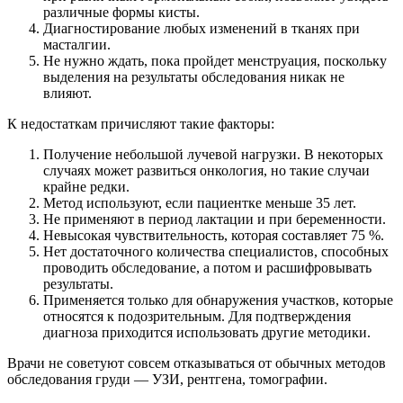
различные формы кисты.
Диагностирование любых изменений в тканях при
масталгии.
Не нужно ждать, пока пройдет менструация, поскольку
выделения на результаты обследования никак не
влияют.
К недостаткам причисляют такие факторы:
Получение небольшой лучевой нагрузки. В некоторых
случаях может развиться онкология, но такие случаи
крайне редки.
Метод используют, если пациентке меньше 35 лет.
Не применяют в период лактации и при беременности.
Невысокая чувствительность, которая составляет 75 %.
Нет достаточного количества специалистов, способных
проводить обследование, а потом и расшифровывать
результаты.
Применяется только для обнаружения участков, которые
относятся к подозрительным. Для подтверждения
диагноза приходится использовать другие методики.
Врачи не советуют совсем отказываться от обычных методов
обследования груди — УЗИ, рентгена, томографии.