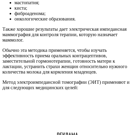
мастопатия;
киста;
фиброаденома;
онкологические образования.
Также хорошие результаты дает электрическая импедансная
маммография для контроля терапии, которую назначает
маммолог.
Обычно эта методика применяется, чтобы изучать
эффективность приема оральных контрацептивов,
заместительной гормонотерапии, готовность матери к
лактации, устранить страхи женщин относительно нужного
количества молока для кормления младенцев.
Метод электроимпедансной томографии (ЭИТ) применяют и
для следующих медицинских целей: