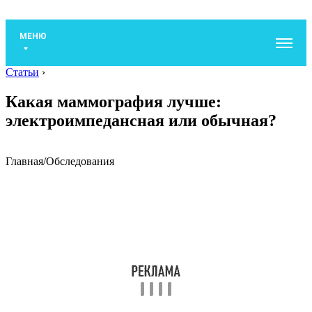
МЕНЮ
Статьи
›
Какая маммография лучше:
электроимпедансная или обычная?
Главная
/
Обследования