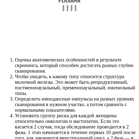
Оценка анатомических особенностей в результате
скрининга, который способен достигать разных глубин
сканирования.
Чтобы увидеть, к какому типу относится структура
молочной железы. Это может быть репродуктивный,
постменопаузальный, пременопаузальный, ювенильный
типы.
Определить импедансные импульсы на разных уровнях
сканирования в нужном участке, а потом сравнить с
нормальными показателями.
Установить группу риска для каждой женщины
относительно онкологии и мастопатии. Если это
касается 2 случая, тогда обследование проводится в 2
фазы. 1 этап начинается в течение первых 10 дней после
того, как закончится менструальный цикл, а 2 фаза — в