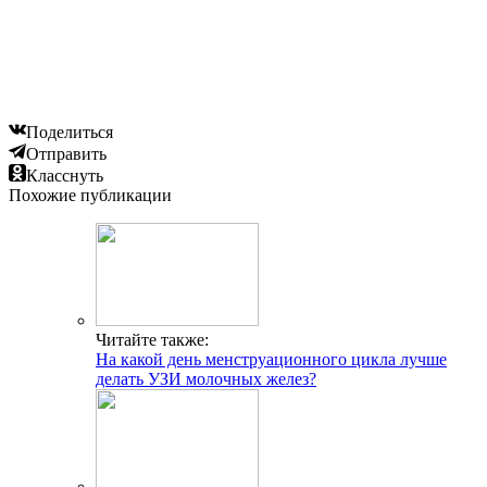
Поделиться
Отправить
Класснуть
Похожие публикации
Читайте также:
На какой день менструационного цикла лучше
делать УЗИ молочных желез?