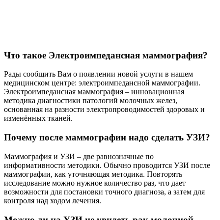
Что такое Электроимпедансная маммография?
Рады сообщить Вам о появлении новой услуги в нашем
медицинском центре: электроимпедансной маммографии.
Электроимпедансная маммография – инновационная
методика диагностики патологий молочных желез,
основанная на разности электропроводимостей здоровых и
изменённых тканей.
Почему после маммографии надо сделать УЗИ?
Маммография и УЗИ – две равнозначные по
информативности методики. Обычно проводится УЗИ после
маммографии, как уточняющая методика. Повторять
исследование можно нужное количество раз, что дает
возможности для постановки точного диагноза, а затем для
контроля над ходом лечения.
Можно ли на УЗИ не увидеть рак молочной