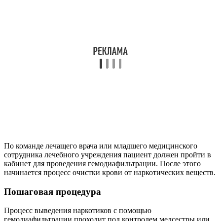
По команде лечащего врача или младшего медицинского
сотрудника лечебного учреждения пациент должен пройти в
кабинет для проведения гемодиафильтрации. После этого
начинается процесс очистки крови от наркотических веществ.
Пошаговая процедура
Процесс выведения наркотиков с помощью
гемодиафильтрации проходит под контролем медсестры или