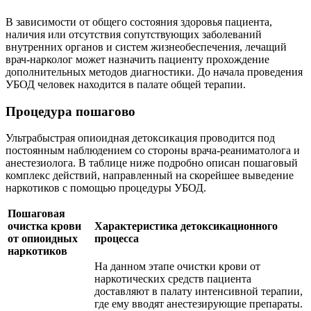
В зависимости от общего состояния здоровья пациента,
наличия или отсутствия сопутствующих заболеваний
внутренних органов и систем жизнеобеспечения, лечащий
врач-нарколог может назначить пациенту прохождение
дополнительных методов диагностики. До начала проведения
УБОД человек находится в палате общей терапии.
Процедура пошагово
Ультрабыстрая опиоидная детоксикация проводится под
постоянным наблюдением со стороны врача-реаниматолога и
анестезиолога. В таблице ниже подробно описан пошаговый
комплекс действий, направленный на скорейшее выведение
наркотиков с помощью процедуры УБОД.
Пошаговая
очистка крови
Характеристика детоксикационного
от опиоидных
процесса
наркотиков
На данном этапе очистки крови от
наркотических средств пациента
доставляют в палату интенсивной терапии,
где ему вводят анестезирующие препараты.