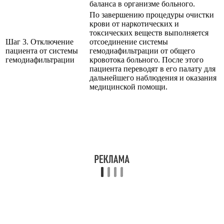
баланса в организме больного.
По завершению процедуры очистки
крови от наркотических и
токсических веществ выполняется
Шаг 3. Отключение
отсоединение системы
пациента от системы
гемодиафильтрации от общего
гемодиафильтрации
кровотока больного. После этого
пациента переводят в его палату для
дальнейшего наблюдения и оказания
медицинской помощи.