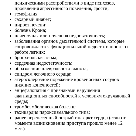
психическими расстройствами в виде психозов,
проявления агрессивного поведения, ярости;
гемофилия;
сахарный диабет;
цирроз печени;
болезнь Крона;
печеночная или почечная недостаточность;
заболевания органов дыхательной системы, которые
сопровождаются функциональной недостаточностью в
работе легких;
бронхиальная астма;
сердечная недостаточность;
образование плеврального выпота;
синдром легочного сердца;
атеросклерозное поражение кровеносных сосудов
нижних конечностей;
энцефалопатия с признаками нарушения
адаптационных способностей к условиям окружающей
среды;
тромбоэмболическая болезнь;
тахикардия пароксизмального типа;
ранее перенесенный острый инфаркт сердца (если от
момента возникновения приступа прошло менее 12
мес.).