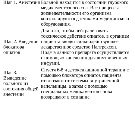
Шаг 1. Анестезия
Больной находится в состоянии глубокого
медикаментозного сна. Все процессы
жизнедеятельности его организма
контролируются датчиками медицинского
оборудования.
Для того, чтобы нейтрализовать
токсическое действие опиатов, в организм
Шаг 2. Введение
пациента вводят сильнодействующее
блокатора
лекарственное средство Налтрексон.
опиатов
Подача данного препарата осуществляется
с помощью капельниц для внутривенных
инфузий.
Спустя 6-8 ч детоксикационной терапии с
Шаг 3.
помощью блокатора опиатов пациента
Выведение
отключают от системы внутривенной
больного из
капельницы, а затем с помощью
состояния общей
специальных медикаментов снова
анестезии
возвращают в сознание.