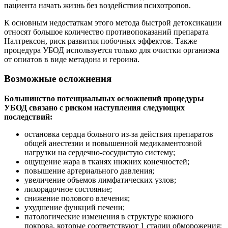
пациента начать жизнь без воздействия психотропов.
К основным недостаткам этого метода быстрой детоксикации
относят большое количество противопоказаний препарата
Налтрексон, риск развития побочных эффектов. Также
процедура УБОД используется только для очистки организма
от опиатов в виде метадона и героина.
Возможные осложнения
Большинство потенциальных осложнений процедуры
УБОД связано с риском наступления следующих
последствий:
остановка сердца больного из-за действия препаратов
общей анестезии и повышенной медикаментозной
нагрузки на сердечно-сосудистую систему;
ощущение жара в тканях нижних конечностей;
повышение артериального давления;
увеличение объемов лимфатических узлов;
лихорадочное состояние;
снижение полового влечения;
ухудшение функций печени;
патологические изменения в структуре кожного
покрова, которые соответствуют 1 стадии обморожения;