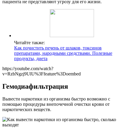
пациента не представляют угрозу для его жизни.
Читайте также:
Как почистить печень от шлаков, токсинов
препаратами, народными средствами. Полезные
продукты, диета
https://youtube.com/watch?
v=RzbNgzj9UlU%3Ffeature%3Doembed
Гемодиафильтрация
Вывести наркотики из организма быстро возможно с
помощью процедуры внепочечной очистки крови от
наркотических веществ.