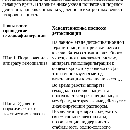
лечащего врача. В таблице ниже указан пошаговый порядок
действий, направленных на удаление психотропных веществ
из крови пациента.
Пошаговое
Характеристика процесса
проведение
детоксикации
гемодиафильтрации
На данном этапе детоксикационной
терапии пациент присаживается в
кресло. Затем сотрудник лечебного
Шаг 1. Подключение к
учреждения подключает систему
аппарату гемодиализа
аппарата гемодиафильтрации к
общему кровотоку больного. Для
этого используется метод
катетеризации кровеносного сосуда.
Во время работы аппарата
гемодиализа кровь пациента
пропускается через специальную
мембрану, которая взаимодействует с
Шаг 2. Удаление
диализирующим раствором.
наркотических и
Последний препарат содержит в
токсических веществ
своем составе электролиты,
позволяющие поддерживать
стабильность водно-солевого