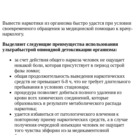
Вывести наркотики из организма быстро удастся при условии
своевременного обращения за медицинской помощью к врачу-
наркологу.
Выделяют следующие преимущества использования
ультрабыстрой опиоидной детоксикации организма:
за счет действия общего наркоза человек не ощущает
никакой боли, которая присутствует в период острой
фазы ломки;
общая продолжительность выведения наркотических
средств не превышает 6-8 ч, что не требует длительного
пребывания в условиях стационара;
процедура позволяет добиться полного удаления из
крови всех химических соединений, которые
образовались в результате метаболического распада
наркотика;
удается избавиться от патологического влечения к
повторному приему наркотических средств, а в случае
получения очередной инъекции человек не ощущает
того чувства эйфории из-за медикаментозной