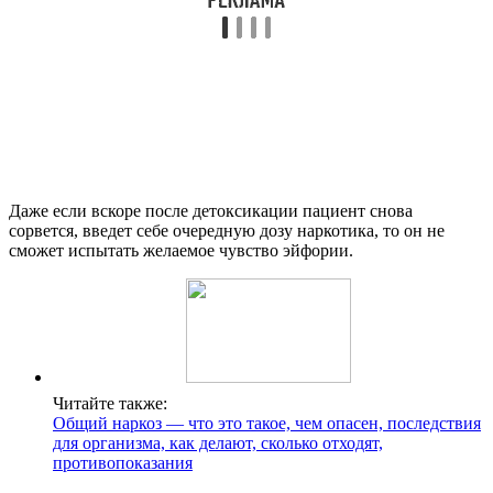
Даже если вскоре после детоксикации пациент снова
сорвется, введет себе очередную дозу наркотика, то он не
сможет испытать желаемое чувство эйфории.
Читайте также:
Общий наркоз — что это такое, чем опасен, последствия
для организма, как делают, сколько отходят,
противопоказания