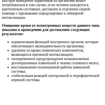
Быстрое выведение наркотиков из организма может
потребоваться в том случае, если человек находится в
критическом состоянии, доставлен в отделение скорой
помощи с признаками передозировки и обширной
интоксикации.
Очищение крови от психотропных веществ данного типа
показано к проведению для достижения следующих
результатов:
нормализация функций внутренних органов, которые
обеспечивают жизнедеятельность организма;
удаление из крови химических компонентов,
являющихся причиной интоксикации;
своевременное предупреждение возникновения
дегенеративных изменений в тканях головного мозга;
восстановление полноценной работы иммунной
системы;
стабилизация реакций центральной и периферической
нервной системы.