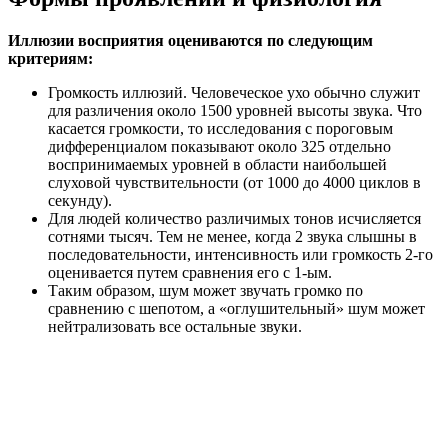
Иллюзии восприятия оцениваются по следующим
критериям:
Громкость иллюзий. Человеческое ухо обычно служит
для различения около 1500 уровней высоты звука. Что
касается громкости, то исследования с пороговым
дифференциалом показывают около 325 отдельно
воспринимаемых уровней в области наибольшей
слуховой чувствительности (от 1000 до 4000 циклов в
секунду).
Для людей количество различимых тонов исчисляется
сотнями тысяч. Тем не менее, когда 2 звука слышны в
последовательности, интенсивность или громкость 2-го
оценивается путем сравнения его с 1-ым.
Таким образом, шум может звучать громко по
сравнению с шепотом, а «оглушительный» шум может
нейтрализовать все остальные звуки.