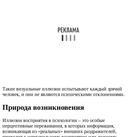
Такие визуальные иллюзии испытывают каждый зрячий
человек, и они не являются психическими отклонениями.
Природа возникновения
Иллюзии восприятия в психологии – это особые
перцептивные переживания, в которых информация,
возникающая из «реальных» внешних раздражителей,
приводит к неправильному восприятию или ложному