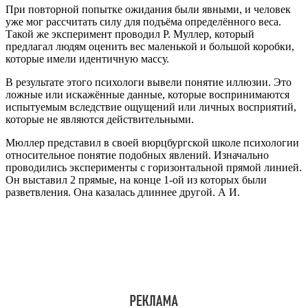
При повторной попытке ожидания были явными, и человек
уже мог рассчитать силу для подъёма определённого веса.
Такой же эксперимент проводил Р. Муллер, который
предлагал людям оценить вес маленькой и большой коробки,
которые имели идентичную массу.
В результате этого психологи вывели понятие иллюзии. Это
ложные или искажённые данные, которые воспринимаются
испытуемым вследствие ощущений или личных восприятий,
которые не являются действительными.
Мюллер представил в своей вюрцбургской школе психологии
относительное понятие подобных явлений. Изначально
проводились эксперименты с горизонтальной прямой линией.
Он выставил 2 прямые, на конце 1-ой из которых были
разветвления. Она казалась длиннее другой. А И.