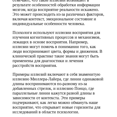
отмечают, что такие иллюзии возникают в
результате особенностей обработки информации
мозгом, когда восприятие реальности искажено.
Это может происходить из-за различных факторов,
включая контекст, эмоциональное состояние и
индивидуальные особенности человека.
Психологи используют иллюзии восприятия для
изучения когнитивных процессов и механизмов,
лежащих в основе восприятия. Например,
иллюзии могут помочь в понимании того, как
люди воспринимают цвета, формы и движения. В
клинической практике такие знания могут быть
применены для диагностики и лечения
расстройств восприятия.
Примеры иллюзий включают в себя знаменитую
иллюзию Мюллера-Лайера, где линии одинаковой
длины воспринимаются по-разному из-за
добавленных стрелок, и иллюзию Понцо, где
параллельные линии кажутся разной длины в
зависимости от контекста. Эти примеры
подчеркивают, как легко можно обмануть наше
восприятие, что открывает новые горизонты для
исследований в области психологии.