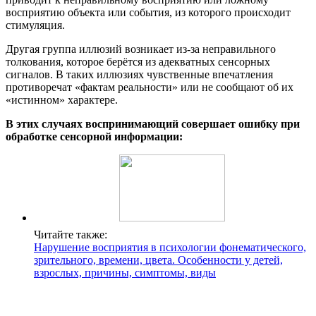
восприятию объекта или события, из которого происходит
стимуляция.
Другая группа иллюзий возникает из-за неправильного
толкования, которое берётся из адекватных сенсорных
сигналов. В таких иллюзиях чувственные впечатления
противоречат «фактам реальности» или не сообщают об их
«истинном» характере.
В этих случаях воспринимающий совершает ошибку при
обработке сенсорной информации:
Читайте также:
Нарушение восприятия в психологии фонематического,
зрительного, времени, цвета. Особенности у детей,
взрослых, причины, симптомы, виды