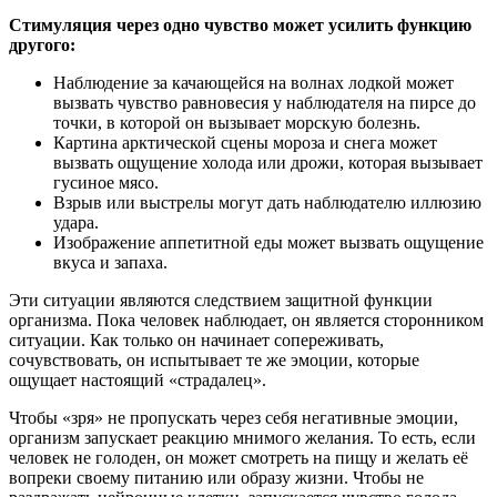
Стимуляция через одно чувство может усилить функцию
другого:
Наблюдение за качающейся на волнах лодкой может
вызвать чувство равновесия у наблюдателя на пирсе до
точки, в которой он вызывает морскую болезнь.
Картина арктической сцены мороза и снега может
вызвать ощущение холода или дрожи, которая вызывает
гусиное мясо.
Взрыв или выстрелы могут дать наблюдателю иллюзию
удара.
Изображение аппетитной еды может вызвать ощущение
вкуса и запаха.
Эти ситуации являются следствием защитной функции
организма. Пока человек наблюдает, он является сторонником
ситуации. Как только он начинает сопереживать,
сочувствовать, он испытывает те же эмоции, которые
ощущает настоящий «страдалец».
Чтобы «зря» не пропускать через себя негативные эмоции,
организм запускает реакцию мнимого желания. То есть, если
человек не голоден, он может смотреть на пищу и желать её
вопреки своему питанию или образу жизни. Чтобы не