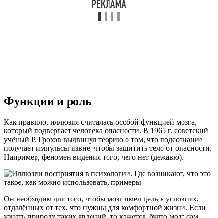
Функции и роль
Как правило, иллюзия считалась особой функцией мозга,
который подвергает человека опасности. В 1965 г. советский
учёный Р. Грохов выдвинул теорию о том, что подсознание
получает импульсы извне, чтобы защитить тело от опасности.
Например, феномен видения того, чего нет (дежавю).
Он необходим для того, чтобы мозг имел цель в условиях,
отдалённых от тех, что нужны для комфортной жизни. Если
узнать природу таких явлений, то кажется, будто мозг сам