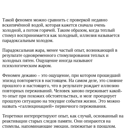
Такой феномен можно сравнить с проверкой недавно
вскипячённой водой, которая кажется сначала очень
холодной, а потом горячей. Таким образом, когда теплый
стимул воспринимается как холодный, иллюзия называется
парадоксальным холодом.
Парадоксальная жара, менее частый опыт, возникающий в
результате одновременного стимулирования теплых и
холодных пятен. Ощущение иногда называют
психологическим жаром.
Феномен дежавю – это ощущение, при котором прошедший
эпизод повторяется в настоящем. На самом деле, это слияние
прошлого и настоящего, что в результате рождает иллюзию
повторных переживаний. Человек заново переживает какой-
то опыт при похожих обстоятельствах, и мозг проецирует
прошлую ситуацию на текущие события жизни. Это можно
назвать «галлюцинацией» первичного переживания.
Теоретики интерпретируют опыт, как случай, основанный на
реактивации старых следов памяти. Они опираются на
стимулы, напоминающие эмоции, пережитые в прошлом.