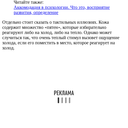
Читайте также:
Аккомодация в психологии. Что это, восприятие
развития, определение
Отдельно стоит сказать о тактильных иллюзиях. Кожа
содержит множество «пятен», которые избирательно
реагируют либо на холод, либо на тепло. Однако может
случиться так, что очень теплый стимул вызовет ощущение
холода, если его поместить в место, которое реагирует на
холод.