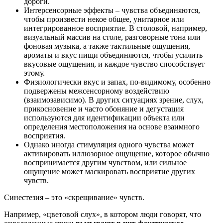
дороги.
Интерсенсорные эффекты – чувства объединяются,
чтобы произвести некое общее, унитарное или
интегрированное восприятие. В столовой, например,
визуальный массив на столе, разговорные тона или
фоновая музыка, а также тактильные ощущения,
ароматы и вкус пищи объединяются, чтобы усилить
вкусовые ощущения, и каждое чувство способствует
этому.
Физиологически вкус и запах, по-видимому, особенно
подвержены межсенсорному воздействию
(взаимозависимо). В других ситуациях зрение, слух,
прикосновение и часто обоняние и дегустация
используются для идентификации объекта или
определения местоположения на основе взаимного
восприятия.
Однако иногда стимуляция одного чувства может
активировать иллюзорное ощущение, которое обычно
воспринимается другим чувством, или сильное
ощущение может маскировать восприятие других
чувств.
Синестезия – это «скрещивание» чувств.
Например, «цветовой слух», в котором люди говорят, что