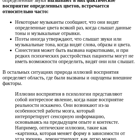
определенные звуки
вызывают в них фактическое
восприятие определенных цветов, встречается
относительно часто:
Некоторые музыканты сообщают, что они видят
определенные цвета всякий раз, когда слышат данные
тоны и музыкальные отрывки.
Поэты иногда утверждают, что слышат звуки или
музыкальные тона, когда видят слова, образы и цвета.
Синестезия может быть вызвана наркотиками, и при
редких психических расстройствах пациенты могут не
иметь возможности определить, видят они или слышат.
В остальных ситуациях природа иллюзий восприятия
определяет область, где были вызваны и ощущены внешние
факторы.
Иллюзии восприятия в психологии представляют
собой интересное явление, когда наше восприятие
реальности искажено. Они возникают из-за
особенностей работы мозга, который
интерпретирует сенсорную информацию,
основываясь на предыдущем опыте и контексте.
Например, оптические иллюзии, такие как
«картинка, которая меняет форму в зависимости от
угла зрения», демонстрируют, как легко можно