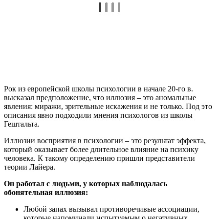
Рок из европейской школы психологии в начале 20-го в.
высказал предположение, что иллюзия – это аномальные
явления: миражи, зрительные искажения и не только. Под это
описания явно подходили мнения психологов из школы
Гештальта.
Иллюзии восприятия в психологии – это результат эффекта,
который оказывает более длительное влияние на психику
человека. К такому определению пришли представители
теории Лайера.
Он работал с людьми, у которых наблюдалась
обонятельная иллюзия:
Любой запах вызывал противоречивые ассоциации,
которые напоминали испытуемым о негативных