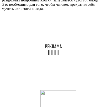
раздражать нейронные клетки, запускается чувство голода.
Это необходимо для того, чтобы человек прекратил себя
мучить иллюзией голода.