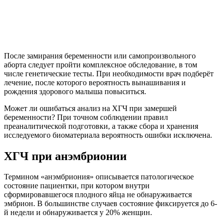
После замирания беременности или самопроизвольного
аборта следует пройти комплексное обследование, в том
числе генетические тесты. При необходимости врач подберёт
лечение, после которого вероятность вынашивания и
рождения здорового малыша повыситься.
Может ли ошибаться анализ на ХГЧ при замершей
беременности? При точном соблюдении правил
преаналитической подготовки, а также сбора и хранения
исследуемого биоматериала вероятность ошибки исключена.
ХГЧ при анэмбрионии
Термином «анэмбриония» описывается патологическое
состояние пациентки, при котором внутри
сформировавшегося плодного яйца не обнаруживается
эмбрион. В большинстве случаев состояние фиксируется до 6-
й недели и обнаруживается у 20% женщин.