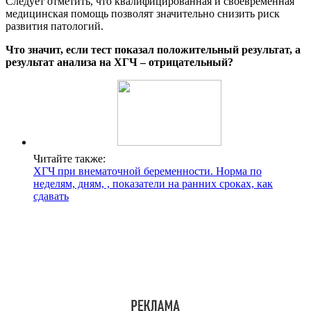
Следует отметить, что квалифицированная и своевременная
медицинская помощь позволят значительно снизить риск
развития патологий.
Что значит, если тест показал положительный результат, а
результат анализа на ХГЧ – отрицательный?
Читайте также:
ХГЧ при внематочной беременности. Норма по
неделям, дням, , показатели на ранних сроках, как
сдавать