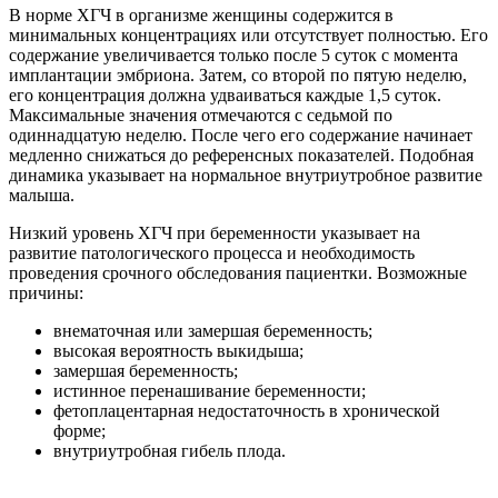
В норме ХГЧ в организме женщины содержится в
минимальных концентрациях или отсутствует полностью. Его
содержание увеличивается только после 5 суток с момента
имплантации эмбриона. Затем, со второй по пятую неделю,
его концентрация должна удваиваться каждые 1,5 суток.
Максимальные значения отмечаются с седьмой по
одиннадцатую неделю. После чего его содержание начинает
медленно снижаться до референсных показателей. Подобная
динамика указывает на нормальное внутриутробное развитие
малыша.
Низкий уровень ХГЧ при беременности указывает на
развитие патологического процесса и необходимость
проведения срочного обследования пациентки. Возможные
причины:
внематочная или замершая беременность;
высокая вероятность выкидыша;
замершая беременность;
истинное перенашивание беременности;
фетоплацентарная недостаточность в хронической
форме;
внутриутробная гибель плода.