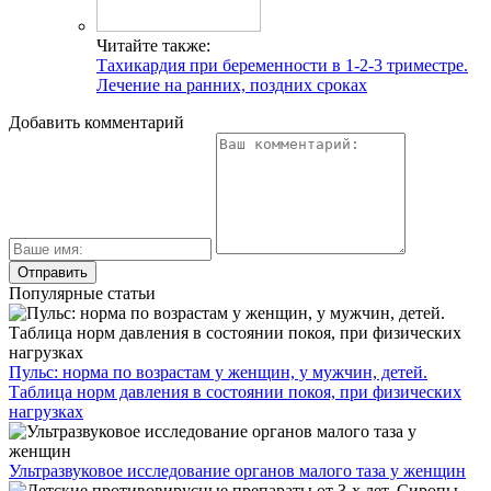
Читайте также:
Тахикардия при беременности в 1-2-3 триместре.
Лечение на ранних, поздних сроках
Добавить комментарий
Популярные статьи
Пульс: норма по возрастам у женщин, у мужчин, детей.
Таблица норм давления в состоянии покоя, при физических
нагрузках
Ультразвуковое исследование органов малого таза у женщин