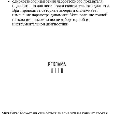
однократного измерения лабораторного показателя
недостаточно для постановки окончательного диагноза.
Врач проводит повторные замеры и отслеживает
изменение параметра динамике. Установление точной
патологии возможно после лабораторной и
инструментальной диагностики.
Читайте:
Может ли ошибаться анализ хгч на ранних сроках