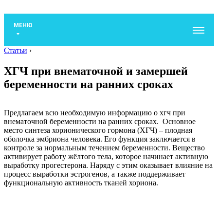
МЕНЮ
Статьи
›
ХГЧ при внематочной и замершей
беременности на ранних сроках
Предлагаем всю необходимую информацию о хгч при
внематочной беременности на ранних сроках. Основное
место синтеза хорионического гормона (ХГЧ) – плодная
оболочка эмбриона человека. Его функция заключается в
контроле за нормальным течением беременности. Вещество
активирует работу жёлтого тела, которое начинает активную
выработку прогестерона. Наряду с этим оказывает влияние на
процесс выработки эстрогенов, а также поддерживает
функциональную активность тканей хориона.