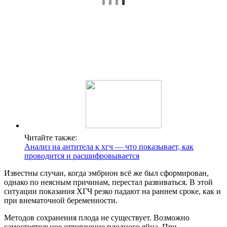
Читайте также:
Анализ на антитела к хгч — что показывает, как
проводится и расшифровывается
Известны случаи, когда эмбрион всё же был сформирован,
однако по неясным причинам, перестал развиваться. В этой
ситуации показания ХГЧ резко падают на раннем сроке, как и
при внематочной беременности.
Методов сохранения плода не существует. Возможно
самостоятельное отторжение плодного яйца. При