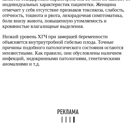
индивидуальных характеристик пациентки. Женщина
отмечает у себя отсутствие признаков токсикоза, слабость,
отёчность, тошнота и рвота, лихорадочная симптоматика,
боли внизу живота, повышенную утомляемость и
кровянистые влагалищные выделения.
Низкий уровень ХГЧ при замершей беременности
объясняется внутриутробной гибелью плода. Точные
причины подобного патологического состояния остаются
неизвестными. Как правило, они обусловлены наличием
инфекций, эндокринными патологиями, генетическими
аномалиями и т.д.