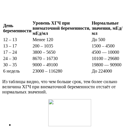
Уровень ХГЧ при
Нормальные
День
внематочной беременности,
значения, мЕд/
беременности
мЕд/мл
мл
12 – 13
Менее 120
До 500
13 – 17
200 – 1035
1500 – 4500
17 – 24
3800 – 5650
4500 — 10000
24 – 30
8670 – 16730
10100 – 29680
30 – 35
9000 – 49100
19800 — 90900
6 недель
23000 – 116280
До 224000
Из таблицы видно, что чем больше срок, тем более сильно
величина ХГЧ при внематочной беременности отстаёт от
нормальных значений.