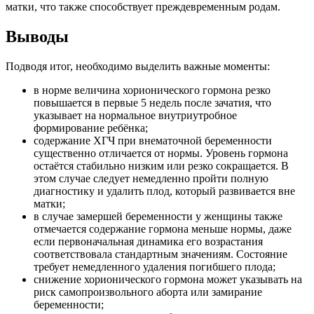
матки, что также способствует преждевременным родам.
Выводы
Подводя итог, необходимо выделить важные моменты:
в норме величина хорионического гормона резко
повышается в первые 5 недель после зачатия, что
указывает на нормальное внутриутробное
формирование ребёнка;
содержание ХГЧ при внематочной беременности
существенно отличается от нормы. Уровень гормона
остаётся стабильно низким или резко сокращается. В
этом случае следует немедленно пройти полную
диагностику и удалить плод, который развивается вне
матки;
в случае замершей беременности у женщины также
отмечается содержание гормона меньше нормы, даже
если первоначальная динамика его возрастания
соответствовала стандартным значениям. Состояние
требует немедленного удаления погибшего плода;
снижение хорионического гормона может указывать на
риск самопроизвольного аборта или замирание
беременности;