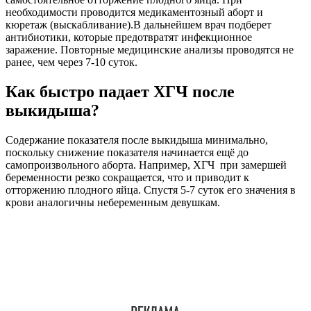
необходимости проводится медикаментозный аборт и
кюретаж (выскабливание).В дальнейшем врач подберет
антибиотики, которые предотвратят инфекционное
заражение. Повторные медицинские анализы проводятся не
ранее, чем через 7-10 суток.
Как быстро падает ХГЧ после
выкидыша?
Содержание показателя после выкидыша минимально,
поскольку снижение показателя начинается ещё до
самопроизвольного аборта. Например, ХГЧ при замершей
беременности резко сокращается, что и приводит к
отторжению плодного яйца. Спустя 5-7 суток его значения в
крови аналогичны небеременным девушкам.