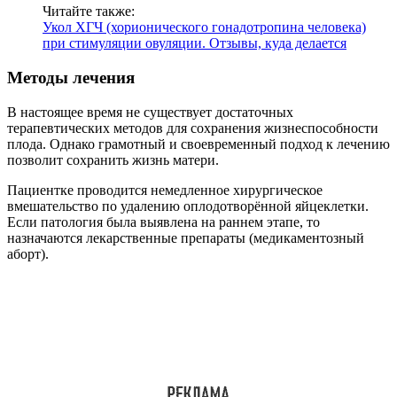
Читайте также:
Укол ХГЧ (хорионического гонадотропина человека)
при стимуляции овуляции. Отзывы, куда делается
Методы лечения
В настоящее время не существует достаточных
терапевтических методов для сохранения жизнеспособности
плода. Однако грамотный и своевременный подход к лечению
позволит сохранить жизнь матери.
Пациентке проводится немедленное хирургическое
вмешательство по удалению оплодотворённой яйцеклетки.
Если патология была выявлена на раннем этапе, то
назначаются лекарственные препараты (медикаментозный
аборт).