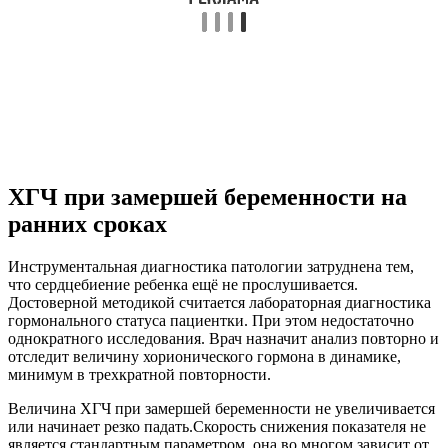
ХГЧ при замершей беременности на
ранних сроках
Инструментальная диагностика патологии затруднена тем,
что сердцебиение ребенка ещё не прослушивается.
Достоверной методикой считается лабораторная диагностика
гормонального статуса пациентки. При этом недостаточно
однократного исследования. Врач назначит анализ повторно и
отследит величину хорионического гормона в динамике,
минимум в трехкратной повторности.
Величина ХГЧ при замершей беременности не увеличивается
или начинает резко падать.Скорость снижения показателя не
является стандартным параметром, она во многом зависит от