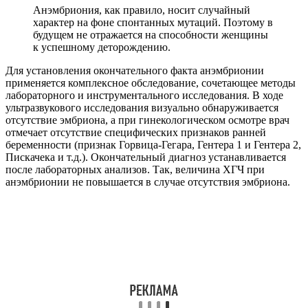
Анэмбриония, как правило, носит случайный
характер на фоне спонтанных мутаций. Поэтому в
будущем не отражается на способности женщины
к успешному деторождению.
Для установления окончательного факта анэмбрионии
применяется комплексное обследование, сочетающее методы
лабораторного и инструментального исследования. В ходе
ультразвукового исследования визуально обнаруживается
отсутствие эмбриона, а при гинекологическом осмотре врач
отмечает отсутствие специфических признаков ранней
беременности (признак Горвица-Гегара, Гентера 1 и Гентера 2,
Пискачека и т.д.). Окончательный диагноз устанавливается
после лабораторных анализов. Так, величина ХГЧ при
анэмбрионии не повышается в случае отсутствия эмбриона.