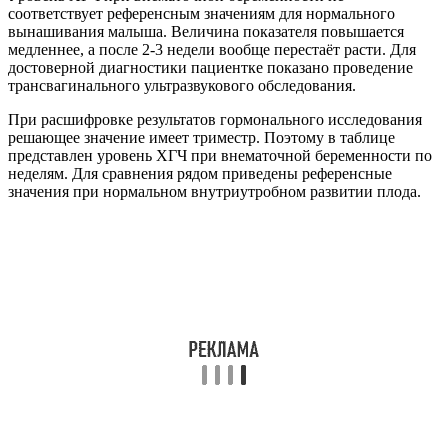
соответствует референсным значениям для нормального
вынашивания малыша. Величина показателя повышается
медленнее, а после 2-3 недели вообще перестаёт расти. Для
достоверной диагностики пациентке показано проведение
трансвагинального ультразвукового обследования.
При расшифровке результатов гормонального исследования
решающее значение имеет триместр. Поэтому в таблице
представлен уровень ХГЧ при внематочной беременности по
неделям. Для сравнения рядом приведены референсные
значения при нормальном внутриутробном развитии плода.