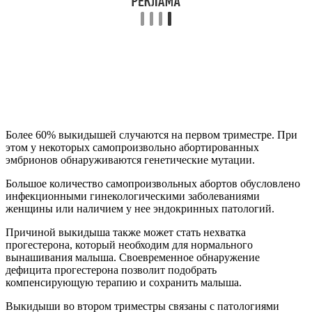
Более 60% выкидышей случаются на первом триместре. При
этом у некоторых самопроизвольно абортированных
эмбрионов обнаруживаются генетические мутации.
Большое количество самопроизвольных абортов обусловлено
инфекционными гинекологическими заболеваниями
женщины или наличием у нее эндокринных патологий.
Причиной выкидыша также может стать нехватка
прогестерона, который необходим для нормального
вынашивания малыша. Своевременное обнаружение
дефицита прогестерона позволит подобрать
компенсирующую терапию и сохранить малыша.
Выкидыши во втором триместры связаны с патологиями