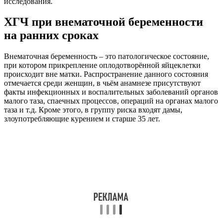
исследования.
ХГЧ при внематочной беременности
на ранних сроках
Внематочная беременность – это патологическое состояние,
при котором прикрепление оплодотворённой яйцеклетки
происходит вне матки. Распространение данного состояния
отмечается среди женщин, в чьём анамнезе присутствуют
факты инфекционных и воспалительных заболеваний органов
малого таза, спаечных процессов, операций на органах малого
таза и т.д. Кроме этого, в группу риска входят дамы,
злоупотребляющие курением и старше 35 лет.