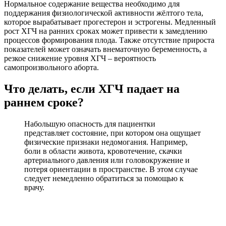
Нормальное содержание вещества необходимо для
поддержания физиологической активности жёлтого тела,
которое вырабатывает прогестерон и эстрогены. Медленный
рост ХГЧ на ранних сроках может привести к замедлению
процессов формирования плода. Также отсутствие прироста
показателей может означать внематочную беременность, а
резкое снижение уровня ХГЧ – вероятность
самопроизвольного аборта.
Что делать, если ХГЧ падает на
раннем сроке?
Набольшую опасность для пациентки
представляет состояние, при котором она ощущает
физические признаки недомогания. Например,
боли в области живота, кровотечение, скачки
артериального давления или головокружение и
потеря ориентации в пространстве. В этом случае
следует немедленно обратиться за помощью к
врачу.