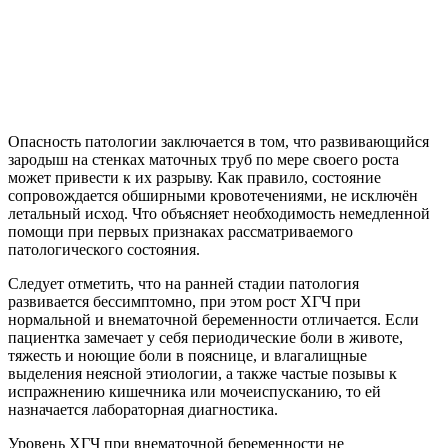
Опасность патологии заключается в том, что развивающийся
зародыш на стенках маточных труб по мере своего роста
может привести к их разрыву. Как правило, состояние
сопровождается обширными кровотечениями, не исключён
летальный исход. Что объясняет необходимость немедленной
помощи при первых признаках рассматриваемого
патологического состояния.
Следует отметить, что на ранней стадии патология
развивается бессимптомно, при этом рост ХГЧ при
нормальной и внематочной беременности отличается. Если
пациентка замечает у себя периодические боли в животе,
тяжесть и ноющие боли в пояснице, и влагалищные
выделения неясной этиологии, а также частые позывы к
испражнению кишечника или мочеиспусканию, то ей
назначается лабораторная диагностика.
Уровень ХГЧ при внематочной беременности не