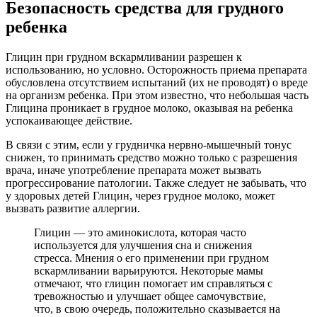
Безопасность средства для грудного
ребенка
Глицин при грудном вскармливании разрешен к
использованию, но условно. Осторожность приема препарата
обусловлена отсутствием испытаний (их не проводят) о вреде
на организм ребенка. При этом известно, что небольшая часть
Глицина проникает в грудное молоко, оказывая на ребенка
успокаивающее действие.
В связи с этим, если у грудничка нервно-мышечный тонус
снижен, то принимать средство можно только с разрешения
врача, иначе употребление препарата может вызвать
прогрессирование патологии. Также следует не забывать, что
у здоровых детей Глицин, через грудное молоко, может
вызвать развитие аллергии.
Глицин — это аминокислота, которая часто
используется для улучшения сна и снижения
стресса. Мнения о его применении при грудном
вскармливании варьируются. Некоторые мамы
отмечают, что глицин помогает им справляться с
тревожностью и улучшает общее самочувствие,
что, в свою очередь, положительно сказывается на