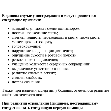
В данном случае у пострадавшего могут проявиться
следующие признаки:
жидкий стул, может смениться запором;
постоянное желание спать;
сильная тошнота, переходящая в рвоту, также рвота
может проявиться сразу;
головокружение;
нарушение координации движения;
ощущение сухости в ротовой полости;
резкое снижение давления;
учащение количества сердечных сокращений;
выраженное угнетение сознания;
развитие спазма в легких;
сильная слабость;
потеря сознания.
Также, при наличии аллергии, у больных отмечалось развитие
анафилактического шока.
При развитии отравления Глицином, пострадавшему
следует оказать следующую первую помощь: