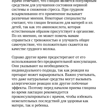
Врачи отмечают, что глицин является популярным
средством для улучшения состояния нервной
системы и снижения стресса. При грудном
вскармливании его применение вызывает
различные мнения. Некоторые специалисты
считают, что глицин безопасен для матерей и их
детей, так как это аминокислота, которая
естественным образом присутствует в организме.
По их мнению, он может помочь мамам
справиться с тревожностью и улучшить общее
самочувствие, что положительно скажется на
качестве грудного молока.
Однако другие врачи предостерегают от его
использования без предварительной консультации.
Они указывают на необходимость
индивидуального подхода, так как реакция на
препарат может варьироваться. Важно учитывать,
что даже натуральные средства могут вызывать
аллергические реакции или другие побочные
эффекты. Поэтому перед началом приема глицина
во время лактации рекомендуется
проконсультироваться с врачом, чтобы избежать
нежелательных последствий для здоровья как
матери, так и ребенка.