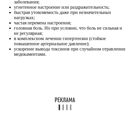
заболевания;
угнетенное настроение или раздражительность;
быстрая утомляемость даже при незначительных
нагрузках;
частая перемена настроения;
головная боль. Но при условии, что боль не сильная и
не регулярная;
в комплексном лечении гипертензии (стойкое
повышенное артериальное давление);
ускорение вывода токсинов при случайном отравлении
медикаментами.