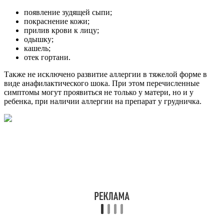
появление зудящей сыпи;
покраснение кожи;
прилив крови к лицу;
одышку;
кашель;
отек гортани.
Также не исключено развитие аллергии в тяжелой форме в
виде анафилактического шока. При этом перечисленные
симптомы могут проявиться не только у матери, но и у
ребенка, при наличии аллергии на препарат у грудничка.