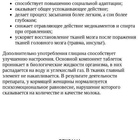
способствует повышению социальной адаптации;
оказывает общее успокаивающее действие;
делает процесс засыпания более легким, а сон более
глубоким;
снижает отравляющее действие медикаментов и спирта
при отравлениях;
ускоряет восстановление тканей мозга после поражения
тканей головного мозга (травма, инсульт).
Дополнительно употребления глицина способствует
улучшению настроения. Основной компонент таблеток
проникает в биологические жидкости организма, в них
распадается на воду и углекислый газ. В тканях главный
элемент не накапливается. В результате деятельности
препарата, у кормящей женщины нормализуется
психоэмоциональное равновесие, нарушение которого
сказывается на количестве и качестве молока.