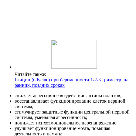
Читайте также:
Глицин (Glycine) при беременности 1-2-3 триместр, на
ранних, поздних сроках
снижает агрессивное воздействие антиоксидантов;
восстанавливает функционирование клеток нервной
системы;
стимулирует защитные функции центральной нервной
системы, уменьшая агрессивность;
понижает психоэмоциональное перенапряжение;
улучшает функционирование мозга, повышая
деятельность и память;