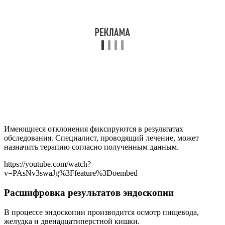
Имеющиеся отклонения фиксируются в результатах
обследования. Специалист, проводящий лечение, может
назначить терапию согласно полученным данным.
https://youtube.com/watch?
v=PAsNv3swaJg%3Ffeature%3Doembed
Расшифровка результатов эндоскопии
В процессе эндоскопии производится осмотр пищевода,
желудка и двенадцатиперстной кишки.