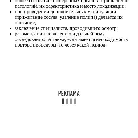
общее состояние проверенных органов. При наличии
патологий, их характеристика и место локализации;
при проведении дополнительных манипуляций
(прижигание сосуда, удаление полипа) делается их
описание;
заключение специалиста, проводившего осмотр;
рекомендации по лечению и дальнейшему
обследованию. А также, если имеется необходимость
повтора процедуры, то через какой период.