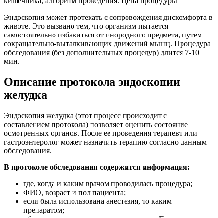
Эндоскопия может протекать с сопровождения дискомфорта в
животе. Это вызвано тем, что организм пытается
самостоятельно избавиться от инородного предмета, путем
сокращательно-выталкивающих движений мышц. Процедура
обследования (без дополнительных процедур) длится 7-10
мин.
Описание протокола эндоскопии
желудка
Эндоскопия желудка (этот процесс происходит с
составлением протокола) позволяет оценить состояние
осмотренных органов. После ее проведения терапевт или
гастроэнтеролог может назначить терапию согласно данным
обследования.
В протоколе обследования содержится информация:
где, когда и каким врачом проводилась процедура;
ФИО, возраст и пол пациента;
если была использована анестезия, то каким
препаратом;