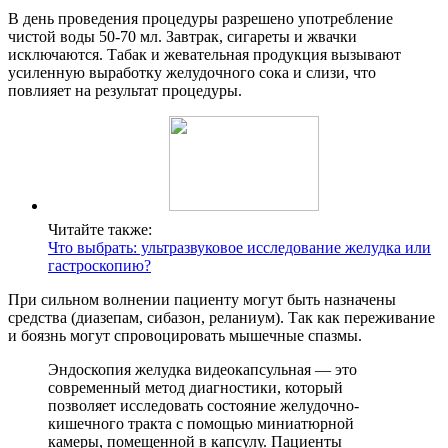
В день проведения процедуры разрешено употребление
чистой воды 50-70 мл. Завтрак, сигареты и жвачки
исключаются. Табак и жевательная продукция вызывают
усиленную выработку желудочного сока и слизи, что
повлияет на результат процедуры.
Читайте также:
Что выбрать: ультразвуковое исследование желудка или
гастроскопию?
При сильном волнении пациенту могут быть назначены
средства (диазепам, сибазон, реланиум). Так как переживание
и боязнь могут спровоцировать мышечные спазмы.
Эндоскопия желудка видеокапсульная — это
современный метод диагностики, который
позволяет исследовать состояние желудочно-
кишечного тракта с помощью миниатюрной
камеры, помещенной в капсулу. Пациенты