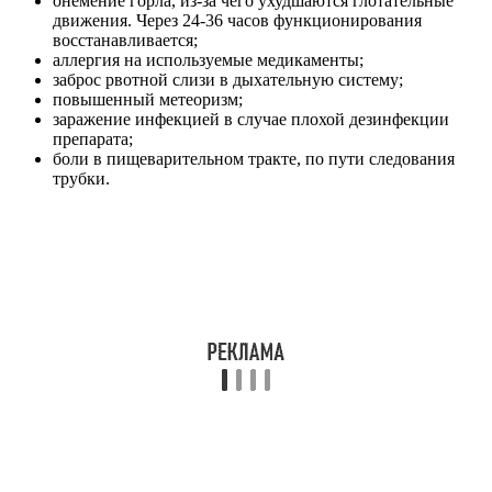
онемение горла, из-за чего ухудшаются глотательные
движения. Через 24-36 часов функционирования
восстанавливается;
аллергия на используемые медикаменты;
заброс рвотной слизи в дыхательную систему;
повышенный метеоризм;
заражение инфекцией в случае плохой дезинфекции
препарата;
боли в пищеварительном тракте, по пути следования
трубки.