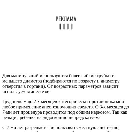
Для манипуляций используются более гибкие трубки и
меньшего диаметра (подбираются по возрасту и диаметру
отверстия в гортани). От возрастных параметров зависит
используемая анестезия.
Грудничкам до 2-х месяцев категорически противопоказано
любое применение анестезирующих средств. С 3-х месяцев до
7-ми лет процедура проводится под общим наркозом. Так как
реакция ребенка на эндоскопию непредсказуема.
С 7-ми лет разрешается использовать местную анестезию,