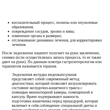
воспалительный процесс, полипы или опухолевые
образования;
повреждение сосудов, эрозии и язвы;
изменение органа в размерах;
отслеживание динамики лечения, для корректировки
лечения.
После эндоскопии пациент получает на руки заключение,
снимки (если осуществлялась запись процесса, то ее также
дают на руки). По данным осмотра гастроэнтерологом или
терапевтом назначается терапия.
Эндоскопия желудка видеокапсульная
представляет собой современный метод
диагностики, который позволяет визуализировать
состояние желудочно-кишечного тракта с
помощью миниатюрной камеры, помещенной в
капсулу. Врачи подчеркивают важность
подготовки кишечника перед процедурой, которая
включает в себя соблюдение специальной диеты и
прием слабительных средств для обеспечения