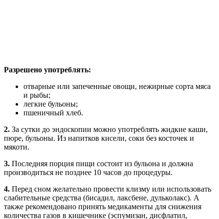
Разрешено употреблять:
отварные или запеченные овощи, нежирные сорта мяса
и рыбы;
легкие бульоны;
пшеничный хлеб.
2.
За сутки до эндоскопии можно употреблять жидкие каши,
пюре, бульоны. Из напитков кисели, соки без косточек и
мякоти.
3.
Последняя порция пищи состоит из бульона и должна
производиться не позднее 10 часов до процедуры.
4.
Перед сном желательно провести клизму или использовать
слабительные средства (бисадил, лаксбене, дульколакс). А
также рекомендовано принять медикаменты для снижения
количества газов в кишечнике (эспумизан, дисфлатил,