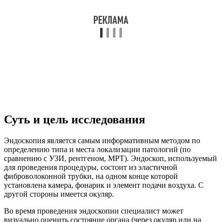
Суть и цель исследования
Эндоскопия является самым информативным методом по
определению типа и места локализации патологий (по
сравнению с УЗИ, рентгеном, МРТ). Эндоскоп, используемый
для проведения процедуры, состоит из эластичной
фиброволоконной трубки, на одном конце которой
установлена камера, фонарик и элемент подачи воздуха. С
другой стороны имеется окуляр.
Во время проведения эндоскопии специалист может
визуально оценить состояние органа (через окуляр или на