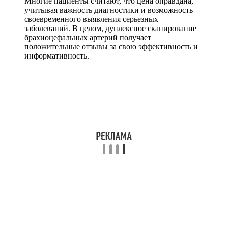
Многие пациенты считают, что цена оправдана,
учитывая важность диагностики и возможность
своевременного выявления серьезных
заболеваний. В целом, дуплексное сканирование
брахиоцефальных артерий получает
положительные отзывы за свою эффективность и
информативность.