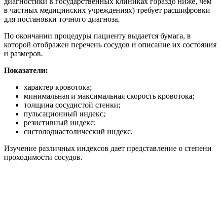
диагностики в государственных клиниках гораздо ниже, чем
в частных медицинских учреждениях) требует расшифровки
для постановки точного диагноза.
По окончании процедуры пациенту выдается бумага, в
которой отображен перечень сосудов и описание их состояния
и размеров.
Показатели:
характер кровотока;
минимальная и максимальная скорость кровотока;
толщина сосудистой стенки;
пульсационный индекс;
резистивный индекс;
систолодиастолический индекс.
Изучение различных индексов дает представление о степени
проходимости сосудов.