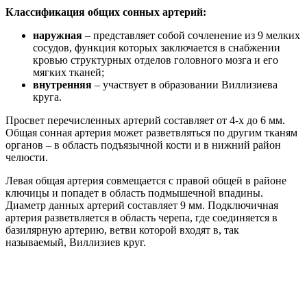
Классификация общих сонных артерий:
наружная
– представляет собой сочленение из 9 мелких
сосудов, функция которых заключается в снабжении
кровью структурных отделов головного мозга и его
мягких тканей;
внутренняя
– участвует в образовании Виллизиева
круга.
Просвет перечисленных артерий составляет от 4-х до 6 мм.
Общая сонная артерия может разветвляться по другим тканям
органов – в область подъязычной кости и в нижний район
челюсти.
Левая общая артерия совмещается с правой общей в районе
ключицы и попадет в область подмышечной впадины.
Диаметр данных артерий составляет 9 мм. Подключичная
артерия разветвляется в область черепа, где соединяется в
базилярную артерию, ветви которой входят в, так
называемый, Виллизиев круг.