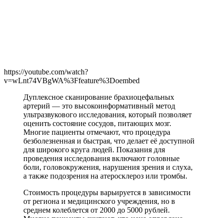
https://youtube.com/watch?
v=wLnt74VBgWA%3Ffeature%3Doembed
Дуплексное сканирование брахиоцефальных
артерий — это высокоинформативный метод
ультразвукового исследования, который позволяет
оценить состояние сосудов, питающих мозг.
Многие пациенты отмечают, что процедура
безболезненная и быстрая, что делает её доступной
для широкого круга людей. Показания для
проведения исследования включают головные
боли, головокружения, нарушения зрения и слуха,
а также подозрения на атеросклероз или тромбы.
Стоимость процедуры варьируется в зависимости
от региона и медицинского учреждения, но в
среднем колеблется от 2000 до 5000 рублей.