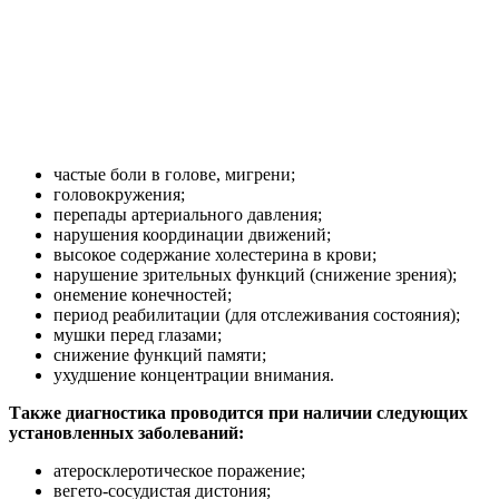
частые боли в голове, мигрени;
головокружения;
перепады артериального давления;
нарушения координации движений;
высокое содержание холестерина в крови;
нарушение зрительных функций (снижение зрения);
онемение конечностей;
период реабилитации (для отслеживания состояния);
мушки перед глазами;
снижение функций памяти;
ухудшение концентрации внимания.
Также диагностика проводится при наличии следующих
установленных заболеваний:
атеросклеротическое поражение;
вегето-сосудистая дистония;