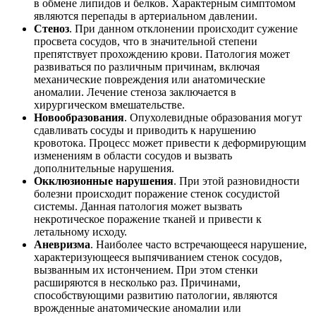
в обмене липидов и белков. Характерным симптомом
являются перепады в артериальном давлении.
Стеноз
. При данном отклонении происходит сужение
просвета сосудов, что в значительной степени
препятствует прохождению крови. Патология может
развиваться по различным причинам, включая
механические повреждения или анатомические
аномалии. Лечение стеноза заключается в
хирургическом вмешательстве.
Новообразования
. Опухолевидные образования могут
сдавливать сосуды и приводить к нарушению
кровотока. Процесс может привести к деформирующим
изменениям в области сосудов и вызвать
дополнительные нарушения.
Окклюзионные нарушения
. При этой разновидности
болезни происходит поражение стенок сосудистой
системы. Данная патология может вызвать
некротическое поражение тканей и привести к
летальному исходу.
Аневризма
. Наиболее часто встречающееся нарушение,
характеризующееся выпячиванием стенок сосудов,
вызванным их истончением. При этом стенки
расширяются в несколько раз. Причинами,
способствующими развитию патологии, являются
врожденные анатомические аномалии или