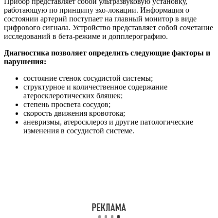
Прибор представляет собой ультразвуковую установку,
работающую по принципу эхо-локации. Информация о
состоянии артерий поступает на главный монитор в виде
цифрового сигнала. Устройство представляет собой сочетание
исследований в бета-режиме и допплерографию.
Диагностика позволяет определить следующие факторы и
нарушения:
состояние стенок сосудистой системы;
структурное и количественное содержание
атеросклеротических бляшек;
степень просвета сосудов;
скорость движения кровотока;
аневризмы, атеросклероз и другие патологические
изменения в сосудистой системе.