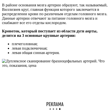
В районе основания мозга артерии образуют, так называемый,
Виллизиев круг, главная функция которого заключается в
распределении крови по различным отделам головного мозга.
Данные артерии отвечают за питание головного мозга и
снабжают все его отделы кислородом.
Кровоток, который поступает из области дуги аорты,
делится на 3 основные крупные артерии:
плечеголовная;
левая подключичная;
левая общая сонная артерия.