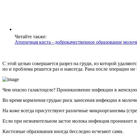
Читайте также:
Атипичная киста - доброкачественное образование моло
С этой целью совершается разрез на груди, из которой удаляют
но и проблема решится раз и навсегда. Рана после операции не 
Чем опасно галактоцеле? Проникновение инфекции в женскую г
Во время кормления грудью риск занесения инфекции в молочн
На коже всегда присутствуют различные микроорганизмы (стреп
Если при незначительном застое молока инфекция проникнет в
Кистозные образования иногда бесследно исчезают сами.