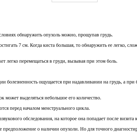
ловиях обнаружить опухоль можно, прощупав грудь.
тигать 7 см. Когда киста большая, то обнаружить ее легко, сло
т легко перемещаться в груди, вызывая при этом боль.
дии болезненность ощущается при надавливании на грудь, а при
ок может выделяться небольшое его количество.
тся перед началом менструального цикла.
звукового обследования, на которое она попадает после визита 
ное предположение о наличии опухоли. Но для точного диагнос