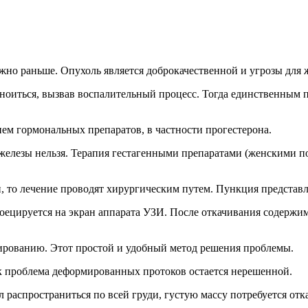
жно раньше. Опухоль является доброкачественной и угрозы для ж
гноиться, вызвав воспалительный процесс. Тогда единственным
ем гормональных препаратов, в частности прогестерона.
железы нельзя. Терапия гестагенными препаратами (женскими 
, то лечение проводят хирургическим путем. Пункция представ
ецируется на экран аппарата УЗИ. После откачивания содержимо
мированию. Этот простой и удобный метод решения проблемы.
ак проблема деформированных протоков остается нерешенной.
 распространиться по всей груди, густую массу потребуется отк