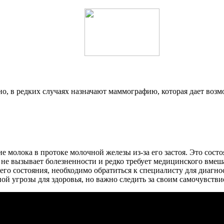
о, в редких случаях назначают маммографию, которая дает возмо
е молока в протоке молочной железы из-за его застоя. Это сост
 не вызывает болезненности и редко требует медицинского вмеш
о состояния, необходимо обратиться к специалисту для диагно
ной угрозы для здоровья, но важно следить за своим самочувст