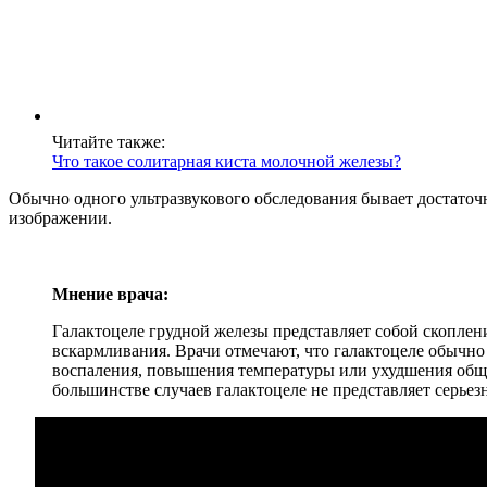
Читайте также:
Что такое солитарная киста молочной железы?
Обычно одного ультразвукового обследования бывает достаточн
изображении.
Мнение врача:
Галактоцеле грудной железы представляет собой скоплени
вскармливания. Врачи отмечают, что галактоцеле обычно
воспаления, повышения температуры или ухудшения общег
большинстве случаев галактоцеле не представляет серьез