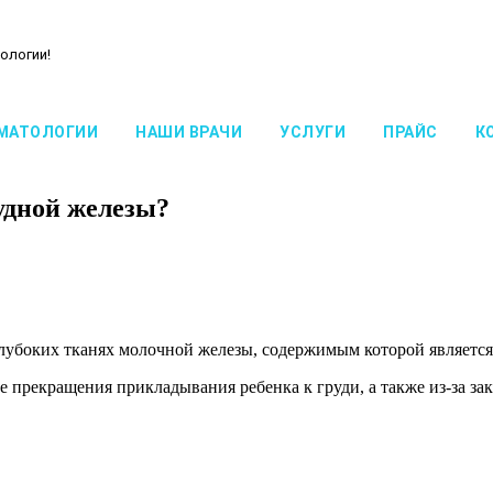
ологии!
МАТОЛОГИИ
НАШИ ВРАЧИ
УСЛУГИ
ПРАЙС
К
удной железы?
глубоких тканях молочной железы, содержимым которой является
 прекращения прикладывания ребенка к груди, а также из-за за