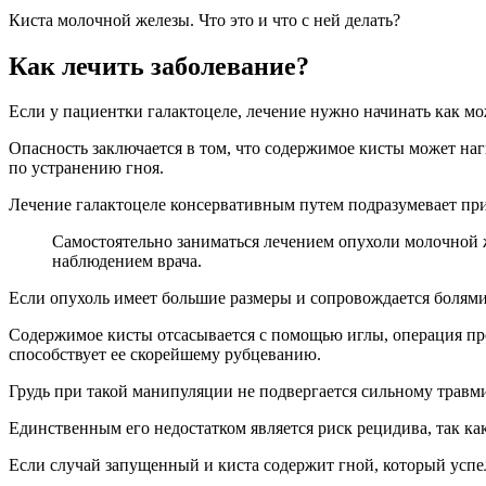
Киста молочной железы. Что это и что с ней делать?
Как лечить заболевание?
Если у пациентки галактоцеле, лечение нужно начинать как мо
Опасность заключается в том, что содержимое кисты может на
по устранению гноя.
Лечение галактоцеле консервативным путем подразумевает при
Самостоятельно заниматься лечением опухоли молочной 
наблюдением врача.
Если опухоль имеет большие размеры и сопровождается болями
Содержимое кисты отсасывается с помощью иглы, операция про
способствует ее скорейшему рубцеванию.
Грудь при такой манипуляции не подвергается сильному трав
Единственным его недостатком является риск рецидива, так к
Если случай запущенный и киста содержит гной, который успел