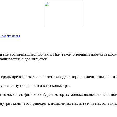
чной железы
ся все воспалившиеся дольки. При такой операции избежать косм
зашивается, а дренируется.
рудь представляет опасность как для здоровья женщины, так и д
ую железу повышается в несколько раз.
тококки, стафилококки), для которых молоко является отличной
нутрь ткани, это приведет к появлению мастита или мастопатии.