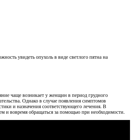
жность увидеть опухоль в виде светлого пятна на
ояние чаще возникает у женщин в период грудного
ательства. Однако в случае появления симптомов
стики и назначения соответствующего лечения. В
вием и вовремя обращаться за помощью при необходимости.