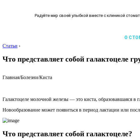
Радуйте мир своей улыбкой вместе с клиникой стомат
О СТО
Статьи
›
Что представляет собой галактоцеле гр
Главная
/
Болезни
/
Киста
Галактоцеле молочной железы — это киста, образовавшаяся в 
Новообразование может появиться в период лактации или после
Что представляет собой галактоцеле?