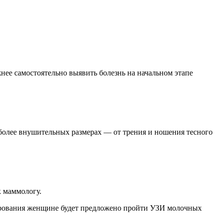
жнее самостоятельно выявить болезнь на начальном этапе
 более внушительных размерах — от трения и ношения тесного
к маммологу.
тирования женщине будет предложено пройти УЗИ молочных