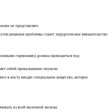
изни не представляет.
 путем решения проблемы станет хирургическое вмешательство
половыми гормонами) должна проводиться под
ляет собой прокалывание опухоли.
го в кисту вводят специальное вещество, которое
ачивать из всей молочной железы.