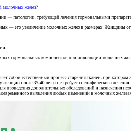
И молочных желез?
нии — патологии, требующей лечения гормональными препарат
ых — это увеличение молочных желез в размерах. Женщины от
ии.
и иных гормональных компонентов при инволюции молочных желез
ет собой естественный процесс старения тканей, при котором ж
у женщин после 35-40 лет и не требует специфического лечения
 для проведения дополнительных обследований и назначения не
своевременного выявления любых изменений в молочных железах