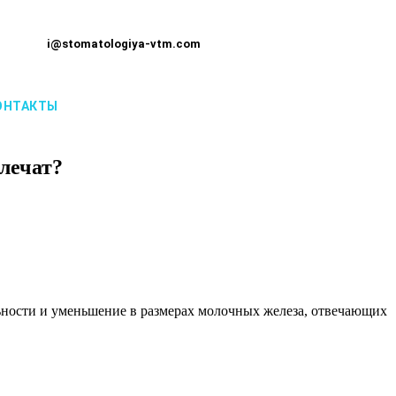
i@stomatologiya-vtm.com
ОНТАКТЫ
лечат?
льности и уменьшение в размерах молочных железа, отвечающих