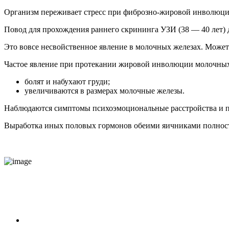
Организм переживает стресс при фиброзно-жировой инволюции 
Повод для прохождения раннего скрининга УЗИ (38 — 40 лет)
Это вовсе несвойственное явление в молочных железах. Может 
Частое явление при протекании жировой инволюции молочных 
болят и набухают груди;
увеличиваются в размерах молочные железы.
Наблюдаются симптомы психоэмоциональные расстройства и пр
Выработка иных половых гормонов обеими яичниками полнос