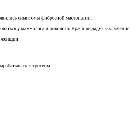
оявились симптомы фиброзной мастопатии.
роваться у маммолога и онколога. Врачи выдадут заключение.
у женщин:
ырабатывать эстрогены.