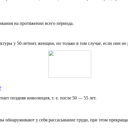
ливания на протяжении всего периода.
туры у 50-летних женщин, но только в том случае, если они не
?
пает поздняя инволюция, т. е. после 50 — 55 лет.
обнаруживают у себя рассасывание груди, при этом прекращают