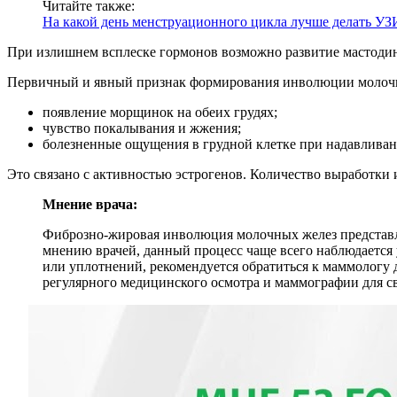
Читайте также:
На какой день менструационного цикла лучше делать УЗ
При излишнем всплеске гормонов возможно развитие мастоди
Первичный и явный признак формирования инволюции молочн
появление морщинок на обеих грудях;
чувство покалывания и жжения;
болезненные ощущения в грудной клетке при надавливан
Это связано с активностью эстрогенов. Количество выработк
Мнение врача:
Фиброзно-жировая инволюция молочных желез представля
мнению врачей, данный процесс чаще всего наблюдается 
или уплотнений, рекомендуется обратиться к маммологу
регулярного медицинского осмотра и маммографии для 