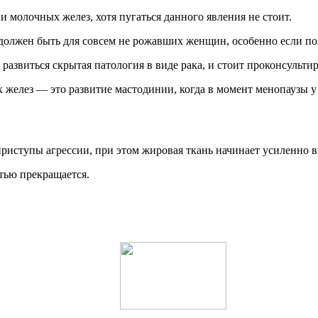
молочных желез, хотя пугаться данного явления не стоит.
 должен быть для совсем не рожавших женщин, особенно если п
развиться скрытая патология в виде рака, и стоит проконсульти
желез — это развитие мастодинии, когда в момент менопаузы 
иступы агрессии, при этом жировая ткань начинает усиленно в
тью прекращается.