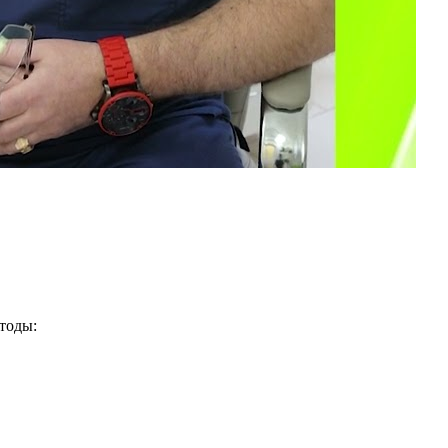
тоды: