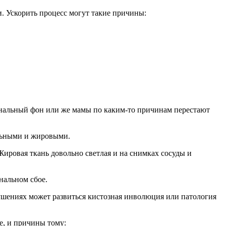
. Ускорить процесс могут такие причины:
ональный фон или же мамы по каким-то причинам перестают
ельными и жировыми.
ировая ткань довольно светлая и на снимках сосуды и
нальном сбое.
рушениях может развиться кистозная инволюция или патология
е, и причины тому: