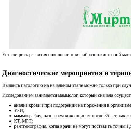
Есть ли риск развития онкологии при фиброзно-кистозной мас
Диагностические мероприятия и терап
Выявить патологию на начальном этапе можно только при слу
Исследованием занимается маммолог, который сначала осущес
анализ крови r при подозрении на поражения в организме
УЗИ;
маммография, назначаемая женщинам после 35 лет, как 
КТ, МРТ;
рентгенография, когда врачи не могут поставить точный 