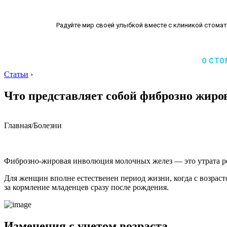
Радуйте мир своей улыбкой вместе с клиникой стомат
О СТО
Статьи
›
Что представляет собой фиброзно жиро
Главная
/
Болезни
Фиброзно-жировая инволюция молочных желез — это утрата 
Для женщин вполне естественен период жизни, когда с возрас
за кормление младенцев сразу после рождения.
Изменения с учетом возраста