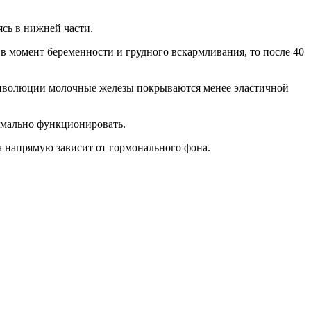
ясь в нижней части.
в момент беременности и грудного вскармливания, то после 40
 инволюции молочные железы покрываются менее эластичной
рмально функционировать.
а напрямую зависит от гормонального фона.