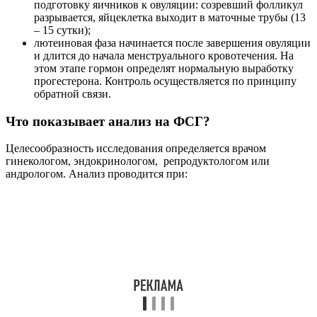
подготовку яичников к овуляции: созревший фолликул
разрывается, яйцеклетка выходит в маточные трубы (13
– 15 сутки);
лютеиновая фаза начинается после завершения овуляции
и длится до начала менструального кровотечения. На
этом этапе гормон определят нормальную выработку
прогестерона. Контроль осуществляется по принципу
обратной связи.
Что показывает анализ на ФСГ?
Целесообразность исследования определяется врачом
гинекологом, эндокринологом, репродуктологом или
андрологом. Анализ проводится при: