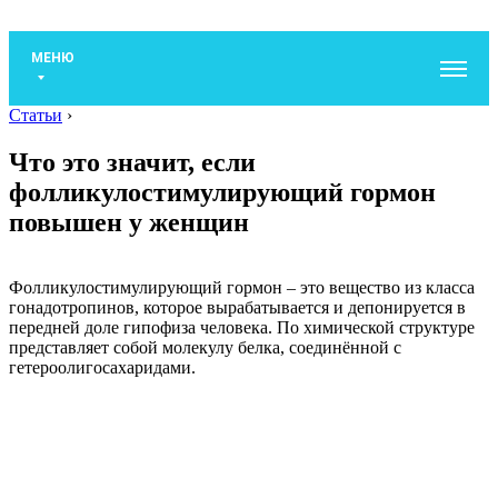
МЕНЮ
Статьи
›
Что это значит, если
фолликулостимулирующий гормон
повышен у женщин
Фолликулостимулирующий гормон – это вещество из класса
гонадотропинов, которое вырабатывается и депонируется в
передней доле гипофиза человека. По химической структуре
представляет собой молекулу белка, соединённой с
гетероолигосахаридами.