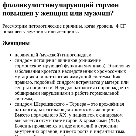
фолликулостимулирующий гормон
повышен у женщин или мужчин?
Рассмотрим патологические причины, когда уровень ФСГ
повышен у мужчины или женщины:
Женщины
первичный (мужской) гипогонадизм;
синдром истощения яичников (снижение
гормонсекретирующей функции яичников). Этиология
заболевания кроется в наследственных хромосомных
мутациях или патологиях иммунной системы. Как
правило, подобный синдром встречается у матери или
сестры пациентки. Нередко патология сопровождается
обширными нарушениями в работе гормональной
системы;
синдром Шерешевского – Тернера – это врождённая
патология, затрагивающая хромосомы женщины.
Вместо нормального ХХ, у пациенток с синдромом
выявляется отсутствие второй Х хромосомы (ХО).
Болезнь проявляется в виде аномалий в строении
внутренних органов, низкого роста и инфантилизма.