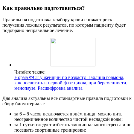
Как правильно подготовиться?
Правильная подготовка к забору крови снижает риск
получения ложных результатов, по которым пациенту будет
подобрано неправильное лечение.
Читайте также:
Норма ФСГ у женщин по возрасту. Таблица гормона,
как посчитать в первой фазе цикла, при беременности,
менопаузе. Расшифровка анализа
Для анализа актуальны все стандартные правила подготовки к
сбору биоматериала:
за 6 – 8 часов исключается приём пищи, можно пить
неограниченное количество чистой несладкой воды;
за 1 сутки следует избегать эмоционального стресса и не
посещать спортивные тренировки;