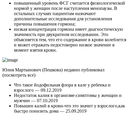
повышенный уровень ФСГ считается физиологической
нормой у женщин после наступления менопаузы. В
остальных случаях пациентам назначают
дополнительные исследования для установления
причины повышения гормона;
низкая концентрация гормона имеет диагностическую
значимость при двукратном исследовании. Это
объясняется тем, что его содержание в крови колеблется
и может отражать недостоверно низкое значение в
момент взятия крови.
Юлия Мартынович (Пешкова) недавно публиковал
(посмотреть все)
Что такое йодофильная флора в кале у ребенка и
взрослого — 09.12.2019
Недостаток калия в организме-симптомы у женщин и
мужчин — 07.10.2019
Повышен калий в крови-что это значит у взрослого,как
быстро понизить дома — 25.09.2019