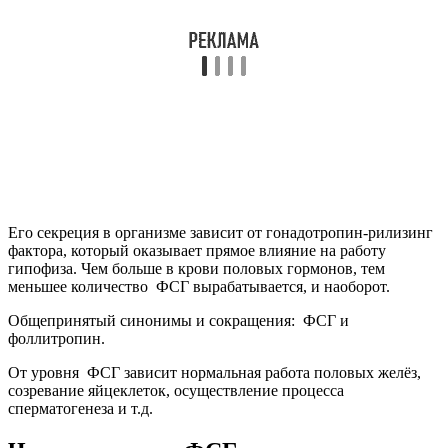
Его секреция в организме зависит от гонадотропин-рилизинг
фактора, который оказывает прямое влияние на работу
гипофиза. Чем больше в крови половых гормонов, тем
меньшее количество ФСГ вырабатывается, и наоборот.
Общепринятый синонимы и сокращения: ФСГ и
фоллитропин.
От уровня ФСГ зависит нормальная работа половых желёз,
созревание яйцеклеток, осуществление процесса
сперматогенеза и т.д.