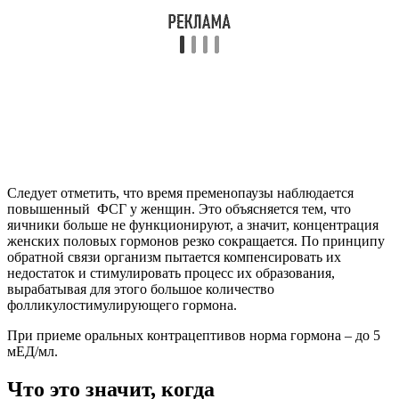
Следует отметить, что время пременопаузы наблюдается
повышенный ФСГ у женщин. Это объясняется тем, что
яичники больше не функционируют, а значит, концентрация
женских половых гормонов резко сокращается. По принципу
обратной связи организм пытается компенсировать их
недостаток и стимулировать процесс их образования,
вырабатывая для этого большое количество
фолликулостимулирующего гормона.
При приеме оральных контрацептивов норма гормона – до 5
мЕД/мл.
Что это значит, когда