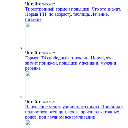
Читайте также:
Тиреотропный гормон повышен. Что это значит.
Норма ТТГ по возрасту, таблица. Лечение,
питание
Читайте также:
Гормон Т4 свободный тироксин. Норма, что
значит понижен, повышен у женщин, мужчин,
ребенка
Читайте также:
Нарушение менструационного цикла. Причины у
подростков, женщин, после противозачаточных,
родов, при грудном вскармливании