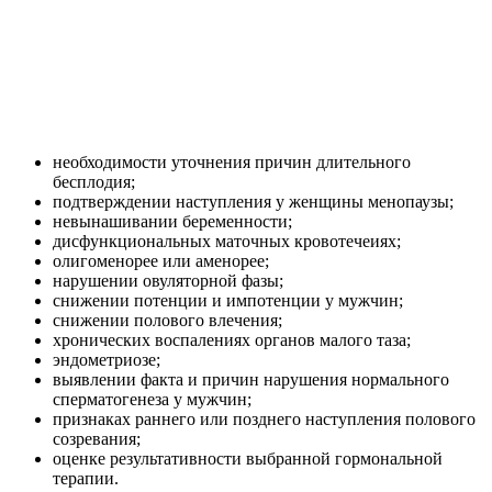
необходимости уточнения причин длительного
бесплодия;
подтверждении наступления у женщины менопаузы;
невынашивании беременности;
дисфункциональных маточных кровотечеиях;
олигоменорее или аменорее;
нарушении овуляторной фазы;
снижении потенции и импотенции у мужчин;
снижении полового влечения;
хронических воспалениях органов малого таза;
эндометриозе;
выявлении факта и причин нарушения нормального
сперматогенеза у мужчин;
признаках раннего или позднего наступления полового
созревания;
оценке результативности выбранной гормональной
терапии.