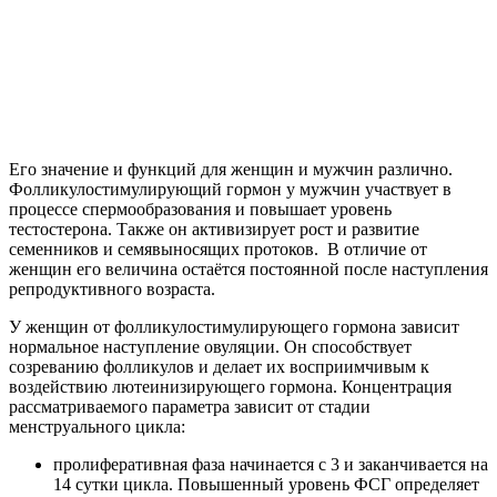
Его значение и функций для женщин и мужчин различно.
Фолликулостимулирующий гормон у мужчин участвует в
процессе спермообразования и повышает уровень
тестостерона. Также он активизирует рост и развитие
семенников и семявыносящих протоков. В отличие от
женщин его величина остаётся постоянной после наступления
репродуктивного возраста.
У женщин от фолликулостимулирующего гормона зависит
нормальное наступление овуляции. Он способствует
созреванию фолликулов и делает их восприимчивым к
воздействию лютеинизирующего гормона. Концентрация
рассматриваемого параметра зависит от стадии
менструального цикла:
пролиферативная фаза начинается с 3 и заканчивается на
14 сутки цикла. Повышенный уровень ФСГ определяет