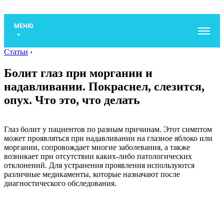
МЕНЮ
Статьи
›
Болит глаз при моргании и
надавливании. Покраснел, слезится,
опух. Что это, что делать
Глаз болит у пациентов по разным причинам. Этот симптом
может проявляться при надавливании на глазное яблоко или
моргании, сопровождает многие заболевания, а также
возникает при отсутствии каких-либо патологических
отклонений. Для устранения проявления используются
различные медикаменты, которые назначают после
диагностического обследования.