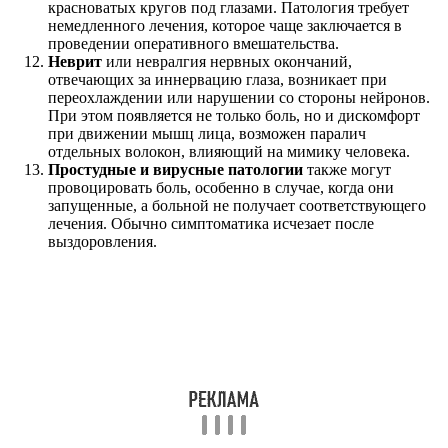
красноватых кругов под глазами. Патология требует
немедленного лечения, которое чаще заключается в
проведении оперативного вмешательства.
Неврит
или невралгия нервных окончаний,
отвечающих за иннервацию глаза, возникает при
переохлаждении или нарушении со стороны нейронов.
При этом появляется не только боль, но и дискомфорт
при движении мышц лица, возможен паралич
отдельных волокон, влияющий на мимику человека.
Простудные и вирусные патологии
также могут
провоцировать боль, особенно в случае, когда они
запущенные, а больной не получает соответствующего
лечения. Обычно симптоматика исчезает после
выздоровления.