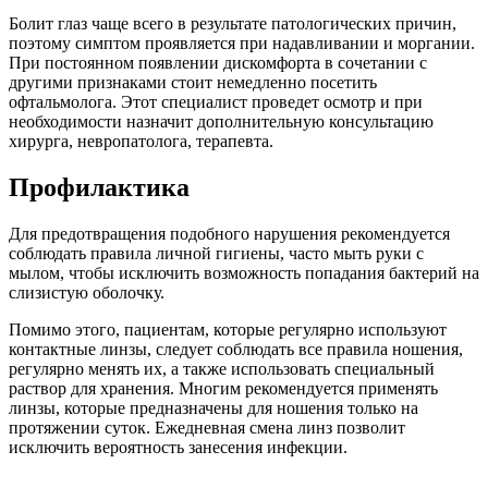
Болит глаз чаще всего в результате патологических причин,
поэтому симптом проявляется при надавливании и моргании.
При постоянном появлении дискомфорта в сочетании с
другими признаками стоит немедленно посетить
офтальмолога. Этот специалист проведет осмотр и при
необходимости назначит дополнительную консультацию
хирурга, невропатолога, терапевта.
Профилактика
Для предотвращения подобного нарушения рекомендуется
соблюдать правила личной гигиены, часто мыть руки с
мылом, чтобы исключить возможность попадания бактерий на
слизистую оболочку.
Помимо этого, пациентам, которые регулярно используют
контактные линзы, следует соблюдать все правила ношения,
регулярно менять их, а также использовать специальный
раствор для хранения. Многим рекомендуется применять
линзы, которые предназначены для ношения только на
протяжении суток. Ежедневная смена линз позволит
исключить вероятность занесения инфекции.