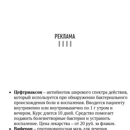
Цефтриаксон
– антибиотик широкого спектра действия,
который используется при обнаружении бактериального
происхождения боли и воспаления. Вводится пациенту
внутривенно или внутримышечно по 1 г утром и
вечером. Курс длится 10 дней. Средство помогает
подавить болезнетворные бактерии и устранить
воспаление. Цена лекарства – от 20 руб. за флакон.
Виферон
– противовирусная мазь для лечения