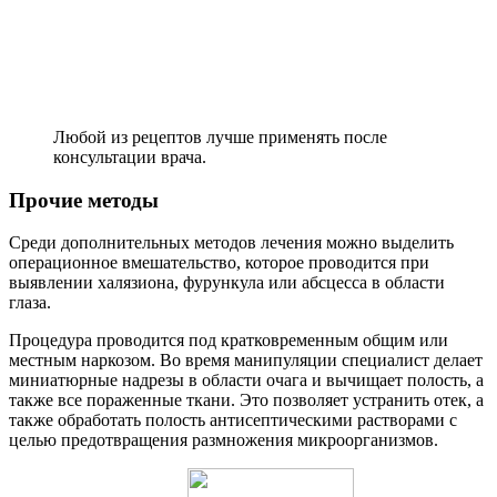
Любой из рецептов лучше применять после
консультации врача.
Прочие методы
Среди дополнительных методов лечения можно выделить
операционное вмешательство, которое проводится при
выявлении халязиона, фурункула или абсцесса в области
глаза.
Процедура проводится под кратковременным общим или
местным наркозом. Во время манипуляции специалист делает
миниатюрные надрезы в области очага и вычищает полость, а
также все пораженные ткани. Это позволяет устранить отек, а
также обработать полость антисептическими растворами с
целью предотвращения размножения микроорганизмов.