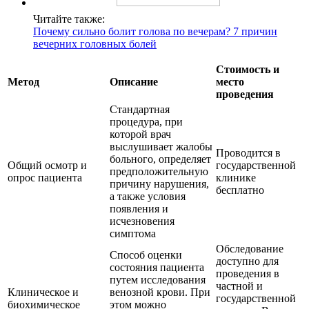
Читайте также:
Почему сильно болит голова по вечерам? 7 причин
вечерних головных болей
Стоимость и
Метод
Описание
место
проведения
Стандартная
процедура, при
которой врач
выслушивает жалобы
Проводится в
больного, определяет
Общий осмотр и
государственной
предположительную
опрос пациента
клинике
причину нарушения,
бесплатно
а также условия
появления и
исчезновения
симптома
Обследование
Способ оценки
доступно для
состояния пациента
проведения в
путем исследования
частной и
Клиническое и
венозной крови. При
государственной
биохимическое
этом можно