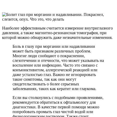
Наиболее эффективным считается измерение внутриглазного
давления, а также магнитно-резонансная томография, при
которой можно обнаружить даже незначительные изменения.
Боль в глазу при моргании или надавливании
может быть признаком различных проблем.
Многие люди сообщают о покраснении,
слезотечении и отечности, что может указывать на
воспаление или инфекцию. Часто это связано с
конъюнктивитом, аллергической реакцией или
даже усталостью глаз. Важно не игнорировать
такие симптомы, так как они могут
свидетельствовать о более серьезных
заболеваниях, таких как кератит или глаукома.
Если вы столкнулись с подобными проявлениями,
рекомендуется обратиться к офтальмологу для
диагностики. В качестве первой помощи можно
попробовать промыть глаз чистой водой или
физиологическим раствором. Также стоит