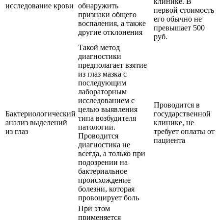
клинике. В
исследование крови
обнаружить
первой стоимость
признаки общего
его обычно не
воспаления, а также
превышает 500
другие отклонения
руб.
Такой метод
диагностики
предполагает взятие
из глаз мазка с
последующим
лабораторным
исследованием с
Проводится в
целью выявления
Бактериологический
государственной
типа возбудителя
анализ выделений
клинике, не
патологии.
из глаз
требует оплаты от
Проводится
пациента
диагностика не
всегда, а только при
подозрении на
бактериальное
происхождение
болезни, которая
провоцирует боль
При этом
применяется