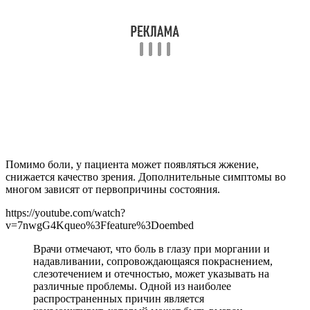
Помимо боли, у пациента может появляться жжение,
снижается качество зрения. Дополнительные симптомы во
многом зависят от первопричины состояния.
https://youtube.com/watch?
v=7nwgG4Kqueo%3Ffeature%3Doembed
Врачи отмечают, что боль в глазу при моргании и
надавливании, сопровождающаяся покраснением,
слезотечением и отечностью, может указывать на
различные проблемы. Одной из наиболее
распространенных причин является