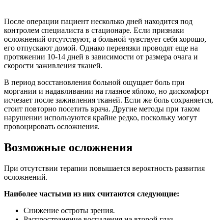
После операции пациент несколько дней находится под
контролем специалиста в стационаре. Если признаки
осложнений отсутствуют, а больной чувствует себя хорошо,
его отпускают домой. Однако перевязки проводят еще на
протяжении 10-14 дней в зависимости от размера очага и
скорости заживления тканей.
В период восстановления больной ощущает боль при
моргании и надавливании на глазное яблоко, но дискомфорт
исчезает после заживления тканей. Если же боль сохраняется,
стоит повторно посетить врача. Другие методы при таком
нарушении используются крайне редко, поскольку могут
провоцировать осложнения.
Возможные осложнения
При отсутствии терапии повышается вероятность развития
осложнений.
Наиболее частыми из них считаются следующие:
Снижение остроты зрения.
Распространение воспаления на второй глаз.