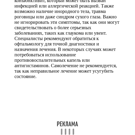
конъюнктивит, который может быть вызван
инфекцией или аллергической реакцией. Также
возможно наличие инородного тела, травма
роговицы или даже синдром сухого глаза. Важно
не игнорировать эти симптомы, так как они могут
свидетельствовать о более серьезных
заболеваниях, таких как глаукома или увеит.
Специалисты рекомендуют обратиться к
офтальмологу для точной диагностики и
назначения лечения. В некоторых случаях может
потребоваться использование
противовоспалительных капель или
антигистаминов. Самолечение не рекомендуется,
так как неправильное лечение может усугубить
состояние.