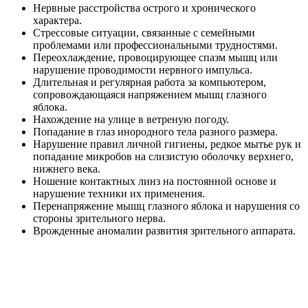
Нервные расстройства острого и хронического
характера.
Стрессовые ситуации, связанные с семейными
проблемами или профессиональными трудностями.
Переохлаждение, провоцирующее спазм мышц или
нарушение проводимости нервного импульса.
Длительная и регулярная работа за компьютером,
сопровождающаяся напряжением мышц глазного
яблока.
Нахождение на улице в ветреную погоду.
Попадание в глаз инородного тела разного размера.
Нарушение правил личной гигиены, редкое мытье рук и
попадание микробов на слизистую оболочку верхнего,
нижнего века.
Ношение контактных линз на постоянной основе и
нарушение техники их применения.
Перенапряжение мышц глазного яблока и нарушения со
стороны зрительного нерва.
Врожденные аномалии развития зрительного аппарата.