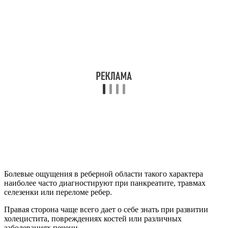
Болевые ощущения в реберной области такого характера
наиболее часто диагностируют при панкреатите, травмах
селезенки или переломе ребер.
Правая сторона чаще всего дает о себе знать при развитии
холецистита, повреждениях костей или различных
заболеваниях печени.