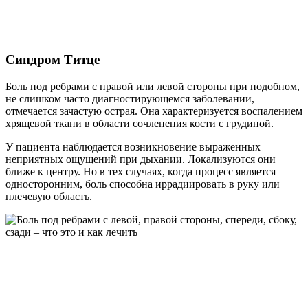
Синдром Титце
Боль под ребрами с правой или левой стороны при подобном,
не слишком часто диагностирующемся заболевании,
отмечается зачастую острая. Она характеризуется воспалением
хрящевой ткани в области сочленения кости с грудиной.
У пациента наблюдается возникновение выраженных
неприятных ощущений при дыхании. Локализуются они
ближе к центру. Но в тех случаях, когда процесс является
односторонним, боль способна иррадиировать в руку или
плечевую область.