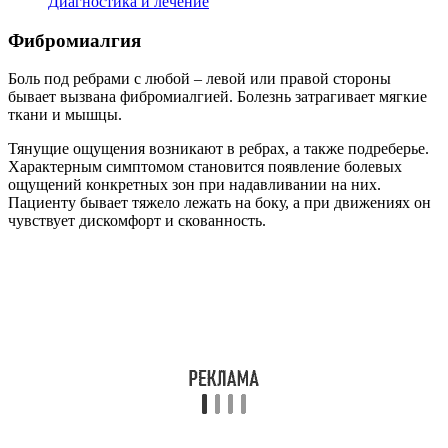
Диагностика и лечение
Фибромиалгия
Боль под ребрами с любой – левой или правой стороны
бывает вызвана фибромиалгией. Болезнь затрагивает мягкие
ткани и мышцы.
Тянущие ощущения возникают в ребрах, а также подреберье.
Характерным симптомом становится появление болевых
ощущений конкретных зон при надавливании на них.
Пациенту бывает тяжело лежать на боку, а при движениях он
чувствует дискомфорт и скованность.