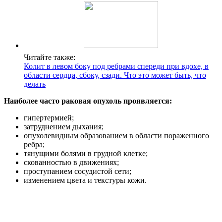
Читайте также:
Колит в левом боку под ребрами спереди при вдохе, в
области сердца, сбоку, сзади. Что это может быть, что
делать
Наиболее часто раковая опухоль проявляется:
гипертермией;
затруднением дыхания;
опухолевидным образованием в области пораженного
ребра;
тянущими болями в грудной клетке;
скованностью в движениях;
проступанием сосудистой сети;
изменением цвета и текстуры кожи.