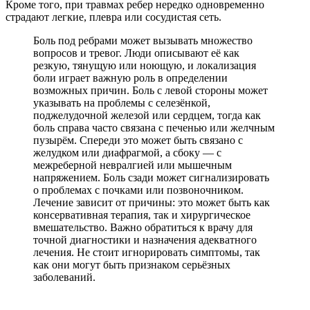
Кроме того, при травмах ребер нередко одновременно
страдают легкие, плевра или сосудистая сеть.
Боль под ребрами может вызывать множество
вопросов и тревог. Люди описывают её как
резкую, тянущую или ноющую, и локализация
боли играет важную роль в определении
возможных причин. Боль с левой стороны может
указывать на проблемы с селезёнкой,
поджелудочной железой или сердцем, тогда как
боль справа часто связана с печенью или желчным
пузырём. Спереди это может быть связано с
желудком или диафрагмой, а сбоку — с
межреберной невралгией или мышечным
напряжением. Боль сзади может сигнализировать
о проблемах с почками или позвоночником.
Лечение зависит от причины: это может быть как
консервативная терапия, так и хирургическое
вмешательство. Важно обратиться к врачу для
точной диагностики и назначения адекватного
лечения. Не стоит игнорировать симптомы, так
как они могут быть признаком серьёзных
заболеваний.