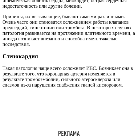
ишемическая болезнь сердца, миокардит, острая сердечная
недостаточность или другие болезни.
Причины, их вызывающие, бывают самыми различными.
Очень часто они становятся осложнением работы клапанов
предсердий, гипертонии или тромбоза. В некоторых случаях
патология развивается на протяжении длительного времени, а
иногда возникает внезапно и способна иметь тяжелые
последствия.
Стенокардия
Такая патология чаще всего осложняет ИБС. Возникает она в
результате того, что коронарная артерия изменяется в
результате тромбоэмболии, сильного атеросклероза или
спазмов из-за нарушения снабжения тканей кислородом.