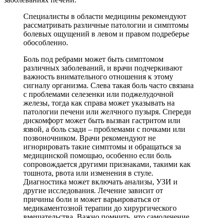
Специалисты в области медицины рекомендуют
рассматривать различные патологии и симптомы
болевых ощущений в левом и правом подреберье
обособленно.
Боль под ребрами может быть симптомом
различных заболеваний, и врачи подчеркивают
важность внимательного отношения к этому
сигналу организма. Слева такая боль часто связана
с проблемами селезенки или поджелудочной
железы, тогда как справа может указывать на
патологии печени или желчного пузыря. Спереди
дискомфорт может быть вызван гастритом или
язвой, а боль сзади – проблемами с почками или
позвоночником. Врачи рекомендуют не
игнорировать такие симптомы и обращаться за
медицинской помощью, особенно если боль
сопровождается другими признаками, такими как
тошнота, рвота или изменения в стуле.
Диагностика может включать анализы, УЗИ и
другие исследования. Лечение зависит от
причины боли и может варьироваться от
медикаментозной терапии до хирургического
вмешательства. Важно помнить, что самолечение