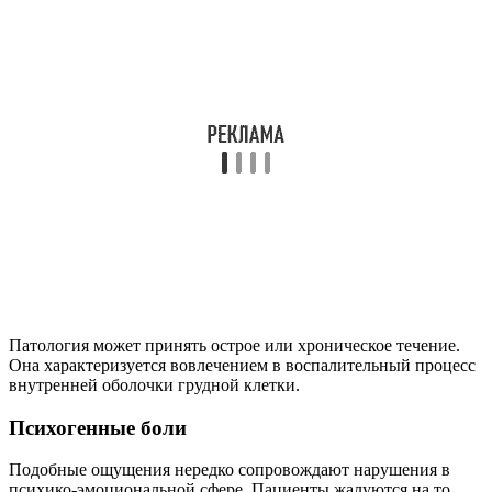
Патология может принять острое или хроническое течение.
Она характеризуется вовлечением в воспалительный процесс
внутренней оболочки грудной клетки.
Психогенные боли
Подобные ощущения нередко сопровождают нарушения в
психико-эмоциональной сфере. Пациенты жалуются на то,