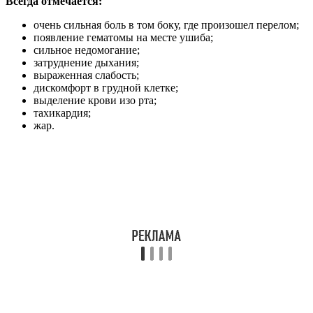
Всегда отмечается:
очень сильная боль в том боку, где произошел перелом;
появление гематомы на месте ушиба;
сильное недомогание;
затруднение дыхания;
выраженная слабость;
дискомфорт в грудной клетке;
выделение крови изо рта;
тахикардия;
жар.