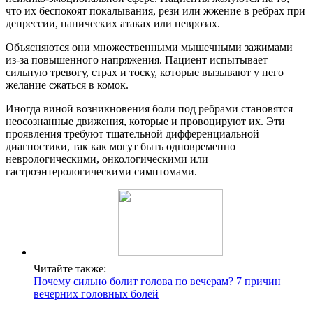
что их беспокоят покалывания, рези или жжение в ребрах при
депрессии, панических атаках или неврозах.
Объясняются они множественными мышечными зажимами
из-за повышенного напряжения. Пациент испытывает
сильную тревогу, страх и тоску, которые вызывают у него
желание сжаться в комок.
Иногда виной возникновения боли под ребрами становятся
неосознанные движения, которые и провоцируют их. Эти
проявления требуют тщательной дифференциальной
диагностики, так как могут быть одновременно
неврологическими, онкологическими или
гастроэнтерологическими симптомами.
Читайте также:
Почему сильно болит голова по вечерам? 7 причин
вечерних головных болей