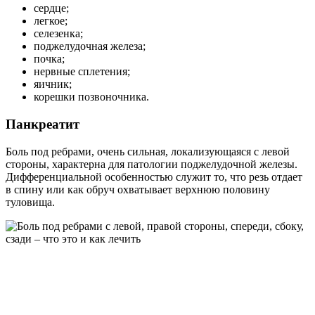
сердце;
легкое;
селезенка;
поджелудочная железа;
почка;
нервные сплетения;
яичник;
корешки позвоночника.
Панкреатит
Боль под ребрами, очень сильная, локализующаяся с левой
стороны, характерна для патологии поджелудочной железы.
Дифференциальной особенностью служит то, что резь отдает
в спину или как обруч охватывает верхнюю половину
туловища.