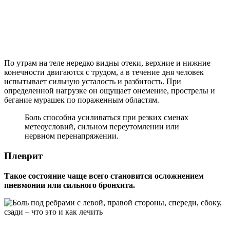
По утрам на теле нередко видны отеки, верхние и нижние
конечности двигаются с трудом, а в течение дня человек
испытывает сильную усталость и разбитость. При
определенной нагрузке он ощущает онемение, прострелы и
бегание мурашек по пораженным областям.
Боль способна усиливаться при резких сменах
метеоусловий, сильном переутомлении или
нервном перенапряжении.
Плеврит
Такое состояние чаще всего становится осложнением
пневмонии или сильного бронхита.