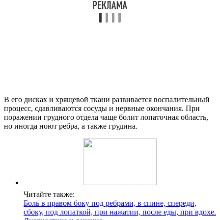
В его дисках и хрящевой ткани развивается воспалительный
процесс, сдавливаются сосуды и нервные окончания. При
поражении грудного отдела чаще болит лопаточная область,
но иногда ноют ребра, а также грудина.
Читайте также:
Боль в правом боку под ребрами, в спине, спереди,
сбоку, под лопаткой, при нажатии, после еды, при вдохе.