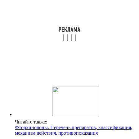
Читайте также:
Фторхинолоны. Перечень препаратов, классификация,
механизм действия, противопоказания