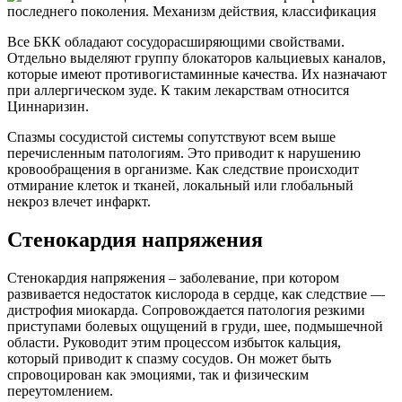
Все БКК обладают сосудорасширяющими свойствами.
Отдельно выделяют группу блокаторов кальциевых каналов,
которые имеют противогистаминные качества. Их назначают
при аллергическом зуде. К таким лекарствам относится
Циннаризин.
Спазмы сосудистой системы сопутствуют всем выше
перечисленным патологиям. Это приводит к нарушению
кровообращения в организме. Как следствие происходит
отмирание клеток и тканей, локальный или глобальный
некроз влечет инфаркт.
Стенокардия напряжения
Стенокардия напряжения – заболевание, при котором
развивается недостаток кислорода в сердце, как следствие —
дистрофия миокарда. Сопровождается патология резкими
приступами болевых ощущений в груди, шее, подмышечной
области. Руководит этим процессом избыток кальция,
который приводит к спазму сосудов. Он может быть
спровоцирован как эмоциями, так и физическим
переутомлением.