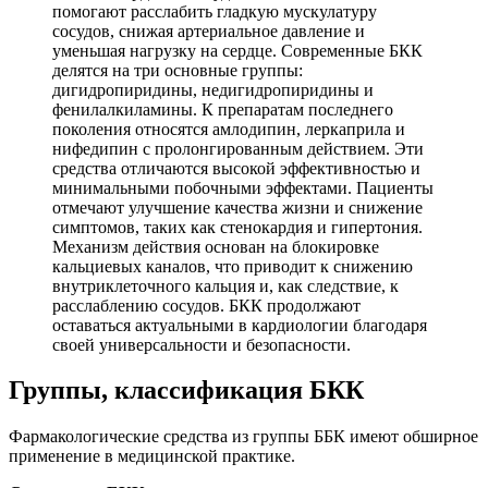
помогают расслабить гладкую мускулатуру
сосудов, снижая артериальное давление и
уменьшая нагрузку на сердце. Современные БКК
делятся на три основные группы:
дигидропиридины, недигидропиридины и
фенилалкиламины. К препаратам последнего
поколения относятся амлодипин, леркаприла и
нифедипин с пролонгированным действием. Эти
средства отличаются высокой эффективностью и
минимальными побочными эффектами. Пациенты
отмечают улучшение качества жизни и снижение
симптомов, таких как стенокардия и гипертония.
Механизм действия основан на блокировке
кальциевых каналов, что приводит к снижению
внутриклеточного кальция и, как следствие, к
расслаблению сосудов. БКК продолжают
оставаться актуальными в кардиологии благодаря
своей универсальности и безопасности.
Группы, классификация БКК
Фармакологические средства из группы ББК имеют обширное
применение в медицинской практике.