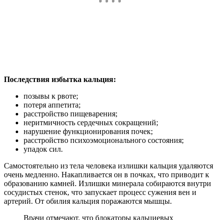
Последствия избытка кальция:
позывы к рвоте;
потеря аппетита;
расстройство пищеварения;
неритмичность сердечных сокращений;
нарушение функционирования почек;
расстройство психоэмоционального состояния;
упадок сил.
Самостоятельно из тела человека излишки кальция удаляются
очень медленно. Накапливается он в почках, что приводит к
образованию камней. Излишки минерала собираются внутри
сосудистых стенок, что запускает процесс сужения вен и
артерий. От обилия кальция поражаются мышцы.
Врачи отмечают, что блокаторы кальциевых