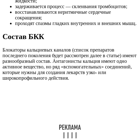
жидкости;
задерживается процесс — склеивания тромбоцитов;
восстанавливаются неритмичные сердечные
сокращения;
проходят спазмы гладких внутренних и внешних мышц.
Состав БКК
Блокаторы кальциевых каналов (список препаратов
последнего поколения будет рассмотрен далее в статье) имеют
разнообразный состав. Антагонисты кальция имеют одно
активное вещество, но ряд «вспомогательных» соединений,
которые нужны для создания лекарств узко- или
широкопрофильного действия.