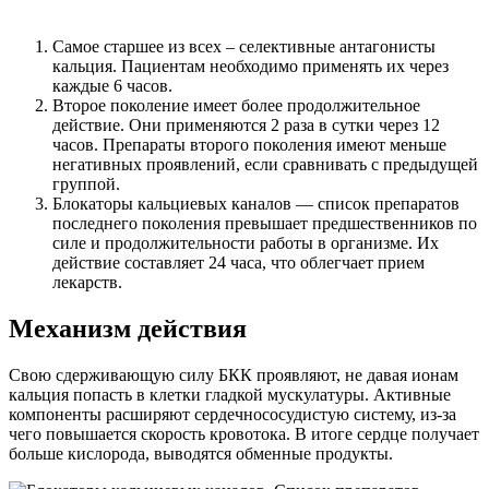
Самое старшее из всех – селективные антагонисты
кальция. Пациентам необходимо применять их через
каждые 6 часов.
Второе поколение имеет более продолжительное
действие. Они применяются 2 раза в сутки через 12
часов. Препараты второго поколения имеют меньше
негативных проявлений, если сравнивать с предыдущей
группой.
Блокаторы кальциевых каналов — список препаратов
последнего поколения превышает предшественников по
силе и продолжительности работы в организме. Их
действие составляет 24 часа, что облегчает прием
лекарств.
Механизм действия
Свою сдерживающую силу БКК проявляют, не давая ионам
кальция попасть в клетки гладкой мускулатуры. Активные
компоненты расширяют сердечнососудистую систему, из-за
чего повышается скорость кровотока. В итоге сердце получает
больше кислорода, выводятся обменные продукты.