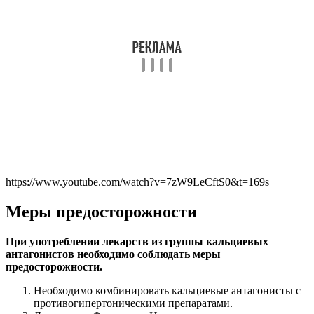
https://www.youtube.com/watch?v=7zW9LeCftS0&t=169s
Меры предосторожности
При употреблении лекарств из группы кальциевых
антагонистов необходимо соблюдать меры
предосторожности.
Необходимо комбинировать кальциевые антагонисты с
противогипертоническими препаратами.