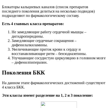
Блокаторы кальциевых каналов (список препаратов
последнего поколения делиться на несколько подвидов)
подразделяют по фармакологическому составу.
Есть 4 главных класса препаратов:
Не замедляющие работу сердечной мышцы –
дигидропиридины.
Замедляющие сердечные сокращения –
дифенилалкиламины.
Увеличивающие приток крови к сердцу и
восстанавливающие ритм – бензодиазепины.
Улучшающие сосудистую циркуляцию в головном мозге
– дифенилпиперазин.
Поколения БКК
На данном этапе фармакологических достижений существуют
4 класса БКК.
Эти классы имеют разделение на 1, 2 и 3 поколение: