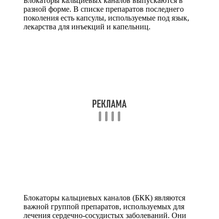
Блокаторы кальциевых каналов выпускаются в
разной форме. В списке препаратов последнего
поколения есть капсулы, используемые под язык,
лекарства для инъекций и капельниц.
Блокаторы кальциевых каналов (БКК) являются
важной группой препаратов, используемых для
лечения сердечно-сосудистых заболеваний. Они