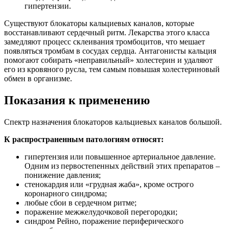
гипертензии.
Существуют блокаторы кальциевых каналов, которые
восстанавливают сердечный ритм. Лекарства этого класса
замедляют процесс склеивания тромбоцитов, что мешает
появляться тромбам в сосудах сердца. Антагонисты кальция
помогают собирать «неправильный» холестерин и удаляют
его из кровяного русла, тем самым повышая холестериновый
обмен в организме.
Показания к применению
Спектр назначения блокаторов кальциевых каналов большой.
К распространенным патологиям относят:
гипертензия или повышенное артериальное давление.
Одним из первостепенных действий этих препаратов –
понижение давления;
стенокардия или «грудная жаба», кроме острого
коронарного синдрома;
любые сбои в сердечном ритме;
поражение межжелудочковой перегородки;
синдром Рейно, поражение периферического