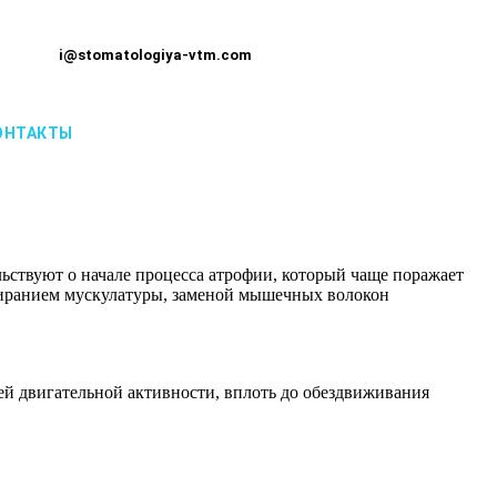
i@stomatologiya-vtm.com
ОНТАКТЫ
ьствуют о начале процесса атрофии, который чаще поражает
миранием мускулатуры, заменой мышечных волокон
ей двигательной активности, вплоть до обездвиживания