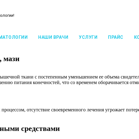
ологии!
МАТОЛОГИИ
НАШИ ВРАЧИ
УСЛУГИ
ПРАЙС
К
, мази
мышечной ткани с постепенным уменьшением ее объема свидетел
ению питания конечностей, что со временем оборачивается от
 процессом, отсутствие своевременного лечения угрожает потер
нными средствами