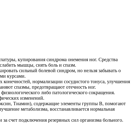
латуры, купирования синдрома онемения ног. Средства
слабить мышцы, снять боль и спазм.
ировать сильный болевой синдром, но нельзя забывать о
ми курсами.
х конечностей, нормализации сосудистого тонуса, улучшения
аняют спазмы, предотвращают отечность ног.
физиологического либо патологического сокращения.
фических изменений.
оксин, Тиамин), содержащие элементы группы В, помогают
лучшение метаболизма, восстанавливается нормальная
за счет подключения резервных сил организма больного.