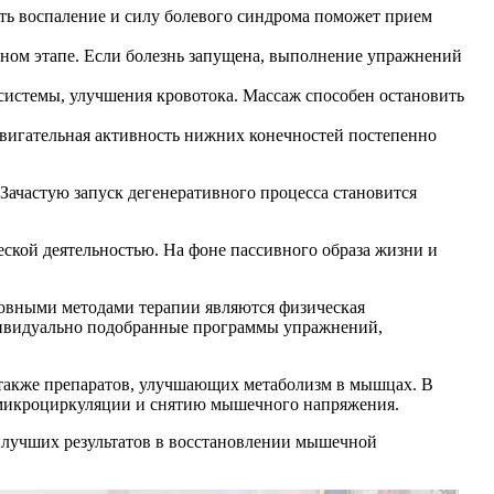
ь воспаление и силу болевого синдрома поможет прием
ном этапе. Если болезнь запущена, выполнение упражнений
истемы, улучшения кровотока. Массаж способен остановить
вигательная активность нижних конечностей постепенно
Зачастую запуск дегенеративного процесса становится
ской деятельностью. На фоне пассивного образа жизни и
новными методами терапии являются физическая
дивидуально подобранные программы упражнений,
 также препаратов, улучшающих метаболизм в мышцах. В
 микроциркуляции и снятию мышечного напряжения.
аилучших результатов в восстановлении мышечной