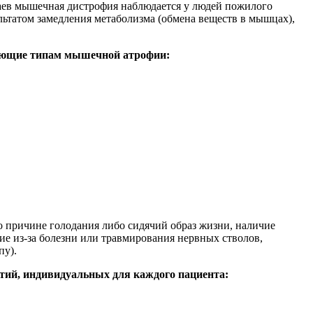
чаев мышечная дистрофия наблюдается у людей пожилого
льтатом замедления метаболизма (обмена веществ в мышцах),
твующие типам мышечной атрофии:
о причине голодания либо сидячий образ жизни, наличие
е из-за болезни или травмирования нервных стволов,
пу).
тий, индивидуальных для каждого пациента: