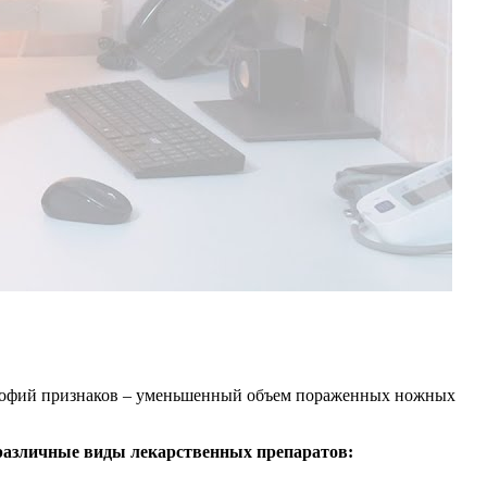
атрофий признаков – уменьшенный объем пораженных ножных
различные виды лекарственных препаратов: