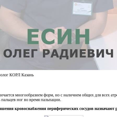
ролог КОРЛ Казань
личается многообразием форм, но с наличием общих для всех 
 пальцев ног во время пальпации.
чшения кровоснабжения периферических сосудов назначают 