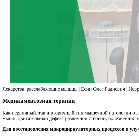
Лекарства, расслабляющие мышцы | Есин Олег Радиевич | Нев
Медикаментозная терапия
Как первичный, так и вторичный тип мышечной патологии от
мышц, двигательный дефект различной степени, болезненность
Для восстановления микроциркуляторных процессов и улу