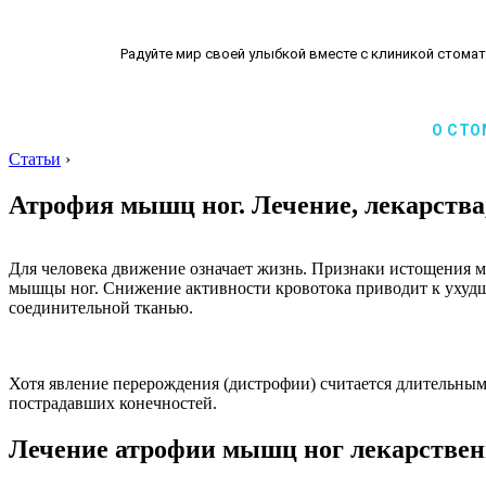
Радуйте мир своей улыбкой вместе с клиникой стомат
О СТО
Статьи
›
Атрофия мышц ног. Лечение, лекарства
Для человека движение означает жизнь. Признаки истощения 
мышцы ног. Снижение активности кровотока приводит к ухудш
соединительной тканью.
Хотя явление перерождения (дистрофии) считается длительным
пострадавших конечностей.
Лечение атрофии мышц ног лекарстве