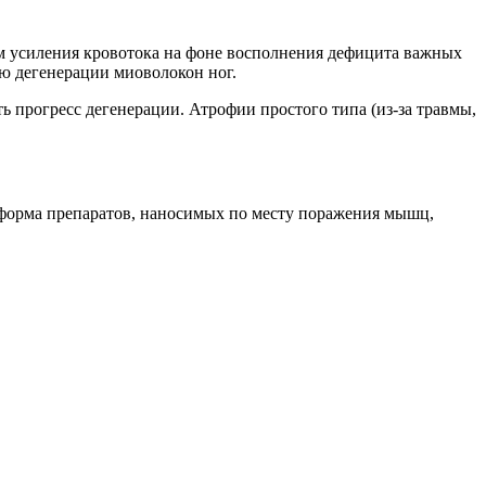
м усиления кровотока на фоне восполнения дефицита важных
ю дегенерации миоволокон ног.
 прогресс дегенерации. Атрофии простого типа (из-за травмы,
 форма препаратов, наносимых по месту поражения мышц,