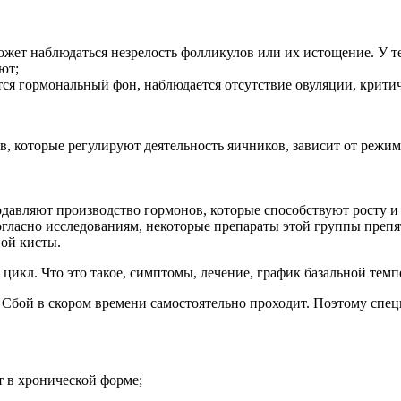
ожет наблюдаться незрелость фолликулов или их истощение. У те
ют;
я гормональный фон, наблюдается отсутствие овуляции, крити
в, которые регулируют деятельность яичников, зависит от режи
давляют производство гормонов, которые способствуют росту и
гласно исследованиям, некоторые препараты этой группы препят
ой кисты.
 Сбой в скором времени самостоятельно проходит. Поэтому спец
т в хронической форме;