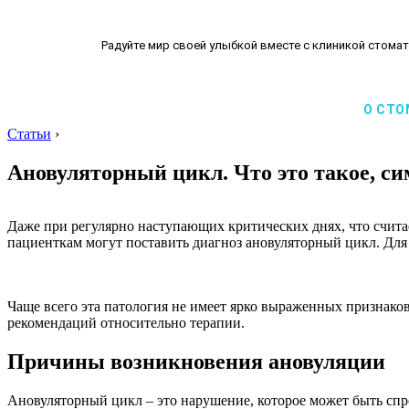
Радуйте мир своей улыбкой вместе с клиникой стомат
О СТО
Статьи
›
Ановуляторный цикл. Что это такое, с
Даже при регулярно наступающих критических днях, что считае
пациенткам могут поставить диагноз ановуляторный цикл. Для 
Чаще всего эта патология не имеет ярко выраженных признаков
рекомендаций относительно терапии.
Причины возникновения ановуляции
Ановуляторный цикл – это нарушение, которое может быть сп