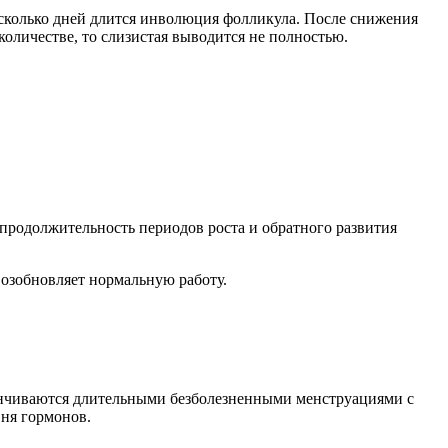
Несколько дней длится инволюция фолликула. После снижения
оличестве, то слизистая выводится не полностью.
продолжительность периодов роста и обратного развития
озобновляет нормальную работу.
канчиваются длительными безболезненными менструациями с
вня гормонов.