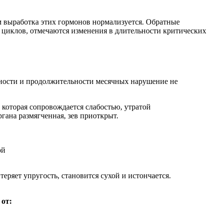
м выработка этих гормонов нормализуется. Обратные
 циклов, отмечаются изменения в длительности критических
ьности и продолжительности месячных нарушение не
 которая сопровождается слабостью, утратой
гана размягченная, зев приоткрыт.
еряет упругость, становится сухой и истончается.
от: