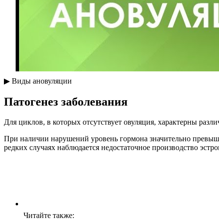
▶ Виды ановуляции
Патогенез заболевания
Для циклов, в которых отсутствует овуляция, характерны разл
При наличии нарушений уровень гормона значительно превышае
редких случаях наблюдается недостаточное производство эстро
Читайте также: