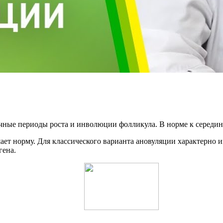
ичные периоды роста и инволюции фолликула. В норме к середин
т норму. Для классического варианта ановуляции характерно и
гена.