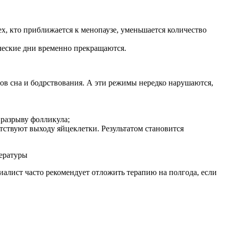
х, кто приближается к менопаузе, уменьшается количество
ческие дни временно прекращаются.
мов сна и бодрствования. А эти режимы нередко нарушаются,
 разрыву фолликула;
ствуют выходу яйцеклетки. Результатом становится
иалист часто рекомендует отложить терапию на полгода, если