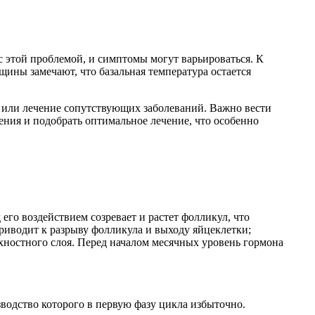
 этой проблемой, и симптомы могут варьироваться. К
щины замечают, что базальная температура остается
 или лечение сопутствующих заболеваний. Важно вести
ения и подобрать оптимальное лечение, что особенно
го воздействием созревает и растет фолликул, что
риводит к разрыву фолликула и выходу яйцеклетки;
хностного слоя. Перед началом месячных уровень гормона
водство которого в первую фазу цикла избыточно.